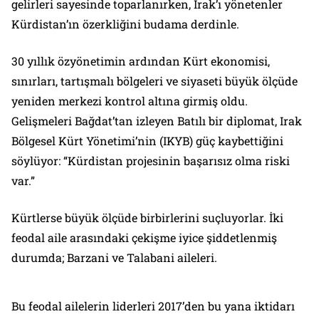
gelirleri sayesinde toparlanırken, Irak’ı yönetenler
Kürdistan’ın özerkliğini budama derdinle.
30 yıllık özyönetimin ardından Kürt ekonomisi,
sınırları, tartışmalı bölgeleri ve siyaseti büyük ölçüde
yeniden merkezi kontrol altına girmiş oldu.
Gelişmeleri Bağdat’tan izleyen Batılı bir diplomat, Irak
Bölgesel Kürt Yönetimi’nin (IKYB) güç kaybettiğini
söylüyor: “Kürdistan projesinin başarısız olma riski
var.”
Kürtlerse büyük ölçüde birbirlerini suçluyorlar. İki
feodal aile arasındaki çekişme iyice şiddetlenmiş
durumda; Barzani ve Talabani aileleri.
Bu feodal ailelerin liderleri 2017’den bu yana iktidarı