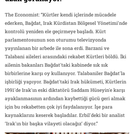
The Economist: “Kürtler kendi içlerinde mücadele
ederken, Bağdat, Irak Kürdistan Bölgesel Yönetimi’nde
kontrolü yenı̇den ele geçı̇rmeye başladı. Kürt
parlamentosunun son oturumu televizyonda
yayınlanan bir arbede ile sona erdi. Barzani ve
Talabani aileleri arasındaki rekabet Kürtleri böldü. İki
ailenin bakanları Bağdat'taki kabinede sık sık
birbirlerine karşı oy kullanıyor. Talabaniler Bağdat'la
işbirliği yapıyor. Bağdat'taki Irak hükümeti, Kürtlerin
1991'de Irak'ın eski diktatörü Saddam Hüseyin'e karşı
ayaklanmasının ardından kaybettiği gücü geri almak
için bu rekabetten çok iyi faydalanıyor. İşe para
kaynaklarını keserek başladılar. Erbil'deki bir analist
‘Irak'ın bir başka vilayeti olacağız’ diyor.”