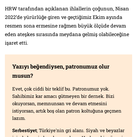
HRW tarafından açıklanan ihlallerin çoğunun, Nisan
2022’de yürürlüğe giren ve geçtiğimiz Ekim ayında
resmen sona ermesine rağmen büyük ölçüde devam
eden ateşkes sırasında meydana gelmiş olabileceğine
işaret etti.
Yazıyı beğendiysen, patronumuz olur
musun?
Evet, çok ciddi bir teklif bu. Patronumuz yok.
Sahibimiz kar amacı gütmeyen bir dernek. Bizi
okuyorsan, memnunsan ve devam etmesini
istiyorsan, artık boş olan patron koltuğuna geçmen
lazım.
Serbestiyet
; Türkiye'nin gri alanı. Siyah ve beyazlar