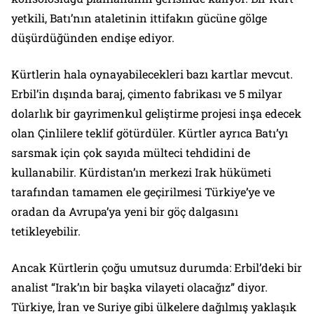
yetkili, Batı’nın ataletinin ittifakın gücüne gölge
düşürdüğünden endişe ediyor.
Kürtlerin hala oynayabilecekleri bazı kartlar mevcut.
Erbil’in dışında baraj, çimento fabrikası ve 5 milyar
dolarlık bir gayrimenkul geliştirme projesi inşa edecek
olan Çinlilere teklif götürdüler. Kürtler ayrıca Batı’yı
sarsmak için çok sayıda mülteci tehdidini de
kullanabilir. Kürdistan’ın merkezi Irak hükümeti
tarafından tamamen ele geçirilmesi Türkiye’ye ve
oradan da Avrupa’ya yeni bir göç dalgasını
tetikleyebilir.
Ancak Kürtlerin çoğu umutsuz durumda: Erbil’deki bir
analist “Irak’ın bir başka vilayeti olacağız” diyor.
Türkiye, İran ve Suriye gibi ülkelere dağılmış yaklaşık