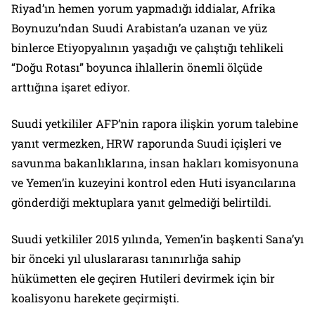
Riyad’ın hemen yorum yapmadığı iddialar, Afrika
Boynuzu’ndan Suudi Arabistan’a uzanan ve yüz
binlerce Etiyopyalının yaşadığı ve çalıştığı tehlikeli
“Doğu Rotası” boyunca ihlallerin önemli ölçüde
arttığına işaret ediyor.
Suudi yetkililer AFP’nin rapora ilişkin yorum talebine
yanıt vermezken, HRW raporunda Suudi içişleri ve
savunma bakanlıklarına, insan hakları komisyonuna
ve Yemen’in kuzeyini kontrol eden Huti isyancılarına
gönderdiği mektuplara yanıt gelmediği belirtildi.
Suudi yetkililer 2015 yılında, Yemen’in başkenti Sana’yı
bir önceki yıl uluslararası tanınırlığa sahip
hükümetten ele geçiren Hutileri devirmek için bir
koalisyonu harekete geçirmişti.