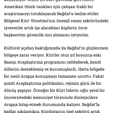
Amerikan think-tankları için çalışan Iraklı bir
araştırmacıyı tutuklayarak Bağdat’a teslim ettiler.
Bölgesel Kürt Yönetimi’nin önemli resmi sektöründeki
işverenler artık işe alacakları kişilerin önce
başkentten güvenlik izni almasını istiyorlar.
Kültürel açıdan baktığımızda da Bağdat’ın güçlenmesi
bölgeye zarar veriyor. Kürtler otuz yıl boyunca eski
Baasçı Araplaştırma programını reddederek, kendi
dillerini desteklemiş ve korumuşlardı. Hatta bölgede
bir nesil Arapça konuşmayı tamamen unuttu. Fakat
şimdi Araplaştırma politikaları, rejimin gücü ile bir
dönüş yapıyor. Örneğin bir Kürt liderin oğlu yerel bir
üniversitedeki mezuniyet töreninde dinleyicilere
Arapça hitap etmek durumunda kalıyor. Bağdat’la
bağlar sıkılaştıkça, Kürdistan’ın özel sektörü artık