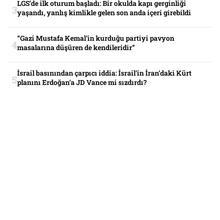
LGS’de ilk oturum başladı: Bir okulda kapı gerginliği
yaşandı, yanlış kimlikle gelen son anda içeri girebildi
“Gazi Mustafa Kemal’in kurduğu partiyi pavyon
masalarına düşüren de kendileridir”
İsrail basınından çarpıcı iddia: İsrail’in İran’daki Kürt
planını Erdoğan’a JD Vance mi sızdırdı?