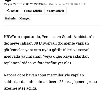
Yayın Tarihi:
21.08.2023 13:37
Son Güncelleme:
21.08.2023 13:41
Paylaş
Yazıyı Küçült
Yazıyı Büyüt
Haberler
Manşet
HRW’nin raporunda, Yemen’den Suudi Arabistan’a
geçmeye çalışan 38 Etiyopyalı göçmenle yapılan
görüşmeler, yanı sıra uydu görüntüleri ve sosyal
medyada yayınlanan “veya diğer kaynaklardan
toplanan” video ve fotoğraflar yer aldı.
Rapora göre havan topu mermileriyle yapılan
saldırılar da dahil olmak üzere 28 kez göçmen grubu
üzerine ateş açıldı.