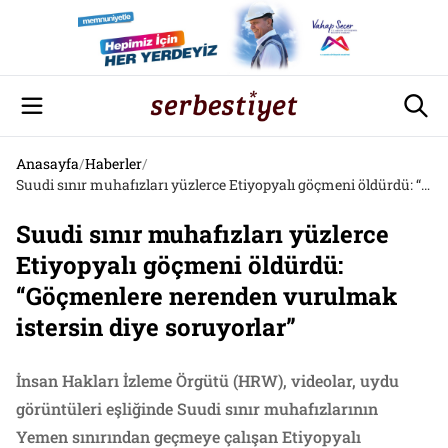
Anasayfa
/
Haberler
/
Suudi sınır muhafızları yüzlerce Etiyopyalı göçmeni öldürdü: “Göçmenlere nerenden vurulmak istersin diye soruyorlar”
Suudi sınır muhafızları yüzlerce
Etiyopyalı göçmeni öldürdü:
“Göçmenlere nerenden vurulmak
istersin diye soruyorlar”
İnsan Hakları İzleme Örgütü (HRW), videolar, uydu
görüntüleri eşliğinde Suudi sınır muhafızlarının
Yemen sınırından geçmeye çalışan Etiyopyalı