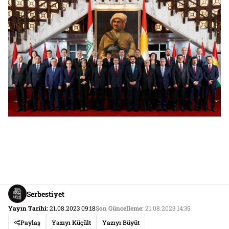
Serbestiyet
Yayın Tarihi:
21.08.2023 09:18
Son Güncelleme:
21.08.2023 14:35
Paylaş
Yazıyı Küçült
Yazıyı Büyüt