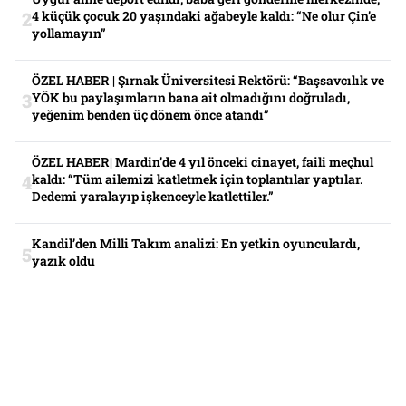
4 küçük çocuk 20 yaşındaki ağabeyle kaldı: “Ne olur Çin’e
yollamayın”
ÖZEL HABER | Şırnak Üniversitesi Rektörü: “Başsavcılık ve
YÖK bu paylaşımların bana ait olmadığını doğruladı,
yeğenim benden üç dönem önce atandı”
ÖZEL HABER| Mardin’de 4 yıl önceki cinayet, faili meçhul
kaldı: “Tüm ailemizi katletmek için toplantılar yaptılar.
Dedemi yaralayıp işkenceyle katlettiler.”
Kandil’den Milli Takım analizi: En yetkin oyunculardı,
yazık oldu