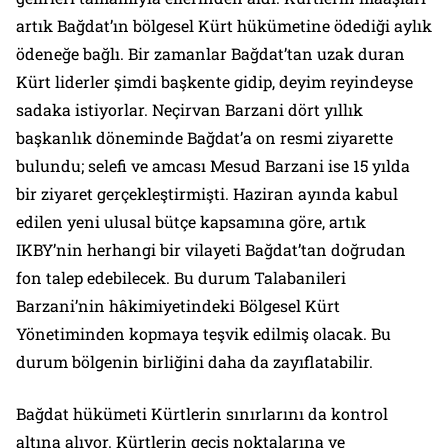
artık Bağdat’ın bölgesel Kürt hükümetine ödediği aylık
ödeneğe bağlı. Bir zamanlar Bağdat’tan uzak duran
Kürt liderler şimdi başkente gidip, deyim reyindeyse
sadaka istiyorlar. Neçirvan Barzani dört yıllık
başkanlık döneminde Bağdat’a on resmi ziyarette
bulundu; selefi ve amcası Mesud Barzani ise 15 yılda
bir ziyaret gerçekleştirmişti. Haziran ayında kabul
edilen yeni ulusal bütçe kapsamına göre, artık
IKBY’nin herhangi bir vilayeti Bağdat’tan doğrudan
fon talep edebilecek. Bu durum Talabanileri
Barzani’nin hâkimiyetindeki Bölgesel Kürt
Yönetiminden kopmaya teşvik edilmiş olacak. Bu
durum bölgenin birliğini daha da zayıflatabilir.
Bağdat hükümeti Kürtlerin sınırlarını da kontrol
altına alıyor. Kürtlerin geçiş noktalarına ve