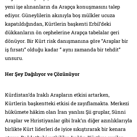
yeni işe alınanların da Arapça konuşmasını talep
ediyor. Güneylilerin akınıyla boş mülkler ucuza
kapatıldığından, Kürtlerin başkenti Erbil’deki
dükkanların ön cephelerine Arapça tabelalar geri
dönüyor. Bir Kürt risk danışmanına göre “Araplar bir
iş fırsatı” olduğu kadar ” aynı zamanda bir tehdit”
unsuru.
Her Şey Dağılıyor ve Çözünüyor
Kürdistan’da Iraklı Arapların etkisi artarken,
Kürtlerin başkentteki etkisi de zayıflamakta. Merkezi
hükümete hâkim olan İran yanlısı Şii gruplar, Sünni
Araplar ve Hıristiyanlar gibi Irak’ın diğer azınlıklarıyla
birlikte Kürt liderleri de iyice sıkıştırarak bir kenara