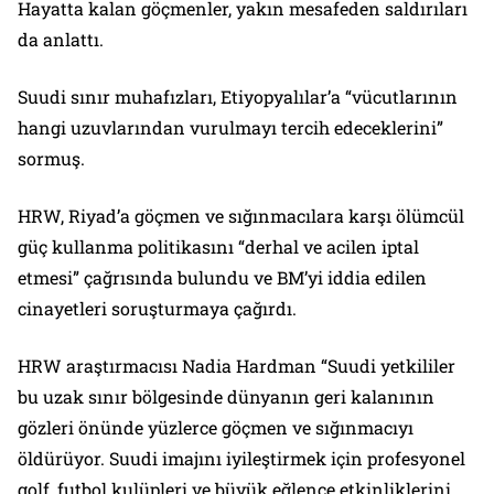
Hayatta kalan göçmenler, yakın mesafeden saldırıları
da anlattı.
Suudi sınır muhafızları, Etiyopyalılar’a “vücutlarının
hangi uzuvlarından vurulmayı tercih edeceklerini”
sormuş.
HRW, Riyad’a göçmen ve sığınmacılara karşı ölümcül
güç kullanma politikasını “derhal ve acilen iptal
etmesi” çağrısında bulundu ve BM’yi iddia edilen
cinayetleri soruşturmaya çağırdı.
HRW araştırmacısı Nadia Hardman “Suudi yetkililer
bu uzak sınır bölgesinde dünyanın geri kalanının
gözleri önünde yüzlerce göçmen ve sığınmacıyı
öldürüyor. Suudi imajını iyileştirmek için profesyonel
golf, futbol kulüpleri ve büyük eğlence etkinliklerini