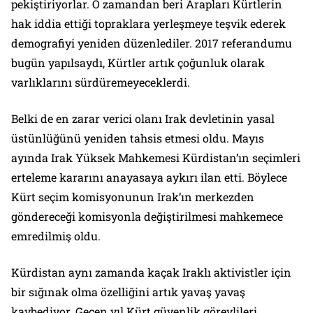
pekiştiriyorlar. O zamandan beri Arapları Kürtlerin
hak iddia ettiği topraklara yerleşmeye teşvik ederek
demografiyi yeniden düzenlediler. 2017 referandumu
bugün yapılsaydı, Kürtler artık çoğunluk olarak
varlıklarını sürdüremeyeceklerdi.
Belki de en zarar verici olanı Irak devletinin yasal
üstünlüğünü yeniden tahsis etmesi oldu. Mayıs
ayında Irak Yüksek Mahkemesi Kürdistan’ın seçimleri
erteleme kararını anayasaya aykırı ilan etti. Böylece
Kürt seçim komisyonunun Irak’ın merkezden
göndereceği komisyonla değiştirilmesi mahkemece
emredilmiş oldu.
Kürdistan aynı zamanda kaçak Iraklı aktivistler için
bir sığınak olma özelliğini artık yavaş yavaş
kaybediyor. Geçen yıl Kürt güvenlik görevlileri,