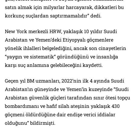
satın almak için milyarlar harcayarak, dikkatleri bu
korkunç suçlardan saptırmamalıdır” dedi.
New York merkezli HRW, yaklaşık 10 yıldır Suudi
Arabistan ve Yemen’deki Etiyopyalı göçmenlere
yönelik ihlalleri belgelediğini, ancak son cinayetlerin
“yaygın ve sistematik” göründüğünü ve insanlığa
karşı suç anlamına gelebileceğini kaydetti.
Geçen yıl BM uzmanları, 2022’nin ilk 4 ayında Suudi
Arabistan’ın güneyinde ve Yemen’in kuzeyinde “Suudi
Arabistan güvenlik güçleri tarafından sınır ötesi topçu
bombardımanı ve hafif silah ateşinin yaklaşık 430
göçmeni öldürdüğüne dair endişe verici iddialar
olduğunu” bildirmişti.