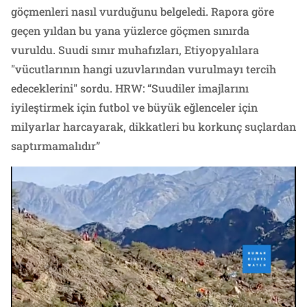
göçmenleri nasıl vurduğunu belgeledi. Rapora göre
geçen yıldan bu yana yüzlerce göçmen sınırda
vuruldu. Suudi sınır muhafızları, Etiyopyalılara
"vücutlarının hangi uzuvlarından vurulmayı tercih
edeceklerini" sordu. HRW: “Suudiler imajlarını
iyileştirmek için futbol ve büyük eğlenceler için
milyarlar harcayarak, dikkatleri bu korkunç suçlardan
saptırmamalıdır”