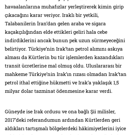
havaalanlarına muhafızlar yerleştirerek kimin girip
çıkacağını karar veriyor. Iraklı bir yetkili,
Talabanilerin İran’dan gelen araba ve sigara
kaçakçılığından elde ettikleri geliri hala cebe
indirdiklerini ancak bunun pek uzun sürmeyeceğini
belirtiyor. Türkiye’nin Irak’tan petrol alımını askıya
alması da Kürtlerin bu tür işlemlerden kazandıkları
transit ücretlerine mal olmuş oldu. Uluslararası bir
mahkeme Türkiye’nin Irak’ın rızası olmadan Irak’tan
petrol ithal ettiğine hükmetti ve Irak’a yaklaşık 1,5
milyar dolar tazminat ödenmesine karar verdi.
Güneyde ise Irak ordusu ve ona bağlı Şii milisler,
2017’deki referandumun ardından Kürtlerden geri
aldıkları tartışmalı bölgelerdeki hâkimiyetlerini iyice