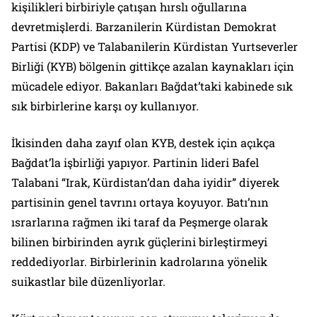
kişilikleri birbiriyle çatışan hırslı oğullarına
devretmişlerdi. Barzanilerin Kürdistan Demokrat
Partisi (KDP) ve Talabanilerin Kürdistan Yurtseverler
Birliği (KYB) bölgenin gittikçe azalan kaynakları için
mücadele ediyor. Bakanları Bağdat’taki kabinede sık
sık birbirlerine karşı oy kullanıyor.
İkisinden daha zayıf olan KYB, destek için açıkça
Bağdat’la işbirliği yapıyor. Partinin lideri Bafel
Talabani “Irak, Kürdistan’dan daha iyidir” diyerek
partisinin genel tavrını ortaya koyuyor. Batı’nın
ısrarlarına rağmen iki taraf da Peşmerge olarak
bilinen birbirinden ayrık güçlerini birleştirmeyi
reddediyorlar. Birbirlerinin kadrolarına yönelik
suikastlar bile düzenliyorlar.