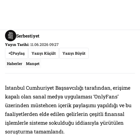
Serbestiyet
Yayın Tarihi:
11.06.2026 09:27
Paylaş
Yazıyı Küçült
Yazıyı Büyüt
Haberler
Manşet
İstanbul Cumhuriyet Başsavcılığı tarafından, erişime
kapalı olan sanal medya uygulaması ‘OnlyFans’
üzerinden müstehcen içerik paylaşımı yapıldığı ve bu
faaliyetlerden elde edilen gelirlerin çeşitli finansal
işlemlerle sisteme sokulduğu iddiasıyla yürütülen
soruşturma tamamlandı.