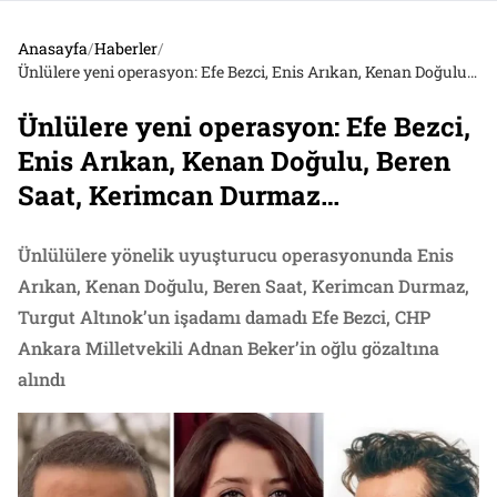
Anasayfa
/
Haberler
/
Ünlülere yeni operasyon: Efe Bezci, Enis Arıkan, Kenan Doğulu, Beren Saat, Kerimcan Durmaz…
Ünlülere yeni operasyon: Efe Bezci,
Enis Arıkan, Kenan Doğulu, Beren
Saat, Kerimcan Durmaz…
Ünlülülere yönelik uyuşturucu operasyonunda Enis
Arıkan, Kenan Doğulu, Beren Saat, Kerimcan Durmaz,
Turgut Altınok’un işadamı damadı Efe Bezci, CHP
Ankara Milletvekili Adnan Beker’in oğlu gözaltına
alındı