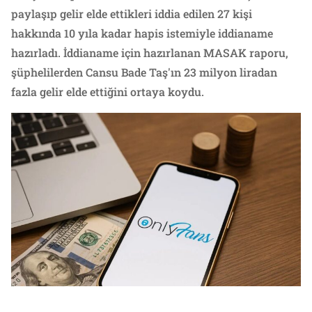
paylaşıp gelir elde ettikleri iddia edilen 27 kişi
hakkında 10 yıla kadar hapis istemiyle iddianame
hazırladı. İddianame için hazırlanan MASAK raporu,
şüphelilerden Cansu Bade Taş'ın 23 milyon liradan
fazla gelir elde ettiğini ortaya koydu.