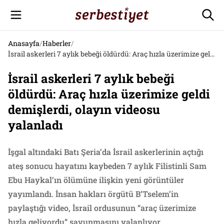
Anasayfa
/
Haberler
/
İsrail askerleri 7 aylık bebeği öldürdü: Araç hızla üzerimize geldi demişlerdi, olayın videosu yalanladı
İsrail askerleri 7 aylık bebeği
öldürdü: Araç hızla üzerimize geldi
demişlerdi, olayın videosu
yalanladı
İşgal altındaki Batı Şeria’da İsrail askerlerinin açtığı
ateş sonucu hayatını kaybeden 7 aylık Filistinli Sam
Ebu Haykal’ın ölümüne ilişkin yeni görüntüler
yayımlandı. İnsan hakları örgütü B’Tselem’in
paylaştığı video, İsrail ordusunun “araç üzerimize
hızla geliyordu” savunmasını yalanlıyor