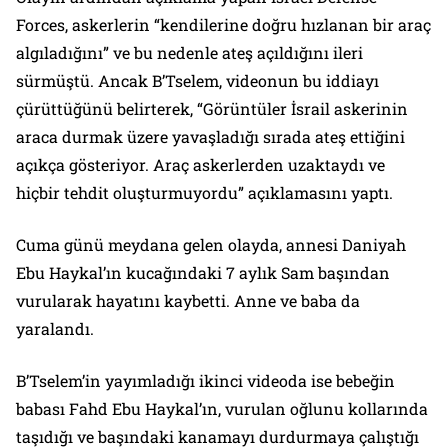
Forces, askerlerin “kendilerine doğru hızlanan bir araç
algıladığını” ve bu nedenle ateş açıldığını ileri
sürmüştü. Ancak B’Tselem, videonun bu iddiayı
çürüttüğünü belirterek, “Görüntüler İsrail askerinin
araca durmak üzere yavaşladığı sırada ateş ettiğini
açıkça gösteriyor. Araç askerlerden uzaktaydı ve
hiçbir tehdit oluşturmuyordu” açıklamasını yaptı.
Cuma günü meydana gelen olayda, annesi Daniyah
Ebu Haykal’ın kucağındaki 7 aylık Sam başından
vurularak hayatını kaybetti. Anne ve baba da
yaralandı.
B’Tselem’in yayımladığı ikinci videoda ise bebeğin
babası Fahd Ebu Haykal’ın, vurulan oğlunu kollarında
taşıdığı ve başındaki kanamayı durdurmaya çalıştığı