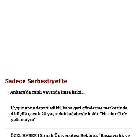
Sadece Serbestiyet'te
Ankara’da canlı yayında imza krizi…
Uygur anne deport edildi, baba geri gönderme merkezinde,
4 küçük çocuk 20 yaşındaki ağabeyle kaldı: “Ne olur Çin’e
yollamayın”
ÖZEL HABER | Şırnak Üniversitesi Rektörü: “Başsavcılık ve