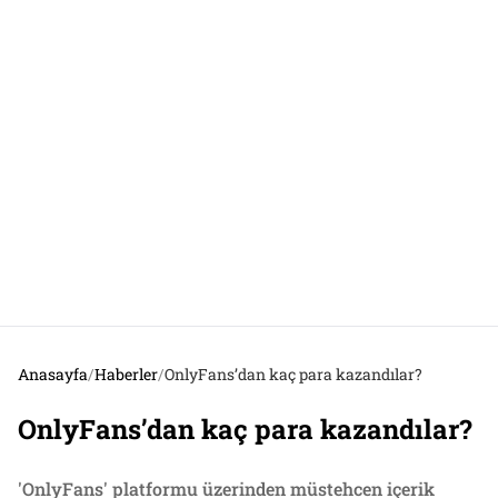
Anasayfa
/
Haberler
/
OnlyFans’dan kaç para kazandılar?
OnlyFans’dan kaç para kazandılar?
'OnlyFans' platformu üzerinden müstehcen içerik