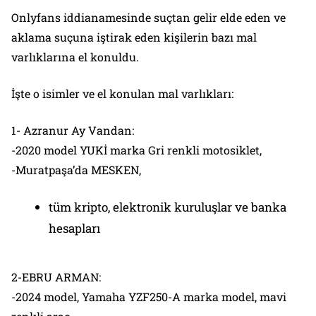
Onlyfans iddianamesinde suçtan gelir elde eden ve
aklama suçuna iştirak eden kişilerin bazı mal
varlıklarına el konuldu.
İşte o isimler ve el konulan mal varlıkları:
1- Azranur Ay Vandan:
-2020 model YUKİ marka Gri renkli motosiklet,
-Muratpaşa’da MESKEN,
tüm kripto, elektronik kuruluşlar ve banka
hesapları
2-EBRU ARMAN:
-2024 model, Yamaha YZF250-A marka model, mavi