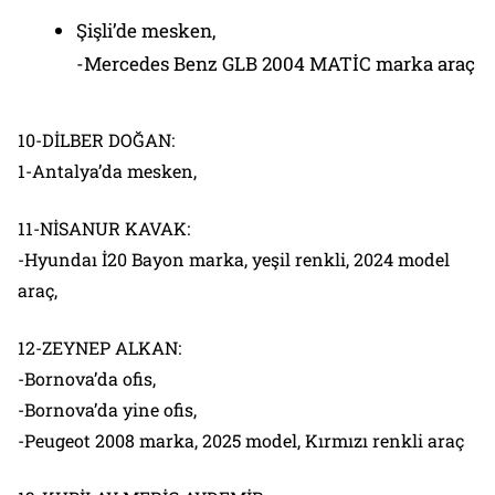
Şişli’de mesken,
-Mercedes Benz GLB 2004 MATİC marka araç
10-DİLBER DOĞAN:
1-Antalya’da mesken,
11-NİSANUR KAVAK:
-Hyundaı İ20 Bayon marka, yeşil renkli, 2024 model
araç,
12-ZEYNEP ALKAN:
-Bornova’da ofis,
-Bornova’da yine ofis,
-Peugeot 2008 marka, 2025 model, Kırmızı renkli araç