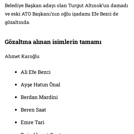
Belediye Başkan adayı olan Turgut Altınok’un damadı
ve eski ATO Başkanı’nın oğlu işadamı Efe Bezci de
gözaltında.
Gözaltına alınan isimlerin tamamı
Ahmet Karoğlu
Ali Efe Bezci
Ayşe Hatun Önal
Berdan Mardini
Beren Saat
Emre Tari