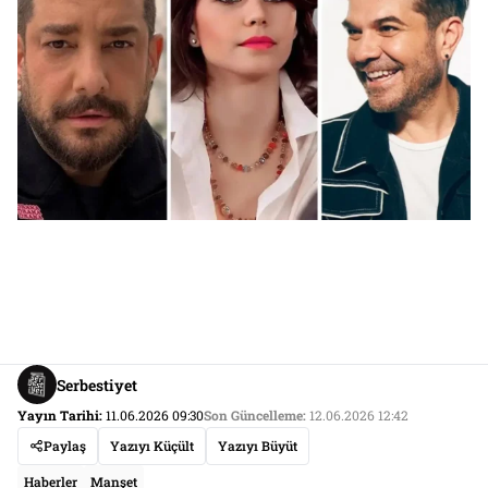
Serbestiyet
Yayın Tarihi:
11.06.2026 09:30
Son Güncelleme:
12.06.2026 12:42
Paylaş
Yazıyı Küçült
Yazıyı Büyüt
Haberler
Manşet