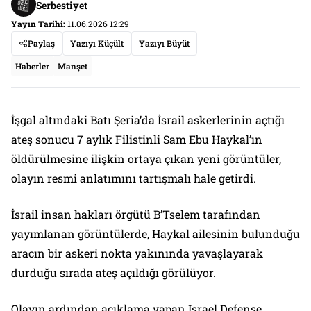
Serbestiyet
Yayın Tarihi:
11.06.2026 12:29
Paylaş
Yazıyı Küçült
Yazıyı Büyüt
Haberler
Manşet
İşgal altındaki Batı Şeria’da İsrail askerlerinin açtığı
ateş sonucu 7 aylık Filistinli Sam Ebu Haykal’ın
öldürülmesine ilişkin ortaya çıkan yeni görüntüler,
olayın resmi anlatımını tartışmalı hale getirdi.
İsrail insan hakları örgütü B’Tselem tarafından
yayımlanan görüntülerde, Haykal ailesinin bulunduğu
aracın bir askeri nokta yakınında yavaşlayarak
durduğu sırada ateş açıldığı görülüyor.
Olayın ardından açıklama yapan Israel Defense