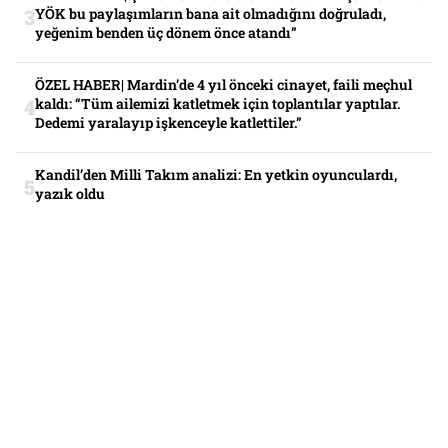
YÖK bu paylaşımların bana ait olmadığını doğruladı,
yeğenim benden üç dönem önce atandı”
ÖZEL HABER| Mardin’de 4 yıl önceki cinayet, faili meçhul
kaldı: “Tüm ailemizi katletmek için toplantılar yaptılar.
Dedemi yaralayıp işkenceyle katlettiler.”
Kandil’den Milli Takım analizi: En yetkin oyunculardı,
yazık oldu