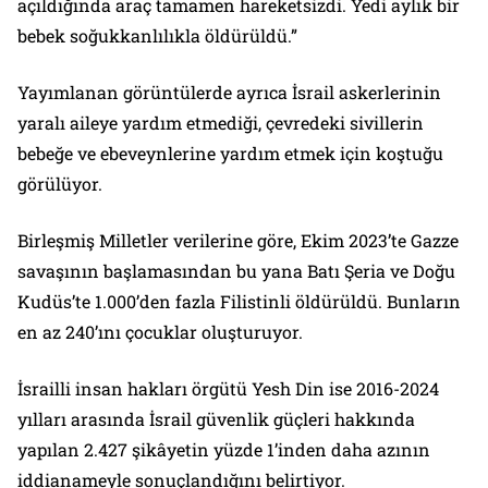
açıldığında araç tamamen hareketsizdi. Yedi aylık bir
bebek soğukkanlılıkla öldürüldü.”
Yayımlanan görüntülerde ayrıca İsrail askerlerinin
yaralı aileye yardım etmediği, çevredeki sivillerin
bebeğe ve ebeveynlerine yardım etmek için koştuğu
görülüyor.
Birleşmiş Milletler verilerine göre, Ekim 2023’te Gazze
savaşının başlamasından bu yana Batı Şeria ve Doğu
Kudüs’te 1.000’den fazla Filistinli öldürüldü. Bunların
en az 240’ını çocuklar oluşturuyor.
İsrailli insan hakları örgütü Yesh Din ise 2016-2024
yılları arasında İsrail güvenlik güçleri hakkında
yapılan 2.427 şikâyetin yüzde 1’inden daha azının
iddianameyle sonuçlandığını belirtiyor.