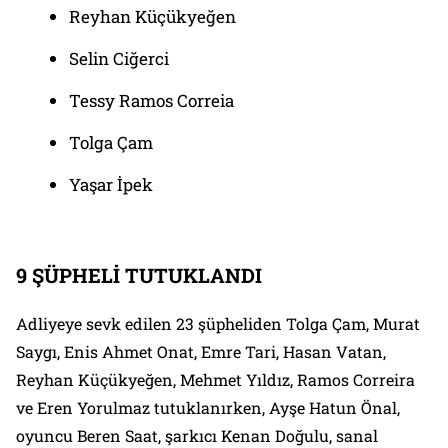
Reyhan Küçükyeğen
Selin Ciğerci
Tessy Ramos Correia
Tolga Çam
Yaşar İpek
9 ŞÜPHELİ TUTUKLANDI
Adliyeye sevk edilen 23 şüpheliden Tolga Çam, Murat
Saygı, Enis Ahmet Onat, Emre Tari, Hasan Vatan,
Reyhan Küçükyeğen, Mehmet Yıldız, Ramos Correira
ve Eren Yorulmaz tutuklanırken, Ayşe Hatun Önal,
oyuncu Beren Saat, şarkıcı Kenan Doğulu, sanal