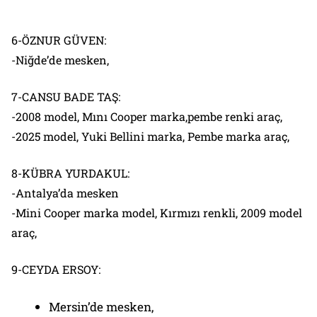
6-ÖZNUR GÜVEN:
-Niğde’de mesken,
7-CANSU BADE TAŞ:
-2008 model, Mını Cooper marka,pembe renki araç,
-2025 model, Yuki Bellini marka, Pembe marka araç,
8-KÜBRA YURDAKUL:
-Antalya’da mesken
-Mini Cooper marka model, Kırmızı renkli, 2009 model
araç,
9-CEYDA ERSOY:
Mersin’de mesken,