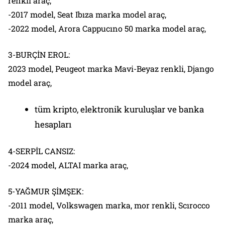
renkli araç,
-2017 model, Seat Ibıza marka model araç,
-2022 model, Arora Cappucıno 50 marka model araç,
3-BURÇİN EROL:
2023 model, Peugeot marka Mavi-Beyaz renkli, Django
model araç,
tüm kripto, elektronik kuruluşlar ve banka
hesapları
4-SERPİL CANSIZ:
-2024 model, ALTAI marka araç,
5-YAĞMUR ŞİMŞEK:
-2011 model, Volkswagen marka, mor renkli, Scırocco
marka araç,