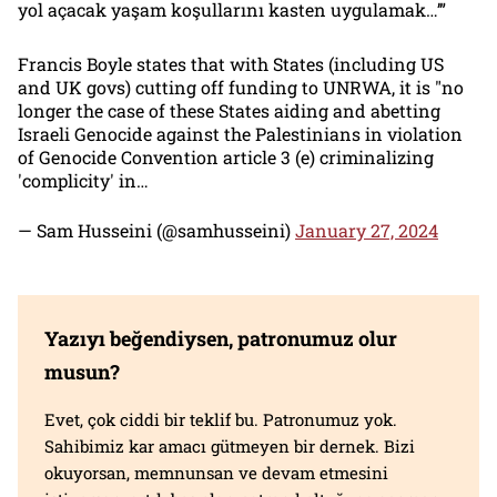
yol açacak yaşam koşullarını kasten uygulamak…’”
Francis Boyle states that with States (including US
and UK govs) cutting off funding to UNRWA, it is "no
longer the case of these States aiding and abetting
Israeli Genocide against the Palestinians in violation
of Genocide Convention article 3 (e) criminalizing
'complicity' in…
— Sam Husseini (@samhusseini)
January 27, 2024
Yazıyı beğendiysen, patronumuz olur
musun?
Evet, çok ciddi bir teklif bu. Patronumuz yok.
Sahibimiz kar amacı gütmeyen bir dernek. Bizi
okuyorsan, memnunsan ve devam etmesini