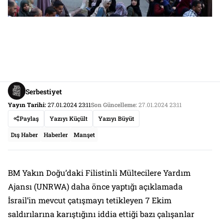
Serbestiyet
Yayın Tarihi:
27.01.2024 23:11
Son Güncelleme:
27.01.2024 23:11
Paylaş
Yazıyı Küçült
Yazıyı Büyüt
Dış Haber
Haberler
Manşet
BM Yakın Doğu’daki Filistinli Mültecilere Yardım
Ajansı (UNRWA) daha önce yaptığı açıklamada
İsrail’in mevcut çatışmayı tetikleyen 7 Ekim
saldırılarına karıştığını iddia ettiği bazı çalışanlar