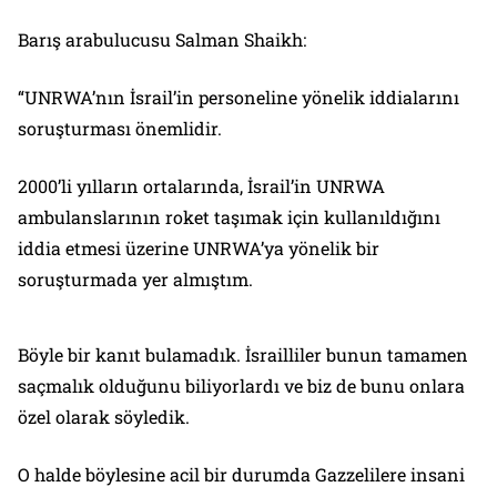
Barış arabulucusu Salman Shaikh:
“UNRWA’nın İsrail’in personeline yönelik iddialarını
soruşturması önemlidir.
2000’li yılların ortalarında, İsrail’in UNRWA
ambulanslarının roket taşımak için kullanıldığını
iddia etmesi üzerine UNRWA’ya yönelik bir
soruşturmada yer almıştım.
Böyle bir kanıt bulamadık. İsrailliler bunun tamamen
saçmalık olduğunu biliyorlardı ve biz de bunu onlara
özel olarak söyledik.
O halde böylesine acil bir durumda Gazzelilere insani