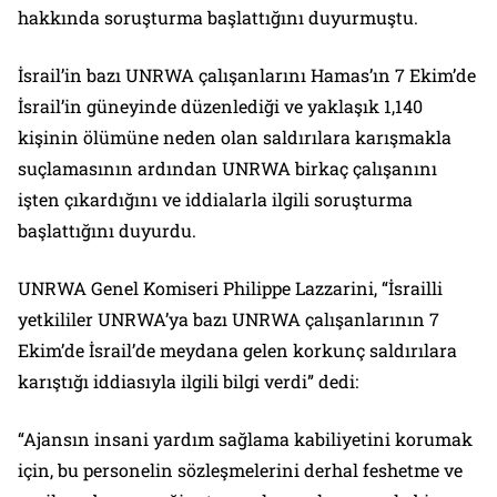
hakkında soruşturma başlattığını duyurmuştu.
İsrail’in bazı UNRWA çalışanlarını Hamas’ın 7 Ekim’de
İsrail’in güneyinde düzenlediği ve yaklaşık 1,140
kişinin ölümüne neden olan saldırılara karışmakla
suçlamasının ardından UNRWA birkaç çalışanını
işten çıkardığını ve iddialarla ilgili soruşturma
başlattığını duyurdu.
UNRWA Genel Komiseri Philippe Lazzarini, “İsrailli
yetkililer UNRWA’ya bazı UNRWA çalışanlarının 7
Ekim’de İsrail’de meydana gelen korkunç saldırılara
karıştığı iddiasıyla ilgili bilgi verdi” dedi:
“Ajansın insani yardım sağlama kabiliyetini korumak
için, bu personelin sözleşmelerini derhal feshetme ve