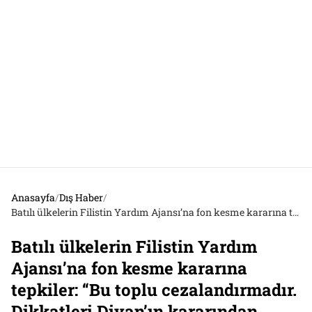
Anasayfa
/
Dış Haber
/
Batılı ülkelerin Filistin Yardım Ajansı’na fon kesme kararına tepkiler: “Bu toplu cezalandırmadır. Dikkatleri Divan’ın kararından uzaklaştırmaya çalışıyorlar”
Batılı ülkelerin Filistin Yardım
Ajansı’na fon kesme kararına
tepkiler: “Bu toplu cezalandırmadır.
Dikkatleri Divan’ın kararından