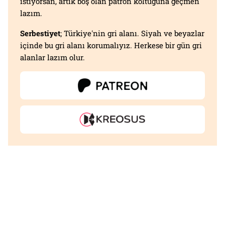
istiyorsan, artık boş olan patron koltuğuna geçmen
lazım.
Serbestiyet
; Türkiye'nin gri alanı. Siyah ve beyazlar
içinde bu gri alanı korumalıyız. Herkese bir gün gri
alanlar lazım olur.