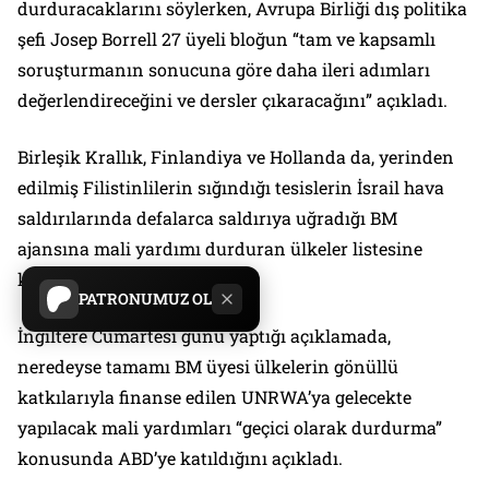
durduracaklarını söylerken, Avrupa Birliği dış politika
şefi Josep Borrell 27 üyeli bloğun “tam ve kapsamlı
soruşturmanın sonucuna göre daha ileri adımları
değerlendireceğini ve dersler çıkaracağını” açıkladı.
Birleşik Krallık, Finlandiya ve Hollanda da, yerinden
edilmiş Filistinlilerin sığındığı tesislerin İsrail hava
saldırılarında defalarca saldırıya uğradığı BM
ajansına mali yardımı durduran ülkeler listesine
katıldı.
PATRONUMUZ OL
İngiltere Cumartesi günü yaptığı açıklamada,
neredeyse tamamı BM üyesi ülkelerin gönüllü
katkılarıyla finanse edilen UNRWA’ya gelecekte
yapılacak mali yardımları “geçici olarak durdurma”
konusunda ABD’ye katıldığını açıkladı.