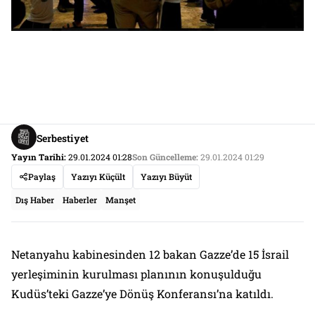
Serbestiyet
Yayın Tarihi:
29.01.2024 01:28
Son Güncelleme:
29.01.2024 01:29
Paylaş
Yazıyı Küçült
Yazıyı Büyüt
Dış Haber
Haberler
Manşet
Netanyahu kabinesinden 12 bakan Gazze’de 15 İsrail
yerleşiminin kurulması planının konuşulduğu
Kudüs’teki Gazze’ye Dönüş Konferansı’na katıldı.