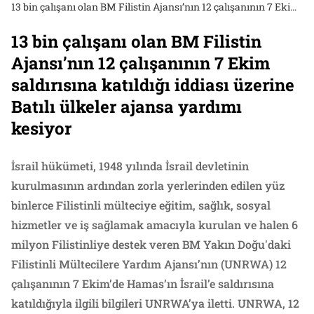
13 bin çalışanı olan BM Filistin Ajansı’nın 12 çalışanının 7 Ekim saldırısına katıldığı iddiası üzerine Batılı ülkeler ajansa yardımı kesiyor
13 bin çalışanı olan BM Filistin
Ajansı’nın 12 çalışanının 7 Ekim
saldırısına katıldığı iddiası üzerine
Batılı ülkeler ajansa yardımı
kesiyor
İsrail hükümeti, 1948 yılında İsrail devletinin
kurulmasının ardından zorla yerlerinden edilen yüz
binlerce Filistinli mülteciye eğitim, sağlık, sosyal
hizmetler ve iş sağlamak amacıyla kurulan ve halen 6
milyon Filistinliye destek veren BM Yakın Doğu'daki
Filistinli Mültecilere Yardım Ajansı’nın (UNRWA) 12
çalışanının 7 Ekim’de Hamas’ın İsrail’e saldırısına
katıldığıyla ilgili bilgileri UNRWA’ya iletti. UNRWA, 12