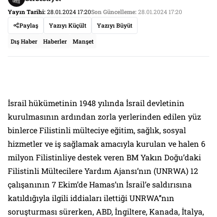
Yayın Tarihi:
28.01.2024 17:20
Son Güncelleme:
28.01.2024 17:20
Paylaş
Yazıyı Küçült
Yazıyı Büyüt
Dış Haber
Haberler
Manşet
İsrail hükümetinin 1948 yılında İsrail devletinin
kurulmasının ardından zorla yerlerinden edilen yüz
binlerce Filistinli mülteciye eğitim, sağlık, sosyal
hizmetler ve iş sağlamak amacıyla kurulan ve halen 6
milyon Filistinliye destek veren BM Yakın Doğu’daki
Filistinli Mültecilere Yardım Ajansı’nın (UNRWA) 12
çalışanının 7 Ekim’de Hamas’ın İsrail’e saldırısına
katıldığıyla ilgili iddiaları ilettiği UNRWA’’nın
soruşturması sürerken, ABD, İngiltere, Kanada, İtalya,