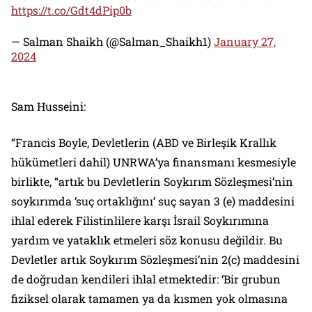
https://t.co/Gdt4dPip0b
— Salman Shaikh (@Salman_Shaikh1)
January 27,
2024
Sam Husseini:
“Francis Boyle, Devletlerin (ABD ve Birleşik Krallık
hükümetleri dahil) UNRWA’ya finansmanı kesmesiyle
birlikte, “artık bu Devletlerin Soykırım Sözleşmesi’nin
soykırımda ‘suç ortaklığını’ suç sayan 3 (e) maddesini
ihlal ederek Filistinlilere karşı İsrail Soykırımına
yardım ve yataklık etmeleri söz konusu değildir. Bu
Devletler artık Soykırım Sözleşmesi’nin 2(c) maddesini
de doğrudan kendileri ihlal etmektedir: ‘Bir grubun
fiziksel olarak tamamen ya da kısmen yok olmasına