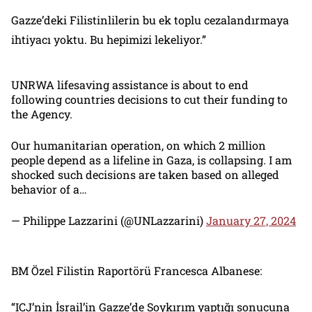
Gazze’deki Filistinlilerin bu ek toplu cezalandırmaya
ihtiyacı yoktu. Bu hepimizi lekeliyor.”
UNRWA lifesaving assistance is about to end
following countries decisions to cut their funding to
the Agency.
Our humanitarian operation, on which 2 million
people depend as a lifeline in Gaza, is collapsing. I am
shocked such decisions are taken based on alleged
behavior of a…
— Philippe Lazzarini (@UNLazzarini)
January 27, 2024
BM Özel Filistin Raportörü Francesca Albanese:
“ICJ’nin İsrail’in Gazze’de Soykırım yaptığı sonucuna