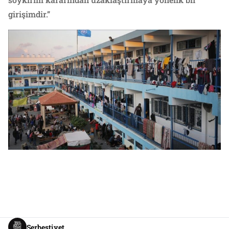
girişimdir.”
Serbestiyet