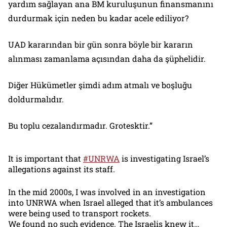
yardım sağlayan ana BM kuruluşunun finansmanını
durdurmak için neden bu kadar acele ediliyor?
UAD kararından bir gün sonra böyle bir kararın
alınması zamanlama açısından daha da şüphelidir.
Diğer Hükümetler şimdi adım atmalı ve boşluğu
doldurmalıdır.
Bu toplu cezalandırmadır. Grotesktir.”
It is important that
#UNRWA
is investigating Israel’s
allegations against its staff.
In the mid 2000s, I was involved in an investigation
into UNRWA when Israel alleged that it’s ambulances
were being used to transport rockets.
We found no such evidence. The Israelis knew it…