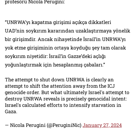
profesörü Nicola Perugini:
“UNRWA’yı kapatma girişimi açıkça dikkatleri
UAD’nin soykırım kararından uzaklaştırmaya yönelik
bir girişimdir. Ancak nihayetinde İsrail’in UNRWA’yı
yok etme girişiminin ortaya koyduğu şey tam olarak
soykırım niyetidir: İsrail’in Gazze’deki açlığı
yoğunlaştırmak için hesaplanmış çabaları.”
The attempt to shut down UNRWA is clearly an
attempt to shift the attention away from the ICJ
genocide order. But what ultimately Israel's attempt to
destroy UNRWA reveals is precisely genocidal intent:
Israel's calculated efforts to intensify starvation in
Gaza.
— Nicola Perugini (@PeruginiNic)
January 27, 2024