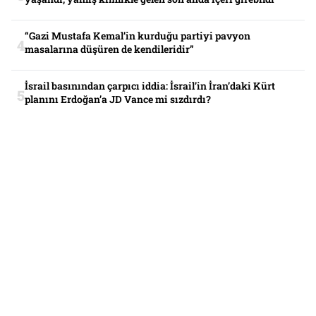
“Gazi Mustafa Kemal’in kurduğu partiyi pavyon
masalarına düşüren de kendileridir”
İsrail basınından çarpıcı iddia: İsrail’in İran’daki Kürt
planını Erdoğan’a JD Vance mi sızdırdı?