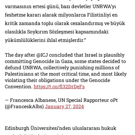
varmasının ertesi günü, bazı devletler UNRWA’yı
feshetme kararı alarak milyonlarca Filistinliyi en
kritik zamanda toplu olarak cezalandırmış ve büyük
olasılıkla Soykırım Sözleşmesi kapsamındaki
yükümlülüklerini ihlal etmişlerdir.”
The day after @ICJ concluded that Israel is plausibly
committing Genocide in Gaza, some states decided to
defund UNRWA, collectively punishing millions of
Palestinians at the most critical time, and most likely
violating their obligations under the Genocide
Convention.
https://t.co/fl32DrDeFs
— Francesca Albanese, UN Special Rapporteur oPt
(@FranceskAlbs)
January 27, 2024
Edinburgh Üniversitesi’nden uluslararası hukuk