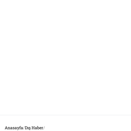
Anasayfa
/
Dış Haber
/