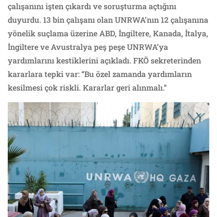
çalışanını işten çıkardı ve soruşturma açtığını
duyurdu. 13 bin çalışanı olan UNRWA’nın 12 çalışanına
yönelik suçlama üzerine ABD, İngiltere, Kanada, İtalya,
İngiltere ve Avustralya peş peşe UNRWA’ya
yardımlarını kestiklerini açıkladı. FKÖ sekreterinden
kararlara tepki var: “Bu özel zamanda yardımların
kesilmesi çok riskli. Kararlar geri alınmalı.”