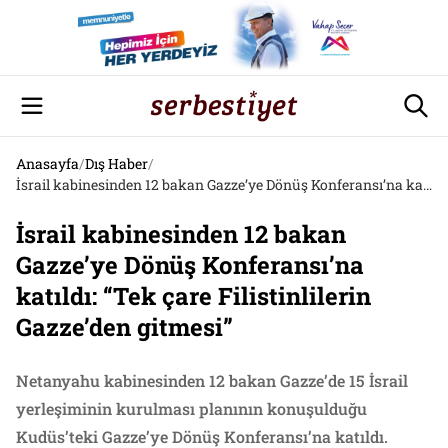
Anasayfa
/
Dış Haber
/
İsrail kabinesinden 12 bakan Gazze’ye Dönüş Konferansı’na katıldı: “Tek çare Filistinlilerin Gazze’den gitmesi”
İsrail kabinesinden 12 bakan
Gazze’ye Dönüş Konferansı’na
katıldı: “Tek çare Filistinlilerin
Gazze’den gitmesi”
Netanyahu kabinesinden 12 bakan Gazze’de 15 İsrail
yerleşiminin kurulması planının konuşulduğu
Kudüs’teki Gazze’ye Dönüş Konferansı’na katıldı.