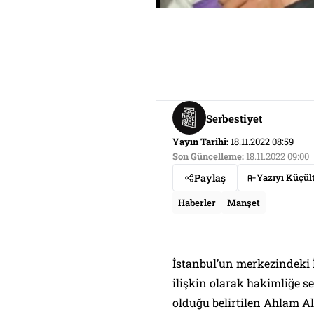
Serbestiyet
Yayın Tarihi:
18.11.2022 08:59
Son Güncelleme:
18.11.2022 09:00
Paylaş
Yazıyı Küçül
Haberler
Manşet
İstanbul’un merkezindeki İ
ilişkin olarak hakimliğe se
olduğu belirtilen Ahlam A