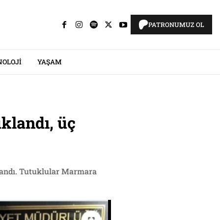
PATRONUMUZ OL
NOLOJI
YAŞAM
uklandı, üç
klandı. Tutuklular Marmara