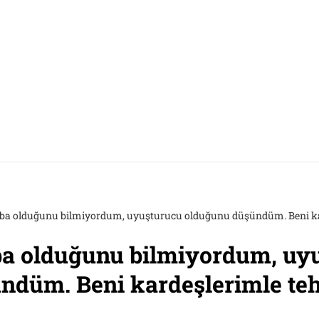
a olduğunu bilmiyordum, uyuşturucu olduğunu düşündüm. Beni karde
a olduğunu bilmiyordum, uy
düm. Beni kardeşlerimle tehdi