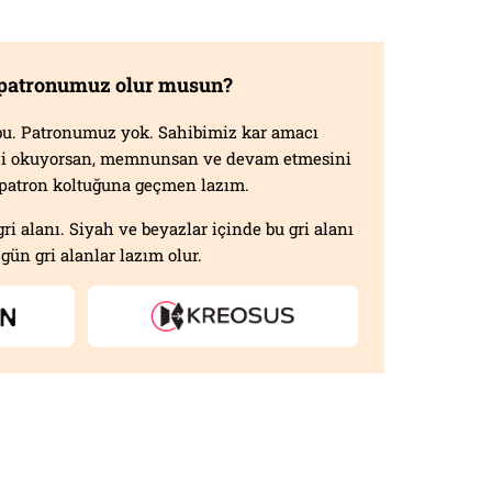
 patronumuz olur musun?
f bu. Patronumuz yok. Sahibimiz kar amacı
izi okuyorsan, memnunsan ve devam etmesini
n patron koltuğuna geçmen lazım.
gri alanı. Siyah ve beyazlar içinde bu gri alanı
gün gri alanlar lazım olur.