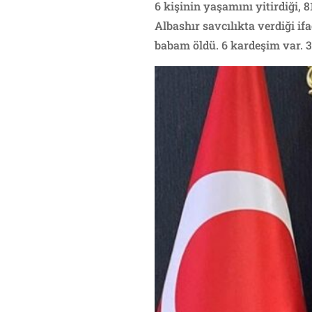
6 kişinin yaşamını yitirdiği, 
Albashır savcılıkta verdiği i
babam öldü. 6 kardeşim var. 3’