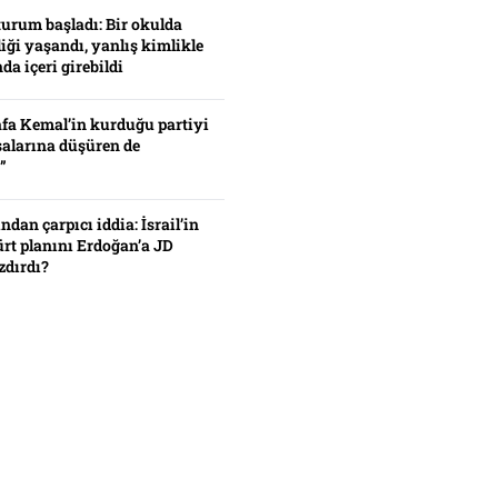
turum başladı: Bir okulda
iği yaşandı, yanlış kimlikle
da içeri girebildi
fa Kemal’in kurduğu partiyi
alarına düşüren de
”
ından çarpıcı iddia: İsrail’in
ürt planını Erdoğan’a JD
zdırdı?