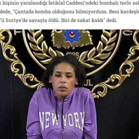
81 kişinin yaralandığı İstiklal Caddesi’ndeki bombalı terör 
fadede, "Çantada bomba olduğunu bilmiyordum. Beni kardeşle
ü Suriye’de savaşta öldü. Biri de sakat kaldı" dedi.