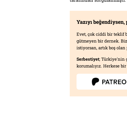
Yazıyı beğendiysen,
Evet, çok ciddi bir tekli
gütmeyen bir dernek. B
istiyorsan, artık boş ola
Serbestiyet
; Türkiye'nin 
korumalıyız. Herkese bir 