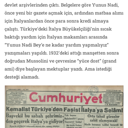
devlet arşivlerinden çıktı. Belgelere göre Yunus Nadi,
önce yeni bir gazete açmak için, ardından matbaa alımı
için İtalyanlardan önce para sonra kredi almaya
çalıştı. Türkiye’deki İtalya Büyükelçiliği’nin sıcak
baktığı yardım için İtalyan makamları arasında
“Yunus Nadi Bey’e ne kadar yardım yapmalıyız”
yazışmaları yapıldı. 1932’deki attığı manşetten sonra
doğrudan Mussolini ve çevresine “yüce dost” (grand
ami) diye başlayan mektuplar yazdı. Ama istediği
desteği alamadı.