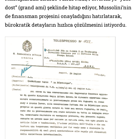
dost” (
grand ami)
şeklinde hitap ediyor, Mussolini’nin
de finansman projesini onayladığını hatırlatarak,
bürokratik detayların hızlıca çözülmesini istiyordu.