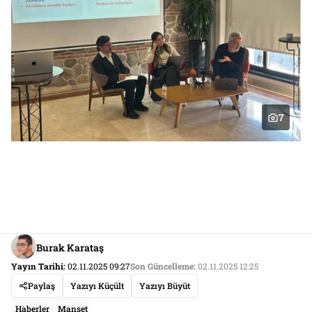
7
Burak Karataş
Yayın Tarihi:
02.11.2025 09:27
Son Güncelleme:
02.11.2025 12:25
Paylaş
Yazıyı Küçült
Yazıyı Büyüt
Haberler
Manşet