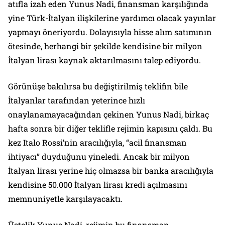
atıfla izah eden Yunus Nadi, finansman karşılığında
yine Türk-İtalyan ilişkilerine yardımcı olacak yayınlar
yapmayı öneriyordu. Dolayısıyla hisse alım satımının
ötesinde, herhangi bir şekilde kendisine bir milyon
İtalyan lirası kaynak aktarılmasını talep ediyordu.
Görünüşe bakılırsa bu değiştirilmiş teklifin bile
İtalyanlar tarafından yeterince hızlı
onaylanamayacağından çekinen Yunus Nadi, birkaç
hafta sonra bir diğer teklifle rejimin kapısını çaldı. Bu
kez Italo Rossi’nin aracılığıyla, “acil finansman
ihtiyacı” duyduğunu yineledi. Ancak bir milyon
İtalyan lirası yerine hiç olmazsa bir banka aracılığıyla
kendisine 50.000 İtalyan lirası kredi açılmasını
memnuniyetle karşılayacaktı.
Üstelik Yunus Nadi, rejimin bu finansman