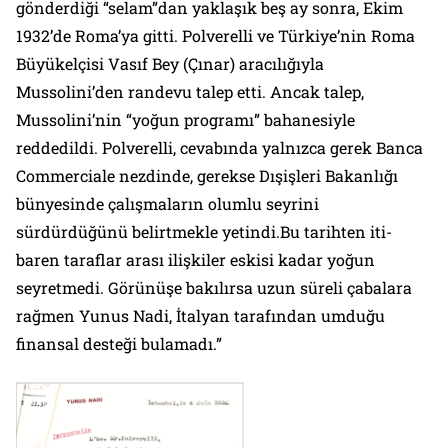
gönderdiği “selam”dan yaklaşık beş ay sonra, Ekim
1932’de Roma’ya gitti. Polverelli ve Türkiye’nin Roma
Büyükelçisi Vasıf Bey (Çınar) aracılığıyla
Mussolini’den randevu talep etti. Ancak talep,
Mussolini’nin “yoğun programı” bahanesiyle
reddedildi. Polverelli, cevabında yalnızca gerek Banca
Commerciale nezdinde, gerekse Dışişleri Bakanlığı
bünyesinde çalışmaların olumlu seyrini
sürdürdüğünü belirtmekle yetindi.Bu tarihten iti-
baren taraflar arası ilişkiler eskisi kadar yoğun
seyretmedi. Görünüşe bakılırsa uzun süreli çabalara
rağmen Yunus Nadi, İtalyan tarafından umduğu
finansal desteği bulamadı.”