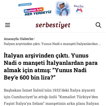
Anasayfa
/
Haberler
/
İtalyan arşivinden çıktı. Yunus Nadi o manşeti İtalyanlardan para almak için atmış: “Yunus Nadi Bey’e 600 bin lira?”
İtalyan arşivinden çıktı. Yunus
Nadi o manşeti İtalyanlardan para
almak için atmış: “Yunus Nadi
Bey’e 600 bin lira?”
Başbakan İsmet İnönü’nün 1932’deki İtalya ziyareti
için Cumhuriyet’in attığı ünlü “Kemalist Türkiye’den
Faşist İtalya’ya Selam” manşetinin arka planı İtalyan