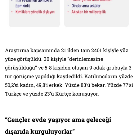
Araştırma kapsamında 21 ilden tam 2401 kişiyle yüz
yüze görüşüldü. 30 kişiyle “derinlemesine
görüşüldüğü” ve 5-8 kişiden oluşan 9 odak grubuyla 3
tur görüşme yapıldığı kaydedildi. Katılımcıların yüzde
50,2’si kadın, 49,8’i erkek. Yüzde 83’ü bekar. Yüzde 77’si
Türkçe ve yüzde 23’ü Kürtçe konuşuyor.
“Gençler evde yaşıyor ama geleceği
dışarıda kurguluyorlar”