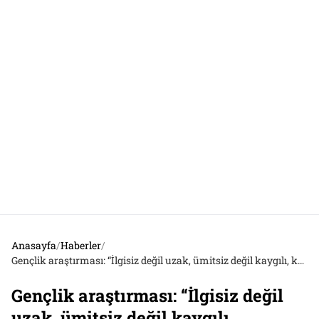
Anasayfa
/
Haberler
/
Gençlik araştırması: “İlgisiz değil uzak, ümitsiz değil kaygılı, konformist değil pragmatik. İnançlı, milliyetçi ama ırkçı değil”
Gençlik araştırması: “İlgisiz değil
uzak, ümitsiz değil kaygılı,