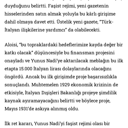
duyduğunu belirtti. Faşist rejimi, yeni gazetenin
hisselerinden satın almak yoluyla bu kârlı girişime
dahil olmaya davet etti. Üstelik yeni gazete, “Türk-
İtalyan ilişkilerine yardımcı” da olabilecekti.
Aloisi, “bu topraklardaki hedeflerimize kayda değer bir
katkı olacak” düşüncesiyle bu finansman projesini
onayladı ve Yunus Nadi’ye aktarılacak meblağın bu ilk
etapta 15.000 İtalyan lirası dolaylarında olacağını
öngördü. Ancak bu ilk girişimde proje başarısızlıkla
sonuçlandı. Muhtemelen 1929 ekonomik krizinin de
etkisiyle, İtalyan Dışişleri Bakanlığı projeye şimdilik
kaynak ayıramayacağını belirtti ve böylece proje,
Mayıs 1931’de askıya alınmış oldu.
İlk ret kararı, Yunus Nadi’yi faşist rejimi olası bir