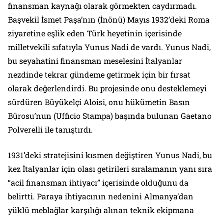
finansman kaynağı olarak görmekten caydırmadı.
Başvekil İsmet Paşa’nın (İnönü) Mayıs 1932’deki Roma
ziyaretine eşlik eden Türk heyetinin içerisinde
milletvekili sıfatıyla Yunus Nadi de vardı. Yunus Nadi,
bu seyahatini finansman meselesini İtalyanlar
nezdinde tekrar gündeme getirmek için bir fırsat
olarak değerlendirdi. Bu projesinde onu desteklemeyi
sürdüren Büyükelçi Aloisi, onu hükümetin Basın
Bürosu’nun (
Ufficio Stampa
) başında bulunan Gaetano
Polverelli ile tanıştırdı.
1931’deki stratejisini kısmen değiştiren Yunus Nadi, bu
kez İtalyanlar için olası getirileri sıralamanın yanı sıra
“acil finansman ihtiyacı” içerisinde olduğunu da
belirtti. Paraya ihtiyacının nedenini Almanya’dan
yüklü meblağlar karşılığı alınan teknik ekipmana