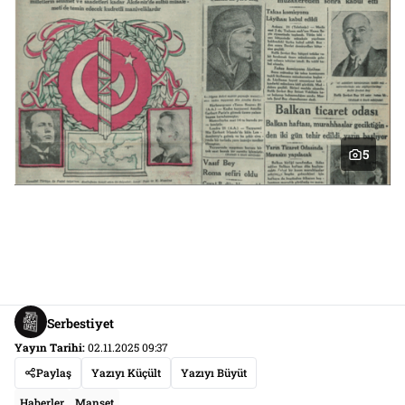
5
Serbestiyet
Yayın Tarihi:
02.11.2025 09:37
Paylaş
Yazıyı Küçült
Yazıyı Büyüt
Haberler
Manşet