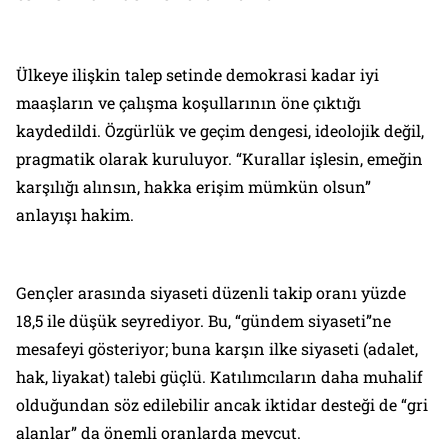
Ülkeye ilişkin talep setinde demokrasi kadar iyi
maaşların ve çalışma koşullarının öne çıktığı
kaydedildi. Özgürlük ve geçim dengesi, ideolojik değil,
pragmatik olarak kuruluyor. “Kurallar işlesin, emeğin
karşılığı alınsın, hakka erişim mümkün olsun”
anlayışı hakim.
Gençler arasında siyaseti düzenli takip oranı yüzde
18,5 ile düşük seyrediyor. Bu, “gündem siyaseti”ne
mesafeyi gösteriyor; buna karşın ilke siyaseti (adalet,
hak, liyakat) talebi güçlü. Katılımcıların daha muhalif
olduğundan söz edilebilir ancak iktidar desteği de “gri
alanlar” da önemli oranlarda mevcut.