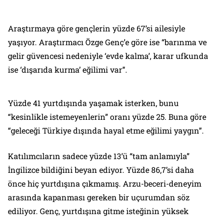
Araştırmaya göre gençlerin yüzde 67’si ailesiyle
yaşıyor. Araştırmacı Özge Genç’e göre ise “barınma ve
gelir güvencesi nedeniyle ‘evde kalma’, karar ufkunda
ise ‘dışarıda kurma’ eğilimi var”.
Yüzde 41 yurtdışında yaşamak isterken, bunu
“kesinlikle istemeyenlerin” oranı yüzde 25. Buna göre
“geleceği Türkiye dışında hayal etme eğilimi yaygın”.
Katılımcıların sadece yüzde 13’ü “tam anlamıyla”
İngilizce bildiğini beyan ediyor. Yüzde 86,7’si daha
önce hiç yurtdışına çıkmamış. Arzu-beceri-deneyim
arasında kapanması gereken bir uçurumdan söz
ediliyor. Genç, yurtdışına gitme isteğinin yüksek