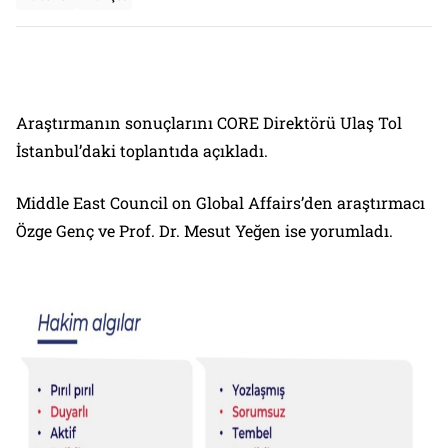
Araştırmanın sonuçlarını CORE Direktörü Ulaş Tol
İstanbul’daki toplantıda açıkladı.
Middle East Council on Global Affairs’den araştırmacı
Özge Genç ve Prof. Dr. Mesut Yeğen ise yorumladı.