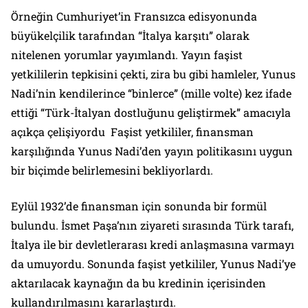
Örneğin
Cumhuriyet
’in Fransızca edisyonunda
büyükelçilik tarafından “İtalya karşıtı” olarak
nitelenen yorumlar yayımlandı. Yayın faşist
yetkililerin tepkisini çekti, zira bu gibi hamleler, Yunus
Nadi’nin kendilerince “binlerce” (
mille volte
) kez ifade
ettiği “Türk-İtalyan dostluğunu geliştirmek” amacıyla
açıkça çelişiyordu Faşist yetkililer, finansman
karşılığında Yunus Nadi’den yayın politikasını uygun
bir biçimde belirlemesini bekliyorlardı.
Eylül 1932’de finansman için sonunda bir formül
bulundu. İsmet Paşa’nın ziyareti sırasında Türk tarafı,
İtalya ile bir devletlerarası kredi anlaşmasına varmayı
da umuyordu. Sonunda faşist yetkililer, Yunus Nadi’ye
aktarılacak kaynağın da bu kredinin içerisinden
kullandırılmasını kararlaştırdı.