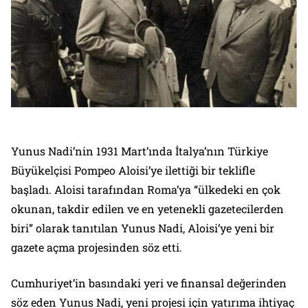
Yunus Nadi’nin 1931 Mart’ında İtalya’nın Türkiye
Büyükelçisi Pompeo Aloisi’ye ilettiği bir teklifle
başladı. Aloisi tarafından Roma’ya “ülkedeki en çok
okunan, takdir edilen ve en yetenekli gazetecilerden
biri” olarak tanıtılan Yunus Nadi, Aloisi’ye yeni bir
gazete açma projesinden söz etti.
Cumhuriyet
’in basındaki yeri ve finansal değerinden
söz eden Yunus Nadi, yeni projesi için yatırıma ihtiyaç