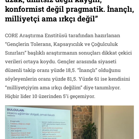
konformist değil pragmatik. İnançlı,
milliyetçi ama ırkçı değil”
CORE Araştırma Enstitüsü tarafından hazırlanan
“Gençlerin Tolerans, Kapsayıcılık ve Çoğulculuk
Sınırları” başlıklı araştırmanın sonuçları dikkat çekici
verileri ortaya koydu. Gençler arasında siyaseti
düzenli takip oranı yüzde 18,5. “İnançlı” olduğunu
söyleyenlerin oranı yüzde 81,5. Yüzde 61 ise kendisini
“milliyetçiyim ama ırkçı değilim” diye tanımlıyor.
Hiçbir lider 10 üzerinden 5’i geçemiyor.