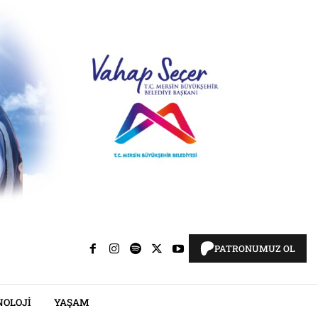
PATRONUMUZ OL
NOLOJI
YAŞAM