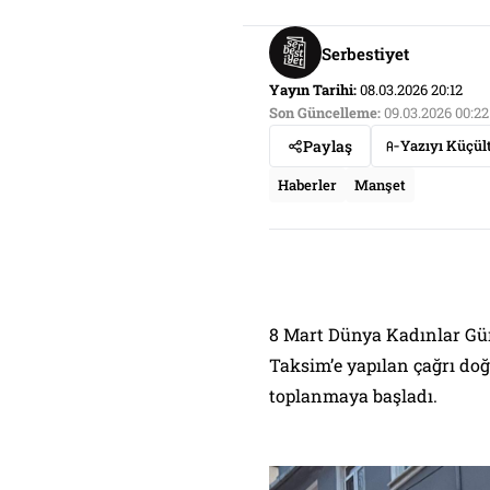
Serbestiyet
Yayın Tarihi:
08.03.2026 20:12
Son Güncelleme:
09.03.2026 00:22
Paylaş
Yazıyı Küçül
Haberler
Manşet
8 Mart Dünya Kadınlar Gü
Taksim’e yapılan çağrı doğ
toplanmaya başladı.