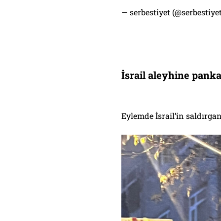
— serbestiyet (@serbestiy
İsrail aleyhine panka
Eylemde İsrail’in saldırga