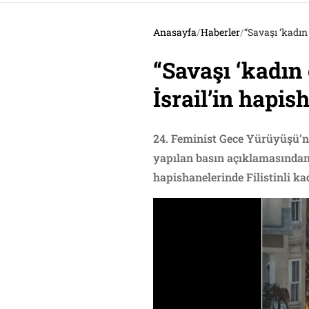
Anasayfa
/
Haberler
/
“Savaşı ‘kadın
“Savaşı ‘kadın
İsrail’in hapi
24.⁠ ⁠Feminist Gece Yürüyüşü’
yapılan basın açıklamasından:
hapishanelerinde Filistinli ka