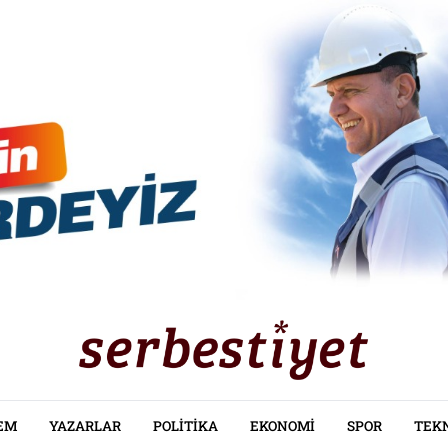
EM
YAZARLAR
POLITIKA
EKONOMI
SPOR
TEK