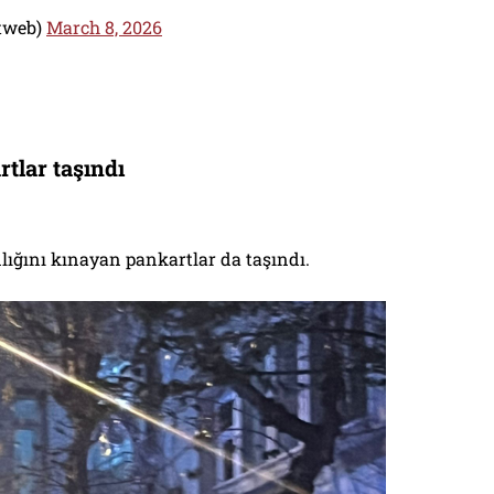
etweb)
March 8, 2026
rtlar taşındı
nlığını kınayan pankartlar da taşındı.