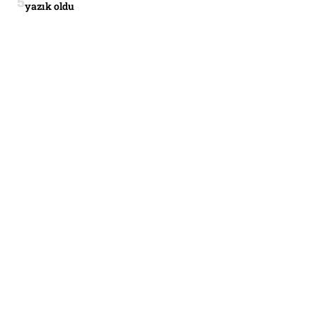
yazık oldu