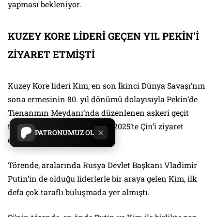
yapması bekleniyor.
KUZEY KORE LİDERİ GEÇEN YIL PEKİN’İ
ZİYARET ETMİŞTİ
Kuzey Kore lideri Kim, en son İkinci Dünya Savaşı’nın
sona ermesinin 80. yıl dönümü dolayısıyla Pekin’de
Tienanmın Meydanı’nda düzenlenen askeri geçit
törenine katılmak için Eylül 2025’te Çin’i ziyaret
PATRONUMUZ OL
etmişti.
Törende, aralarında Rusya Devlet Başkanı Vladimir
Putin’in de olduğu liderlerle bir araya gelen Kim, ilk
defa çok taraflı buluşmada yer almıştı.