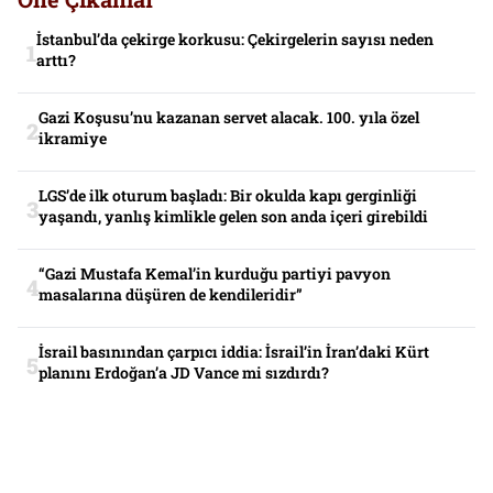
İstanbul’da çekirge korkusu: Çekirgelerin sayısı neden
arttı?
Gazi Koşusu’nu kazanan servet alacak. 100. yıla özel
ikramiye
LGS’de ilk oturum başladı: Bir okulda kapı gerginliği
yaşandı, yanlış kimlikle gelen son anda içeri girebildi
“Gazi Mustafa Kemal’in kurduğu partiyi pavyon
masalarına düşüren de kendileridir”
İsrail basınından çarpıcı iddia: İsrail’in İran’daki Kürt
planını Erdoğan’a JD Vance mi sızdırdı?