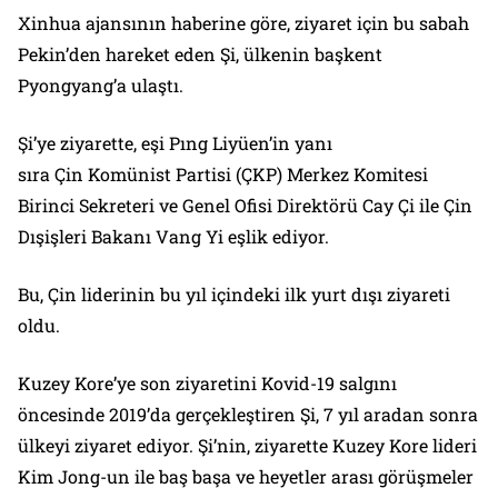
Xinhua ajansının haberine göre, ziyaret için bu sabah
Pekin’den hareket eden Şi, ülkenin başkent
Pyongyang’a ulaştı.
Şi’ye ziyarette, eşi Pıng Liyüen’in yanı
sıra Çin Komünist Partisi (ÇKP) Merkez Komitesi
Birinci Sekreteri ve Genel Ofisi Direktörü Cay Çi ile Çin
Dışişleri Bakanı Vang Yi eşlik ediyor.
Bu, Çin liderinin bu yıl içindeki ilk yurt dışı ziyareti
oldu.
Kuzey Kore’ye son ziyaretini Kovid-19 salgını
öncesinde 2019’da gerçekleştiren Şi, 7 yıl aradan sonra
ülkeyi ziyaret ediyor. Şi’nin, ziyarette Kuzey Kore lideri
Kim Jong-un ile baş başa ve heyetler arası görüşmeler