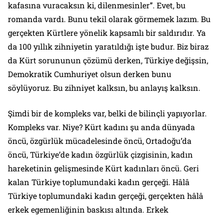
kafasına vuracaksın ki, dilenmesinler”. Evet, bu
romanda vardı. Bunu tekil olarak görmemek lazım. Bu
gerçekten Kürtlere yönelik kapsamlı bir saldırıdır. Ya
da 100 yıllık zihniyetin yaratıldığı işte budur. Biz biraz
da Kürt sorununun çözümü derken, Türkiye değişsin,
Demokratik Cumhuriyet olsun derken bunu
söylüyoruz. Bu zihniyet kalksın, bu anlayış kalksın.
Şimdi bir de kompleks var, belki de bilinçli yapıyorlar.
Kompleks var. Niye? Kürt kadını şu anda dünyada
öncü, özgürlük mücadelesinde öncü, Ortadoğu’da
öncü, Türkiye’de kadın özgürlük çizgisinin, kadın
hareketinin gelişmesinde Kürt kadınları öncü. Geri
kalan Türkiye toplumundaki kadın gerçeği. Hâlâ
Türkiye toplumundaki kadın gerçeği, gerçekten hâlâ
erkek egemenliğinin baskısı altında. Erkek