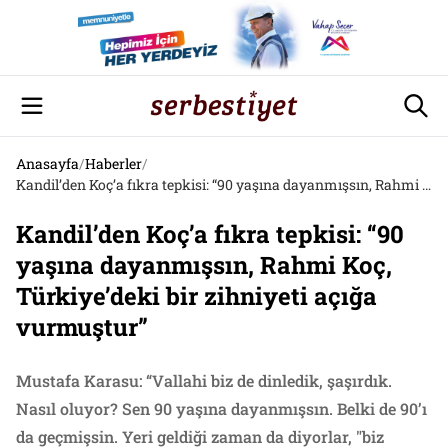
Anasayfa
/
Haberler
/
Kandil’den Koç’a fıkra tepkisi: “90 yaşına dayanmışsın, Rahmi Koç, Türkiye’deki bir zihniyeti açığa vurmuştur”
Kandil’den Koç’a fıkra tepkisi: “90
yaşına dayanmışsın, Rahmi Koç,
Türkiye’deki bir zihniyeti açığa
vurmuştur”
Mustafa Karasu: “Vallahi biz de dinledik, şaşırdık.
Nasıl oluyor? Sen 90 yaşına dayanmışsın. Belki de 90’ı
da geçmişsin. Yeri geldiği zaman da diyorlar, "biz