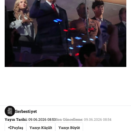
Serbestiyet
Yayın Tarihi:
09.06.2026 08:53
Son Güncelleme:
09.06.2026 08:54
Paylaş
Yazıyı Küçült
Yazıyı Büyüt