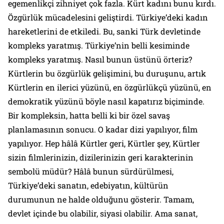
egemenlikçi zihniyet çok fazla. Kürt kadını bunu kırdı.
Özgürlük mücadelesini geliştirdi. Türkiye’deki kadın
hareketlerini de etkiledi. Bu, sanki Türk devletinde
kompleks yaratmış. Türkiye’nin belli kesiminde
kompleks yaratmış. Nasıl bunun üstünü örteriz?
Kürtlerin bu özgürlük gelişimini, bu duruşunu, artık
Kürtlerin en ilerici yüzünü, en özgürlükçü yüzünü, en
demokratik yüzünü böyle nasıl kapatırız biçiminde.
Bir kompleksin, hatta belli ki bir özel savaş
planlamasının sonucu. O kadar dizi yapılıyor, film
yapılıyor. Hep hâlâ Kürtler geri, Kürtler şey, Kürtler
sizin filmlerinizin, dizilerinizin geri karakterinin
sembolü müdür? Hâlâ bunun sürdürülmesi,
Türkiye’deki sanatın, edebiyatın, kültürün
durumunun ne halde olduğunu gösterir. Tamam,
devlet içinde bu olabilir, siyasi olabilir. Ama sanat,