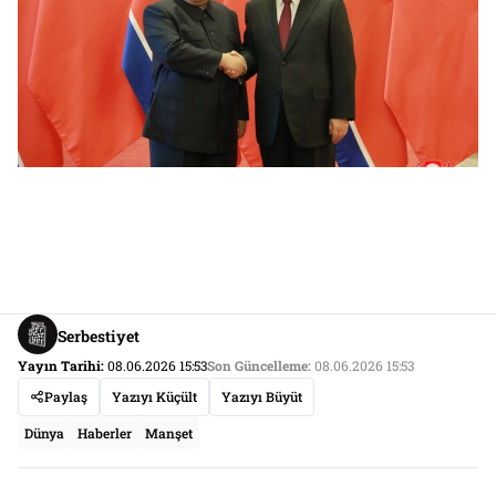
Serbestiyet
Yayın Tarihi:
08.06.2026 15:53
Son Güncelleme:
08.06.2026 15:53
Paylaş
Yazıyı Küçült
Yazıyı Büyüt
Dünya
Haberler
Manşet