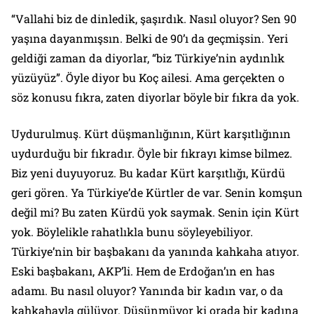
“Vallahi biz de dinledik, şaşırdık. Nasıl oluyor? Sen 90
yaşına dayanmışsın. Belki de 90’ı da geçmişsin. Yeri
geldiği zaman da diyorlar, “biz Türkiye’nin aydınlık
yüzüyüz”. Öyle diyor bu Koç ailesi. Ama gerçekten o
söz konusu fıkra, zaten diyorlar böyle bir fıkra da yok.
Uydurulmuş. Kürt düşmanlığının, Kürt karşıtlığının
uydurduğu bir fıkradır. Öyle bir fıkrayı kimse bilmez.
Biz yeni duyuyoruz. Bu kadar Kürt karşıtlığı, Kürdü
geri gören. Ya Türkiye’de Kürtler de var. Senin komşun
değil mi? Bu zaten Kürdü yok saymak. Senin için Kürt
yok. Böylelikle rahatlıkla bunu söyleyebiliyor.
Türkiye’nin bir başbakanı da yanında kahkaha atıyor.
Eski başbakanı, AKP’li. Hem de Erdoğan’ın en has
adamı. Bu nasıl oluyor? Yanında bir kadın var, o da
kahkahayla gülüyor. Düşünmüyor ki orada bir kadına