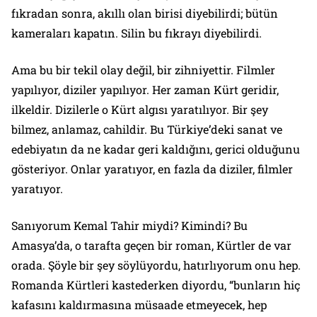
fıkradan sonra, akıllı olan birisi diyebilirdi; bütün
kameraları kapatın. Silin bu fıkrayı diyebilirdi.
Ama bu bir tekil olay değil, bir zihniyettir. Filmler
yapılıyor, diziler yapılıyor. Her zaman Kürt geridir,
ilkeldir. Dizilerle o Kürt algısı yaratılıyor. Bir şey
bilmez, anlamaz, cahildir. Bu Türkiye’deki sanat ve
edebiyatın da ne kadar geri kaldığını, gerici olduğunu
gösteriyor. Onlar yaratıyor, en fazla da diziler, filmler
yaratıyor.
Sanıyorum Kemal Tahir miydi? Kimindi? Bu
Amasya’da, o tarafta geçen bir roman, Kürtler de var
orada. Şöyle bir şey söylüyordu, hatırlıyorum onu hep.
Romanda Kürtleri kastederken diyordu, “bunların hiç
kafasını kaldırmasına müsaade etmeyecek, hep