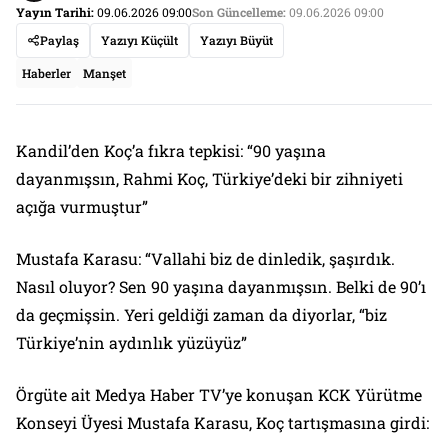
Yayın Tarihi:
09.06.2026 09:00
Son Güncelleme:
09.06.2026 09:00
Paylaş
Yazıyı Küçült
Yazıyı Büyüt
Haberler
Manşet
Kandil’den Koç’a fıkra tepkisi: “90 yaşına
dayanmışsın, Rahmi Koç, Türkiye’deki bir zihniyeti
açığa vurmuştur”
Mustafa Karasu: “Vallahi biz de dinledik, şaşırdık.
Nasıl oluyor? Sen 90 yaşına dayanmışsın. Belki de 90’ı
da geçmişsin. Yeri geldiği zaman da diyorlar, “biz
Türkiye’nin aydınlık yüzüyüz”
Örgüte ait Medya Haber TV’ye konuşan KCK Yürütme
Konseyi Üyesi Mustafa Karasu, Koç tartışmasına girdi: