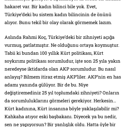
hakaret var. Bir kadın bilinci bile yok. Evet,
Türkiye’deki bu sistem kadın bilincinin de önünü
alıyor. Bunu tekil bir olay olarak görmemek lazım.
Aslında Rahmi Koç, Türkiye’deki bir zihniyeti açığa
vurmuş, patlatmıştır. Ne olduğunu ortaya koymuştur.
Tabii ki bundan 100 yıllık Kürt politikası, Kürt
soykırımı politikası sorumludur, işte son 25 yıla yakın
neredeyse iktidarda olan AKP sorumludur. Bu nasıl
anlayış? Bilmem itiraz etmiş AKP’liler. AKP’nin en has
adamı yanında gülüyor. Bir de bu. Niye
değiştiremediniz 25 yıl toplumdaki zihniyeti? Onların
da sorumluluklarını görmeleri gerekiyor. Herkesin…
Kürt kadınına, Kürt insanına böyle yaklaşılabilir mi?
Kahkaha atıyor eski başbakanı. Diyecek ya bu nedir,
sen ne yapıyorsun? Bir yanlışlık oldu. Hatta öyle bir