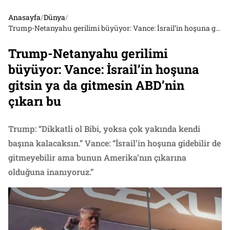
Anasayfa
/
Dünya
/
Trump-Netanyahu gerilimi büyüyor: Vance: İsrail’in hoşuna gitsin ya da gitmesin ABD’nin çıkarı bu
Trump-Netanyahu gerilimi
büyüyor: Vance: İsrail’in hoşuna
gitsin ya da gitmesin ABD’nin
çıkarı bu
Trump: “Dikkatli ol Bibi, yoksa çok yakında kendi
başına kalacaksın.” Vance: “İsrail’in hoşuna gidebilir de
gitmeyebilir ama bunun Amerika’nın çıkarına
olduğuna inanıyoruz.”