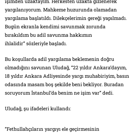
işimden uzaktayım. Herkesten uzakta gizlenerek
yargılanıyorum. Mahkeme huzurunda olamadan
yargılama başlatıldı. Dilekçelerimin gereği yapılmadı.
Bugün ekranla kendimi savunmak zorunda
bırakıldım bu adil savunma hakkımın
ihlalidir” sözleriyle başladı.
Bu koşullarda adil yargılama beklemenin doğru
olmadığını savunan Uludağ, “22 yıldır Ankara’dayım,
18 yıldır Ankara Adliyesinde yargı muhabiriyim, basın
odasında masam boş şekilde beni bekliyor. Buradan
soruyorum İstanbul’da benim ne işim var” dedi.
Uludağ, şu ifadeleri kullandı:
“Fethullahçıların yargıyı ele geçirmesinin