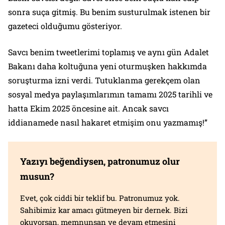
sonra suça gitmiş. Bu benim susturulmak istenen bir
gazeteci olduğumu gösteriyor.
Savcı benim tweetlerimi toplamış ve aynı gün Adalet
Bakanı daha koltuğuna yeni oturmuşken hakkımda
soruşturma izni verdi. Tutuklanma gerekçem olan
sosyal medya paylaşımlarımın tamamı 2025 tarihli ve
hatta Ekim 2025 öncesine ait. Ancak savcı
iddianamede nasıl hakaret etmişim onu yazmamış!”
Yazıyı beğendiysen, patronumuz olur
musun?
Evet, çok ciddi bir teklif bu. Patronumuz yok.
Sahibimiz kar amacı gütmeyen bir dernek. Bizi
okuyorsan, memnunsan ve devam etmesini