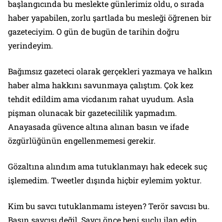
başlangıcında bu meslekte günlerimiz oldu, o sırada
haber yapabilen, zorlu şartlada bu mesleği öğrenen bir
gazeteciyim. O gün de bugün de tarihin doğru
yerindeyim.
Bağımsız gazeteci olarak gerçekleri yazmaya ve halkın
haber alma hakkını savunmaya çalıştım. Çok kez
tehdit edildim ama vicdanım rahat uyudum. Asla
pişman olunacak bir gazetecililik yapmadım.
Anayasada güvence altına alınan basın ve ifade
özgürlüğünün engellenmemesi gerekir.
Gözaltına alındım ama tutuklanmayı hak edecek suç
işlemedim. Tweetler dışında hiçbir eylemim yoktur.
Kim bu savcı tutuklanmamı isteyen? Terör savcısı bu.
Basın savcısı değil. Savcı önce beni suçlu ilan edip