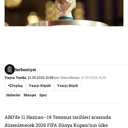
Serbestiyet
Yayın Tarihi:
21.05.2026 10:39
Son Güncelleme:
21.05.2026 10:39
Paylaş
Yazıyı Küçült
Yazıyı Büyüt
Haberler
Manşet
Spor
ABD’de 11 Haziran–19 Temmuz tarihleri arasında
düzenlenecek 2026 FIFA Dünya Kupası’nın ülke