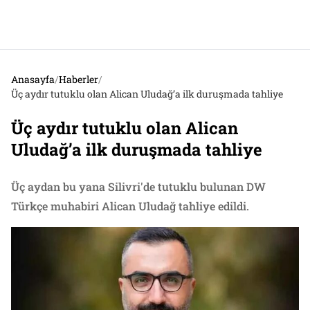
Anasayfa
/
Haberler
/
Üç aydır tutuklu olan Alican Uludağ’a ilk duruşmada tahliye
Üç aydır tutuklu olan Alican
Uludağ’a ilk duruşmada tahliye
Üç aydan bu yana Silivri'de tutuklu bulunan DW
Türkçe muhabiri Alican Uludağ tahliye edildi.