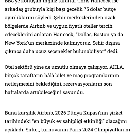
BBC’ye konuşan İngiliz taraftar Chris Hancock ise
arkadaş grubuyla kişi başı gecelik 75 dolar bütçe
ayırdıklarını söyledi. Şehir merkezlerinden uzak
bölgelerde Airbnb ve uygun fiyatlı oteller tercih
edeceklerini anlatan Hancock, “Dallas, Boston ya da
New York’un merkezinde kalmıyoruz. Şehir dışına
çıkınca daha ucuz seçenekler bulunabiliyor” dedi.
Otel sektörü yine de umutlu olmaya çalışıyor. AHLA,
birçok taraftarın hâlâ bilet ve maç programlarının
netleşmesini beklediğini, rezervasyonların son
haftalarda artabileceğini savundu.
Buna karşılık Airbnb, 2026 Dünya Kupası’nın şirket
tarihindeki “en büyük ev sahipliği etkinliği” olacağını
açıkladı. Şirket, turnuvanın Paris 2024 Olimpiyatları’nı