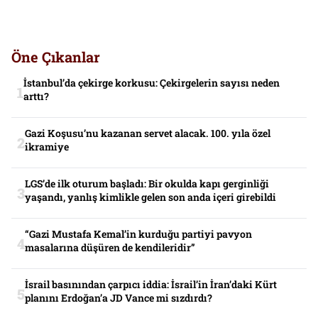
Öne Çıkanlar
İstanbul’da çekirge korkusu: Çekirgelerin sayısı neden
arttı?
Gazi Koşusu’nu kazanan servet alacak. 100. yıla özel
ikramiye
LGS’de ilk oturum başladı: Bir okulda kapı gerginliği
yaşandı, yanlış kimlikle gelen son anda içeri girebildi
“Gazi Mustafa Kemal’in kurduğu partiyi pavyon
masalarına düşüren de kendileridir”
İsrail basınından çarpıcı iddia: İsrail’in İran’daki Kürt
planını Erdoğan’a JD Vance mi sızdırdı?