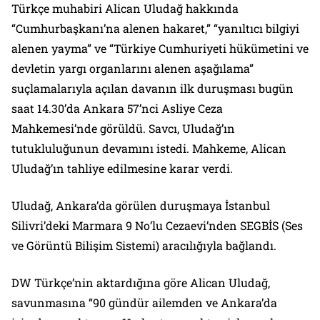
Türkçe muhabiri Alican Uludağ hakkında
“Cumhurbaşkanı’na alenen hakaret,” “yanıltıcı bilgiyi
alenen yayma” ve “Türkiye Cumhuriyeti hükümetini ve
devletin yargı organlarını alenen aşağılama”
suçlamalarıyla açılan davanın ilk duruşması bugün
saat 14.30’da Ankara 57’nci Asliye Ceza
Mahkemesi’nde görüldü. Savcı, Uludağ’ın
tutukluluğunun devamını istedi. Mahkeme, Alican
Uludağ’ın tahliye edilmesine karar verdi.
Uludağ, Ankara’da görülen duruşmaya İstanbul
Silivri’deki Marmara 9 No’lu Cezaevi’nden SEGBİS (Ses
ve Görüntü Bilişim Sistemi) aracılığıyla bağlandı.
DW Türkçe’nin aktardığına göre Alican Uludağ,
savunmasına “90 gündür ailemden ve Ankara’da