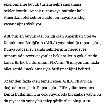
ekonomisine büyük turizm geliri sağlaması
bekleniyordu. Ancak turnuvaya haftalar kala
Amerikan otel sektörü ciddi bir hayal kırıklığı
yaşandığını söylüyor.
ABD’nin en büyük otel birliği olan Amerikan Otel ve
Konaklama Birliği’nin (AHLA) yayımladığı rapora göre,
Dünya Kupası ev sahibi şehirlerinin neredeyse
tamamında rezervasyonlar beklentilerin çok altında
kaldı. Birlik, bu durumun FIFA’nın “5 milyondan fazla
bilet satıldı” açıklamasıyla örtüşmediğini belirtti.
32 binden fazla oteli temsil eden AHLA, FIFA’yı da
doğrudan suçladı. Rapora göre FIFA yıllar boyunca
kendi kullanımı için çok büyük oda blokajları yaptı, bu
da piyasada yapay bir talep görüntüsü oluşturdu.