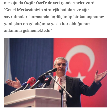
mesajında Özgür Özel’e de sert göndermeler vardı:
“Genel Merkezimizin stratejik hataları ve ağır
savrulmaları karşısında üç düşünüp bir konuşmamız
yanlışları onayladığımız ya da kör olduğumuz
anlamına gelmemektedir”