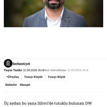
Serbestiyet
Yayın Tarihi:
21.05.2026 16:14
Son Güncelleme:
21.05.2026 16:14
Paylaş
Yazıyı Küçült
Yazıyı Büyüt
Haberler
Manşet
Üç aydan bu yana Silivri’de tutuklu bulunan DW