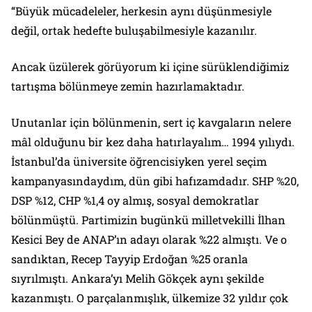
“Büyük mücadeleler, herkesin aynı düşünmesiyle
değil, ortak hedefte buluşabilmesiyle kazanılır.
Ancak üzülerek görüyorum ki içine sürüklendiğimiz
tartışma bölünmeye zemin hazırlamaktadır.
Unutanlar için bölünmenin, sert iç kavgaların nelere
mâl olduğunu bir kez daha hatırlayalım… 1994 yılıydı.
İstanbul’da üniversite öğrencisiyken yerel seçim
kampanyasındaydım, dün gibi hafızamdadır. SHP %20,
DSP %12, CHP %1,4 oy almış, sosyal demokratlar
bölünmüştü. Partimizin bugünkü milletvekilli İlhan
Kesici Bey de ANAP’ın adayı olarak %22 almıştı. Ve o
sandıktan, Recep Tayyip Erdoğan %25 oranla
sıyrılmıştı. Ankara’yı Melih Gökçek aynı şekilde
kazanmıştı. O parçalanmışlık, ülkemize 32 yıldır çok