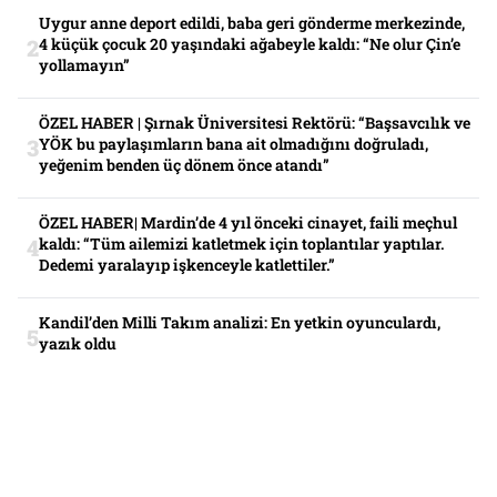
Uygur anne deport edildi, baba geri gönderme merkezinde,
4 küçük çocuk 20 yaşındaki ağabeyle kaldı: “Ne olur Çin’e
yollamayın”
ÖZEL HABER | Şırnak Üniversitesi Rektörü: “Başsavcılık ve
YÖK bu paylaşımların bana ait olmadığını doğruladı,
yeğenim benden üç dönem önce atandı”
ÖZEL HABER| Mardin’de 4 yıl önceki cinayet, faili meçhul
kaldı: “Tüm ailemizi katletmek için toplantılar yaptılar.
Dedemi yaralayıp işkenceyle katlettiler.”
Kandil’den Milli Takım analizi: En yetkin oyunculardı,
yazık oldu