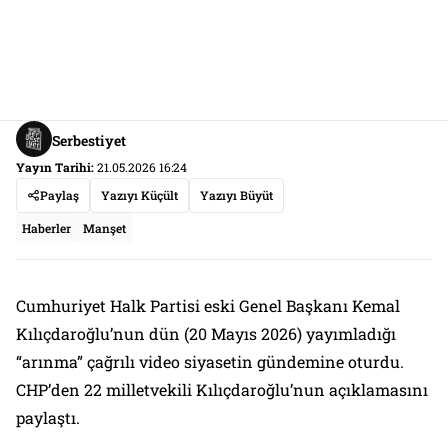
Serbestiyet
Yayın Tarihi:
21.05.2026 16:24
Paylaş
Yazıyı Küçült
Yazıyı Büyüt
Haberler
Manşet
Cumhuriyet Halk Partisi eski Genel Başkanı Kemal
Kılıçdaroğlu’nun dün (20 Mayıs 2026) yayımladığı
“arınma” çağrılı video siyasetin gündemine oturdu.
CHP’den 22 milletvekili Kılıçdaroğlu’nun açıklamasını
paylaştı.