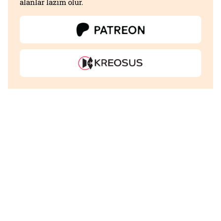
alanlar lazım olur.