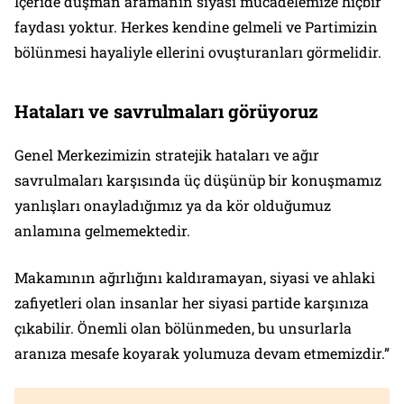
İçeride düşman aramanın siyasi mücadelemize hiçbir
faydası yoktur. Herkes kendine gelmeli ve Partimizin
bölünmesi hayaliyle ellerini ovuşturanları görmelidir.
Hataları ve savrulmaları görüyoruz
Genel Merkezimizin stratejik hataları ve ağır
savrulmaları karşısında üç düşünüp bir konuşmamız
yanlışları onayladığımız ya da kör olduğumuz
anlamına gelmemektedir.
Makamının ağırlığını kaldıramayan, siyasi ve ahlaki
zafiyetleri olan insanlar her siyasi partide karşınıza
çıkabilir. Önemli olan bölünmeden, bu unsurlarla
aranıza mesafe koyarak yolumuza devam etmemizdir.”