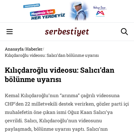
Anasayfa
/
Haberler
/
Kılıçdaroğlu videosu: Salıcı’dan bölünme uyarısı
Kılıçdaroğlu videosu: Salıcı’dan
bölünme uyarısı
Kemal Kılıçdaroğlu’nun “arınma” çağrılı videosuna
CHP’den 22 milletvekili destek verirken, gözler parti içi
muhalefetin öne çıkan ismi Oğuz Kaan Salıcı’ya
çevrildi. Salıcı, Kılıçdaroğlu’nun videosunu
paylaşmadı, bölünme uyarısı yaptı. Salıcı’nın