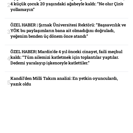
4 küçük çocuk 20 yaşındaki ağabeyle kaldı: “Ne olur Çin’e
yollamayın”
ÖZEL HABER | Şırnak Üniversitesi Rektörü: “Başsavcılık ve
YÖK bu paylaşımların bana ait olmadığını doğruladı,
yeğenim benden üç dönem önce atandı”
ÖZEL HABER| Mardin’de 4 yıl önceki cinayet, faili meçhul
kaldı: “Tüm ailemizi katletmek için toplantılar yaptılar.
Dedemi yaralayıp işkenceyle katlettiler.”
Kandil’den Milli Takım analizi: En yetkin oyunculardı,
yazık oldu