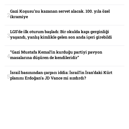
Gazi Koşusu’nu kazanan servet alacak. 100. yıla özel
ikramiye
LGS’de ilk oturum başladı: Bir okulda kapı gerginliği
yaşandı, yanlış kimlikle gelen son anda içeri girebildi
“Gazi Mustafa Kemal’in kurduğu partiyi pavyon
masalarına düşüren de kendileridir”
İsrail basınından çarpıcı iddia: İsrail’in İran’daki Kürt
planını Erdoğan’a JD Vance mi sızdırdı?