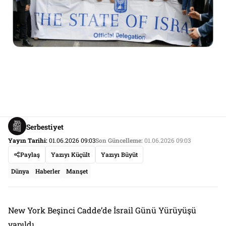
Serbestiyet
Yayın Tarihi:
01.06.2026 09:03
Son Güncelleme:
01.06.2026 09:03
Paylaş
Yazıyı Küçült
Yazıyı Büyüt
Dünya
Haberler
Manşet
New York Beşinci Cadde’de İsrail Günü Yürüyüşü
yapıldı.