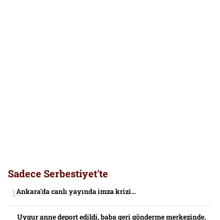
Sadece Serbestiyet'te
Ankara’da canlı yayında imza krizi…
Uygur anne deport edildi, baba geri gönderme merkezinde,