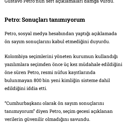
Gustavo Petro’nun sert açıklamaları damga vurdu.
Petro: Sonuçları tanımıyorum
Petro, sosyal medya hesabından yaptığı açıklamada
ön sayım sonuçlarını kabul etmediğini duyurdu.
Kolombiya seçimlerini yöneten kurumun kullandığı
yazılımlara seçimden önce üç kez müdahale edildiğini
öne süren Petro, resmi nüfus kayıtlarında
bulunmayan 800 bin yeni kimliğin sisteme dahil
edildiğini iddia etti.
“Cumhurbaşkanı olarak ön sayım sonuçlarını
tanımıyorum” diyen Petro, seçim gecesi açıklanan
verilerin güvenilir olmadığını savundu.