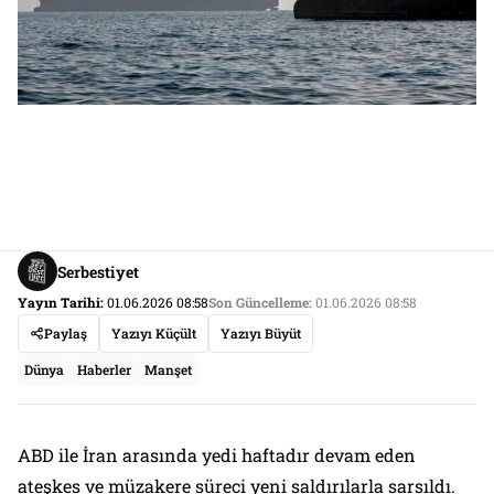
Serbestiyet
Yayın Tarihi:
01.06.2026 08:58
Son Güncelleme:
01.06.2026 08:58
Paylaş
Yazıyı Küçült
Yazıyı Büyüt
Dünya
Haberler
Manşet
ABD ile İran arasında yedi haftadır devam eden
ateşkes ve müzakere süreci yeni saldırılarla sarsıldı.