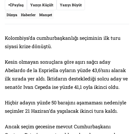
Paylaş
Yazıyı Küçült
Yazıyı Büyüt
Dünya
Haberler
Manşet
Kolombiya’da cumhurbaşkanlığı seçiminin ilk turu
siyasi krize dönüştü.
Kesin olmayan sonuçlara göre aşırı sağcı aday
Abelardo de la Espriella oyların yüzde 43,6’sını alarak
ilk sırada yer aldı. İktidarın desteklediği solcu aday ve
senatör Ivan Cepeda ise yüzde 41,1 oyla ikinci oldu.
Hiçbir adayın yüzde 50 barajını aşamaması nedeniyle
seçimler 21 Haziran’da yapılacak ikinci tura kaldı.
Ancak seçim gecesine mevcut Cumhurbaşkanı