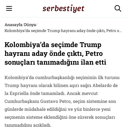
Anasayfa
/
Dünya
/
Kolombiya’da seçimde Trump hayranı aday önde çıktı, Petro sonuçları tanımadığını ilan etti
Kolombiya’da seçimde Trump
hayranı aday önde çıktı, Petro
sonuçları tanımadığını ilan etti
Kolombiya’da cumhurbaşkanlığı seçiminin ilk turunu
Trump hayranı olarak bilinen aşırı sağcı Abelardo de
la Espriella önde tamamladı. Ancak mevcut
Cumhurbaşkanı Gustavo Petro, seçim sistemine son
günlerde müdahale edildiğini ve yüz binlerce yeni
seçmenin sisteme eklendiğini öne sürerek sonuçları
tanımadığını açıkladı.