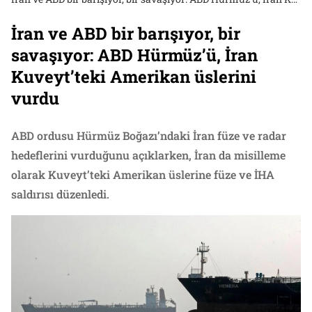
İran ve ABD bir barışıyor, bir
savaşıyor: ABD Hürmüz’ü, İran
Kuveyt’teki Amerikan üslerini
vurdu
ABD ordusu Hürmüz Boğazı’ndaki İran füze ve radar
hedeflerini vurduğunu açıklarken, İran da misilleme
olarak Kuveyt’teki Amerikan üslerine füze ve İHA
saldırısı düzenledi.