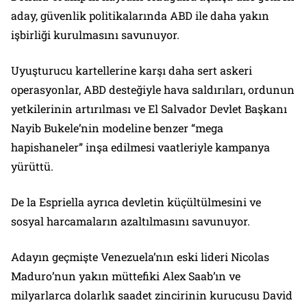
aday, güvenlik politikalarında ABD ile daha yakın
işbirliği kurulmasını savunuyor.
Uyuşturucu kartellerine karşı daha sert askeri
operasyonlar, ABD desteğiyle hava saldırıları, ordunun
yetkilerinin artırılması ve El Salvador Devlet Başkanı
Nayib Bukele’nin modeline benzer “mega
hapishaneler” inşa edilmesi vaatleriyle kampanya
yürüttü.
De la Espriella ayrıca devletin küçültülmesini ve
sosyal harcamaların azaltılmasını savunuyor.
Adayın geçmişte Venezuela’nın eski lideri Nicolas
Maduro’nun yakın müttefiki Alex Saab’ın ve
milyarlarca dolarlık saadet zincirinin kurucusu David