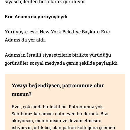
siyasetçilerden biri olarak görülüyor.
Eric Adams da yürüyüşteydi
Yürüyüşte, eski New York Belediye Başkanı Eric
Adams da yer aldı.
Adams’ın İsrailli siyasetçilerle birlikte yürüdüğü
görüntüler sosyal medyada geniş şekilde paylaşıldı.
Yazıyı beğendiysen, patronumuz olur
musun?
Evet, çok ciddi bir teklif bu. Patronumuz yok.
Sahibimiz kar amacı gütmeyen bir dernek. Bizi
okuyorsan, memnunsan ve devam etmesini
istiyorsan, artık boş olan patron koltuğuna geçmen