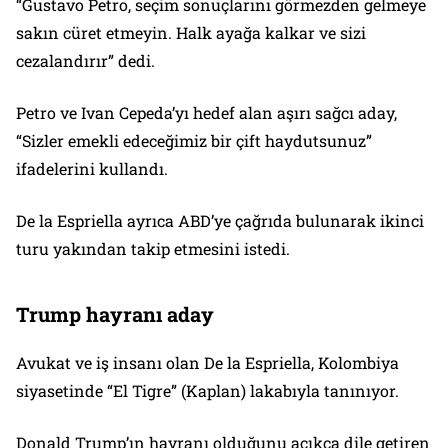
“Gustavo Petro, seçim sonuçlarını görmezden gelmeye
sakın cüret etmeyin. Halk ayağa kalkar ve sizi
cezalandırır” dedi.
Petro ve Ivan Cepeda’yı hedef alan aşırı sağcı aday,
“Sizler emekli edeceğimiz bir çift haydutsunuz”
ifadelerini kullandı.
De la Espriella ayrıca ABD’ye çağrıda bulunarak ikinci
turu yakından takip etmesini istedi.
Trump hayranı aday
Avukat ve iş insanı olan De la Espriella, Kolombiya
siyasetinde “El Tigre” (Kaplan) lakabıyla tanınıyor.
Donald Trump’ın hayranı olduğunu açıkça dile getiren