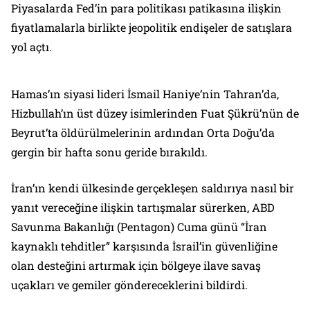
Piyasalarda Fed’in para politikası patikasına ilişkin
fiyatlamalarla birlikte jeopolitik endişeler de satışlara
yol açtı.
Hamas’ın siyasi lideri İsmail Haniye’nin Tahran’da,
Hizbullah’ın üst düzey isimlerinden Fuat Şükrü’nün de
Beyrut’ta öldürülmelerinin ardından Orta Doğu’da
gergin bir hafta sonu geride bırakıldı.
İran’ın kendi ülkesinde gerçekleşen saldırıya nasıl bir
yanıt vereceğine ilişkin tartışmalar sürerken, ABD
Savunma Bakanlığı (Pentagon) Cuma günü “İran
kaynaklı tehditler” karşısında İsrail’in güvenliğine
olan desteğini artırmak için bölgeye ilave savaş
uçakları ve gemiler göndereceklerini bildirdi.