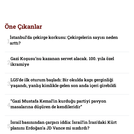
Öne Çıkanlar
İstanbul’da çekirge korkusu: Çekirgelerin sayısı neden
arttı?
Gazi Koşusu’nu kazanan servet alacak. 100. yıla özel
ikramiye
LGS’de ilk oturum başladı: Bir okulda kapı gerginliği
yaşandı, yanlış kimlikle gelen son anda içeri girebildi
“Gazi Mustafa Kemal’in kurduğu partiyi pavyon
masalarına düşüren de kendileridir”
İsrail basınından çarpıcı iddia: İsrail’in İran’daki Kürt
planını Erdoğan’a JD Vance mi sızdırdı?