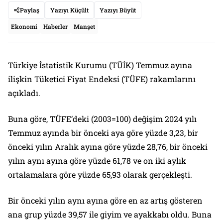
Paylaş
Yazıyı Küçült
Yazıyı Büyüt
Ekonomi
Haberler
Manşet
Türkiye İstatistik Kurumu (TÜİK) Temmuz ayına
ilişkin Tüketici Fiyat Endeksi (TÜFE) rakamlarını
açıkladı.
Buna göre, TÜFE’deki (2003=100) değişim 2024 yılı
Temmuz ayında bir önceki aya göre yüzde 3,23, bir
önceki yılın Aralık ayına göre yüzde 28,76, bir önceki
yılın aynı ayına göre yüzde 61,78 ve on iki aylık
ortalamalara göre yüzde 65,93 olarak gerçekleşti.
Bir önceki yılın aynı ayına göre en az artış gösteren
ana grup yüzde 39,57 ile giyim ve ayakkabı oldu. Buna