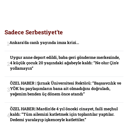
Sadece Serbestiyet'te
Ankara’da canlı yayında imza krizi…
Uygur anne deport edildi, baba geri gönderme merkezinde,
4 küçük çocuk 20 yaşındaki ağabeyle kaldı: “Ne olur Çin’e
yollamayın”
ÖZEL HABER | Şırnak Üniversitesi Rektörü: “Başsavcılık ve
YÖK bu paylaşımların bana ait olmadığını doğruladı,
yeğenim benden üç dönem önce atandı”
ÖZEL HABER| Mardin’de 4 yıl önceki cinayet, faili meçhul
kaldı: “Tüm ailemizi katletmek için toplantılar yaptılar.
Dedemi yaralayıp işkenceyle katlettiler.”