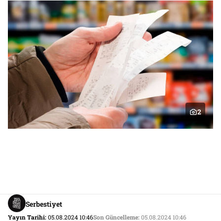
2
Serbestiyet
Yayın Tarihi:
05.08.2024 10:46
Son Güncelleme:
05.08.2024 10:46