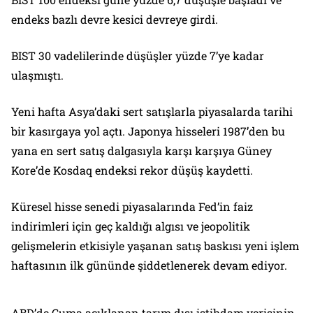
endeks bazlı devre kesici devreye girdi.
BIST 30 vadelilerinde düşüşler yüzde 7’ye kadar
ulaşmıştı.
Yeni hafta Asya’daki sert satışlarla piyasalarda tarihi
bir kasırgaya yol açtı. Japonya hisseleri 1987’den bu
yana en sert satış dalgasıyla karşı karşıya Güney
Kore’de Kosdaq endeksi rekor düşüş kaydetti.
Küresel hisse senedi piyasalarında Fed’in faiz
indirimleri için geç kaldığı algısı ve jeopolitik
gelişmelerin etkisiyle yaşanan satış baskısı yeni işlem
haftasının ilk gününde şiddetlenerek devam ediyor.
ABD’de Cuma açıklanan tarım dışı istihdam verisinin