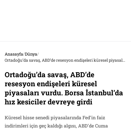
Anasayfa
/
Dünya
/
Ortadoğu’da savaş, ABD’de resesyon endişeleri küresel piyasaları vurdu. Borsa İstanbul’da hız kesiciler devreye girdi
Ortadoğu’da savaş, ABD’de
resesyon endişeleri küresel
piyasaları vurdu. Borsa İstanbul’da
hız kesiciler devreye girdi
Küresel hisse senedi piyasalarında Fed’in faiz
indirimleri için geç kaldığı algısı, ABD’de Cuma