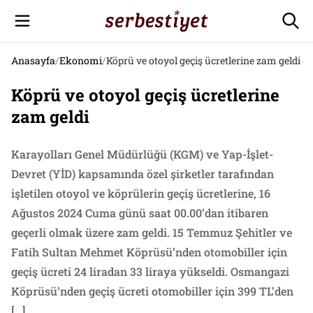
Anasayfa
/
Ekonomi
/
Köprü ve otoyol geçiş ücretlerine zam geldi
Köprü ve otoyol geçiş ücretlerine
zam geldi
Karayolları Genel Müdürlüğü (KGM) ve Yap-İşlet-
Devret (YİD) kapsamında özel şirketler tarafından
işletilen otoyol ve köprülerin geçiş ücretlerine, 16
Ağustos 2024 Cuma günü saat 00.00’dan itibaren
geçerli olmak üzere zam geldi. 15 Temmuz Şehitler ve
Fatih Sultan Mehmet Köprüsü’nden otomobiller için
geçiş ücreti 24 liradan 33 liraya yükseldi. Osmangazi
Köprüsü’nden geçiş ücreti otomobiller için 399 TL’den
[…]