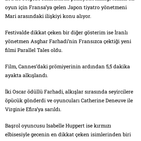
oyun için Fransa’ya gelen Japon tiyatro yönetmeni
Mari arasındaki ilişkiyi konu alıyor.
Festivalde dikkat çeken bir diğer gösterim ise İranlı
yönetmen Asghar Farhadi’nin Fransızca çektiği yeni
filmi Parallel Tales oldu.
Film, Cannes’daki prömiyerinin ardından 5,5 dakika
ayakta alkışlandı.
İki Oscar ödüllü Farhadi, alkışlar sırasında seyircilere
öpücük gönderdi ve oyuncuları Catherine Deneuve ile
Virginie Efira’ya sarıldı.
Başrol oyuncusu Isabelle Huppert ise kırmızı
elbisesiyle gecenin en dikkat çeken isimlerinden biri