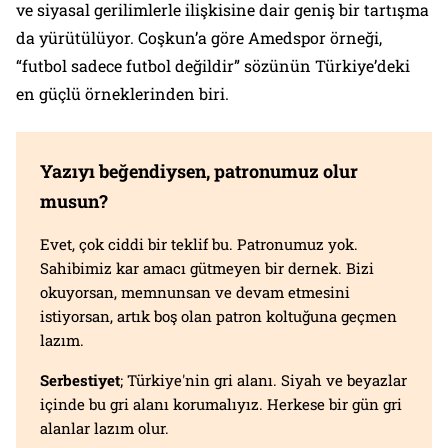
ve siyasal gerilimlerle ilişkisine dair geniş bir tartışma
da yürütülüyor. Coşkun’a göre Amedspor örneği,
“futbol sadece futbol değildir” sözünün Türkiye’deki
en güçlü örneklerinden biri.
Yazıyı beğendiysen, patronumuz olur
musun?
Evet, çok ciddi bir teklif bu. Patronumuz yok.
Sahibimiz kar amacı gütmeyen bir dernek. Bizi
okuyorsan, memnunsan ve devam etmesini
istiyorsan, artık boş olan patron koltuğuna geçmen
lazım.
Serbestiyet
; Türkiye'nin gri alanı. Siyah ve beyazlar
içinde bu gri alanı korumalıyız. Herkese bir gün gri
alanlar lazım olur.