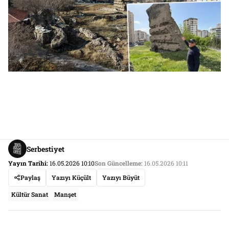
Serbestiyet
Yayın Tarihi:
16.05.2026 10:10
Son Güncelleme:
16.05.2026 10:11
Paylaş
Yazıyı Küçült
Yazıyı Büyüt
Kültür Sanat
Manşet