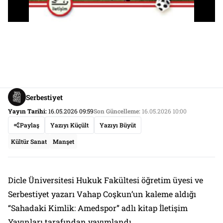
Serbestiyet
Yayın Tarihi:
16.05.2026 09:59
Son Güncelleme:
16.05.2026 10:00
Paylaş
Yazıyı Küçült
Yazıyı Büyüt
Kültür Sanat
Manşet
Dicle Üniversitesi Hukuk Fakültesi öğretim üyesi ve
Serbestiyet yazarı Vahap Coşkun’un kaleme aldığı
“Sahadaki Kimlik: Amedspor” adlı kitap İletişim
Yayınları tarafından yayımlandı.