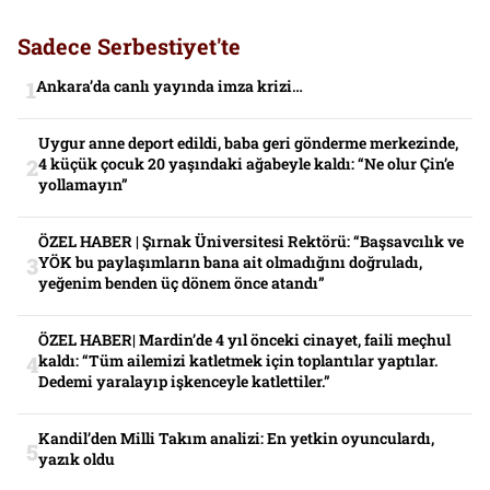
Sadece Serbestiyet'te
Ankara’da canlı yayında imza krizi…
Uygur anne deport edildi, baba geri gönderme merkezinde,
4 küçük çocuk 20 yaşındaki ağabeyle kaldı: “Ne olur Çin’e
yollamayın”
ÖZEL HABER | Şırnak Üniversitesi Rektörü: “Başsavcılık ve
YÖK bu paylaşımların bana ait olmadığını doğruladı,
yeğenim benden üç dönem önce atandı”
ÖZEL HABER| Mardin’de 4 yıl önceki cinayet, faili meçhul
kaldı: “Tüm ailemizi katletmek için toplantılar yaptılar.
Dedemi yaralayıp işkenceyle katlettiler.”
Kandil’den Milli Takım analizi: En yetkin oyunculardı,
yazık oldu