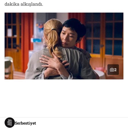
dakika alkışlandı.
2
Serbestiyet