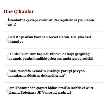
Öne Çıkanlar
İstanbul’da çekirge korkusu: Çekirgelerin sayısı neden
arttı?
Gazi Koşusu’nu kazanan servet alacak. 100. yıla özel
ikramiye
LGS’de ilk oturum başladı: Bir okulda kapı gerginliği
yaşandı, yanlış kimlikle gelen son anda içeri girebildi
“Gazi Mustafa Kemal’in kurduğu partiyi pavyon
masalarına düşüren de kendileridir”
İsrail basınından çarpıcı iddia: İsrail’in İran’daki Kürt
planını Erdoğan’a JD Vance mi sızdırdı?