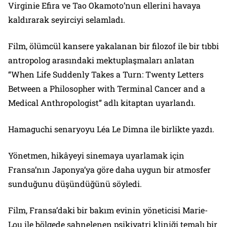
Virginie Efira ve Tao Okamoto’nun ellerini havaya
kaldırarak seyirciyi selamladı.
Film, ölümcül kansere yakalanan bir filozof ile bir tıbbi
antropolog arasındaki mektuplaşmaları anlatan
“When Life Suddenly Takes a Turn: Twenty Letters
Between a Philosopher with Terminal Cancer and a
Medical Anthropologist” adlı kitaptan uyarlandı.
Hamaguchi senaryoyu Léa Le Dimna ile birlikte yazdı.
Yönetmen, hikâyeyi sinemaya uyarlamak için
Fransa’nın Japonya’ya göre daha uygun bir atmosfer
sunduğunu düşündüğünü söyledi.
Film, Fransa’daki bir bakım evinin yöneticisi Marie-
Lou ile bölgede sahnelenen psikiyatri kliniği temalı bir