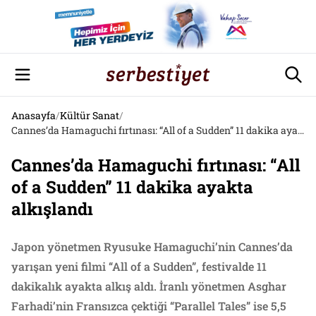
Anasayfa
/
Kültür Sanat
/
Cannes’da Hamaguchi fırtınası: “All of a Sudden” 11 dakika ayakta alkışlandı
Cannes’da Hamaguchi fırtınası: “All
of a Sudden” 11 dakika ayakta
alkışlandı
Japon yönetmen Ryusuke Hamaguchi’nin Cannes’da
yarışan yeni filmi “All of a Sudden”, festivalde 11
dakikalık ayakta alkış aldı. İranlı yönetmen Asghar
Farhadi’nin Fransızca çektiği “Parallel Tales” ise 5,5