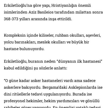
Erkiletlioğlu’na göre yapı, Hristiyanlığın önemli
isimlerinden Aziz Basileios tarafından milattan sonra
368-373 yılları arasında inşa ettirildi.
Kompleksin içinde kiliseler, ruhban okulları, aşevleri,
yolcu barınakları, meslek okulları ve büyük bir
hastane bulunuyordu.
Erkiletlioğlu, buranın neden “dünyanın ilk hastanesi”
kabul edildiğini şu sözlerle anlattı:
“O güne kadar asker hastaneleri vardı ama sadece
askerlere bakıyordu. Bergama’daki Asklepionlarda ise
dini ritüellerle tedavi uygulanıyordu. Burada ise
profesyonel hekimler, hekim yardımcıları ve gönüllü
rahibeler görev yapıyordu. En önemlisi yataklı tedavi