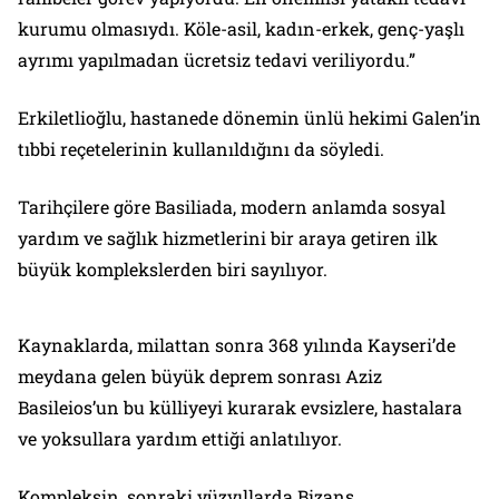
kurumu olmasıydı. Köle-asil, kadın-erkek, genç-yaşlı
ayrımı yapılmadan ücretsiz tedavi veriliyordu.”
Erkiletlioğlu, hastanede dönemin ünlü hekimi Galen’in
tıbbi reçetelerinin kullanıldığını da söyledi.
Tarihçilere göre Basiliada, modern anlamda sosyal
yardım ve sağlık hizmetlerini bir araya getiren ilk
büyük komplekslerden biri sayılıyor.
Kaynaklarda, milattan sonra 368 yılında Kayseri’de
meydana gelen büyük deprem sonrası Aziz
Basileios’un bu külliyeyi kurarak evsizlere, hastalara
ve yoksullara yardım ettiği anlatılıyor.
Kompleksin, sonraki yüzyıllarda Bizans