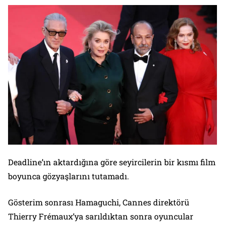
Deadline’ın aktardığına göre seyircilerin bir kısmı film
boyunca gözyaşlarını tutamadı.
Gösterim sonrası Hamaguchi, Cannes direktörü
Thierry Frémaux’ya sarıldıktan sonra oyuncular