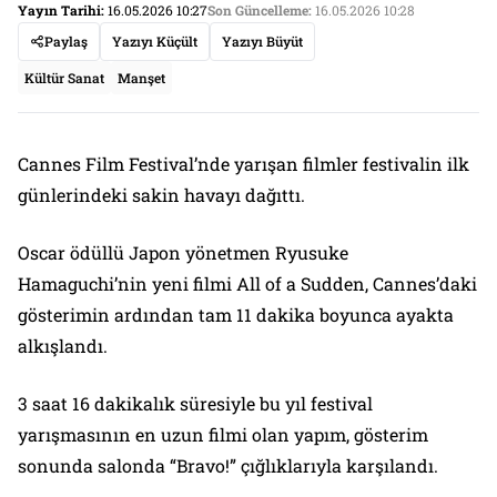
Yayın Tarihi:
16.05.2026 10:27
Son Güncelleme:
16.05.2026 10:28
Paylaş
Yazıyı Küçült
Yazıyı Büyüt
Kültür Sanat
Manşet
Cannes Film Festival’nde yarışan filmler festivalin ilk
günlerindeki sakin havayı dağıttı.
Oscar ödüllü Japon yönetmen Ryusuke
Hamaguchi’nin yeni filmi All of a Sudden, Cannes’daki
gösterimin ardından tam 11 dakika boyunca ayakta
alkışlandı.
3 saat 16 dakikalık süresiyle bu yıl festival
yarışmasının en uzun filmi olan yapım, gösterim
sonunda salonda “Bravo!” çığlıklarıyla karşılandı.