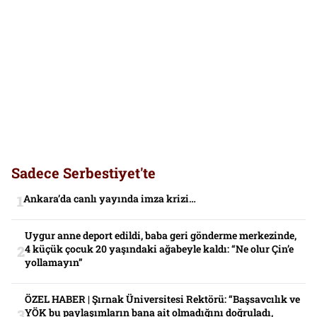
Sadece Serbestiyet'te
Ankara’da canlı yayında imza krizi…
Uygur anne deport edildi, baba geri gönderme merkezinde,
4 küçük çocuk 20 yaşındaki ağabeyle kaldı: “Ne olur Çin’e
yollamayın”
ÖZEL HABER | Şırnak Üniversitesi Rektörü: “Başsavcılık ve
YÖK bu paylaşımların bana ait olmadığını doğruladı,