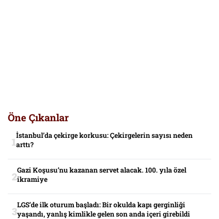
Öne Çıkanlar
İstanbul’da çekirge korkusu: Çekirgelerin sayısı neden
arttı?
Gazi Koşusu’nu kazanan servet alacak. 100. yıla özel
ikramiye
LGS’de ilk oturum başladı: Bir okulda kapı gerginliği
yaşandı, yanlış kimlikle gelen son anda içeri girebildi