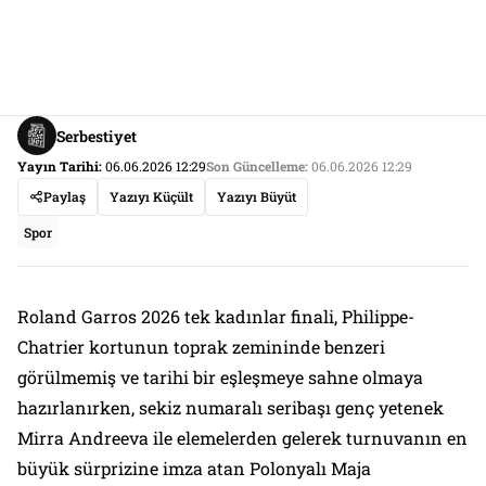
Serbestiyet
Yayın Tarihi:
06.06.2026 12:29
Son Güncelleme:
06.06.2026 12:29
Paylaş
Yazıyı Küçült
Yazıyı Büyüt
Spor
Roland Garros 2026 tek kadınlar finali, Philippe-
Chatrier kortunun toprak zemininde benzeri
görülmemiş ve tarihi bir eşleşmeye sahne olmaya
hazırlanırken, sekiz numaralı seribaşı genç yetenek
Mirra Andreeva ile elemelerden gelerek turnuvanın en
büyük sürprizine imza atan Polonyalı Maja