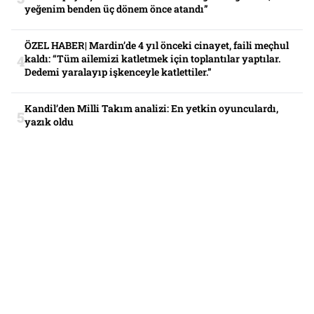
yeğenim benden üç dönem önce atandı”
ÖZEL HABER| Mardin’de 4 yıl önceki cinayet, faili meçhul
kaldı: “Tüm ailemizi katletmek için toplantılar yaptılar.
Dedemi yaralayıp işkenceyle katlettiler.”
Kandil’den Milli Takım analizi: En yetkin oyunculardı,
yazık oldu