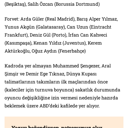
(Beşiktaş), Salih Özcan (Borussia Dortmund)
Forvet: Arda Güler (Real Madrid), Barış Alper Yılmaz,
Yunus Akgün (Galatasaray), Can Uzun (Eintracht
Frankfurt), Deniz Gül (Porto), İrfan Can Kahveci
(Kasımpaşa), Kenan Yıldız (Juventus), Kerem
Aktürkoğlu, Oğuz Aydın (Fenerbahçe)
Kadroda yer almayan Muhammed Şengezer, Aral
Şimşir ve Demir Ege Tıknaz, Dünya Kupası
talimatlarının takımların ilk maçlarından önce
(kaleciler için turnuva boyunca) sakatlık durumunda
oyuncu değişikliğine izin vermesi nedeniyle hazırda
beklemek üzere ABD’deki kafilede yer alıyor.
Yazıyı beğendiysen, patronumuz olur