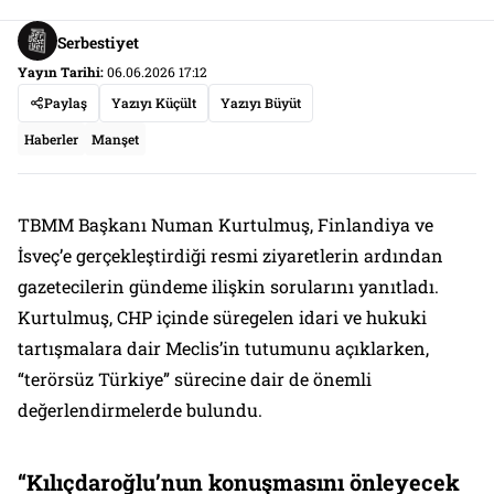
Serbestiyet
Yayın Tarihi:
06.06.2026 17:12
Paylaş
Yazıyı Küçült
Yazıyı Büyüt
Haberler
Manşet
TBMM Başkanı Numan Kurtulmuş, Finlandiya ve
İsveç’e gerçekleştirdiği resmi ziyaretlerin ardından
gazetecilerin gündeme ilişkin sorularını yanıtladı.
Kurtulmuş, CHP içinde süregelen idari ve hukuki
tartışmalara dair Meclis’in tutumunu açıklarken,
“terörsüz Türkiye” sürecine dair de önemli
değerlendirmelerde bulundu.
“Kılıçdaroğlu’nun konuşmasını önleyecek