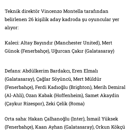
Teknik direktör Vincenzo Montella tarafından
belirlenen 26 kişilik aday kadroda şu oyuncular yer
alıyor:
Kaleci: Altay Bayındır (Manchester United), Mert
Günok (Fenerbahçe), Uğurcan Çakır (Galatasaray)
Defans: Abdülkerim Bardakcı, Eren Elmalı
(Galatasaray), Çağlar Söyüncü, Mert Müldür
(Fenerbahçe), Ferdi Kadıoğlu (Brighton), Merih Demiral
(Al-Ahli), Ozan Kabak (Hoffenheim), Samet Akaydin
(Çaykur Rizespor), Zeki Çelik (Roma)
Orta saha: Hakan Çalhanoğlu (Inter), İsmail Yüksek
(Fenerbahçe), Kaan Ayhan (Galatasaray), Orkun Kökçü