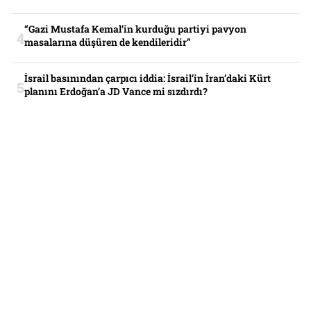
“Gazi Mustafa Kemal’in kurduğu partiyi pavyon
masalarına düşüren de kendileridir”
İsrail basınından çarpıcı iddia: İsrail’in İran’daki Kürt
planını Erdoğan’a JD Vance mi sızdırdı?