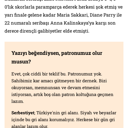
0’lık skorlarla paramparça ederek herkesi şok etmiş ve
yarı finale gelene kadar Maria Sakkari, Diane Parry ile
22 numaralı seribaşı Anna Kalinskaya’ya karşı son
derece dirençli galibiyetler elde etmişti.
Yazıyı beğendiysen, patronumuz olur
musun?
Evet, çok ciddi bir teklif bu. Patronumuz yok.
Sahibimiz kar amacı gütmeyen bir dernek. Bizi
okuyorsan, memnunsan ve devam etmesini
istiyorsan, artık boş olan patron koltuğuna geçmen
lazım.
Serbestiyet
; Türkiye'nin gri alanı. Siyah ve beyazlar
içinde bu gri alanı korumalıyız. Herkese bir gün gri
alanlar lazım olur.