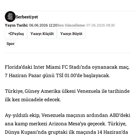
Serbestiyet
Yayın Tarihi:
06.06.2026 12:20
Son Güncelleme:
07.06.2026 08:30
Paylaş
Yazıyı Küçült
Yazıyı Büyüt
Spor
Florida’daki Inter Miami FC Stadı’nda oynanacak maç,
7 Haziran Pazar günü TSİ 01.00’de başlayacak.
Türkiye, Güney Amerika ülkesi Venezuela ile tarihinde
ilk kez mücadele edecek.
Ay-yıldızlı ekip, Venezuela maçının ardından ABD’deki
ana kamp merkezi Arizona Mesa’ya geçecek. Türkiye,
Dünya Kupası’nda gruptaki ilk maçında 14 Haziran’da