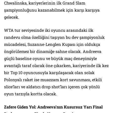
Chwalinska, kariyerlerinin ilk Grand Slam
şampiyonluğunu kazanabilmek için karşı karşıya
gelecek.
WTA tur seviyesinde iki oyuncu arasındaki ilk
randevu olma özelliğini taşıyan bu dev şampiyonluk
mücadelesi, Suzanne-Lenglen Kupası için oldukça
öngörülemez bir dinamiğe sahne olacak. Andreeva
güçlü baseline oyunu ve büyük maç deneyimiyle
avantajlı taraf olarak öne çıkarken, kariyerinde ilk kez
bir Top 10 oyuncusuyla karşılaşacak olan solak
Polonyalı raket ise muazzam kort savunması, etkili
slice’ları ve aldatıcı drop shot’ları içeren çok yönlü
oyun tarzıyla kortta olacak.
Zafere Giden Yol: Andreeva’nın Kusursuz Yarı Final