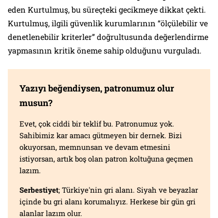
eden Kurtulmuş, bu süreçteki gecikmeye dikkat çekti.
Kurtulmuş, ilgili güvenlik kurumlarının “ölçülebilir ve
denetlenebilir kriterler” doğrultusunda değerlendirme
yapmasının kritik öneme sahip olduğunu vurguladı.
Yazıyı beğendiysen, patronumuz olur
musun?
Evet, çok ciddi bir teklif bu. Patronumuz yok.
Sahibimiz kar amacı gütmeyen bir dernek. Bizi
okuyorsan, memnunsan ve devam etmesini
istiyorsan, artık boş olan patron koltuğuna geçmen
lazım.
Serbestiyet
; Türkiye'nin gri alanı. Siyah ve beyazlar
içinde bu gri alanı korumalıyız. Herkese bir gün gri
alanlar lazım olur.