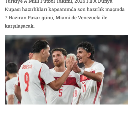
Türkiye A Milli Futbol Takımı, 2026 FIFA Dünya
Kupası hazırlıkları kapsamında son hazırlık maçında
7 Haziran Pazar günü, Miami'de Venezuela ile
karşılaşacak.