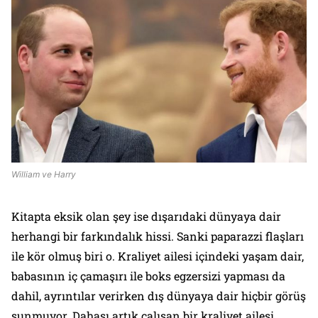
William ve Harry
Kitapta eksik olan şey ise dışarıdaki dünyaya dair
herhangi bir farkındalık hissi. Sanki paparazzi flaşları
ile kör olmuş biri o. Kraliyet ailesi içindeki yaşam dair,
babasının iç çamaşırı ile boks egzersizi yapması da
dahil, ayrıntılar verirken dış dünyaya dair hiçbir görüş
sunmuyor. Dahası artık çalışan bir kraliyet ailesi