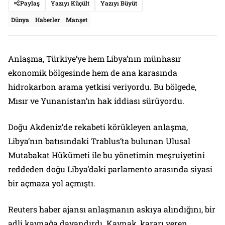
Paylaş
Yazıyı Küçült
Yazıyı Büyüt
Dünya
Haberler
Manşet
Anlaşma, Türkiye’ye hem Libya’nın münhasır
ekonomik bölgesinde hem de ana karasında
hidrokarbon arama yetkisi veriyordu. Bu bölgede,
Mısır ve Yunanistan’ın hak iddiası sürüyordu.
Doğu Akdeniz’de rekabeti körükleyen anlaşma,
Libya’nın batısındaki Trablus’ta bulunan Ulusal
Mutabakat Hükümeti ile bu yönetimin meşruiyetini
reddeden doğu Libya’daki parlamento arasında siyasi
bir açmaza yol açmıştı.
Reuters haber ajansı anlaşmanın askıya alındığını, bir
adli kaynağa dayandırdı. Kaynak, kararı veren