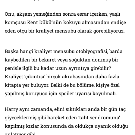
Onu, akşam yemeğinden sonra esrar içerken, yaşlı
komşusu Kent Dükü’nün kokuyu almasından endişe
eden otçu bir kraliyet mensubu olarak görebiliyoruz.
Başka hangi kraliyet mensubu otobiyografisi, barda
kaybedilen bir bekaret veya soğuktan donmuş bir
penisle ilgili bu kadar uzun ayrıntıya girebilir?
Kraliyet ‘çıkıntısı’ birçok akrabasından daha fazla
kitapta yer buluyor. Belki de bu bölüme, kişiye özel
yapılmış koruyucu için spoiler uyarısı koyulmalı.
Harry aynı zamanda, elini sıktıkları anda bir gün taç
giyeceklermiş gibi hareket eden ‘taht sendromuna’
kapılmış kızlar konusunda da oldukça uyanık olduğu
anlatıyor gibi…