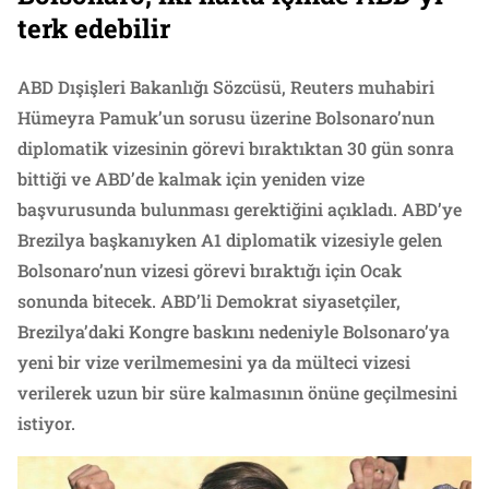
terk edebilir
ABD Dışişleri Bakanlığı Sözcüsü, Reuters muhabiri
Hümeyra Pamuk’un sorusu üzerine Bolsonaro’nun
diplomatik vizesinin görevi bıraktıktan 30 gün sonra
bittiği ve ABD’de kalmak için yeniden vize
başvurusunda bulunması gerektiğini açıkladı. ABD’ye
Brezilya başkanıyken A1 diplomatik vizesiyle gelen
Bolsonaro’nun vizesi görevi bıraktığı için Ocak
sonunda bitecek. ABD’li Demokrat siyasetçiler,
Brezilya’daki Kongre baskını nedeniyle Bolsonaro’ya
yeni bir vize verilmemesini ya da mülteci vizesi
verilerek uzun bir süre kalmasının önüne geçilmesini
istiyor.