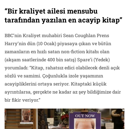
“Bir kraliyet ailesi mensubu
tarafından yazılan en acayip kitap”
BBC’nin Kraliyet muhabiri Sean Coughlan Prens
Harry’nin dün (10 Ocak) piyasaya çıkan ve bütün
zamanların en hızlı satan non-fiction kitabı olan
(akşam saatlerinde 400 bin satış) Spare’i (Yedek)
yorumladı: “Kitap, rahatsız edici olabilecek denli açık
sözlü ve samimi. Çoğunlukla izole yaşamının
acayipliklerini ortaya seriyor. Kitaptaki küçük
ayrıntılarsa, gerçekte ne kadar az şey bildiğimize dair
bir fikir veriyor.”