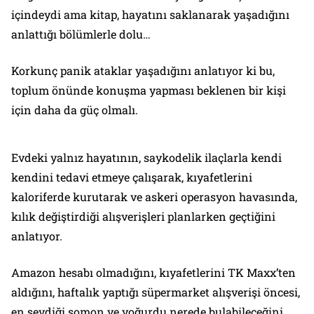
içindeydi ama kitap, hayatını saklanarak yaşadığını
anlattığı bölümlerle dolu…
Korkunç panik ataklar yaşadığını anlatıyor ki bu,
toplum önünde konuşma yapması beklenen bir kişi
için daha da güç olmalı.
Evdeki yalnız hayatının, saykodelik ilaçlarla kendi
kendini tedavi etmeye çalışarak, kıyafetlerini
kaloriferde kurutarak ve askeri operasyon havasında,
kılık değiştirdiği alışverişleri planlarken geçtiğini
anlatıyor.
Amazon hesabı olmadığını, kıyafetlerini TK Maxx’ten
aldığını, haftalık yaptığı süpermarket alışverişi öncesi,
en sevdiği somon ve yoğurdu nerede bulabileceğini