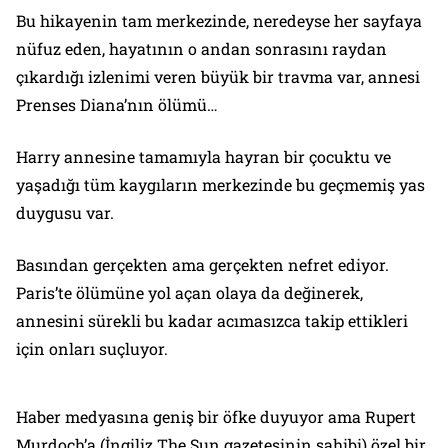
Bu hikayenin tam merkezinde, neredeyse her sayfaya
nüfuz eden, hayatının o andan sonrasını raydan
çıkardığı izlenimi veren büyük bir travma var, annesi
Prenses Diana’nın ölümü…
Harry annesine tamamıyla hayran bir çocuktu ve
yaşadığı tüm kaygıların merkezinde bu geçmemiş yas
duygusu var.
Basından gerçekten ama gerçekten nefret ediyor.
Paris’te ölümüne yol açan olaya da değinerek,
annesini sürekli bu kadar acımasızca takip ettikleri
için onları suçluyor.
Haber medyasına geniş bir öfke duyuyor ama Rupert
Murdoch’a (İngiliz The Sun gazetesinin sahibi) özel bir