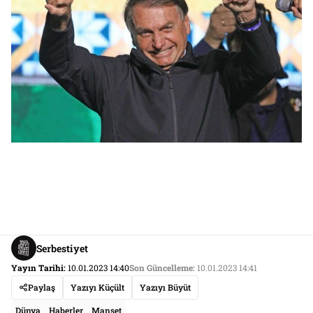
Serbestiyet
Yayın Tarihi:
10.01.2023 14:40
Son Güncelleme:
10.01.2023 14:41
Paylaş
Yazıyı Küçült
Yazıyı Büyüt
Dünya
Haberler
Manşet