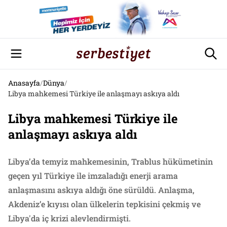
Anasayfa
/
Dünya
/
Libya mahkemesi Türkiye ile anlaşmayı askıya aldı
Libya mahkemesi Türkiye ile
anlaşmayı askıya aldı
Libya’da temyiz mahkemesinin, Trablus hükümetinin
geçen yıl Türkiye ile imzaladığı enerji arama
anlaşmasını askıya aldığı öne sürüldü. Anlaşma,
Akdeniz’e kıyısı olan ülkelerin tepkisini çekmiş ve
Libya'da iç krizi alevlendirmişti.