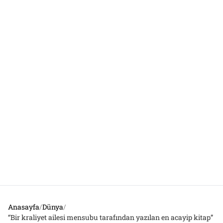
Anasayfa
/
Dünya
/
“Bir kraliyet ailesi mensubu tarafından yazılan en acayip kitap”