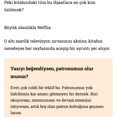
Peki kitabındaki tüm bu ifşaatlara en çok kim
üzülecek?
Büyük olasılıkla Netflix.
O altı saatlik televizyon zırvasının aksine, kitabın
neredeyse her sayfasında acayip bir ayrıntı yer alıyor.
Yazıyı beğendiysen, patronumuz olur
musun?
Evet, çok ciddi bir teklif bu. Patronumuz yok.
Sahibimiz kar amacı gütmeyen bir dernek. Bizi
okuyorsan, memnunsan ve devam etmesini
istiyorsan, artık boş olan patron koltuğuna geçmen
lazım.