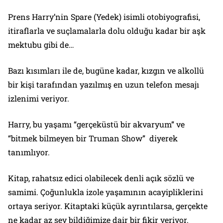
Prens Harry’nin Spare (Yedek) isimli otobiyografisi,
itiraflarla ve suçlamalarla dolu olduğu kadar bir aşk
mektubu gibi de…
Bazı kısımları ile de, bugüne kadar, kızgın ve alkollü
bir kişi tarafından yazılmış en uzun telefon mesajı
izlenimi veriyor.
Harry, bu yaşamı “gerçeküstü bir akvaryum” ve
“bitmek bilmeyen bir Truman Show” diyerek
tanımlıyor.
Kitap, rahatsız edici olabilecek denli açık sözlü ve
samimi. Çoğunlukla izole yaşamının acayipliklerini
ortaya seriyor. Kitaptaki küçük ayrıntılarsa, gerçekte
ne kadar az şey bildiğimize dair bir fikir veriyor.