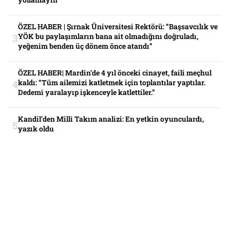
ÖZEL HABER | Şırnak Üniversitesi Rektörü: “Başsavcılık ve
YÖK bu paylaşımların bana ait olmadığını doğruladı,
yeğenim benden üç dönem önce atandı”
ÖZEL HABER| Mardin’de 4 yıl önceki cinayet, faili meçhul
kaldı: “Tüm ailemizi katletmek için toplantılar yaptılar.
Dedemi yaralayıp işkenceyle katlettiler.”
Kandil’den Milli Takım analizi: En yetkin oyunculardı,
yazık oldu