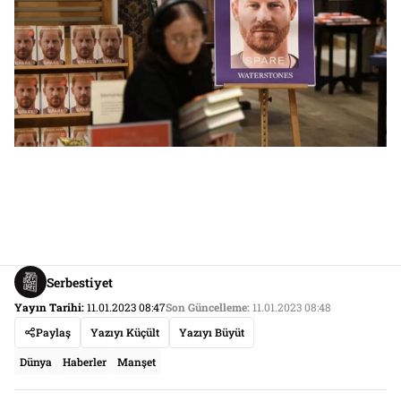
Serbestiyet
Yayın Tarihi:
11.01.2023 08:47
Son Güncelleme:
11.01.2023 08:48
Paylaş
Yazıyı Küçült
Yazıyı Büyüt
Dünya
Haberler
Manşet