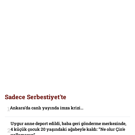
Sadece Serbestiyet'te
Ankara’da canlı yayında imza krizi…
Uygur anne deport edildi, baba geri gönderme merkezinde,
4 küçük çocuk 20 yaşındaki ağabeyle kaldı: “Ne olur Çin’e
yollamayın”