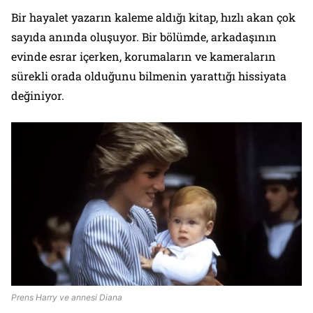
Bir hayalet yazarın kaleme aldığı kitap, hızlı akan çok
sayıda anında oluşuyor. Bir bölümde, arkadaşının
evinde esrar içerken, korumaların ve kameraların
sürekli orada olduğunu bilmenin yarattığı hissiyata
değiniyor.
Prens Harry ve annesi Diana