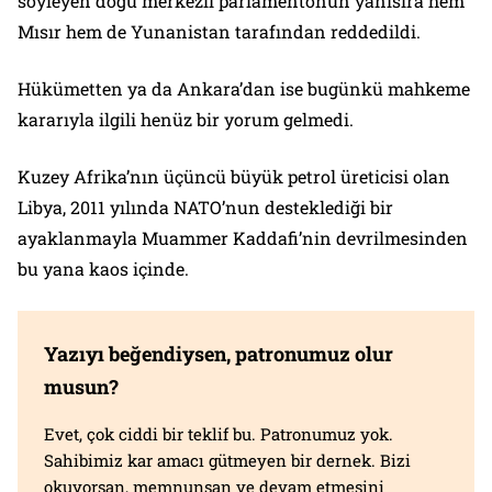
söyleyen doğu merkezli parlamentonun yanısıra hem
Mısır hem de Yunanistan tarafından reddedildi.
Hükümetten ya da Ankara’dan ise bugünkü mahkeme
kararıyla ilgili henüz bir yorum gelmedi.
Kuzey Afrika’nın üçüncü büyük petrol üreticisi olan
Libya, 2011 yılında NATO’nun desteklediği bir
ayaklanmayla Muammer Kaddafi’nin devrilmesinden
bu yana kaos içinde.
Yazıyı beğendiysen, patronumuz olur
musun?
Evet, çok ciddi bir teklif bu. Patronumuz yok.
Sahibimiz kar amacı gütmeyen bir dernek. Bizi
okuyorsan, memnunsan ve devam etmesini