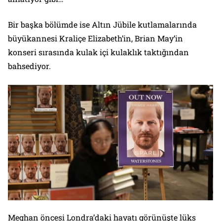
Bir başka bölümde ise Altın Jübile kutlamalarında
büyükannesi Kraliçe Elizabeth’in, Brian May’in
konseri sırasında kulak içi kulaklık taktığından
bahsediyor.
Meghan öncesi Londra’daki hayatı görünüşte lüks