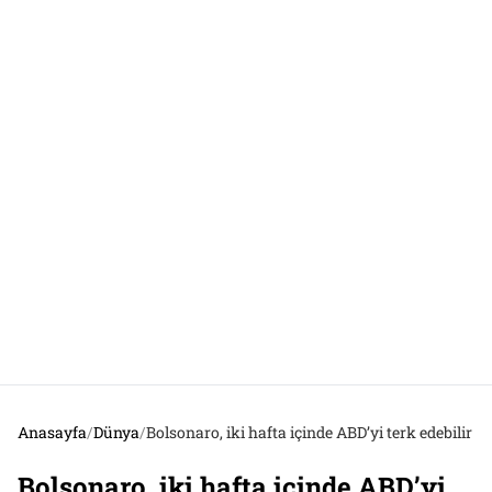
Anasayfa
/
Dünya
/
Bolsonaro, iki hafta içinde ABD’yi terk edebilir
Bolsonaro, iki hafta içinde ABD’yi