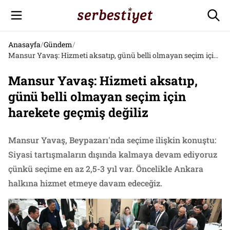
Anasayfa
/
Gündem
/
Mansur Yavaş: Hizmeti aksatıp, günü belli olmayan seçim için harekete geçmiş değiliz
Mansur Yavaş: Hizmeti aksatıp,
günü belli olmayan seçim için
harekete geçmiş değiliz
Mansur Yavaş, Beypazarı'nda seçime ilişkin konuştu:
Siyasi tartışmaların dışında kalmaya devam ediyoruz
çünkü seçime en az 2,5-3 yıl var. Öncelikle Ankara
halkına hizmet etmeye davam edeceğiz.