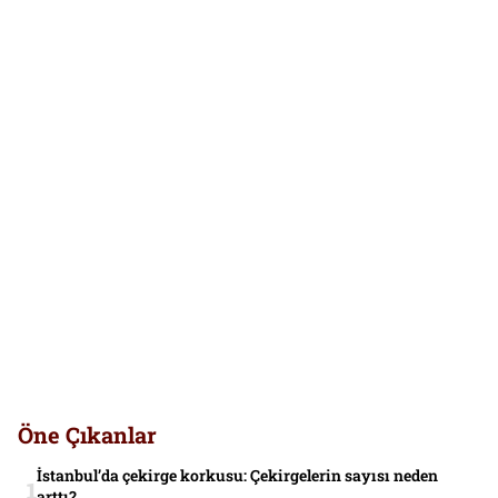
Öne Çıkanlar
İstanbul’da çekirge korkusu: Çekirgelerin sayısı neden
arttı?