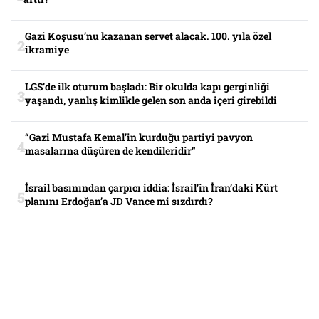
Gazi Koşusu’nu kazanan servet alacak. 100. yıla özel
ikramiye
LGS’de ilk oturum başladı: Bir okulda kapı gerginliği
yaşandı, yanlış kimlikle gelen son anda içeri girebildi
“Gazi Mustafa Kemal’in kurduğu partiyi pavyon
masalarına düşüren de kendileridir”
İsrail basınından çarpıcı iddia: İsrail’in İran’daki Kürt
planını Erdoğan’a JD Vance mi sızdırdı?