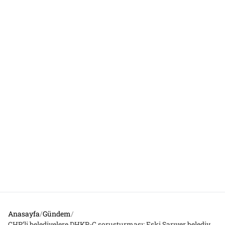
Anasayfa
/
Gündem
/
CHP’li belediyelere DHKP-C soruşturması: Eski Sarıyer belediye başkanı Şükrü Genç’e gözaltı kararı