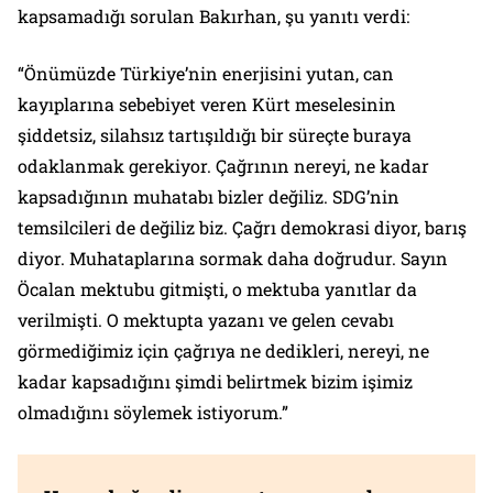
kapsamadığı sorulan Bakırhan, şu yanıtı verdi:
“Önümüzde Türkiye’nin enerjisini yutan, can
kayıplarına sebebiyet veren Kürt meselesinin
şiddetsiz, silahsız tartışıldığı bir süreçte buraya
odaklanmak gerekiyor. Çağrının nereyi, ne kadar
kapsadığının muhatabı bizler değiliz. SDG’nin
temsilcileri de değiliz biz. Çağrı demokrasi diyor, barış
diyor. Muhataplarına sormak daha doğrudur. Sayın
Öcalan mektubu gitmişti, o mektuba yanıtlar da
verilmişti. O mektupta yazanı ve gelen cevabı
görmediğimiz için çağrıya ne dedikleri, nereyi, ne
kadar kapsadığını şimdi belirtmek bizim işimiz
olmadığını söylemek istiyorum.”