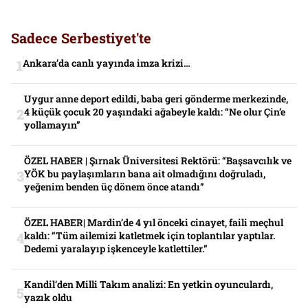
Sadece Serbestiyet'te
Ankara’da canlı yayında imza krizi…
Uygur anne deport edildi, baba geri gönderme merkezinde,
4 küçük çocuk 20 yaşındaki ağabeyle kaldı: “Ne olur Çin’e
yollamayın”
ÖZEL HABER | Şırnak Üniversitesi Rektörü: “Başsavcılık ve
YÖK bu paylaşımların bana ait olmadığını doğruladı,
yeğenim benden üç dönem önce atandı”
ÖZEL HABER| Mardin’de 4 yıl önceki cinayet, faili meçhul
kaldı: “Tüm ailemizi katletmek için toplantılar yaptılar.
Dedemi yaralayıp işkenceyle katlettiler.”
Kandil’den Milli Takım analizi: En yetkin oyunculardı,
yazık oldu