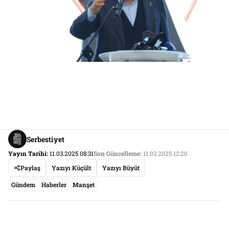
Serbestiyet
Yayın Tarihi:
11.03.2025 08:31
Son Güncelleme:
11.03.2025 12:20
Paylaş
Yazıyı Küçült
Yazıyı Büyüt
Gündem
Haberler
Manşet