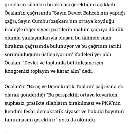
grupların silahları bırakması gerektiğini açıkladı.
Öcalan’ın çağrısında “
Sayın Devlet Bahçeli’nin yaptığı
çağrı, Sayın Cumhurbaşkanı’nın ortaya koyduğu
iradeyle diğer siyasi partilerin malum çağrıya dönük
olumlu yaklaşımlarıyla oluşan bu iklimde silah
bırakma çağrısında bulunuyor ve bu çağrının tarihî
sorumluluğunu üstleniyorum”
ifadeleri yer aldı.
Öcalan,
“Devlet ve toplumla bütünleşme için
kongrenizi toplayın ve karar alın”
dedi.
Öcalan’ın “Barış ve Demokratik Toplum” çağrısına ek
olarak gönderdiği
“Bu perspektifi ortaya koyarken,
şüphesiz, pratikte silahların bırakılması ve PKK’nin
kendini feshi, demokratik siyaset ve hukuki boyutun
tanınmasını gerektirir”
notu da okundu.