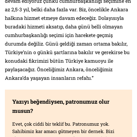
devam ediyoruz çünkü cumhurbaşkanlığı seçimine en
az 2,5-3 yıl, belki daha fazla var. Biz, öncelikle Ankara
halkına hizmet etmeye davam edeceğiz. Dolayısıyla
buradaki hizmeti aksatıp, daha günü belli olmayan
cumhurbaşkanlığı seçimi için harekete geçmiş
durumda değiliz. Günü geldiği zaman ortama bakılır,
Türkiye’nin o günkü şartlarına bakılır ve gerekirse bu
konudaki fikrimizi bütün Türkiye kamuoyu ile
paylaşacağız. Önceliğimiz Ankara, önceliğimiz
Ankara’da yaşayan insanların refahı.”
Yazıyı beğendiysen, patronumuz olur
musun?
Evet, çok ciddi bir teklif bu. Patronumuz yok.
Sahibimiz kar amacı gütmeyen bir dernek. Bizi