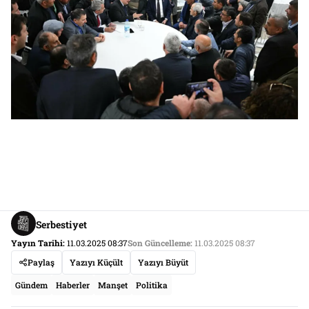
Serbestiyet
Yayın Tarihi:
11.03.2025 08:37
Son Güncelleme:
11.03.2025 08:37
Paylaş
Yazıyı Küçült
Yazıyı Büyüt
Gündem
Haberler
Manşet
Politika