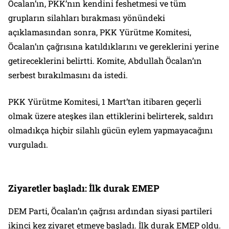
Öcalan’ın, PKK’nın kendini feshetmesi ve tüm
grupların silahları bırakması yönündeki
açıklamasından sonra, PKK Yürütme Komitesi,
Öcalan’ın çağrısına katıldıklarını ve gereklerini yerine
getireceklerini belirtti. Komite, Abdullah Öcalan’ın
serbest bırakılmasını da istedi.
PKK Yürütme Komitesi, 1 Mart’tan itibaren geçerli
olmak üzere ateşkes ilan ettiklerini belirterek, saldırı
olmadıkça hiçbir silahlı gücün eylem yapmayacağını
vurguladı.
Ziyaretler başladı: İlk durak EMEP
DEM Parti, Öcalan’ın çağrısı ardından siyasi partileri
ikinci kez ziyaret etmeye başladı. İlk durak EMEP oldu.