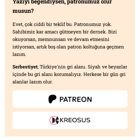
Yazıyı beğendiysen, patronumuz olur
musun?
Evet, çok ciddi bir teklif bu. Patronumuz yok.
Sahibimiz kar amacı gütmeyen bir dernek. Bizi
okuyorsan, memnunsan ve devam etmesini
istiyorsan, artık boş olan patron koltuğuna geçmen
lazım.
Serbestiyet
; Türkiye'nin gri alanı. Siyah ve beyazlar
içinde bu gri alanı korumalıyız. Herkese bir gün gri
alanlar lazım olur.