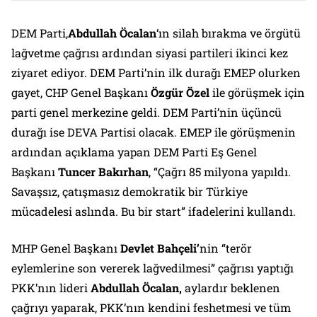
DEM Parti,
Abdullah Öcalan
‘ın silah bırakma ve örgütü
lağvetme çağrısı ardından siyasi partileri ikinci kez
ziyaret ediyor. DEM Parti’nin ilk durağı EMEP olurken
gayet, CHP Genel Başkanı
Özgür Özel
ile görüşmek için
parti genel merkezine geldi. DEM Parti’nin üçüncü
durağı ise DEVA Partisi olacak. EMEP ile görüşmenin
ardından açıklama yapan DEM Parti Eş Genel
Başkanı
Tuncer Bakırhan
, “Çağrı 85 milyona yapıldı.
Savaşsız, çatışmasız demokratik bir Türkiye
mücadelesi aslında. Bu bir start” ifadelerini kullandı.
MHP Genel Başkanı
Devlet Bahçeli’
nin “terör
eylemlerine son vererek lağvedilmesi” çağrısı yaptığı
PKK’nın lideri
Abdullah Öcalan,
aylardır beklenen
çağrıyı yaparak, PKK’nın kendini feshetmesi ve tüm