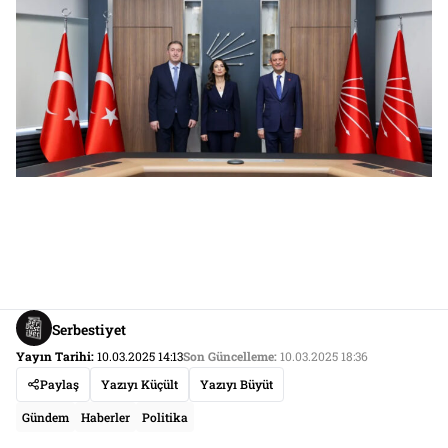
Serbestiyet
Yayın Tarihi:
10.03.2025 14:13
Son Güncelleme:
10.03.2025 18:36
Paylaş
Yazıyı Küçült
Yazıyı Büyüt
Gündem
Haberler
Politika