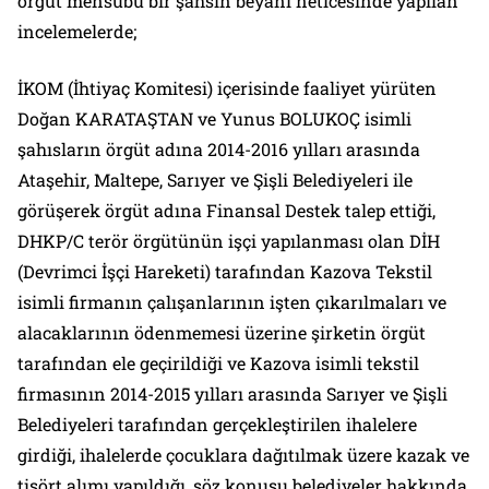
örgüt mensubu bir şahsın beyanı neticesinde yapılan
incelemelerde;
İKOM (İhtiyaç Komitesi) içerisinde faaliyet yürüten
Doğan KARATAŞTAN ve Yunus BOLUKOÇ isimli
şahısların örgüt adına 2014-2016 yılları arasında
Ataşehir, Maltepe, Sarıyer ve Şişli Belediyeleri ile
görüşerek örgüt adına Finansal Destek talep ettiği,
DHKP/C terör örgütünün işçi yapılanması olan DİH
(Devrimci İşçi Hareketi) tarafından Kazova Tekstil
isimli firmanın çalışanlarının işten çıkarılmaları ve
alacaklarının ödenmemesi üzerine şirketin örgüt
tarafından ele geçirildiği ve Kazova isimli tekstil
firmasının 2014-2015 yılları arasında Sarıyer ve Şişli
Belediyeleri tarafından gerçekleştirilen ihalelere
girdiği, ihalelerde çocuklara dağıtılmak üzere kazak ve
tişört alımı yapıldığı, söz konusu belediyeler hakkında