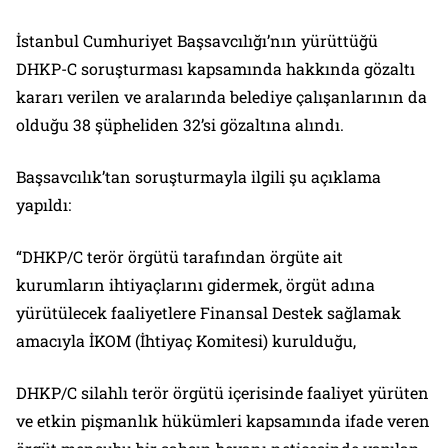
İstanbul Cumhuriyet Başsavcılığı’nın yürüttüğü
DHKP-C soruşturması kapsamında hakkında gözaltı
kararı verilen ve aralarında belediye çalışanlarının da
olduğu 38 şüpheliden 32’si gözaltına alındı.
Başsavcılık’tan soruşturmayla ilgili şu açıklama
yapıldı:
“DHKP/C terör örgütü tarafından örgüte ait
kurumların ihtiyaçlarını gidermek, örgüt adına
yürütülecek faaliyetlere Finansal Destek sağlamak
amacıyla İKOM (İhtiyaç Komitesi) kurulduğu,
DHKP/C silahlı terör örgütü içerisinde faaliyet yürüten
ve etkin pişmanlık hükümleri kapsamında ifade veren