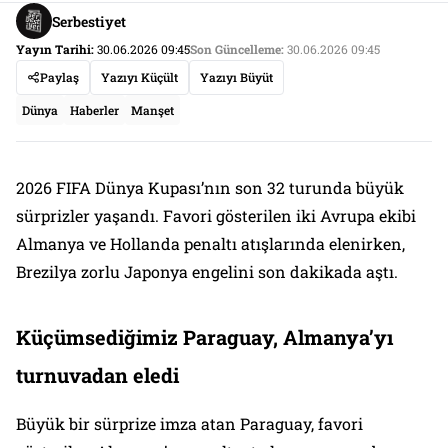
Serbestiyet
Yayın Tarihi:
30.06.2026 09:45
Son Güncelleme:
30.06.2026 09:45
Paylaş
Yazıyı Küçült
Yazıyı Büyüt
Dünya
Haberler
Manşet
2026 FIFA Dünya Kupası’nın son 32 turunda büyük
sürprizler yaşandı. Favori gösterilen iki Avrupa ekibi
Almanya ve Hollanda penaltı atışlarında elenirken,
Brezilya zorlu Japonya engelini son dakikada aştı.
Küçümsediğimiz Paraguay, Almanya’yı
turnuvadan eledi
Büyük bir sürprize imza atan Paraguay, favori