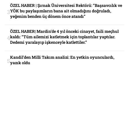
ÖZEL HABER | Şırnak Üniversitesi Rektörü: “Başsavcılık ve
YÖK bu paylaşımların bana ait olmadığını doğruladı,
yeğenim benden üç dönem önce atandı”
ÖZEL HABER| Mardin’de 4 yıl önceki cinayet, faili meçhul
kaldı: “Tüm ailemizi katletmek için toplantılar yaptılar.
Dedemi yaralayıp işkenceyle katlettiler.”
Kandil’den Milli Takım analizi: En yetkin oyunculardı,
yazık oldu