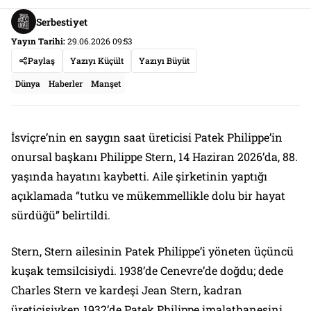
Serbestiyet
Yayın Tarihi:
29.06.2026 09:53
Paylaş
Yazıyı Küçült
Yazıyı Büyüt
Dünya
Haberler
Manşet
İsviçre’nin en saygın saat üreticisi Patek Philippe’in
onursal başkanı Philippe Stern, 14 Haziran 2026’da, 88.
yaşında hayatını kaybetti. Aile şirketinin yaptığı
açıklamada “tutku ve mükemmellikle dolu bir hayat
sürdüğü” belirtildi.
Stern, Stern ailesinin Patek Philippe’i yöneten üçüncü
kuşak temsilcisiydi. 1938’de Cenevre’de doğdu; dede
Charles Stern ve kardeşi Jean Stern, kadran
üreticisiyken 1932’de Patek Philippe imalathanesini