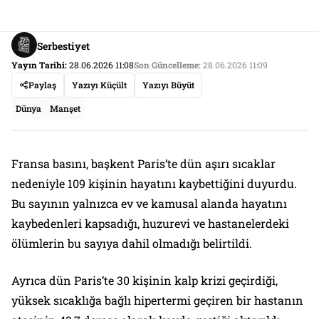
Serbestiyet
Yayın Tarihi:
28.06.2026 11:08
Son Güncelleme:
28.06.2026 11:09
Paylaş
Yazıyı Küçült
Yazıyı Büyüt
Dünya
Manşet
Fransa basını, başkent Paris’te dün aşırı sıcaklar
nedeniyle 109 kişinin hayatını kaybettiğini duyurdu.
Bu sayının yalnızca ev ve kamusal alanda hayatını
kaybedenleri kapsadığı, huzurevi ve hastanelerdeki
ölümlerin bu sayıya dahil olmadığı belirtildi.
Ayrıca dün Paris’te 30 kişinin kalp krizi geçirdiği,
yüksek sıcaklığa bağlı hipertermi geçiren bir hastanın