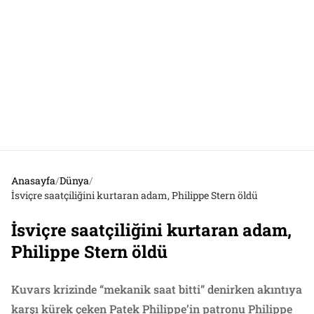
Anasayfa
/
Dünya
/
İsviçre saatçiliğini kurtaran adam, Philippe Stern öldü
İsviçre saatçiliğini kurtaran adam,
Philippe Stern öldü
Kuvars krizinde “mekanik saat bitti” denirken akıntıya
karşı kürek çeken Patek Philippe’in patronu Philippe