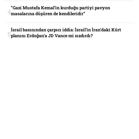
“Gazi Mustafa Kemal’in kurduğu partiyi pavyon
masalarına düşüren de kendileridir”
İsrail basınından çarpıcı iddia: İsrail’in İran’daki Kürt
planını Erdoğan’a JD Vance mi sızdırdı?