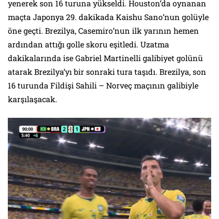
yenerek son 16 turuna yükseldi. Houston’da oynanan
maçta Japonya 29. dakikada Kaishu Sano’nun golüyle
öne geçti. Brezilya, Casemiro’nun ilk yarının hemen
ardından attığı golle skoru eşitledi. Uzatma
dakikalarında ise Gabriel Martinelli galibiyet golünü
atarak Brezilya’yı bir sonraki tura taşıdı. Brezilya, son
16 turunda Fildişi Sahili – Norveç maçının galibiyle
karşılaşacak.