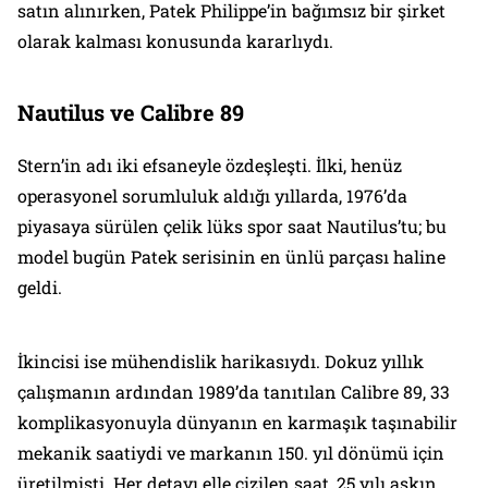
satın alınırken, Patek Philippe’in bağımsız bir şirket
olarak kalması konusunda kararlıydı.
Nautilus ve Calibre 89
Stern’in adı iki efsaneyle özdeşleşti. İlki, henüz
operasyonel sorumluluk aldığı yıllarda, 1976’da
piyasaya sürülen çelik lüks spor saat Nautilus’tu; bu
model bugün Patek serisinin en ünlü parçası haline
geldi.
İkincisi ise mühendislik harikasıydı. Dokuz yıllık
çalışmanın ardından 1989’da tanıtılan Calibre 89, 33
komplikasyonuyla dünyanın en karmaşık taşınabilir
mekanik saatiydi ve markanın 150. yıl dönümü için
üretilmişti. Her detayı elle çizilen saat, 25 yılı aşkın