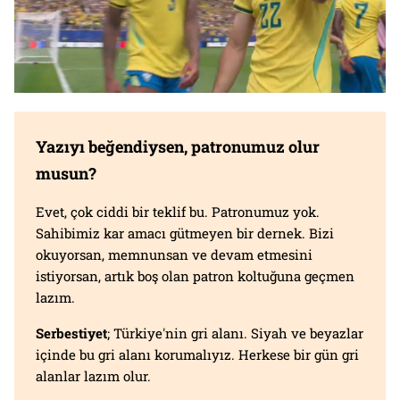
Yazıyı beğendiysen, patronumuz olur
musun?
Evet, çok ciddi bir teklif bu. Patronumuz yok.
Sahibimiz kar amacı gütmeyen bir dernek. Bizi
okuyorsan, memnunsan ve devam etmesini
istiyorsan, artık boş olan patron koltuğuna geçmen
lazım.
Serbestiyet
; Türkiye'nin gri alanı. Siyah ve beyazlar
içinde bu gri alanı korumalıyız. Herkese bir gün gri
alanlar lazım olur.