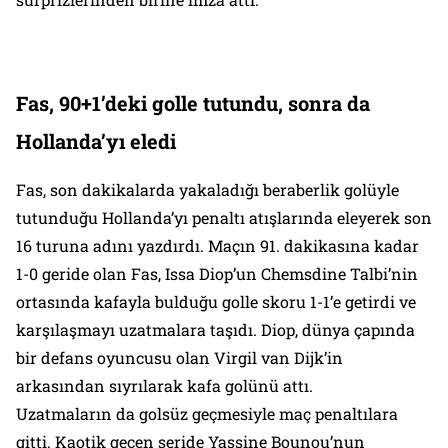
Fas, 90+1’deki golle tutundu, sonra da
Hollanda’yı eledi
Fas, son dakikalarda yakaladığı beraberlik golüyle
tutunduğu Hollanda’yı penaltı atışlarında eleyerek son
16 turuna adını yazdırdı. Maçın 91. dakikasına kadar
1-0 geride olan Fas, Issa Diop’un Chemsdine Talbi’nin
ortasında kafayla bulduğu golle skoru 1-1’e getirdi ve
karşılaşmayı uzatmalara taşıdı. Diop, dünya çapında
bir defans oyuncusu olan Virgil van Dijk’in
arkasından sıyrılarak kafa golünü attı.
Uzatmaların da golsüz geçmesiyle maç penaltılara
gitti. Kaotik geçen seride Yassine Bounou’nun