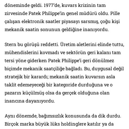
döneminde geldi. 1977’de, kuvars krizinin tam
zirvesinde Patek Philippe’in genel müdürü oldu. Pille
çalışan elektronik saatler piyasayı sarsmış, çoğu kişi
mekanik saatin sonunun geldiğine inanıyordu.
Stern bu görüşü reddetti. Üretim aletlerini elinde tuttu,
mühendislerini kovmadı ve sektörün geri kalanı tam
tersi yöne giderken Patek Philippe’i geri dönülmez
biçimde mekanik saatçiliğe bağladı. Bu, duygusal değil
stratejik bir karardı; mekanik saatin kuvarsın asla
taklit edemeyeceği bir kategoride durduğuna ve o
pazarın küçülmüş olsa da gerçek olduğuna olan
inancına dayanıyordu.
Aynı dönemde, bağımsızlık konusunda da dik durdu.
Birçok marka büyük lüks holdinglere katılır ya da