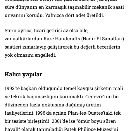
süre dünyanın en karmaşık taşınabilir mekanik saati
unvanını korudu. Yalnızca dört adet üretildi.
Stern ayrıca, ticari getirisi az olsa bile,
zanaatkârlardan Rare Handcrafts (Nadir El Sanatları)
saatleri ısmarlayıp geliştirerek bu değerli becerilerin
yok olmasını engelledi.
Kalıcı yapılar
1993’te başkan olduğunda temel kaygısı şirketin mali
ve teknik bağımsızlığını korumaktı. Cenevre’nin bir
düzineden fazla noktasına dağılmış üretim
faaliyetlerini, 1996’da açılan Plan-les-Ouates’taki tek
bir tesiste birleştirdi. 2001’de ise “ömür boyu süren
hayali” olarak tanımladığı Patek Philippe Müzesi’ni