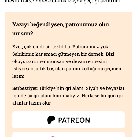
ateşinin 43,7 derece olarak kayda geçtiği aktarıldı.
Yazıyı beğendiysen, patronumuz olur
musun?
Evet, çok ciddi bir teklif bu. Patronumuz yok.
Sahibimiz kar amacı gütmeyen bir dernek. Bizi
okuyorsan, memnunsan ve devam etmesini
istiyorsan, artık boş olan patron koltuğuna geçmen
lazım.
Serbestiyet
; Türkiye'nin gri alanı. Siyah ve beyazlar
içinde bu gri alanı korumalıyız. Herkese bir gün gri
alanlar lazım olur.