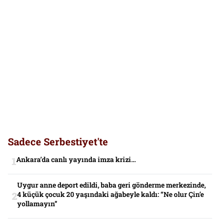
Sadece Serbestiyet'te
Ankara’da canlı yayında imza krizi…
Uygur anne deport edildi, baba geri gönderme merkezinde,
4 küçük çocuk 20 yaşındaki ağabeyle kaldı: “Ne olur Çin’e
yollamayın”