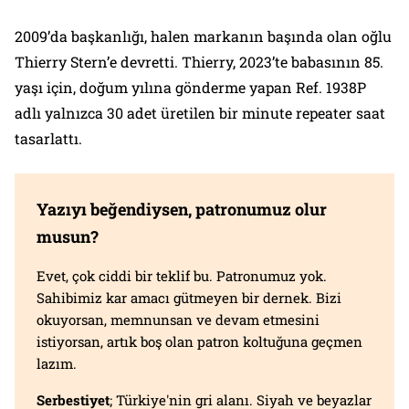
2009’da başkanlığı, halen markanın başında olan oğlu
Thierry Stern’e devretti. Thierry, 2023’te babasının 85.
yaşı için, doğum yılına gönderme yapan Ref. 1938P
adlı yalnızca 30 adet üretilen bir minute repeater saat
tasarlattı.
Yazıyı beğendiysen, patronumuz olur
musun?
Evet, çok ciddi bir teklif bu. Patronumuz yok.
Sahibimiz kar amacı gütmeyen bir dernek. Bizi
okuyorsan, memnunsan ve devam etmesini
istiyorsan, artık boş olan patron koltuğuna geçmen
lazım.
Serbestiyet
; Türkiye'nin gri alanı. Siyah ve beyazlar