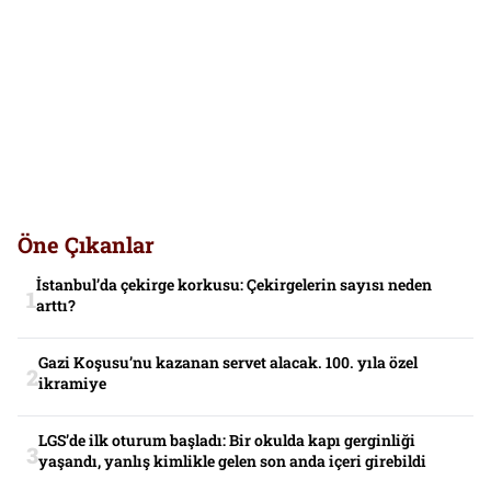
Öne Çıkanlar
İstanbul’da çekirge korkusu: Çekirgelerin sayısı neden
arttı?
Gazi Koşusu’nu kazanan servet alacak. 100. yıla özel
ikramiye
LGS’de ilk oturum başladı: Bir okulda kapı gerginliği
yaşandı, yanlış kimlikle gelen son anda içeri girebildi