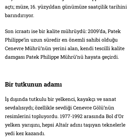
açtı; müze, 16. yüzyıldan günümüze saatçilik tarihini
barındırıyor.
Son icraatı ise bir kalite mührüydü: 2009’da, Patek
Philippe’in uzun süredir en önemli sahibi olduğu
Cenevre Mührü’nün yerini alan, kendi tescilli kalite
damgası Patek Philippe Mührü’nü hayata geçirdi.
Bir tutkunun adamı
İş dışında tutkulu bir yelkenci, kayakçı ve sanat
sevdalısıydı; özellikle sevdiği Cenevre Gölü’nün
resimlerini topluyordu. 1977-1992 arasında Bol d’Or
yelken yarışını, hepsi Altaïr adını taşıyan teknelerle
yedi kez kazandı.