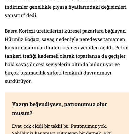
indirimler genellikle piyasa fiyatlarındaki değişimleri
yansıtır.” dedi.
Basra Körfezi üreticilerini küresel pazarlara bağlayan
Hürmüz Boğazı, savaş nedeniyle neredeyse tamamen
kapanmasının ardından kısmen yeniden açıldı. Petrol
tankeri trafiği kademeli olarak toparlansa da geçişler
hâlâ savaş öncesi seviyelerin altında bulunuyor ve
birçok taşımacılık şirketi temkinli davranmayı
sürdürüyor.
Yazıyı beğendiysen, patronumuz olur
musun?
Evet, çok ciddi bir teklif bu. Patronumuz yok.
Sahibimiz kar amacı gütmeyen bir dernek. Bizi