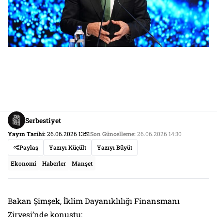
Serbestiyet
Yayın Tarihi:
26.06.2026 13:51
Son Güncelleme:
26.06.2026 14:30
Paylaş
Yazıyı Küçült
Yazıyı Büyüt
Ekonomi
Haberler
Manşet
Bakan Şimşek, İklim Dayanıklılığı Finansmanı
Zirvesi’nde konuştu: