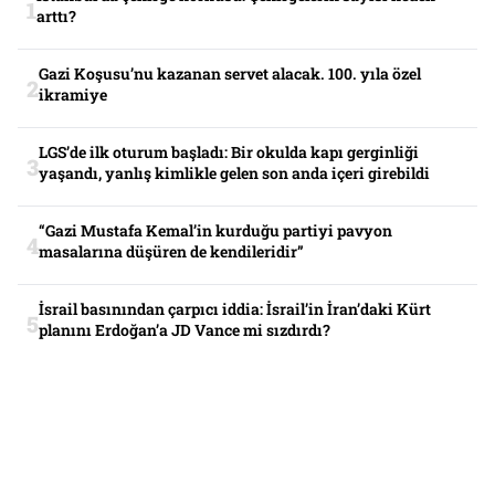
arttı?
Gazi Koşusu’nu kazanan servet alacak. 100. yıla özel
ikramiye
LGS’de ilk oturum başladı: Bir okulda kapı gerginliği
yaşandı, yanlış kimlikle gelen son anda içeri girebildi
“Gazi Mustafa Kemal’in kurduğu partiyi pavyon
masalarına düşüren de kendileridir”
İsrail basınından çarpıcı iddia: İsrail’in İran’daki Kürt
planını Erdoğan’a JD Vance mi sızdırdı?