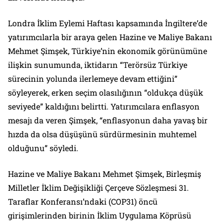
Londra İklim Eylemi Haftası kapsamında İngiltere’de
yatırımcılarla bir araya gelen Hazine ve Maliye Bakanı
Mehmet Şimşek, Türkiye’nin ekonomik görünümüne
ilişkin sunumunda, iktidarın “Terörsüz Türkiye
sürecinin yolunda ilerlemeye devam ettiğini”
söyleyerek, erken seçim olasılığının “oldukça düşük
seviyede” kaldığını belirtti. Yatırımcılara enflasyon
mesajı da veren Şimşek, “enflasyonun daha yavaş bir
hızda da olsa düşüşünü sürdürmesinin muhtemel
olduğunu” söyledi.
Hazine ve Maliye Bakanı Mehmet Şimşek, Birleşmiş
Milletler İklim Değişikliği Çerçeve Sözleşmesi 31.
Taraflar Konferansı’ndaki (COP31) öncü
girişimlerinden birinin İklim Uygulama Köprüsü