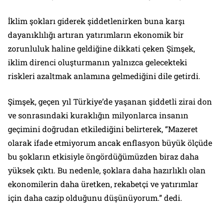
İklim şokları giderek şiddetlenirken buna karşı
dayanıklılığı artıran yatırımların ekonomik bir
zorunluluk haline geldiğine dikkati çeken Şimşek,
iklim direnci oluşturmanın yalnızca gelecekteki
riskleri azaltmak anlamına gelmediğini dile getirdi.
Şimşek, geçen yıl Türkiye’de yaşanan şiddetli zirai don
ve sonrasındaki kuraklığın milyonlarca insanın
geçimini doğrudan etkilediğini belirterek, “Mazeret
olarak ifade etmiyorum ancak enflasyon büyük ölçüde
bu şokların etkisiyle öngördüğümüzden biraz daha
yüksek çıktı. Bu nedenle, şoklara daha hazırlıklı olan
ekonomilerin daha üretken, rekabetçi ve yatırımlar
için daha cazip olduğunu düşünüyorum.” dedi.