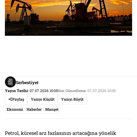
Serbestiyet
Yayın Tarihi:
07.07.2026 10:05
Son Güncelleme:
07.07.2026 10:05
Paylaş
Yazıyı Küçült
Yazıyı Büyüt
Ekonomi
Haberler
Manşet
Petrol, küresel arz fazlasının artacağına yönelik