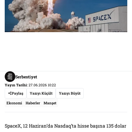
Serbestiyet
Yayın Tarihi:
27.06.2026 10:22
Paylaş
Yazıyı Küçült
Yazıyı Büyüt
Ekonomi
Haberler
Manşet
SpaceX, 12 Haziran’da Nasdaq’ta hisse başına 135 dolar