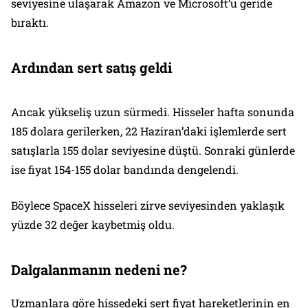
seviyesine ulaşarak Amazon ve Microsoft’u geride
bıraktı.
Ardından sert satış geldi
Ancak yükseliş uzun sürmedi. Hisseler hafta sonunda
185 dolara gerilerken, 22 Haziran’daki işlemlerde sert
satışlarla 155 dolar seviyesine düştü. Sonraki günlerde
ise fiyat 154-155 dolar bandında dengelendi.
Böylece SpaceX hisseleri zirve seviyesinden yaklaşık
yüzde 32 değer kaybetmiş oldu.
Dalgalanmanın nedeni ne?
Uzmanlara göre hissedeki sert fiyat hareketlerinin en