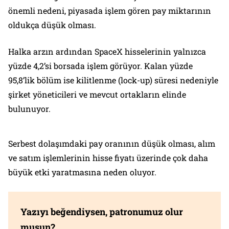
önemli nedeni, piyasada işlem gören pay miktarının
oldukça düşük olması.
Halka arzın ardından SpaceX hisselerinin yalnızca
yüzde 4,2’si borsada işlem görüyor. Kalan yüzde
95,8’lik bölüm ise kilitlenme (lock-up) süresi nedeniyle
şirket yöneticileri ve mevcut ortakların elinde
bulunuyor.
Serbest dolaşımdaki pay oranının düşük olması, alım
ve satım işlemlerinin hisse fiyatı üzerinde çok daha
büyük etki yaratmasına neden oluyor.
Yazıyı beğendiysen, patronumuz olur
musun?