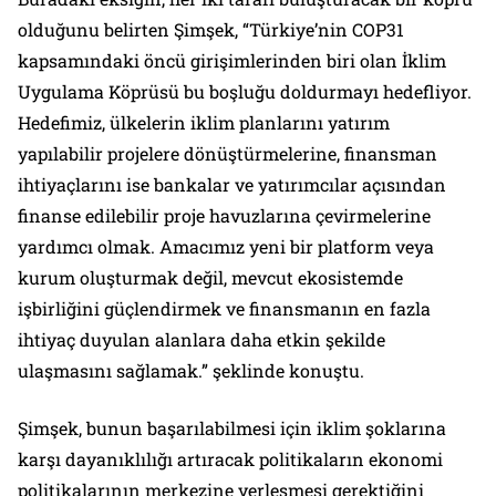
olduğunu belirten Şimşek, “Türkiye’nin COP31
kapsamındaki öncü girişimlerinden biri olan İklim
Uygulama Köprüsü bu boşluğu doldurmayı hedefliyor.
Hedefimiz, ülkelerin iklim planlarını yatırım
yapılabilir projelere dönüştürmelerine, finansman
ihtiyaçlarını ise bankalar ve yatırımcılar açısından
finanse edilebilir proje havuzlarına çevirmelerine
yardımcı olmak. Amacımız yeni bir platform veya
kurum oluşturmak değil, mevcut ekosistemde
işbirliğini güçlendirmek ve finansmanın en fazla
ihtiyaç duyulan alanlara daha etkin şekilde
ulaşmasını sağlamak.” şeklinde konuştu.
Şimşek, bunun başarılabilmesi için iklim şoklarına
karşı dayanıklılığı artıracak politikaların ekonomi
politikalarının merkezine yerleşmesi gerektiğini