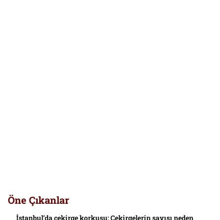
Öne Çıkanlar
İstanbul’da çekirge korkusu: Çekirgelerin sayısı neden