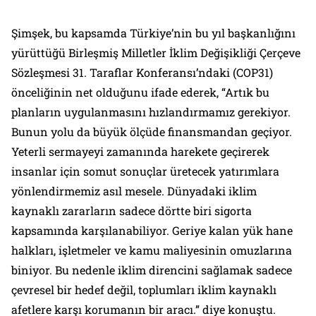
Şimşek, bu kapsamda Türkiye’nin bu yıl başkanlığını
yürüttüğü Birleşmiş Milletler İklim Değişikliği Çerçeve
Sözleşmesi 31. Taraflar Konferansı’ndaki (COP31)
önceliğinin net olduğunu ifade ederek, “Artık bu
planların uygulanmasını hızlandırmamız gerekiyor.
Bunun yolu da büyük ölçüde finansmandan geçiyor.
Yeterli sermayeyi zamanında harekete geçirerek
insanlar için somut sonuçlar üretecek yatırımlara
yönlendirmemiz asıl mesele. Dünyadaki iklim
kaynaklı zararların sadece dörtte biri sigorta
kapsamında karşılanabiliyor. Geriye kalan yük hane
halkları, işletmeler ve kamu maliyesinin omuzlarına
biniyor. Bu nedenle iklim direncini sağlamak sadece
çevresel bir hedef değil, toplumları iklim kaynaklı
afetlere karşı korumanın bir aracı.” diye konuştu.