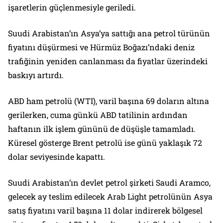
işaretlerin güçlenmesiyle geriledi.
Suudi Arabistan’ın Asya’ya sattığı ana petrol türünün
fiyatını düşürmesi ve Hürmüz Boğazı’ndaki deniz
trafiğinin yeniden canlanması da fiyatlar üzerindeki
baskıyı artırdı.
ABD ham petrolü (WTI), varil başına 69 doların altına
gerilerken, cuma günkü ABD tatilinin ardından
haftanın ilk işlem gününü de düşüşle tamamladı.
Küresel gösterge Brent petrolü ise günü yaklaşık 72
dolar seviyesinde kapattı.
Suudi Arabistan’ın devlet petrol şirketi Saudi Aramco,
gelecek ay teslim edilecek Arab Light petrolünün Asya
satış fiyatını varil başına 11 dolar indirerek bölgesel