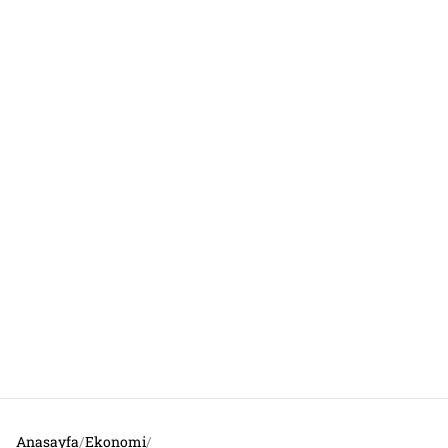
Anasayfa
/
Ekonomi
/