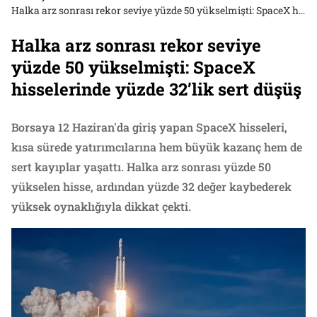
Halka arz sonrası rekor seviye yüzde 50 yükselmişti: SpaceX hisselerinde yüzde 32’lik sert düşüş
Halka arz sonrası rekor seviye
yüzde 50 yükselmişti: SpaceX
hisselerinde yüzde 32’lik sert düşüş
Borsaya 12 Haziran'da giriş yapan SpaceX hisseleri,
kısa sürede yatırımcılarına hem büyük kazanç hem de
sert kayıplar yaşattı. Halka arz sonrası yüzde 50
yükselen hisse, ardından yüzde 32 değer kaybederek
yüksek oynaklığıyla dikkat çekti.