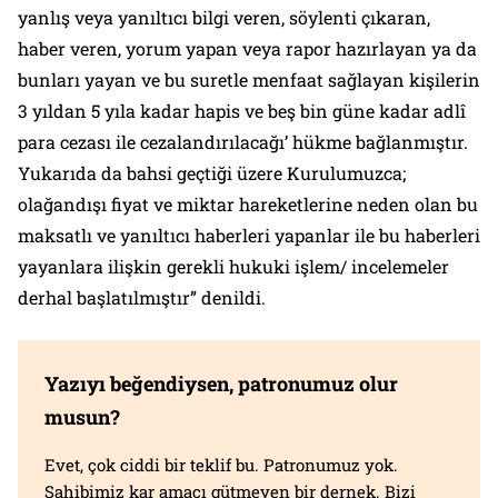
yanlış veya yanıltıcı bilgi veren, söylenti çıkaran,
haber veren, yorum yapan veya rapor hazırlayan ya da
bunları yayan ve bu suretle menfaat sağlayan kişilerin
3 yıldan 5 yıla kadar hapis ve beş bin güne kadar adlî
para cezası ile cezalandırılacağı’ hükme bağlanmıştır.
Yukarıda da bahsi geçtiği üzere Kurulumuzca;
olağandışı fiyat ve miktar hareketlerine neden olan bu
maksatlı ve yanıltıcı haberleri yapanlar ile bu haberleri
yayanlara ilişkin gerekli hukuki işlem/ incelemeler
derhal başlatılmıştır” denildi.
Yazıyı beğendiysen, patronumuz olur
musun?
Evet, çok ciddi bir teklif bu. Patronumuz yok.
Sahibimiz kar amacı gütmeyen bir dernek. Bizi