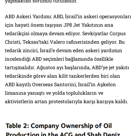
yapmaktan sorumlu tutulabilir.
ABD Askeri Yardımı: ABD, İsrail’in askeri operasyonları
için hayati önem taşıyan JP8 Jet Yakıtının ana
tedarikçisi olmaya devam ediyor. Sevkiyatlar Corpus
Christi, Teksas’taki Valero rafinerisinden geliyor. Bu
tedarik zinciri, İsrail’e devam eden askeri yardımın
incelendiği ABD seçimleri bağlamında özellikle
tartışmalıdır. Ağustos ayı başlarında, ABD’ye jet yakıtı
tedarikinde görev alan kilit tankerlerden biri olan
ABD kayıtlı Overseas Santorini, İsrail’in Aşkelon
limanına yanaştı ve yolda toplulukların ve
aktivistlerin artan protestolarıyla karşı karşıya kaldı.