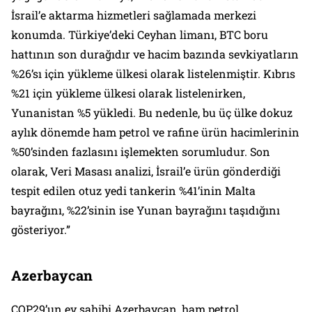
İsrail’e aktarma hizmetleri sağlamada merkezi
konumda. Türkiye’deki Ceyhan limanı, BTC boru
hattının son durağıdır ve hacim bazında sevkiyatların
%26’sı için yükleme ülkesi olarak listelenmiştir. Kıbrıs
%21 için yükleme ülkesi olarak listelenirken,
Yunanistan %5 yükledi. Bu nedenle, bu üç ülke dokuz
aylık dönemde ham petrol ve rafine ürün hacimlerinin
%50’sinden fazlasını işlemekten sorumludur. Son
olarak, Veri Masası analizi, İsrail’e ürün gönderdiği
tespit edilen otuz yedi tankerin %41’inin Malta
bayrağını, %22’sinin ise Yunan bayrağını taşıdığını
gösteriyor.”
Azerbaycan
COP29’un ev sahibi Azerbaycan, ham petrol