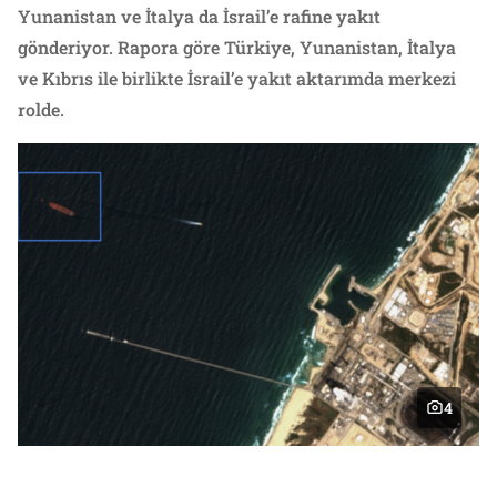
Yunanistan ve İtalya da İsrail’e rafine yakıt
gönderiyor. Rapora göre Türkiye, Yunanistan, İtalya
ve Kıbrıs ile birlikte İsrail’e yakıt aktarımda merkezi
rolde.
4