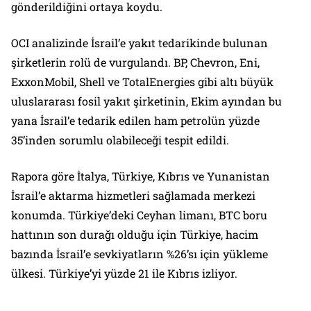
gönderildiğini ortaya koydu.
OCI analizinde İsrail’e yakıt tedarikinde bulunan
şirketlerin rolü de vurgulandı. BP, Chevron, Eni,
ExxonMobil, Shell ve TotalEnergies gibi altı büyük
uluslararası fosil yakıt şirketinin, Ekim ayından bu
yana İsrail’e tedarik edilen ham petrolün yüzde
35’inden sorumlu olabileceği tespit edildi.
Rapora göre İtalya, Türkiye, Kıbrıs ve Yunanistan
İsrail’e aktarma hizmetleri sağlamada merkezi
konumda. Türkiye’deki Ceyhan limanı, BTC boru
hattının son durağı olduğu için Türkiye, hacim
bazında İsrail’e sevkiyatların %26’sı için yükleme
ülkesi. Türkiye’yi yüzde 21 ile Kıbrıs izliyor.