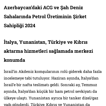
Azerbaycan’daki ACG ve Şah Deniz
Sahalarında Petrol Üretiminin Şirket
Sahipliği 2024
İtalya, Yunanistan, Türkiye ve Kıbrıs
aktarma hizmetleri sağlamada merkezi
konumda
İsrail’in Akdeniz komşularının rolü giderek daha fazla
incelemeye tabi tutuluyor. Haziran ayında, İtalya’dan
İsrail’e bir nafta teslimatı geldi. Sonraki ay, Temmuz
ayında, İtalya’dan küçük bir ham petrol sevkiyatı da
ülkeye ulaştı. Yunanistan ayrıca bir tanker dizel/gaz
yağı gönderdi. Türkiye, Kıbrıs ve Yunanistan da