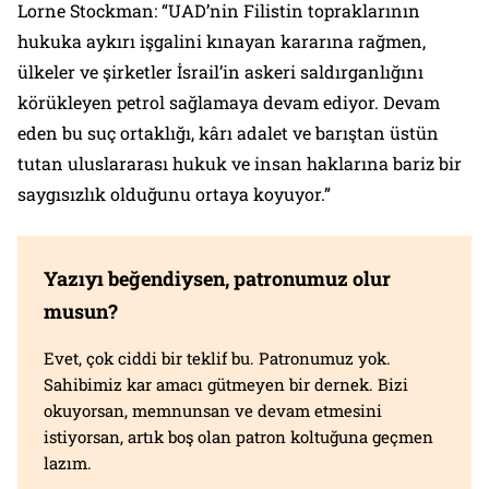
Lorne Stockman: “UAD’nin Filistin topraklarının
hukuka aykırı işgalini kınayan kararına rağmen,
ülkeler ve şirketler İsrail’in askeri saldırganlığını
körükleyen petrol sağlamaya devam ediyor. Devam
eden bu suç ortaklığı, kârı adalet ve barıştan üstün
tutan uluslararası hukuk ve insan haklarına bariz bir
saygısızlık olduğunu ortaya koyuyor.”
Yazıyı beğendiysen, patronumuz olur
musun?
Evet, çok ciddi bir teklif bu. Patronumuz yok.
Sahibimiz kar amacı gütmeyen bir dernek. Bizi
okuyorsan, memnunsan ve devam etmesini
istiyorsan, artık boş olan patron koltuğuna geçmen
lazım.