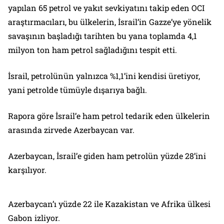
yapılan 65 petrol ve yakıt sevkiyatını takip eden OCI
araştırmacıları, bu ülkelerin, İsrail’in Gazze’ye yönelik
savaşının başladığı tarihten bu yana toplamda 4,1
milyon ton ham petrol sağladığını tespit etti.
İsrail, petrolünün yalnızca %1,1’ini kendisi üretiyor,
yani petrolde tümüyle dışarıya bağlı.
Rapora göre İsrail’e ham petrol tedarik eden ülkelerin
arasında zirvede Azerbaycan var.
Azerbaycan, İsrail’e giden ham petrolün yüzde 28’ini
karşılıyor.
Azerbaycan’ı yüzde 22 ile Kazakistan ve Afrika ülkesi
Gabon izliyor.