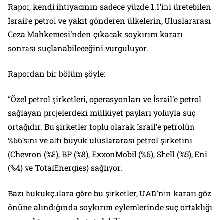
Rapor, kendi ihtiyacının sadece yüzde 1.1’ini üretebilen
İsrail’e petrol ve yakıt gönderen ülkelerin, Uluslararası
Ceza Mahkemesi’nden çıkacak soykırım kararı
sonrası suçlanabileceğini vurguluyor.
Rapordan bir bölüm şöyle:
“Özel petrol şirketleri, operasyonları ve İsrail’e petrol
sağlayan projelerdeki mülkiyet payları yoluyla suç
ortağıdır. Bu şirketler toplu olarak İsrail’e petrolün
%66’sını ve altı büyük uluslararası petrol şirketini
(Chevron (%8), BP (%8), ExxonMobil (%6), Shell (%5), Eni
(%4) ve TotalEnergies) sağlıyor.
Bazı hukukçulara göre bu şirketler, UAD’nin kararı göz
önüne alındığında soykırım eylemlerinde suç ortaklığı