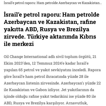
İsrail’e petrol raporu: Ham petrolde Azerbaycan ve Kazakistan, rafine yakıtta ABD, Rusya ve Brezilya zirvede. Türkiye aktarımda Kıbrıs ile merkezi
İsrail’e petrol raporu: Ham petrolde
Azerbaycan ve Kazakistan, rafine
yakıtta ABD, Rusya ve Brezilya
zirvede. Türkiye aktarımda Kıbrıs
ile merkezi
Oil Change International adlı sivil toplum örgütü, 21
Ekim 2023’den, 12 Temmuz 2024’e kadar İsrail'e
yapılan 65 petrol ve yakıt sevkiyatını inceledi. Rapora
göre İsrail’e ham petrol ihracatında yüzde 28 ile
Azerbaycan listenin zirvesinde. Azerbaycan’ı yüzde 22
ile Kazakistan ve Gabon izliyor. Jet yakıtlarının da
içinde olduğu rafine yakıt tedarikini ise yüzde 80 ile
ABD, Rusya ve Brezilya karşılıyor. Arnavutluk,