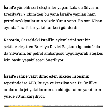
İsrail’e yönelik sert eleştiriler yapan Lula da Silva’nın
Brezilya’sı, 7 Ekim’den bu yana İsrail’e yapılan ham
petrol sevkiyatlarının yüzde 9’unu yaptı. En son Nisan
ayında İsrail’e bir yakıt tankeri gönderdi.
Raporda, Gazze’deki İsrail’in eylemlerini sert bir
şekilde eleştiren Brezilya Devlet Başkanı Ignacio Lula
da Silva’nın, bir petrol ambargosu uygulayarak ateşkes
için baskı yapabileceği öneriliyor.
İsrail’e rafine yakıt ihraç eden ülkeler listesinin
tepesinde ise ABD, Rusya ve Brezilya var. Bu üç ülke
aralarında jet yakıtlarının da olduğu rafine yakıtların
yüzde 80’ini karşılıyor.