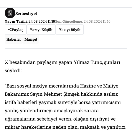
Serbestiyet
Yayın Tarihi:
24.08.2024 11:39
Son Güncelleme:
24.08.2024 11:40
Paylaş
Yazıyı Küçült
Yazıyı Büyüt
Haberler
Manşet
X hesabından paylaşım yapan Yılmaz Tunç, şunları
söyledi:
“Bazı sosyal medya mecralarında Hazine ve Maliye
Bakanımız Sayın Mehmet Şimşek hakkında asılsız
istifa haberleri yaymak suretiyle borsa yatırımcısını
yanlış yönlendirmeyi amaçlayarak zarara
uğramalarına sebebiyet veren, olağan dışı fiyat ve
miktar hareketlerine neden olan, maksatlı ve yanıltıcı