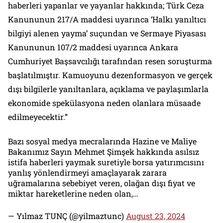
haberleri yapanlar ve yayanlar hakkında; Türk Ceza
Kanununun 217/A maddesi uyarınca ‘Halkı yanıltıcı
bilgiyi alenen yayma’ suçundan ve Sermaye Piyasası
Kanununun 107/2 maddesi uyarınca Ankara
Cumhuriyet Başsavcılığı tarafından resen soruşturma
başlatılmıştır. Kamuoyunu dezenformasyon ve gerçek
dışı bilgilerle yanıltanlara, açıklama ve paylaşımlarla
ekonomide spekülasyona neden olanlara müsaade
edilmeyecektir.”
Bazı sosyal medya mecralarında Hazine ve Maliye
Bakanımız Sayın Mehmet Şimşek hakkında asılsız
istifa haberleri yaymak suretiyle borsa yatırımcısını
yanlış yönlendirmeyi amaçlayarak zarara
uğramalarına sebebiyet veren, olağan dışı fiyat ve
miktar hareketlerine neden olan,…
— Yılmaz TUNÇ (@yilmaztunc)
August 23, 2024