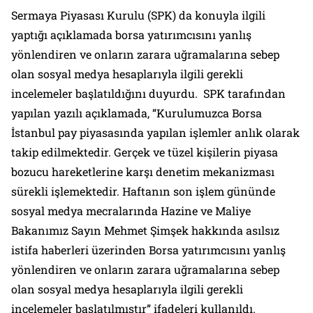
Sermaya Piyasası Kurulu (SPK) da konuyla ilgili
yaptığı açıklamada borsa yatırımcısını yanlış
yönlendiren ve onların zarara uğramalarına sebep
olan sosyal medya hesaplarıyla ilgili gerekli
incelemeler başlatıldığını duyurdu. SPK tarafından
yapılan yazılı açıklamada, “
Kurulumuzca Borsa
İstanbul pay piyasasında yapılan işlemler anlık olarak
takip edilmektedir. Gerçek ve tüzel kişilerin piyasa
bozucu hareketlerine karşı denetim mekanizması
sürekli işlemektedir. Haftanın son işlem gününde
sosyal medya mecralarında Hazine ve Maliye
Bakanımız Sayın Mehmet Şimşek hakkında asılsız
istifa haberleri üzerinden Borsa yatırımcısını yanlış
yönlendiren ve onların zarara uğramalarına sebep
olan sosyal medya hesaplarıyla ilgili gerekli
incelemeler başlatılmıştır
” ifadeleri kullanıldı.