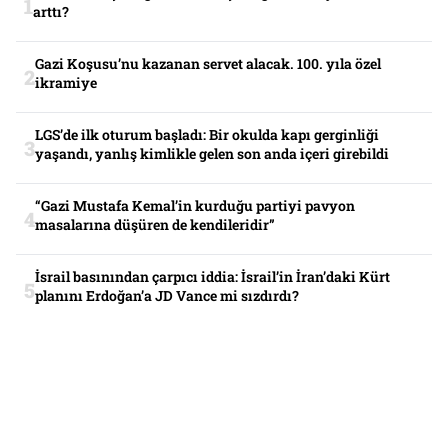
arttı?
Gazi Koşusu’nu kazanan servet alacak. 100. yıla özel
ikramiye
LGS’de ilk oturum başladı: Bir okulda kapı gerginliği
yaşandı, yanlış kimlikle gelen son anda içeri girebildi
“Gazi Mustafa Kemal’in kurduğu partiyi pavyon
masalarına düşüren de kendileridir”
İsrail basınından çarpıcı iddia: İsrail’in İran’daki Kürt
planını Erdoğan’a JD Vance mi sızdırdı?