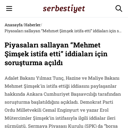
Anasayfa
/
Haberler
/
Piyasaları sallayan “Mehmet Şimşek istifa etti” iddiaları için soruşturma açıldı
Piyasaları sallayan “Mehmet
Şimşek istifa etti” iddiaları için
soruşturma açıldı
Adalet Bakanı Yılmaz Tunç, Hazine ve Maliye Bakanı
Mehmet Şimşek'in istifa ettiği iddiasını paylaşanlar
hakkında Ankara Cumhuriyet Başsavcılığı tarafından
soruşturma başlatıldığını açıkladı. Demokrat Parti
Ordu Milletvekili Cemal Enginyurt ve yazar Erol
Mütercimler Şimşek’in istifasıyla ilgili iddialar ileri
sürmüştü. Sermaya Piyasası Kurulu (SPK) da “borsa