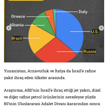
Yunanistan, Arnavutluk ve İtalya da İsrail’e rafine
yakıt ihraç eden ülkeler arasında.
Araştırma, ABD’nin İsrail’e ihraç ettiği jet yakıtı, dizel
ve diğer rafine petrol ürünlerinin neredeyse yüzde
80’inin Uluslararası Adalet Divanı kararından sonra