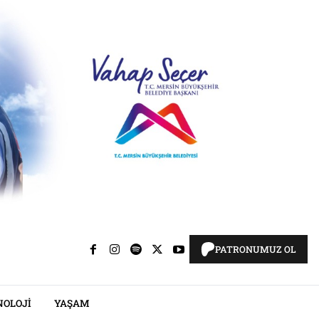
PATRONUMUZ OL
NOLOJI
YAŞAM