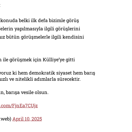
:
onuda belki ilk defa bizimle görüş
lerin yapılmasıyla ilgili görüşlerini
mız bütün görüşmelerle ilgili kendisini
ile görüşmek için Külliye’ye gitti
ıyoruz ki hem demokratik siyaset hem barış
hızlı ve nitelikli adımlarla sürecektir.
n, barışa vesile olsun.
er.com/FjnEa7CUjz
etweb)
April 10, 2025