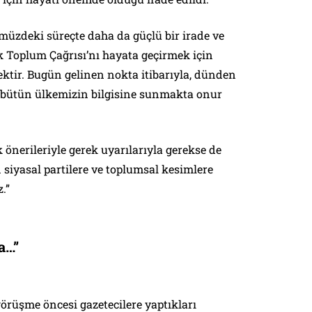
müzdeki süreçte daha da güçlü bir irade ve
k Toplum Çağrısı’nı hayata geçirmek için
ktir. Bugün gelinen nokta itibarıyla, dünden
ütün ülkemizin bilgisine sunmakta onur
önerileriyle gerek uyarılarıyla gerekse de
 siyasal partilere ve toplumsal kesimlere
.”
a…”
görüşme öncesi gazetecilere yaptıkları