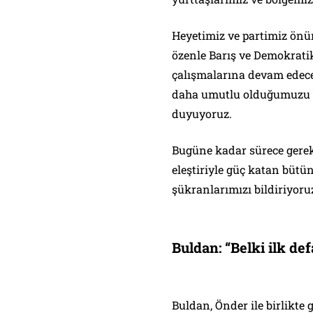
Heyetimiz ve partimiz önü
özenle Barış ve Demokrati
çalışmalarına devam edece
daha umutlu olduğumuzu b
duyuyoruz.
Bugüne kadar sürece gerek 
eleştiriyle güç katan bütün
şükranlarımızı bildiriyoruz
Buldan: “Belki ilk def
Buldan, Önder ile birlikte 