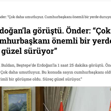
nder: “Çok daha umutluyuz. Cumhurbaşkanı önemli bir yerde duruyor
oğan’la görüştü. Önder: “Ço
mhurbaşkanı önemli bir yerd
 güzel sürüyor”
 Buldan, Beştepe’de Erdoğan’la 1 saat 25 dakika görüştü. Ö
u. Çok daha umutluyuz. Bu konuda sayın cumhurbaşkanı old
imli bir görüşme oldu. Süreç güzel sürüyor.”