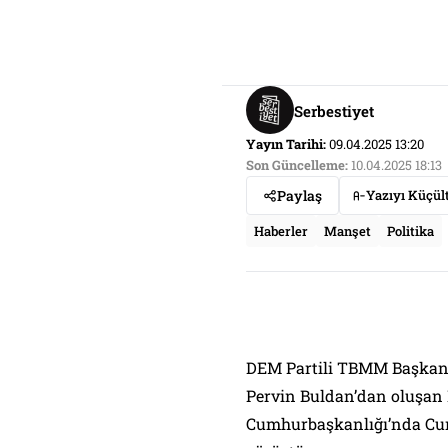
Serbestiyet
Yayın Tarihi:
09.04.2025 13:20
Son Güncelleme:
10.04.2025 18:13
Paylaş
Yazıyı Küçül
Haberler
Manşet
Politika
DEM Partili TBMM Başkanvek
Pervin Buldan’dan oluşan D
Cumhurbaşkanlığı’nda Cu