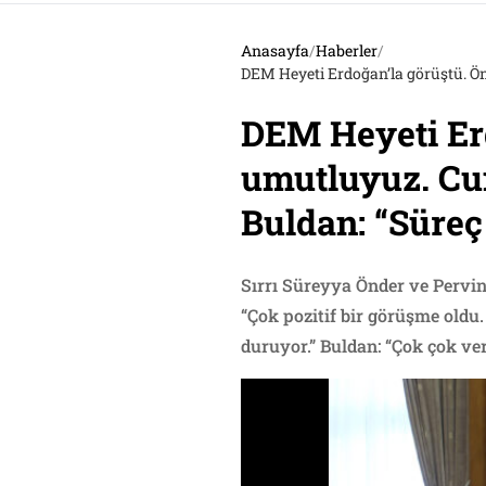
Anasayfa
/
Haberler
/
DEM Heyeti Erdoğan’la görüştü. Ö
DEM Heyeti Erd
umutluyuz. Cu
Buldan: “Süreç
Sırrı Süreyya Önder ve Pervin
“Çok pozitif bir görüşme old
duruyor.” Buldan: “Çok çok ver