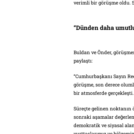
verimli bir görüşme oldu. 
“Dünden daha umutl
Buldan ve Önder, görüşme
paylaştı:
“Cumhurbaşkanı Sayın Rece
görüşme, son derece olumlu
bir atmosferde gerçekleşti.
Süreçte gelinen noktanın ö
sonraki aşamalar değerlend
demokratik ve siyasal ala
yurttaşlarımız ve bölgemiz