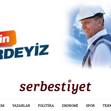
EM
YAZARLAR
POLITIKA
EKONOMI
SPOR
TEK