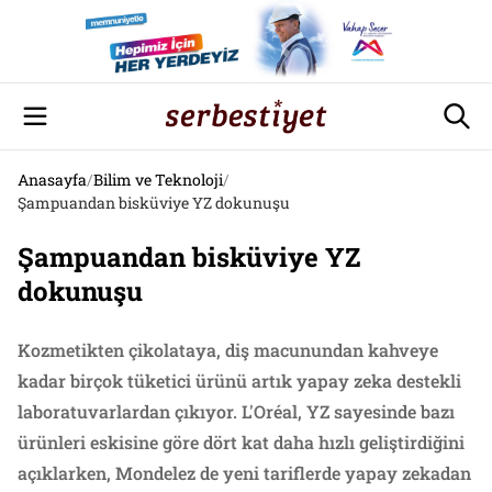
Anasayfa
/
Bilim ve Teknoloji
/
Şampuandan bisküviye YZ dokunuşu
Şampuandan bisküviye YZ
dokunuşu
Kozmetikten çikolataya, diş macunundan kahveye
kadar birçok tüketici ürünü artık yapay zeka destekli
laboratuvarlardan çıkıyor. L'Oréal, YZ sayesinde bazı
ürünleri eskisine göre dört kat daha hızlı geliştirdiğini
açıklarken, Mondelez de yeni tariflerde yapay zekadan