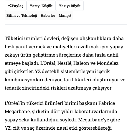
Paylaş
Yazıyı Küçült
Yazıyı Büyüt
Bilim ve Teknoloji
Haberler
Manşet
Tüketici ürünleri devleri, değişen alışkanlıklara daha
hızlı yanıt vermek ve maliyetleri azaltmak için yapay
zekayı ürün geliştirme süreçlerine daha fazla dahil
etmeye başladı. L’Oréal, Nestlé, Haleon ve Mondelez
gibi şirketler, YZ destekli sistemlerle yeni içerik
kombinasyonları deniyor, tarif fikirleri oluşturuyor ve
tedarik zincirindeki riskleri azaltmaya çalışıyor.
L’Oréal’in tüketici ürünleri birimi başkanı Fabrice
Megarbane, şirketin dört yıldır laboratuvarlarında
yapay zeka kullandığını söyledi. Megarbane’ye göre
YZ, cilt ve saç üzerinde nasıl etki gösterebileceği