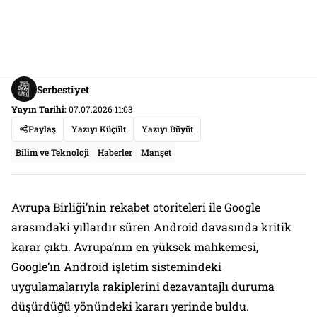
Serbestiyet
Yayın Tarihi:
07.07.2026 11:03
Paylaş
Yazıyı Küçült
Yazıyı Büyüt
Bilim ve Teknoloji
Haberler
Manşet
Avrupa Birliği’nin rekabet otoriteleri ile Google
arasındaki yıllardır süren Android davasında kritik
karar çıktı. Avrupa’nın en yüksek mahkemesi,
Google’ın Android işletim sistemindeki
uygulamalarıyla rakiplerini dezavantajlı duruma
düşürdüğü yönündeki kararı yerinde buldu.