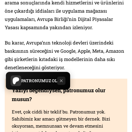
arama sonuçlarında kendi hizmetlerini ve ürünlerini
öne çıkardığı iddiaları ile uygulama mağazası
uygulamaları, Avrupa Birliği’nin Dijital Piyasalar
Yasası kapsamında yakından izleniyor.
Bu karar, Avrupa’nın teknoloji devleri üzerindeki
baskısının süreceğini ve Google, Apple, Meta, Amazon
gibi şirketlerin kıtadaki iş modellerinin daha sıkı
denetleneceğini gösteriyor.
PATRONUMUZ OL
Yazıyı beğendiysen, patronumuz olur
musun?
Evet, çok ciddi bir teklif bu. Patronumuz yok.
Sahibimiz kar amacı gütmeyen bir dernek. Bizi
okuyorsan, memnunsan ve devam etmesini