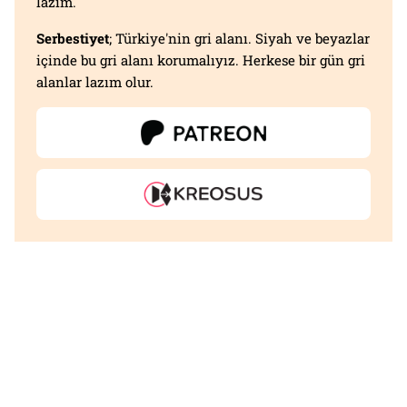
lazım.
Serbestiyet
; Türkiye'nin gri alanı. Siyah ve beyazlar
içinde bu gri alanı korumalıyız. Herkese bir gün gri
alanlar lazım olur.