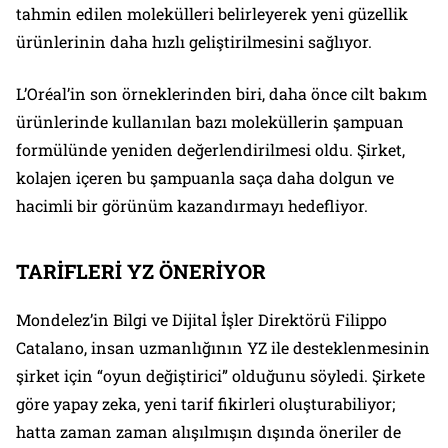
tahmin edilen molekülleri belirleyerek yeni güzellik
ürünlerinin daha hızlı geliştirilmesini sağlıyor.
L’Oréal’in son örneklerinden biri, daha önce cilt bakım
ürünlerinde kullanılan bazı moleküllerin şampuan
formülünde yeniden değerlendirilmesi oldu. Şirket,
kolajen içeren bu şampuanla saça daha dolgun ve
hacimli bir görünüm kazandırmayı hedefliyor.
TARİFLERİ YZ ÖNERİYOR
Mondelez’in Bilgi ve Dijital İşler Direktörü Filippo
Catalano, insan uzmanlığının YZ ile desteklenmesinin
şirket için “oyun değiştirici” olduğunu söyledi. Şirkete
göre yapay zeka, yeni tarif fikirleri oluşturabiliyor;
hatta zaman zaman alışılmışın dışında öneriler de