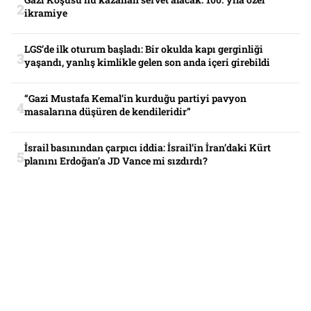
ikramiye
LGS’de ilk oturum başladı: Bir okulda kapı gerginliği
yaşandı, yanlış kimlikle gelen son anda içeri girebildi
“Gazi Mustafa Kemal’in kurduğu partiyi pavyon
masalarına düşüren de kendileridir”
İsrail basınından çarpıcı iddia: İsrail’in İran’daki Kürt
planını Erdoğan’a JD Vance mi sızdırdı?