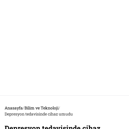
Anasayfa
/
Bilim ve Teknoloji
/
Depresyon tedavisinde cihaz umudu
Depresyon tedavisinde cihaz