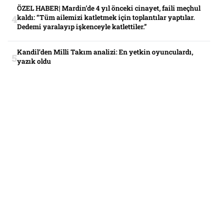
ÖZEL HABER| Mardin’de 4 yıl önceki cinayet, faili meçhul
kaldı: “Tüm ailemizi katletmek için toplantılar yaptılar.
Dedemi yaralayıp işkenceyle katlettiler.”
Kandil’den Milli Takım analizi: En yetkin oyunculardı,
yazık oldu