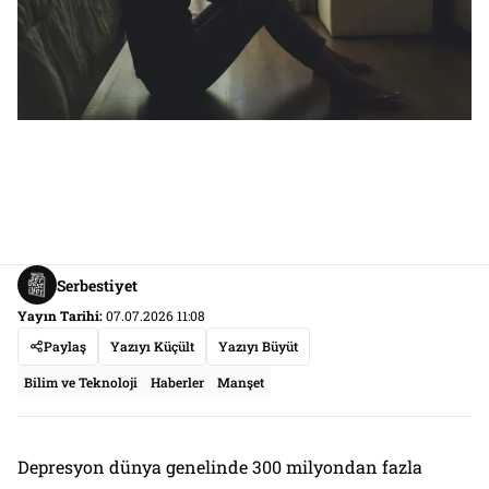
Serbestiyet
Yayın Tarihi:
07.07.2026 11:08
Paylaş
Yazıyı Küçült
Yazıyı Büyüt
Bilim ve Teknoloji
Haberler
Manşet
Depresyon dünya genelinde 300 milyondan fazla