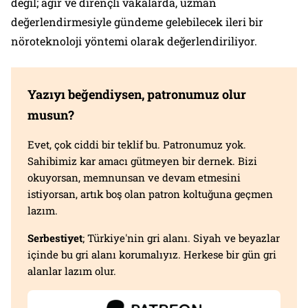
değil; ağır ve dirençli vakalarda, uzman
değerlendirmesiyle gündeme gelebilecek ileri bir
nöroteknoloji yöntemi olarak değerlendiriliyor.
Yazıyı beğendiysen, patronumuz olur
musun?
Evet, çok ciddi bir teklif bu. Patronumuz yok.
Sahibimiz kar amacı gütmeyen bir dernek. Bizi
okuyorsan, memnunsan ve devam etmesini
istiyorsan, artık boş olan patron koltuğuna geçmen
lazım.
Serbestiyet
; Türkiye'nin gri alanı. Siyah ve beyazlar
içinde bu gri alanı korumalıyız. Herkese bir gün gri
alanlar lazım olur.