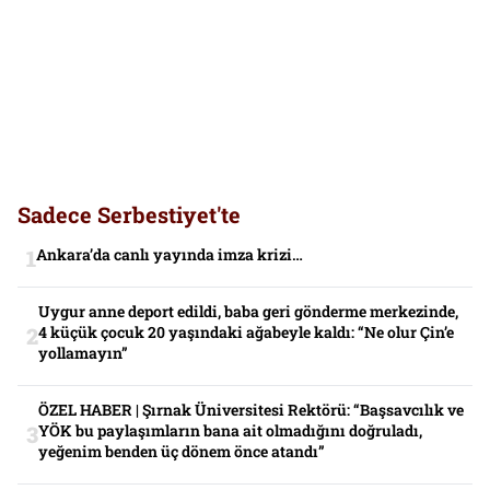
Sadece Serbestiyet'te
Ankara’da canlı yayında imza krizi…
Uygur anne deport edildi, baba geri gönderme merkezinde,
4 küçük çocuk 20 yaşındaki ağabeyle kaldı: “Ne olur Çin’e
yollamayın”
ÖZEL HABER | Şırnak Üniversitesi Rektörü: “Başsavcılık ve
YÖK bu paylaşımların bana ait olmadığını doğruladı,
yeğenim benden üç dönem önce atandı”