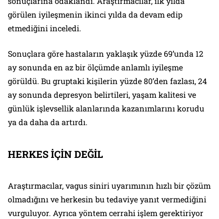
sonuçlarına odaklandı. Araştırmacılar, ilk yılda
görülen iyileşmenin ikinci yılda da devam edip
etmediğini inceledi.
Sonuçlara göre hastaların yaklaşık yüzde 69’unda 12
ay sonunda en az bir ölçümde anlamlı iyileşme
görüldü. Bu gruptaki kişilerin yüzde 80’den fazlası, 24
ay sonunda depresyon belirtileri, yaşam kalitesi ve
günlük işlevsellik alanlarında kazanımlarını korudu
ya da daha da artırdı.
HERKES İÇİN DEĞİL
Araştırmacılar, vagus siniri uyarımının hızlı bir çözüm
olmadığını ve herkesin bu tedaviye yanıt vermediğini
vurguluyor. Ayrıca yöntem cerrahi işlem gerektiriyor