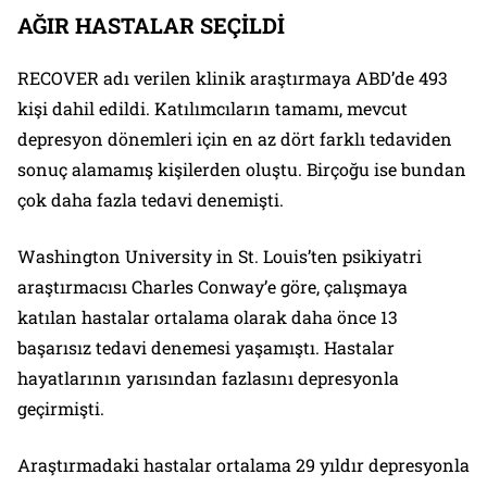
AĞIR HASTALAR SEÇİLDİ
RECOVER adı verilen klinik araştırmaya ABD’de 493
kişi dahil edildi. Katılımcıların tamamı, mevcut
depresyon dönemleri için en az dört farklı tedaviden
sonuç alamamış kişilerden oluştu. Birçoğu ise bundan
çok daha fazla tedavi denemişti.
Washington University in St. Louis’ten psikiyatri
araştırmacısı Charles Conway’e göre, çalışmaya
katılan hastalar ortalama olarak daha önce 13
başarısız tedavi denemesi yaşamıştı. Hastalar
hayatlarının yarısından fazlasını depresyonla
geçirmişti.
Araştırmadaki hastalar ortalama 29 yıldır depresyonla