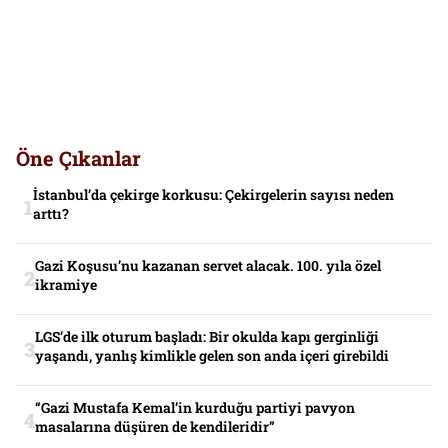
Öne Çıkanlar
İstanbul’da çekirge korkusu: Çekirgelerin sayısı neden
arttı?
Gazi Koşusu’nu kazanan servet alacak. 100. yıla özel
ikramiye
LGS’de ilk oturum başladı: Bir okulda kapı gerginliği
yaşandı, yanlış kimlikle gelen son anda içeri girebildi
“Gazi Mustafa Kemal’in kurduğu partiyi pavyon
masalarına düşüren de kendileridir”