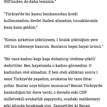
900’ünden de daha temizim.”
“Türkiye’de bir kamu bankasından kredi
kullanmadım, devlet ihalesi almadım; tırnaklarımla
kaza kaza geldim.”
“Kimin şirketine çöktüysem, 1 liralık çöktüğüm yere
100 lira ödemeye hazırım. Bunların hepsi hayal ürünü.”
“Bir tane kadını kapı kapı dolaştırıp ‘otelime çöktü’
dedirttiler. Ben hayatımda o kadını görmedim. O
kadından otel almadım. E ben oteli aldıktan sonra 1
sene Türkiye’de yaşadım, avukatsa bir tane ihtar
yollar. Bunlar niye biliyor musunuz? Benim Türkiye’de
kazandığım bir dava vardı, o davada eski CHP
milletvekili avukatlık yapıyordu, oradaki mahkemeyi
etki altında bırakmak için. Zannettiler ki Baran