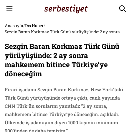
Anasayfa
/
Dış Haber
/
Sezgin Baran Korkmaz Türk Günü yürüyüşünde: 2 ay sonra mahkemem bitince Türkiye’ye döneceğim
Sezgin Baran Korkmaz Türk Günü
yürüyüşünde: 2 ay sonra
mahkemem bitince Türkiye’ye
döneceğim
Firari işadamı Sezgin Baran Korkmaz, New York’taki
Türk Günü yürüyüşünde ortaya çıktı, canlı yayında
CNN Türk’ün sorularını yanıtladı: “2 ay sonra,
mahkemem bitince Türkiye’ye döneceğim. açıkladı.
Ülkemde iş adamıyım diyen 1000 kişinin minimum
900’ünden de daha temizim.”