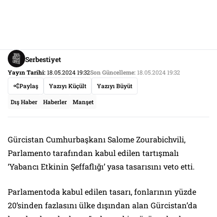
Serbestiyet
Yayın Tarihi:
18.05.2024 19:32
Son Güncelleme:
18.05.2024 19:32
Paylaş
Yazıyı Küçült
Yazıyı Büyüt
Dış Haber
Haberler
Manşet
Gürcistan Cumhurbaşkanı Salome Zourabichvili,
Parlamento tarafından kabul edilen tartışmalı
‘Yabancı Etkinin Şeffaflığı’ yasa tasarısını veto etti.
Parlamentoda kabul edilen tasarı, fonlarının yüzde
20’sinden fazlasını ülke dışından alan Gürcistan’da