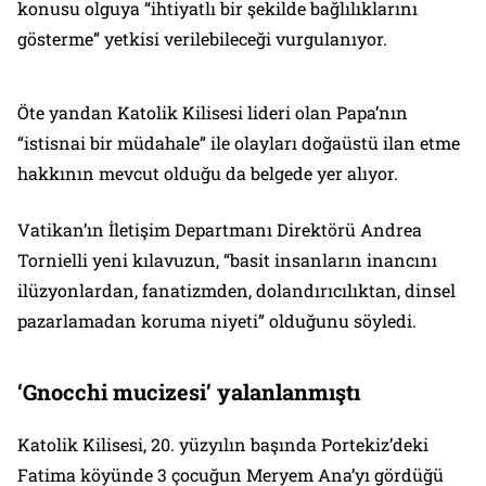
konusu olguya “ihtiyatlı bir şekilde bağlılıklarını
gösterme” yetkisi verilebileceği vurgulanıyor.
Öte yandan Katolik Kilisesi lideri olan Papa’nın
“istisnai bir müdahale” ile olayları doğaüstü ilan etme
hakkının mevcut olduğu da belgede yer alıyor.
Vatikan’ın İletişim Departmanı Direktörü Andrea
Tornielli yeni kılavuzun, “basit insanların inancını
ilüzyonlardan, fanatizmden, dolandırıcılıktan, dinsel
pazarlamadan koruma niyeti” olduğunu söyledi.
‘Gnocchi mucizesi’ yalanlanmıştı
Katolik Kilisesi, 20. yüzyılın başında Portekiz’deki
Fatima köyünde 3 çocuğun Meryem Ana’yı gördüğü