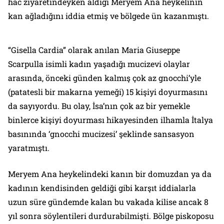
hac ziyaretindeyken aldığı Meryem Ana heykelinin
kan ağladığını iddia etmiş ve bölgede ün kazanmıştı.
“Gisella Cardia” olarak anılan Maria Giuseppe
Scarpulla isimli kadın yaşadığı mucizevi olaylar
arasında, önceki günden kalmış çok az gnocchi’yle
(patatesli bir makarna yemeği) 15 kişiyi doyurmasını
da sayıyordu. Bu olay, İsa’nın çok az bir yemekle
binlerce kişiyi doyurması hikayesinden ilhamla İtalya
basınında ‘gnocchi mucizesi’ şeklinde sansasyon
yaratmıştı.
Meryem Ana heykelindeki kanın bir domuzdan ya da
kadının kendisinden geldiği gibi karşıt iddialarla
uzun süre gündemde kalan bu vakada kilise ancak 8
yıl sonra söylentileri durdurabilmişti. Bölge piskoposu