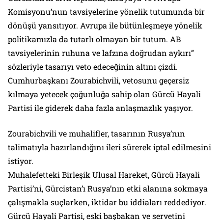
Komisyonu’nun tavsiyelerine yönelik tutumunda bir
dönüşü yansıtıyor. Avrupa ile bütünleşmeye yönelik
politikamızla da tutarlı olmayan bir tutum. AB
tavsiyelerinin ruhuna ve lafzına doğrudan aykırı”
sözleriyle tasarıyı veto edeceğinin altını çizdi.
Cumhurbaşkanı Zourabichvili, vetosunu geçersiz
kılmaya yetecek çoğunluğa sahip olan Gürcü Hayali
Partisi ile giderek daha fazla anlaşmazlık yaşıyor.
Zourabichvili ve muhalifler, tasarının Rusya’nın
talimatıyla hazırlandığını ileri sürerek iptal edilmesini
istiyor.
Muhalefetteki Birleşik Ulusal Hareket, Gürcü Hayali
Partisi’ni, Gürcistan’ı Rusya’nın etki alanına sokmaya
çalışmakla suçlarken, iktidar bu iddiaları reddediyor.
Gürcü Hayali Partisi, eski başbakan ve servetini