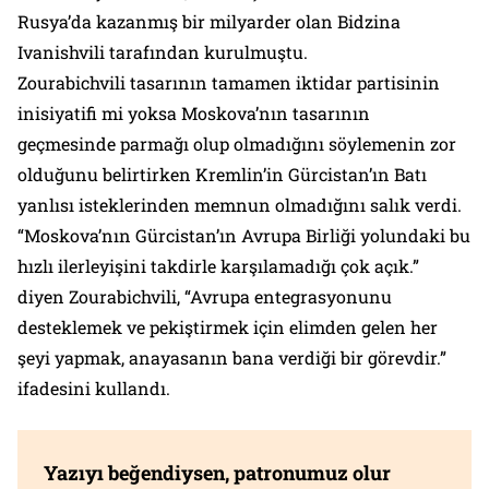
Rusya’da kazanmış bir milyarder olan Bidzina
Ivanishvili tarafından kurulmuştu.
Zourabichvili tasarının tamamen iktidar partisinin
inisiyatifi mi yoksa Moskova’nın tasarının
geçmesinde parmağı olup olmadığını söylemenin zor
olduğunu belirtirken Kremlin’in Gürcistan’ın Batı
yanlısı isteklerinden memnun olmadığını salık verdi.
“Moskova’nın Gürcistan’ın Avrupa Birliği yolundaki bu
hızlı ilerleyişini takdirle karşılamadığı çok açık.”
diyen Zourabichvili, “Avrupa entegrasyonunu
desteklemek ve pekiştirmek için elimden gelen her
şeyi yapmak, anayasanın bana verdiği bir görevdir.”
ifadesini kullandı.
Yazıyı beğendiysen, patronumuz olur