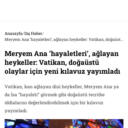
Anasayfa
/
Dış Haber
/
Meryem Ana ‘hayaletleri’, ağlayan heykeller: Vatikan, doğaüstü olaylar için yeni kılavuz yayımladı
Meryem Ana ‘hayaletleri’, ağlayan
heykeller: Vatikan, doğaüstü
olaylar için yeni kılavuz yayımladı
Vatikan, kan ağlayan dini heykeller, Meryem Ana ya
da İsa “hayaleti” görmek gibi doğaüstü tecrübe
iddialarını değerlendirebilmek için bir kılavuz
yayımladı.