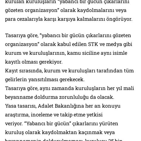
kurulan kuruluşların “yabancı bir gücün çıkarlarını
gözeten organizasyon” olarak kaydolmalarını veya
para cezalarıyla karşı karşıya kalmalarını öngörüyor.
Tasarıya göre, “yabancı bir gücün çıkarlarını gözeten
organizasyon” olarak kabul edilen STK ve medya gibi
kurum ve kuruluşlarının, kamu siciline aynı isimle
kayıtlı olması gerekiyor.
Kayıt sırasında, kurum ve kuruluşları tarafından tüm
gelirlerin yansıtılması gerekecek.
Tasarıya göre, aynı zamanda kuruluşların her yıl mali
beyanname doldurma zorunluluğu da olacak.
Yasa tasarısı, Adalet Bakanlığına her an konuyu
araştırma, inceleme ve takip etme yetkisi
veriyor. “Yabancı bir gücün” çıkarlarını yürüten
kuruluş olarak kaydolmaktan kaçınmak veya
beyannamenin doldurulmaması, kuruluşu 25 bin