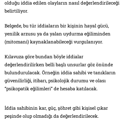
olduğu iddia edilen olayların nasıl değerlendirileceği
belirtiliyor.
Belgede, bu tür iddiaların bir kişinin hayal gücü,
yenilik arzusu ya da yalan uydurma eğiliminden
(mitomani) kaynaklanabileceği vurgulanıyor.
Kılavuza göre bundan böyle iddialar
değerlendirilirken belli başlı unsurlar göz önünde
bulundurulacak. Örneğin iddia sahibi ve tanıkların
güvenilirliği, itibarı, psikolojik durumu ve olası
“psikopatik eğilimleri” de hesaba katılacak.
İddia sahibinin kar, güç, şöhret gibi kişisel çıkar
peşinde olup olmadığı da değerlendirilecek.