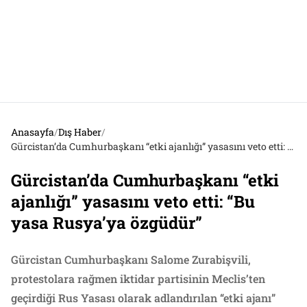
Anasayfa
/
Dış Haber
/
Gürcistan’da Cumhurbaşkanı “etki ajanlığı” yasasını veto etti: “Bu yasa Rusya’ya özgüdür”
Gürcistan’da Cumhurbaşkanı “etki
ajanlığı” yasasını veto etti: “Bu
yasa Rusya’ya özgüdür”
Gürcistan Cumhurbaşkanı Salome Zurabişvili,
protestolara rağmen iktidar partisinin Meclis’ten
geçirdiği Rus Yasası olarak adlandırılan “etki ajanı”