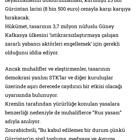
Gürcistan larisi (8 bin 500 euro) cezayla karşı karşıya
bırakacak.
Hükümet, tasarının 3,7 milyon nüfuslu Güney
Kafkasya ülkesini ‘istikrarsızlaştırmaya çalışan
zararlı yabancı aktörleri engellemek’ için gerekli
olduğunu iddia ediyor.
Ancak muhalifler ve eleştirmenler, tasarının
demokrasi yanlısı STK’lar ve diğer kuruluşlar
üzerinde aşırı derecede caydırıcı bir etkisi olacağı
uyarısında bulunuyor.
Kremlin tarafından yürürlüğe konulan yasalara
benzerliği nedeniyle de muhaliflerce “Rus yasası”
adıyla anılıyor.
Zourabichvili, “Bu kabul edilemez bir durum çünkü
Gürcistan’ın sivil topluma, medyaya ve Avrupa