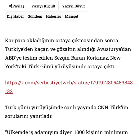
Paylaş
Yazıyı Küçült
Yazıyı Büyüt
Dış Haber
Gündem
Haberler
Manşet
Kar para akladığının ortaya çıkmasından sonra
Türkiye’den kaçan ve gözaltın alındığı Avusturya’dan
ABD’ye teslim edilen Sezgin Baran Korkmaz, New
York’taki Türk Günü yürüyüşünde ortaya çıktı.
https://x.com/serbestiyetweb/status/1791912805483848
132
Türk günü yürüyüşünde canlı yayında CNN Türk’ün
sorularını yanıtladı:
“Ülkemde iş adamıyım diyen 1000 kişinin minimum