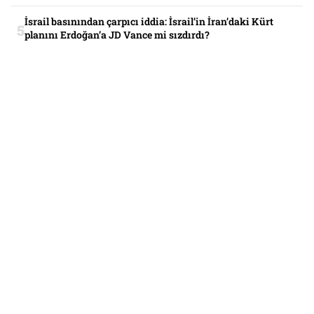
İsrail basınından çarpıcı iddia: İsrail’in İran’daki Kürt
planını Erdoğan’a JD Vance mi sızdırdı?