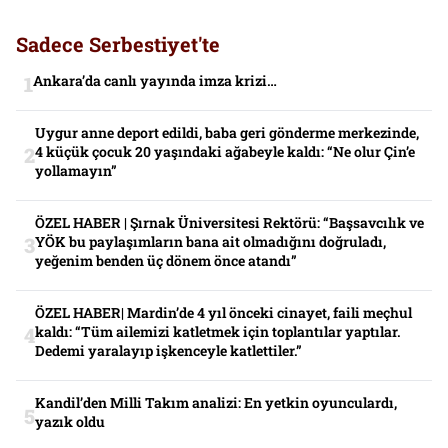
Sadece Serbestiyet'te
Ankara’da canlı yayında imza krizi…
Uygur anne deport edildi, baba geri gönderme merkezinde,
4 küçük çocuk 20 yaşındaki ağabeyle kaldı: “Ne olur Çin’e
yollamayın”
ÖZEL HABER | Şırnak Üniversitesi Rektörü: “Başsavcılık ve
YÖK bu paylaşımların bana ait olmadığını doğruladı,
yeğenim benden üç dönem önce atandı”
ÖZEL HABER| Mardin’de 4 yıl önceki cinayet, faili meçhul
kaldı: “Tüm ailemizi katletmek için toplantılar yaptılar.
Dedemi yaralayıp işkenceyle katlettiler.”
Kandil’den Milli Takım analizi: En yetkin oyunculardı,
yazık oldu