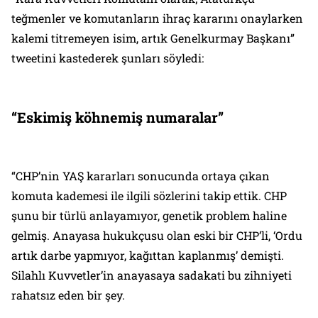
teğmenler ve komutanların ihraç kararını onaylarken
kalemi titremeyen isim, artık Genelkurmay Başkanı”
tweetini kastederek şunları söyledi:
“Eskimiş köhnemiş numaralar”
“CHP’nin YAŞ kararları sonucunda ortaya çıkan
komuta kademesi ile ilgili sözlerini takip ettik. CHP
şunu bir türlü anlayamıyor, genetik problem haline
gelmiş. Anayasa hukukçusu olan eski bir CHP’li, ‘Ordu
artık darbe yapmıyor, kağıttan kaplanmış’ demişti.
Silahlı Kuvvetler’in anayasaya sadakati bu zihniyeti
rahatsız eden bir şey.