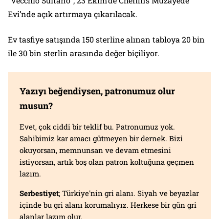
“Vecchio Sultano”, 23 Ekim’de Cheffins Müzayede
Evi’nde açık artırmaya çıkarılacak.
Ev tasfiye satışında 150 sterline alınan tabloya 20 bin
ile 30 bin sterlin arasında değer biçiliyor.
Yazıyı beğendiysen, patronumuz olur
musun?
Evet, çok ciddi bir teklif bu. Patronumuz yok.
Sahibimiz kar amacı gütmeyen bir dernek. Bizi
okuyorsan, memnunsan ve devam etmesini
istiyorsan, artık boş olan patron koltuğuna geçmen
lazım.
Serbestiyet
; Türkiye'nin gri alanı. Siyah ve beyazlar
içinde bu gri alanı korumalıyız. Herkese bir gün gri
alanlar lazım olur.