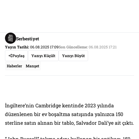
Serbestiyet
Yayın Tarihi:
06.08.2025 17:09
Son Güncelleme:
06.08.2025 17:21
Paylaş
Yazıyı Küçült
Yazıyı Büyüt
Haberler
Manşet
İngiltere’nin Cambridge kentinde 2023 yılında
düzenlenen bir ev boşaltma satışında yalnızca 150
sterline satın alınan bir tablo, Salvador Dali’ye ait çıktı.
“John Russell” takma adını kullanan bir antikacı, 150