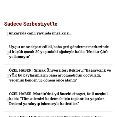
Sadece Serbestiyet'te
Ankara’da canlı yayında imza krizi…
Uygur anne deport edildi, baba geri gönderme merkezinde,
4 küçük çocuk 20 yaşındaki ağabeyle kaldı: “Ne olur Çin’e
yollamayın”
ÖZEL HABER | Şırnak Üniversitesi Rektörü: “Başsavcılık ve
YÖK bu paylaşımların bana ait olmadığını doğruladı,
yeğenim benden üç dönem önce atandı”
ÖZEL HABER| Mardin’de 4 yıl önceki cinayet, faili meçhul
kaldı: “Tüm ailemizi katletmek için toplantılar yaptılar.
Dedemi yaralayıp işkenceyle katlettiler.”