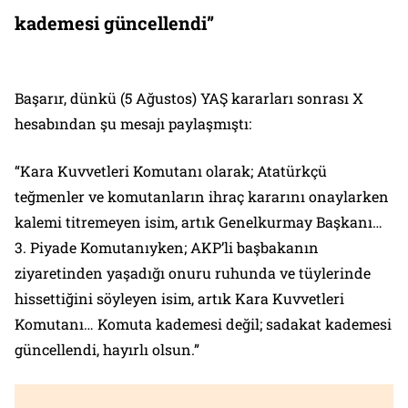
kademesi güncellendi”
Başarır, dünkü (5 Ağustos) YAŞ kararları sonrası X
hesabından şu mesajı paylaşmıştı:
“Kara Kuvvetleri Komutanı olarak; Atatürkçü
teğmenler ve komutanların ihraç kararını onaylarken
kalemi titremeyen isim, artık Genelkurmay Başkanı…
3. Piyade Komutanıyken; AKP’li başbakanın
ziyaretinden yaşadığı onuru ruhunda ve tüylerinde
hissettiğini söyleyen isim, artık Kara Kuvvetleri
Komutanı… Komuta kademesi değil; sadakat kademesi
güncellendi, hayırlı olsun.”