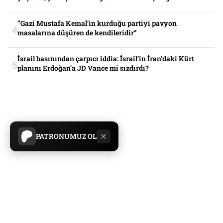
“Gazi Mustafa Kemal’in kurduğu partiyi pavyon
masalarına düşüren de kendileridir”
İsrail basınından çarpıcı iddia: İsrail’in İran’daki Kürt
planını Erdoğan’a JD Vance mi sızdırdı?
PATRONUMUZ OL