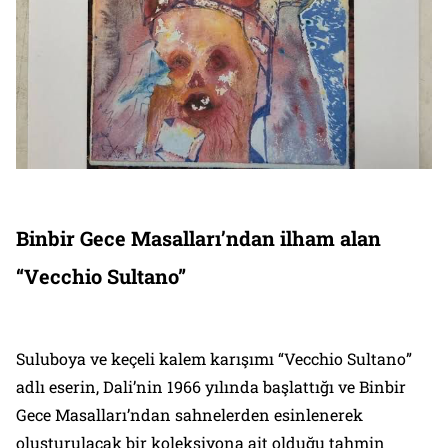
Binbir Gece Masalları’ndan ilham alan
“Vecchio Sultano”
Suluboya ve keçeli kalem karışımı “Vecchio Sultano”
adlı eserin, Dali’nin 1966 yılında başlattığı ve Binbir
Gece Masalları’ndan sahnelerden esinlenerek
oluşturulacak bir koleksiyona ait olduğu tahmin