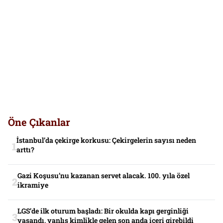
Öne Çıkanlar
İstanbul’da çekirge korkusu: Çekirgelerin sayısı neden
arttı?
Gazi Koşusu’nu kazanan servet alacak. 100. yıla özel
ikramiye
LGS’de ilk oturum başladı: Bir okulda kapı gerginliği
yaşandı, yanlış kimlikle gelen son anda içeri girebildi