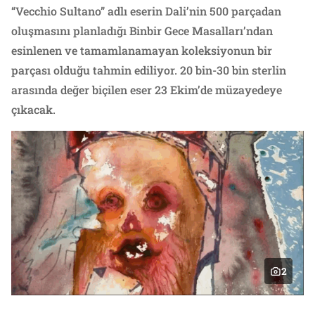
“Vecchio Sultano” adlı eserin Dali’nin 500 parçadan
oluşmasını planladığı Binbir Gece Masalları’ndan
esinlenen ve tamamlanamayan koleksiyonun bir
parçası olduğu tahmin ediliyor. 20 bin-30 bin sterlin
arasında değer biçilen eser 23 Ekim’de müzayedeye
çıkacak.
2