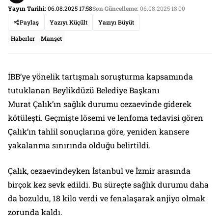
Yayın Tarihi:
06.08.2025 17:58
Son Güncelleme:
06.08.2025 18:00
Paylaş
Yazıyı Küçült
Yazıyı Büyüt
Haberler
Manşet
İBB’ye yönelik tartışmalı soruşturma kapsamında
tutuklanan Beylikdüzü Belediye Başkanı
Murat Çalık’ın sağlık durumu cezaevinde giderek
kötüleşti. Geçmişte lösemi ve lenfoma tedavisi gören
Çalık’ın tahlil sonuçlarına göre, yeniden kansere
yakalanma sınırında olduğu belirtildi.
Çalık, cezaevindeyken İstanbul ve İzmir arasında
birçok kez sevk edildi. Bu süreçte sağlık durumu daha
da bozuldu, 18 kilo verdi ve fenalaşarak anjiyo olmak
zorunda kaldı.