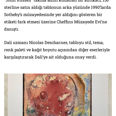
sterline satın aldığı tablonun arka yüzünde 1990’larda
Sotheby’s müzayedesinde yer aldığını gösteren bir
etiketi fark etmesi üzerine Cheffins Müzayede Evi’ne
danıştı.
Dali uzmanı Nicolas Descharnes, tabloyu stil, tema,
renk paleti ve kağıt boyutu açısından diğer eserleriyle
karşılaştırarak Dali’ye ait olduğuna onay verdi.