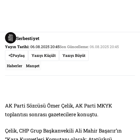
Serbestiyet
Yayın Tarihi:
06.08.2025 20:45
Son Güncelleme:
06.08.2025 20:45
Paylaş
Yazıyı Küçült
Yazıyı Büyüt
Haberler
Manşet
AK Parti Sözcüsü Ömer Çelik, AK Parti MKYK
toplantısı sonrası gazetecilere konuştu.
Çelik, CHP Grup Başkanvekili Ali Mahir Başarır’ın
“Kara Kuvvetleri Komutanı olarak; Atatürkçü