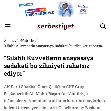
Anasayfa
/
Haberler
/
“Silahlı Kuvvetlerin anayasaya sadakati bu zihniyeti rahatsız ediyor”
“Silahlı Kuvvetlerin anayasaya
sadakati bu zihniyeti rahatsız
ediyor”
AK Parti Sözcüsü Ömer Çelik’ten CHP Grup
Başkanvekili Ali Mahir Başarır’ın “Atatürkçü
teğmenler ve komutanların ihraç kararını onaylarken
kalemi titremeyen isim artık Genelkurmay Başkanı.