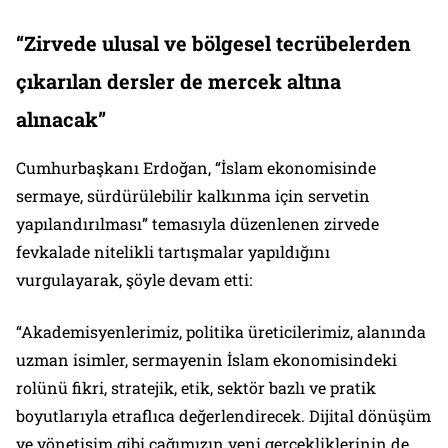
“Zirvede ulusal ve bölgesel tecrübelerden
çıkarılan dersler de mercek altına
alınacak”
Cumhurbaşkanı Erdoğan, “İslam ekonomisinde
sermaye, sürdürülebilir kalkınma için servetin
yapılandırılması” temasıyla düzenlenen zirvede
fevkalade nitelikli tartışmalar yapıldığını
vurgulayarak, şöyle devam etti:
“Akademisyenlerimiz, politika üreticilerimiz, alanında
uzman isimler, sermayenin İslam ekonomisindeki
rolünü fikri, stratejik, etik, sektör bazlı ve pratik
boyutlarıyla etraflıca değerlendirecek. Dijital dönüşüm
ve yönetişim gibi çağımızın yeni gerçekliklerinin de