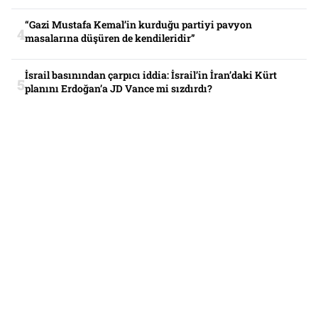
“Gazi Mustafa Kemal’in kurduğu partiyi pavyon
masalarına düşüren de kendileridir”
İsrail basınından çarpıcı iddia: İsrail’in İran’daki Kürt
planını Erdoğan’a JD Vance mi sızdırdı?