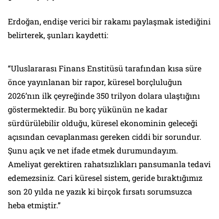
Erdoğan, endişe verici bir rakamı paylaşmak istediğini
belirterek, şunları kaydetti:
“Uluslararası Finans Enstitüsü tarafından kısa süre
önce yayınlanan bir rapor, küresel borçluluğun
2026’nın ilk çeyreğinde 350 trilyon dolara ulaştığını
göstermektedir. Bu borç yükünün ne kadar
sürdürülebilir olduğu, küresel ekonominin geleceği
açısından cevaplanması gereken ciddi bir sorundur.
Şunu açık ve net ifade etmek durumundayım.
Ameliyat gerektiren rahatsızlıkları pansumanla tedavi
edemezsiniz. Cari küresel sistem, geride bıraktığımız
son 20 yılda ne yazık ki birçok fırsatı sorumsuzca
heba etmiştir.”