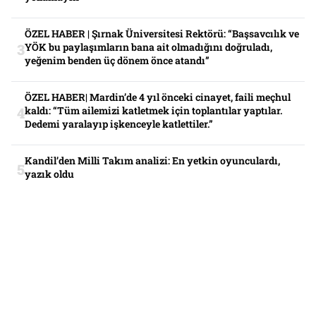
ÖZEL HABER | Şırnak Üniversitesi Rektörü: “Başsavcılık ve
YÖK bu paylaşımların bana ait olmadığını doğruladı,
yeğenim benden üç dönem önce atandı”
ÖZEL HABER| Mardin’de 4 yıl önceki cinayet, faili meçhul
kaldı: “Tüm ailemizi katletmek için toplantılar yaptılar.
Dedemi yaralayıp işkenceyle katlettiler.”
Kandil’den Milli Takım analizi: En yetkin oyunculardı,
yazık oldu