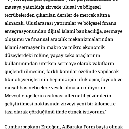
masaya yatırıldığı zirvede ulusal ve bölgesel
tecrübelerden çıkarılan dersler de mercek altına
alınacak. Uluslararası yatırımlar ve bölgesel finans
entegrasyonundan dijital İslami bankacılığa, sermaye
oluşumu ve finansal aracılık mekanizmalarından
İslami sermayenin makro ve mikro ekonomik
düzeylerdeki rolüne, yapay zeka araçlarının
kullanımından üretken sermaye olarak vakıfların
güçlendirilmesine, farklı konular özelinde yapılacak
fikir alışverişlerinin hepimiz için ufuk açıcı, faydalı ve
müşahhas neticelere vesile olmasını diliyorum.
Mevcut engellerin aşılması alternatif çözümlerin
geliştirilmesi noktasında zirveyi yeni bir kilometre
taşı olarak gördüğümü ifade etmek istiyorum.”
Cumhurbaşkanı Erdoğan, AlBaraka Form başta olmak