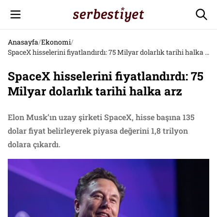
Anasayfa
/
Ekonomi
/
SpaceX hisselerini fiyatlandırdı: 75 Milyar dolarlık tarihi halka arz
SpaceX hisselerini fiyatlandırdı: 75
Milyar dolarlık tarihi halka arz
Elon Musk’ın uzay şirketi SpaceX, hisse başına 135
dolar fiyat belirleyerek piyasa değerini 1,8 trilyon
dolara çıkardı.