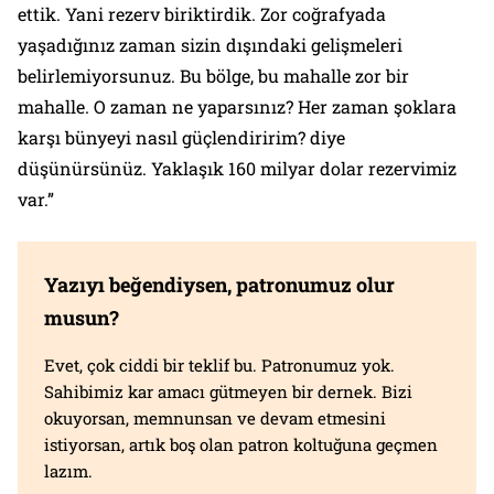
ettik. Yani rezerv biriktirdik. Zor coğrafyada
yaşadığınız zaman sizin dışındaki gelişmeleri
belirlemiyorsunuz. Bu bölge, bu mahalle zor bir
mahalle. O zaman ne yaparsınız? Her zaman şoklara
karşı bünyeyi nasıl güçlendiririm? diye
düşünürsünüz. Yaklaşık 160 milyar dolar rezervimiz
var.”
Yazıyı beğendiysen, patronumuz olur
musun?
Evet, çok ciddi bir teklif bu. Patronumuz yok.
Sahibimiz kar amacı gütmeyen bir dernek. Bizi
okuyorsan, memnunsan ve devam etmesini
istiyorsan, artık boş olan patron koltuğuna geçmen
lazım.