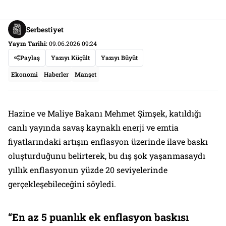
Serbestiyet
Yayın Tarihi:
09.06.2026 09:24
Paylaş
Yazıyı Küçült
Yazıyı Büyüt
Ekonomi
Haberler
Manşet
Hazine ve Maliye Bakanı Mehmet Şimşek, katıldığı
canlı yayında savaş kaynaklı enerji ve emtia
fiyatlarındaki artışın enflasyon üzerinde ilave baskı
oluşturduğunu belirterek, bu dış şok yaşanmasaydı
yıllık enflasyonun yüzde 20 seviyelerinde
gerçekleşebileceğini söyledi.
“En az 5 puanlık ek enflasyon baskısı