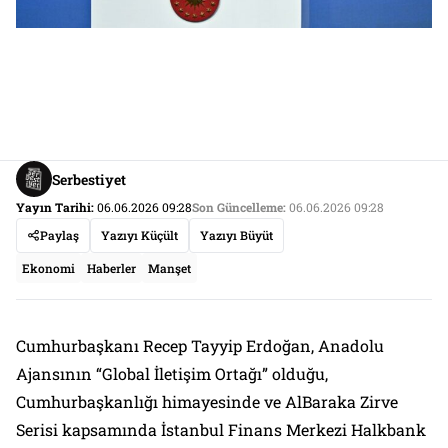
Serbestiyet
Yayın Tarihi:
06.06.2026 09:28
Son Güncelleme:
06.06.2026 09:28
Paylaş
Yazıyı Küçült
Yazıyı Büyüt
Ekonomi
Haberler
Manşet
Cumhurbaşkanı Recep Tayyip Erdoğan, Anadolu
Ajansının “Global İletişim Ortağı” olduğu,
Cumhurbaşkanlığı himayesinde ve AlBaraka Zirve
Serisi kapsamında İstanbul Finans Merkezi Halkbank