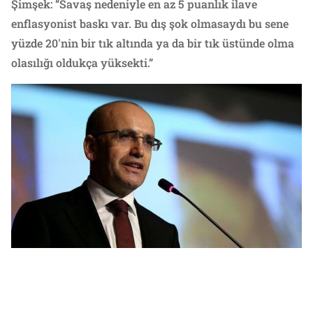
Şimşek: “Savaş nedeniyle en az 5 puanlık ilave
enflasyonist baskı var. Bu dış şok olmasaydı bu sene
yüzde 20'nin bir tık altında ya da bir tık üstünde olma
olasılığı oldukça yüksekti.”