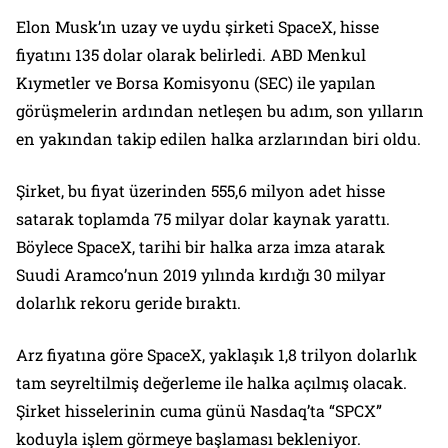
Elon Musk’ın uzay ve uydu şirketi SpaceX, hisse
fiyatını 135 dolar olarak belirledi. ABD Menkul
Kıymetler ve Borsa Komisyonu (SEC) ile yapılan
görüşmelerin ardından netleşen bu adım, son yılların
en yakından takip edilen halka arzlarından biri oldu.
Şirket, bu fiyat üzerinden 555,6 milyon adet hisse
satarak toplamda 75 milyar dolar kaynak yarattı.
Böylece SpaceX, tarihi bir halka arza imza atarak
Suudi Aramco’nun 2019 yılında kırdığı 30 milyar
dolarlık rekoru geride bıraktı.
Arz fiyatına göre SpaceX, yaklaşık 1,8 trilyon dolarlık
tam seyreltilmiş değerleme ile halka açılmış olacak.
Şirket hisselerinin cuma günü Nasdaq’ta “SPCX”
koduyla işlem görmeye başlaması bekleniyor.