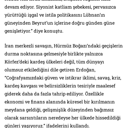
devam ediyor. Siyonist katliam şebekesi, pervasızca
yürüttüğü işgal ve istila politikasını Lübnan’ın
güneyinden Beyrut’un içlerine doğru günden güne
genişletiyor.” diye konuştu.
İran merkezli savaşın, Hürmüz Boğazı’ndaki geçişlerin
durma noktasına gelmesiyle birlikte yalnızca
Körfez’deki kardeş ülkeleri değil, tüm dünyayı
olumsuz etkilediğini dile getiren Erdoğan,
“Coğrafyamızdaki güven ve istikrar iklimi, savaş, kriz,
kardeş kavgası ve belirsizliklerin tesiriyle maalesef
giderek daha da fazla tahrip ediliyor. Özellikle
ekonomi ve finans alanında küresel bir kırılmanın
meydana geldiği, gelişmişlik düzeyinden bağımsız
olarak sarsıntıların neredeyse her ülkede hissedildiği
günleri yaşıyoruz.” ifadelerini kullandı.