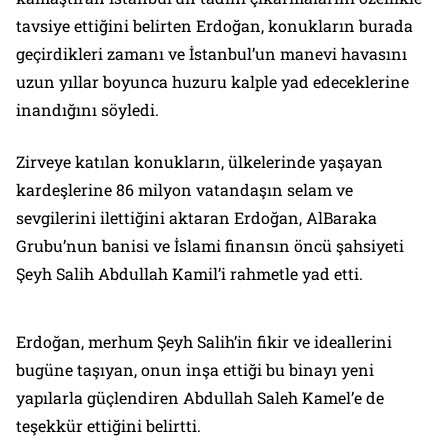
tavsiye ettiğini belirten Erdoğan, konukların burada
geçirdikleri zamanı ve İstanbul’un manevi havasını
uzun yıllar boyunca huzuru kalple yad edeceklerine
inandığını söyledi.
Zirveye katılan konukların, ülkelerinde yaşayan
kardeşlerine 86 milyon vatandaşın selam ve
sevgilerini ilettiğini aktaran Erdoğan, AlBaraka
Grubu’nun banisi ve İslami finansın öncü şahsiyeti
Şeyh Salih Abdullah Kamil’i rahmetle yad etti.
Erdoğan, merhum Şeyh Salih’in fikir ve ideallerini
bugüne taşıyan, onun inşa ettiği bu binayı yeni
yapılarla güçlendiren Abdullah Saleh Kamel’e de
teşekkür ettiğini belirtti.