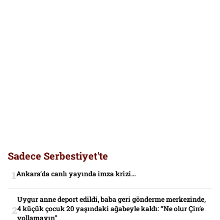
Sadece Serbestiyet'te
Ankara’da canlı yayında imza krizi…
Uygur anne deport edildi, baba geri gönderme merkezinde,
4 küçük çocuk 20 yaşındaki ağabeyle kaldı: “Ne olur Çin’e
yollamayın”