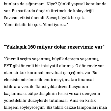
bunlara da sığınmam. Niye? Çünkü yapısal konular da
var. Bu şartlarda öngörü üretmek de kolay değil.
Savaşın etkisi önemli. Savaş büyük bir şok.
Yönetilebilir bir şok. Yönetiyoruz.”
“Yaklaşık 160 milyar dolar rezervimiz var”
“Önemli seçim yaşanmış, büyük deprem yaşanmış,
EYT gibi önemli bir inisiyatif alınmış. O dönemde var
olan bir kur korumalı mevduat gerçeğimiz var. Bu
ekosistemde önceliklendirmeyi, makro finansal
istikrara verdik. İkinci yılda dezenflasyonun
başlanması, bütçe disiplinin tesisi ve cari dengenin
yönetilebilir düzeylerde tutulması. Ama en kritik
bileşeni söyleyeceğim. Biz tabiri caizse tamponları inşa