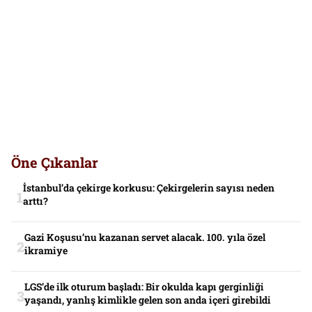
Öne Çıkanlar
İstanbul’da çekirge korkusu: Çekirgelerin sayısı neden
arttı?
Gazi Koşusu’nu kazanan servet alacak. 100. yıla özel
ikramiye
LGS’de ilk oturum başladı: Bir okulda kapı gerginliği
yaşandı, yanlış kimlikle gelen son anda içeri girebildi