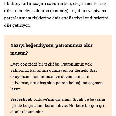
likiditeyi artıracağını savunurken; eleştirmenler ise
düzenlemeler, saklama (custody) koşulları ve piyasa
parçalanması risklerine dair endüstriyel endişelerini
dile getiriyor.
Yazıyı beğendiysen, patronumuz olur
musun?
Evet, çok ciddi bir teklif bu. Patronumuz yok.
Sahibimiz kar amacı gütmeyen bir dernek. Bizi
okuyorsan, memnunsan ve devam etmesini
istiyorsan, artık boş olan patron koltuğuna geçmen
lazım.
Serbestiyet
; Türkiye'nin gri alanı. Siyah ve beyazlar
içinde bu gri alanı korumalıyız. Herkese bir gün gri
alanlar lazım olur.