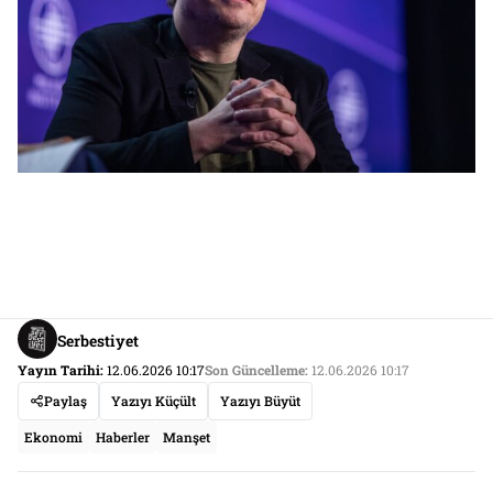
Serbestiyet
Yayın Tarihi:
12.06.2026 10:17
Son Güncelleme:
12.06.2026 10:17
Paylaş
Yazıyı Küçült
Yazıyı Büyüt
Ekonomi
Haberler
Manşet