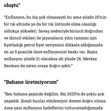
oluştu”
“Enflasyon, bu dış şok olmasaydı bu sene yüzde 20’nin
bir tık altında ya da bir tık üstünde olma olasılığı
oldukça yüksekti. Savaş nedeniyle birincil doğrudan
ve ikincil etkileri ile piyasaların yılın tamamı için
fiyatladığı petrol fiyat seviyesini dikkate aldığımızda
en az 5 puanlık ilave enflasyonist baskı var. Başta
enflasyon yüzde 21 olacaksa idi yüzde 26. Merkez
Bankası da zaten oraya doğru çekti.”
“Bahane üretmiyorum”
“Ben bahane peşinde değilim. Biz 2025’te de çoklu şok
yaşadık. Şimdi bunlar etkilemiyor desem doğru olmaz.
Ama yani enflasyon hedeflerini tutturamadığımızda