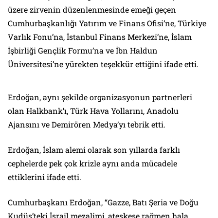
üzere zirvenin düzenlenmesinde emeği geçen
Cumhurbaşkanlığı Yatırım ve Finans Ofisi’ne, Türkiye
Varlık Fonu’na, İstanbul Finans Merkezi’ne, İslam
İşbirliği Gençlik Formu’na ve İbn Haldun
Üniversitesi’ne yürekten teşekkür ettiğini ifade etti.
Erdoğan, aynı şekilde organizasyonun partnerleri
olan Halkbank’ı, Türk Hava Yollarını, Anadolu
Ajansını ve Demirören Medya’yı tebrik etti.
Erdoğan, İslam alemi olarak son yıllarda farklı
cephelerde pek çok krizle aynı anda mücadele
ettiklerini ifade etti.
Cumhurbaşkanı Erdoğan, “Gazze, Batı Şeria ve Doğu
Kudüs’teki İsrail mezalimi, ateşkese rağmen hala