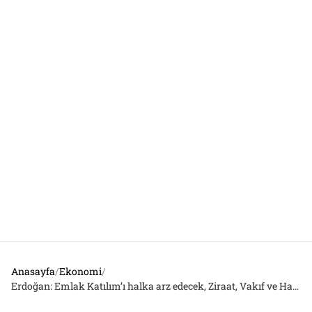
Anasayfa
/
Ekonomi
/
Erdoğan: Emlak Katılım’ı halka arz edecek, Ziraat, Vakıf ve Halk Katılım’ı birleştireceğiz