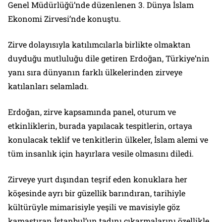
Genel Müdürlüğü’nde düzenlenen 3. Dünya İslam
Ekonomi Zirvesi’nde konuştu.
Zirve dolayısıyla katılımcılarla birlikte olmaktan
duyduğu mutluluğu dile getiren Erdoğan, Türkiye’nin
yanı sıra dünyanın farklı ülkelerinden zirveye
katılanları selamladı.
Erdoğan, zirve kapsamında panel, oturum ve
etkinliklerin, burada yapılacak tespitlerin, ortaya
konulacak teklif ve tenkitlerin ülkeler, İslam alemi ve
tüm insanlık için hayırlara vesile olmasını diledi.
Zirveye yurt dışından teşrif eden konuklara her
köşesinde ayrı bir güzellik barındıran, tarihiyle
kültürüyle mimarisiyle yeşili ve mavisiyle göz
kamaştıran İstanbul’un tadını çıkarmalarını özellikle