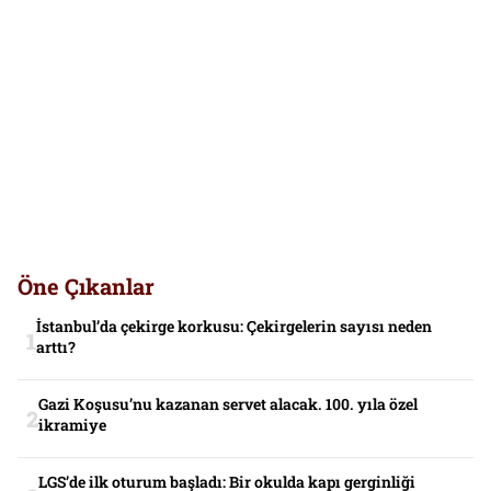
Öne Çıkanlar
İstanbul’da çekirge korkusu: Çekirgelerin sayısı neden
arttı?
Gazi Koşusu’nu kazanan servet alacak. 100. yıla özel
ikramiye
LGS’de ilk oturum başladı: Bir okulda kapı gerginliği