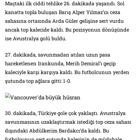
Maçtaki ilk ciddi tehlike 26. dakikada yaşandı. Sol
kanatta topla buluşan Barış Alper Yılmaz’ın ceza
sahasına ortasında Arda Güler gelişine sert vurdu
ancak top kalecide kaldı. Bu pozisyonun dönüşünde
ise Avustralya golü buldu.
27. dakikada, savunmadan atılan uzun pasa
hareketlenen Irankunda, Merih Demiral’ı geçip
kaleciyle karşı karşıya kaldı. Bu futbolcunun yerden
şutunda top ağlara gitti: 1-0.
30. dakikada, Türkiye gole çok yaklaştı. Avustralya
savunmasının uzaklaştırmak istediği top ceza sahası
dışındaki Abdülkerim Bardakcı’da kaldı. Bu
futbolcunun sert şutunda kalecinin de müdahale