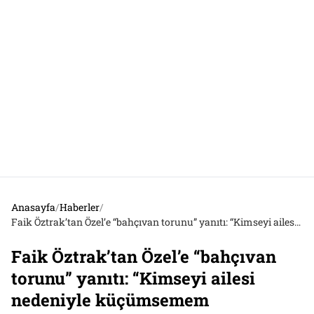
Anasayfa
/
Haberler
/
Faik Öztrak’tan Özel’e “bahçıvan torunu” yanıtı: “Kimseyi ailesi nedeniyle küçümsemem
Faik Öztrak’tan Özel’e “bahçıvan
torunu” yanıtı: “Kimseyi ailesi
nedeniyle küçümsemem