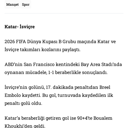
Manşet
Spor
Katar- İsviçre
2026 FIFA Dünya Kupası B Grubu maçında Katar ve
İsviçre takımları kozlarını paylaştı.
ABD’nin San Francisco kentindeki Bay Area Stadı’nda
oynanan mücadele, 1-1 beraberlikle sonuçlandı.
İsviçre’nin golünü, 17. dakikada penaltıdan Breel
Embolo kaydetti. Bu gol, turnuvada kaydedilen ilk
penaltı golü oldu.
Katar’a beraberliği getiren gol ise 90+4’te Boualem
Khoukhi’den geldi.