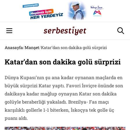
Anasayfa
/
Manşet
/
Katar’dan son dakika golü sürprizi
Katar’dan son dakika golü sürprizi
Dünya Kupası’nın şu ana kadar oynanan maçlarda en
büyük sürprizi Katar yaptı. Favori İsviçre önünde son
dakikaya kadar mağlup oynayan Katar son dakika
golüyle beraberliği yakaladı. Brezilya- Fas maçı
karşılıklı gollerle 1-1 biterken, İskoçya tek golle üç
puanı aldı.