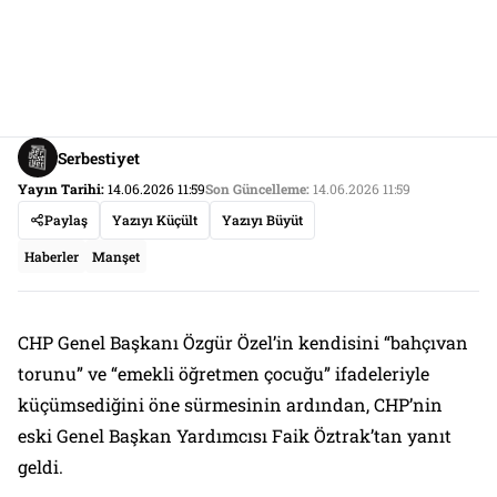
Serbestiyet
Yayın Tarihi:
14.06.2026 11:59
Son Güncelleme:
14.06.2026 11:59
Paylaş
Yazıyı Küçült
Yazıyı Büyüt
Haberler
Manşet
CHP Genel Başkanı Özgür Özel’in kendisini “bahçıvan
torunu” ve “emekli öğretmen çocuğu” ifadeleriyle
küçümsediğini öne sürmesinin ardından, CHP’nin
eski Genel Başkan Yardımcısı Faik Öztrak’tan yanıt
geldi.