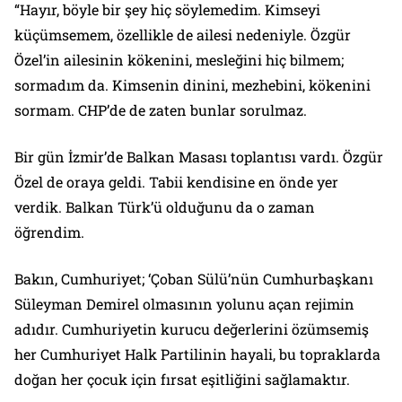
“Hayır, böyle bir şey hiç söylemedim. Kimseyi
küçümsemem, özellikle de ailesi nedeniyle. Özgür
Özel’in ailesinin kökenini, mesleğini hiç bilmem;
sormadım da. Kimsenin dinini, mezhebini, kökenini
sormam. CHP’de de zaten bunlar sorulmaz.
Bir gün İzmir’de Balkan Masası toplantısı vardı. Özgür
Özel de oraya geldi. Tabii kendisine en önde yer
verdik. Balkan Türk’ü olduğunu da o zaman
öğrendim.
Bakın, Cumhuriyet; ‘Çoban Sülü’nün Cumhurbaşkanı
Süleyman Demirel olmasının yolunu açan rejimin
adıdır. Cumhuriyetin kurucu değerlerini özümsemiş
her Cumhuriyet Halk Partilinin hayali, bu topraklarda
doğan her çocuk için fırsat eşitliğini sağlamaktır.