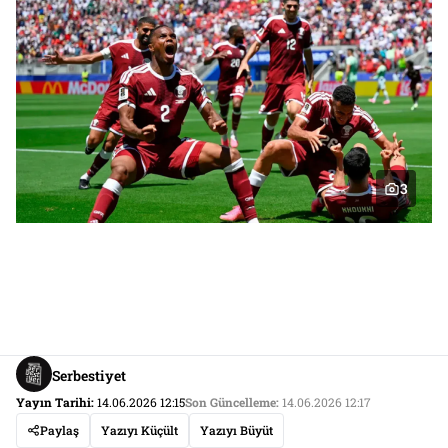
3
Serbestiyet
Yayın Tarihi:
14.06.2026 12:15
Son Güncelleme:
14.06.2026 12:17
Paylaş
Yazıyı Küçült
Yazıyı Büyüt