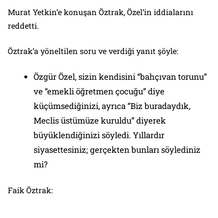
Murat Yetkin’e konuşan Öztrak, Özel’in iddialarını
reddetti.
Öztrak’a yöneltilen soru ve verdiği yanıt şöyle:
Özgür Özel, sizin kendisini “bahçıvan torunu”
ve “emekli öğretmen çocuğu” diye
küçümsediğinizi, ayrıca “Biz buradaydık,
Meclis üstümüze kuruldu” diyerek
büyüklendiğinizi söyledi. Yıllardır
siyasettesiniz; gerçekten bunları söylediniz
mi?
Faik Öztrak: