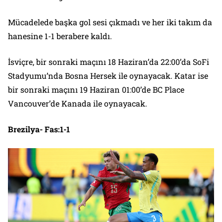
Mücadelede başka gol sesi çıkmadı ve her iki takım da
hanesine 1-1 berabere kaldı.
İsviçre, bir sonraki maçını 18 Haziran’da 22:00’da SoFi
Stadyumu’nda Bosna Hersek ile oynayacak. Katar ise
bir sonraki maçını 19 Haziran 01:00’de BC Place
Vancouver’de Kanada ile oynayacak.
Brezilya- Fas:1-1