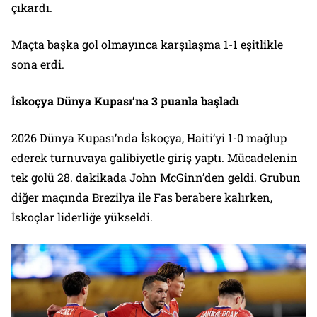
çıkardı.
Maçta başka gol olmayınca karşılaşma 1-1 eşitlikle
sona erdi.
İskoçya Dünya Kupası’na 3 puanla başladı
2026 Dünya Kupası’nda İskoçya, Haiti’yi 1-0 mağlup
ederek turnuvaya galibiyetle giriş yaptı. Mücadelenin
tek golü 28. dakikada John McGinn’den geldi. Grubun
diğer maçında Brezilya ile Fas berabere kalırken,
İskoçlar liderliğe yükseldi.