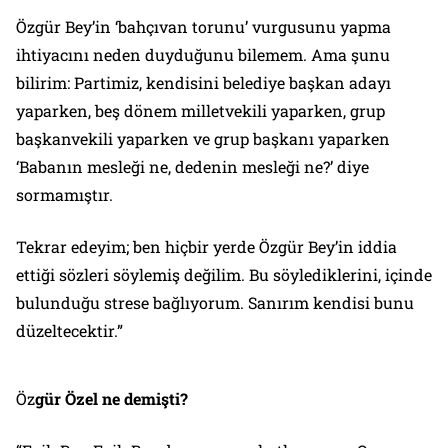
Özgür Bey’in ‘bahçıvan torunu’ vurgusunu yapma
ihtiyacını neden duyduğunu bilemem. Ama şunu
bilirim: Partimiz, kendisini belediye başkan adayı
yaparken, beş dönem milletvekili yaparken, grup
başkanvekili yaparken ve grup başkanı yaparken
‘Babanın mesleği ne, dedenin mesleği ne?’ diye
sormamıştır.
Tekrar edeyim; ben hiçbir yerde Özgür Bey’in iddia
ettiği sözleri söylemiş değilim. Bu söylediklerini, içinde
bulunduğu strese bağlıyorum. Sanırım kendisi bunu
düzeltecektir.”
Öz
gür Özel ne demişti?