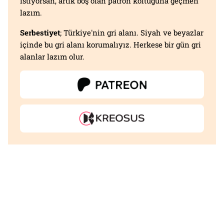
istiyorsan, artık boş olan patron koltuğuna geçmen
lazım.
Serbestiyet
; Türkiye'nin gri alanı. Siyah ve beyazlar
içinde bu gri alanı korumalıyız. Herkese bir gün gri
alanlar lazım olur.