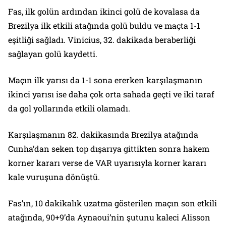
Fas, ilk golün ardından ikinci golü de kovalasa da
Brezilya ilk etkili atağında golü buldu ve maçta 1-1
eşitliği sağladı. Vinicius, 32. dakikada beraberliği
sağlayan golü kaydetti.
Maçın ilk yarısı da 1-1 sona ererken karşılaşmanın
ikinci yarısı ise daha çok orta sahada geçti ve iki taraf
da gol yollarında etkili olamadı.
Karşılaşmanın 82. dakikasında Brezilya atağında
Cunha’dan seken top dışarıya gittikten sonra hakem
korner kararı verse de VAR uyarısıyla korner kararı
kale vuruşuna dönüştü.
Fas’ın, 10 dakikalık uzatma gösterilen maçın son etkili
atağında, 90+9’da Aynaoui’nin şutunu kaleci Alisson