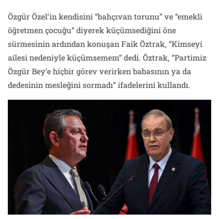
Özgür Özel’in kendisini “bahçıvan torunu” ve “emekli
öğretmen çocuğu” diyerek küçümsediğini öne
sürmesinin ardından konuşan Faik Öztrak, “Kimseyi
ailesi nedeniyle küçümsemem” dedi. Öztrak, “Partimiz
Özgür Bey’e hiçbir görev verirken babasının ya da
dedesinin mesleğini sormadı” ifadelerini kullandı.