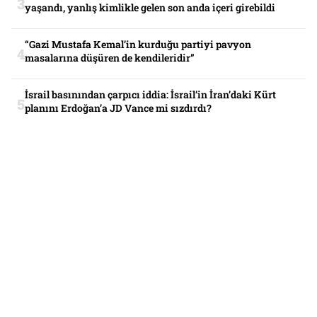
yaşandı, yanlış kimlikle gelen son anda içeri girebildi
“Gazi Mustafa Kemal’in kurduğu partiyi pavyon
masalarına düşüren de kendileridir”
İsrail basınından çarpıcı iddia: İsrail’in İran’daki Kürt
planını Erdoğan’a JD Vance mi sızdırdı?