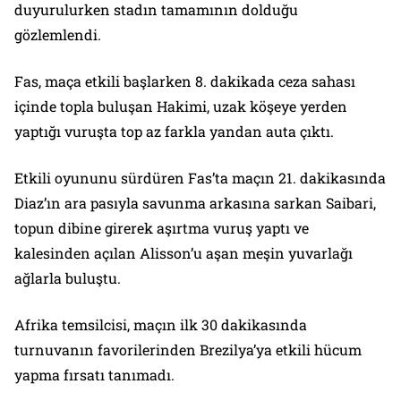
duyurulurken stadın tamamının dolduğu
gözlemlendi.
Fas, maça etkili başlarken 8. dakikada ceza sahası
içinde topla buluşan Hakimi, uzak köşeye yerden
yaptığı vuruşta top az farkla yandan auta çıktı.
Etkili oyununu sürdüren Fas’ta maçın 21. dakikasında
Diaz’ın ara pasıyla savunma arkasına sarkan Saibari,
topun dibine girerek aşırtma vuruş yaptı ve
kalesinden açılan Alisson’u aşan meşin yuvarlağı
ağlarla buluştu.
Afrika temsilcisi, maçın ilk 30 dakikasında
turnuvanın favorilerinden Brezilya’ya etkili hücum
yapma fırsatı tanımadı.