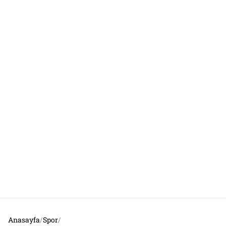
Anasayfa
/
Spor
/