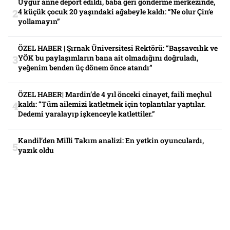
Uygur anne deport edildi, baba geri gönderme merkezinde,
4 küçük çocuk 20 yaşındaki ağabeyle kaldı: “Ne olur Çin’e
yollamayın”
ÖZEL HABER | Şırnak Üniversitesi Rektörü: “Başsavcılık ve
YÖK bu paylaşımların bana ait olmadığını doğruladı,
yeğenim benden üç dönem önce atandı”
ÖZEL HABER| Mardin’de 4 yıl önceki cinayet, faili meçhul
kaldı: “Tüm ailemizi katletmek için toplantılar yaptılar.
Dedemi yaralayıp işkenceyle katlettiler.”
Kandil’den Milli Takım analizi: En yetkin oyunculardı,
yazık oldu