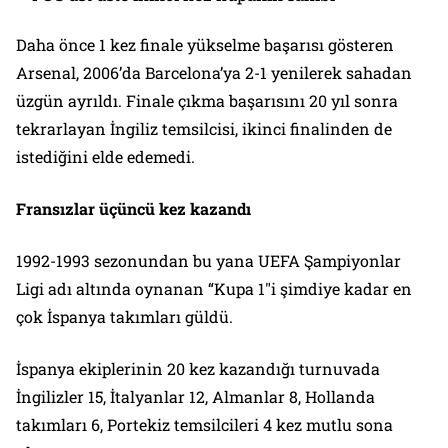
Daha önce 1 kez finale yükselme başarısı gösteren
Arsenal, 2006’da Barcelona’ya 2-1 yenilerek sahadan
üzgün ayrıldı. Finale çıkma başarısını 20 yıl sonra
tekrarlayan İngiliz temsilcisi, ikinci finalinden de
istediğini elde edemedi.
Fransızlar üçüncü kez kazandı
1992-1993 sezonundan bu yana UEFA Şampiyonlar
Ligi adı altında oynanan “Kupa 1″i şimdiye kadar en
çok İspanya takımları güldü.
İspanya ekiplerinin 20 kez kazandığı turnuvada
İngilizler 15, İtalyanlar 12, Almanlar 8, Hollanda
takımları 6, Portekiz temsilcileri 4 kez mutlu sona