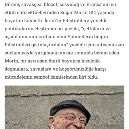
Direniş savaşçısı, filozof, sosyolog ve Fransa’nın en
etkili entelektüellerinden Edgar Morin 104 yaşında
hayatını kaybetti. İsrail’in Filistinlilere yönelik
politikalarını eleştirdiği bir yazıda, “gettoların ve
aşağılanmanın kurbanı olan Yahudilerin bugün
Filistinlileri gettolaştırdığını” yazdığı için antisemitizm
suçlamasıyla yargılanan ancak sonunda beraat eden
Morin, bir asrı aşan ömrü boyunca ideolojik
dogmalara, savaşlara ve hoşgörüsüzlüğe karşı
mücadelenin sembol isimlerinden biri oldu.