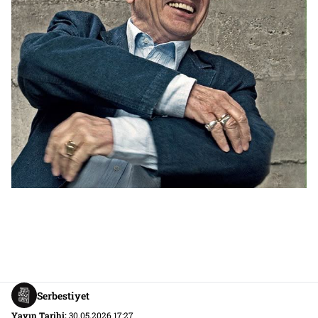
Serbestiyet
Yayın Tarihi:
30.05.2026 17:27