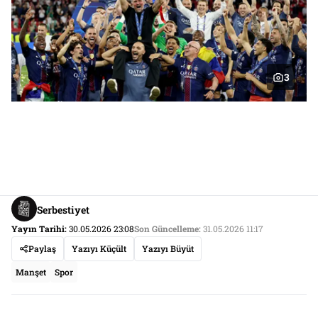
3
Serbestiyet
Yayın Tarihi:
30.05.2026 23:08
Son Güncelleme:
31.05.2026 11:17
Paylaş
Yazıyı Küçült
Yazıyı Büyüt
Manşet
Spor