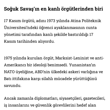
Soğuk Savaş’ın en kanlı örgütlerinden biri
17 Kasım örgütü, adını 1973 yılında Atina Politeknik
Üniversitesi’ndeki öğrenci ayaklanmasının cunta
yönetimi tarafından kanlı şekilde bastırıldığı 17
Kasım tarihinden alıyordu.
1975 yılında kurulan örgüt, Marksist-Leninist ve anti-
Amerikancı bir ideoloji benimsedi. Yunanistan’ın
NATO üyeliğine, ABD’nin ülkedeki askeri varlığına ve
Batı ittifakına karşı silahlı mücadele yürüttüğünü
savundu.
Ancak zamanla diplomatları, siyasetçileri, gazetecileri,
iş insanlarını ve güvenlik görevlilerini hedef alan