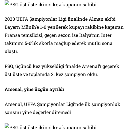
2020 UEFA Şampiyonlar Ligi finalinde Alman ekibi
Bayern Münih’e 1-0 yenilerek kupayı rakibine kaptıran
Fransa temsilcisi, geçen sezon ise İtalya’nın Inter
takımını 5-0’lık skorla mağlup ederek mutlu sona
ulaştı.
PSG, üçüncü kez yükseldiği finalde Arsenal’ı geçerek
üst üste ve toplamda 2. kez şampiyon oldu.
Arsenal, yine üzgün ayrıldı
Arsenal, UEFA Şampiyonlar Ligi’nde ilk şampiyonluk
şansını yine değerlendiremedi.