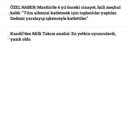
ÖZEL HABER| Mardin’de 4 yıl önceki cinayet, faili meçhul
kaldı: “Tüm ailemizi katletmek için toplantılar yaptılar.
Dedemi yaralayıp işkenceyle katlettiler.”
Kandil’den Milli Takım analizi: En yetkin oyunculardı,
yazık oldu