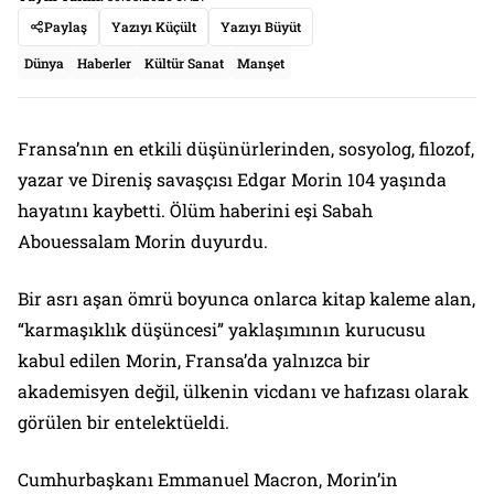
Paylaş
Yazıyı Küçült
Yazıyı Büyüt
Dünya
Haberler
Kültür Sanat
Manşet
Fransa’nın en etkili düşünürlerinden, sosyolog, filozof,
yazar ve Direniş savaşçısı Edgar Morin 104 yaşında
hayatını kaybetti. Ölüm haberini eşi Sabah
Abouessalam Morin duyurdu.
Bir asrı aşan ömrü boyunca onlarca kitap kaleme alan,
“karmaşıklık düşüncesi” yaklaşımının kurucusu
kabul edilen Morin, Fransa’da yalnızca bir
akademisyen değil, ülkenin vicdanı ve hafızası olarak
görülen bir entelektüeldi.
Cumhurbaşkanı Emmanuel Macron, Morin’in