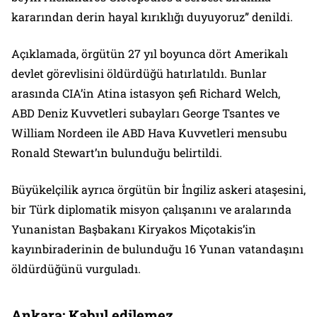
kararından derin hayal kırıklığı duyuyoruz” denildi.
Açıklamada, örgütün 27 yıl boyunca dört Amerikalı
devlet görevlisini öldürdüğü hatırlatıldı. Bunlar
arasında CIA’in Atina istasyon şefi Richard Welch,
ABD Deniz Kuvvetleri subayları George Tsantes ve
William Nordeen ile ABD Hava Kuvvetleri mensubu
Ronald Stewart’ın bulunduğu belirtildi.
Büyükelçilik ayrıca örgütün bir İngiliz askeri ataşesini,
bir Türk diplomatik misyon çalışanını ve aralarında
Yunanistan Başbakanı Kiryakos Miçotakis’in
kayınbiraderinin de bulunduğu 16 Yunan vatandaşını
öldürdüğünü vurguladı.
Ankara: Kabul edilemez