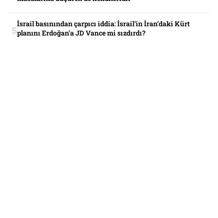
İsrail basınından çarpıcı iddia: İsrail’in İran’daki Kürt
planını Erdoğan’a JD Vance mi sızdırdı?