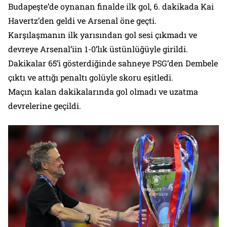
Budapeşte’de oynanan finalde ilk gol, 6. dakikada Kai
Havertz’den geldi ve Arsenal öne geçti.
Karşılaşmanın ilk yarısından gol sesi çıkmadı ve
devreye Arsenal’iin 1-0’lık üstünlüğüyle girildi.
Dakikalar 65’i gösterdiğinde sahneye PSG’den Dembele
çıktı ve attığı penaltı golüyle skoru eşitledi.
Maçın kalan dakikalarında gol olmadı ve uzatma
devrelerine geçildi.