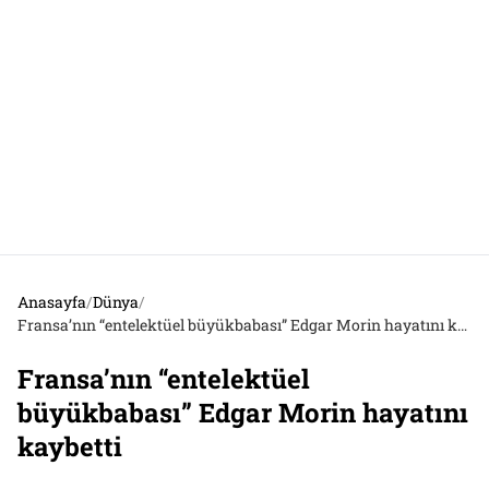
Anasayfa
/
Dünya
/
Fransa’nın “entelektüel büyükbabası” Edgar Morin hayatını kaybetti
Fransa’nın “entelektüel
büyükbabası” Edgar Morin hayatını
kaybetti