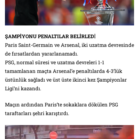
ŞAMPİYONU PENALTILAR BELİRLED
İ
Paris Saint-Germain ve Arsenal, iki uzatma devresinde
de fırsatlardan yararlanamadı.
PSG, normal süresi ve uzatma devreleri 1-1
tamamlanan maçta Arsenal’e penaltılarda 4-3’lük
üstünlük sağladı ve üst üste ikinci kez Şampiyonlar
Ligi’ni kazandı.
Maçın ardından Paris’te sokaklara dökülen PSG
taraftarları şehri karıştırdı.