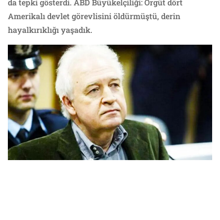
da tepki gösterdi. ABD Büyükelçiliği: Örgüt dört
Amerikalı devlet görevlisini öldürmüştü, derin
hayalkırıklığı yaşadık.