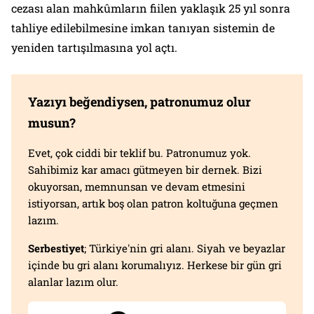
cezası alan mahkûmların fiilen yaklaşık 25 yıl sonra
tahliye edilebilmesine imkan tanıyan sistemin de
yeniden tartışılmasına yol açtı.
Yazıyı beğendiysen, patronumuz olur
musun?
Evet, çok ciddi bir teklif bu. Patronumuz yok.
Sahibimiz kar amacı gütmeyen bir dernek. Bizi
okuyorsan, memnunsan ve devam etmesini
istiyorsan, artık boş olan patron koltuğuna geçmen
lazım.
Serbestiyet
; Türkiye'nin gri alanı. Siyah ve beyazlar
içinde bu gri alanı korumalıyız. Herkese bir gün gri
alanlar lazım olur.