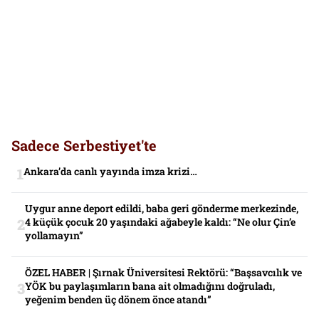
Sadece Serbestiyet'te
Ankara’da canlı yayında imza krizi…
Uygur anne deport edildi, baba geri gönderme merkezinde,
4 küçük çocuk 20 yaşındaki ağabeyle kaldı: “Ne olur Çin’e
yollamayın”
ÖZEL HABER | Şırnak Üniversitesi Rektörü: “Başsavcılık ve
YÖK bu paylaşımların bana ait olmadığını doğruladı,
yeğenim benden üç dönem önce atandı”