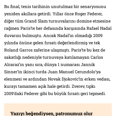
Bu final, tenis tarihinin unutulmaz bir senaryosunu
yeniden akıllara getirdi. Yıllar önce Roger Federer,
diğer tüm Grand Slam turnuvalarını domine etmesine
rağmen Paris’te her defasında karşısında Rafael Nadal
duvarını bulmuştu. Ancak Nadal’ın olmadığı 2009
yılında önüne gelen fırsatı değerlendirmiş ve tek
Roland Garros zaferine ulaşmıştı. Paris’te bu kez de
sakatlığı nedeniyle turnuvaya katılamayan Carlos
Alcaraz’ın yanı sıra, dünya 1 numarası Jannik
Sinner’in ikinci turda Juan Manuel Cerundolo’ya
elenmesi ve ardından Novak Djokovic’in erken vedası,
kurayı tamamen açık hale getirdi. Zverev, tıpkı
2009’daki Federer gibi bu büyük fırsatı geri tepmedi.
Yazıyı beğendiysen, patronumuz olur