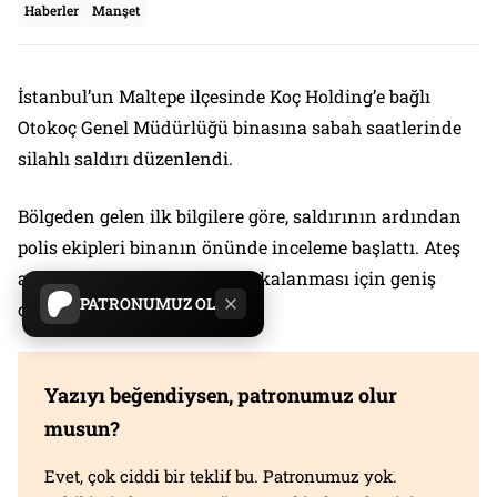
Haberler
Manşet
İstanbul’un Maltepe ilçesinde Koç Holding’e bağlı
Otokoç Genel Müdürlüğü binasına sabah saatlerinde
silahlı saldırı düzenlendi.
Bölgeden gelen ilk bilgilere göre, saldırının ardından
polis ekipleri binanın önünde inceleme başlattı. Ateş
açıp kaçan saldırganların yakalanması için geniş
PATRONUMUZ OL
çaplı çalışma yürütülüyor.
Yazıyı beğendiysen, patronumuz olur
musun?
Evet, çok ciddi bir teklif bu. Patronumuz yok.