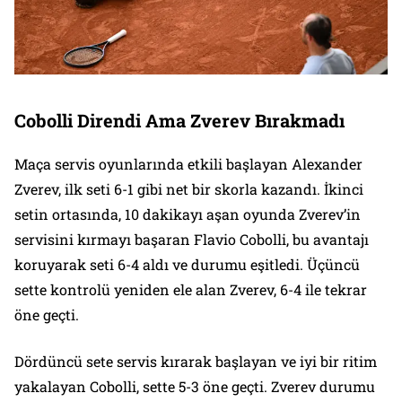
Cobolli Direndi Ama Zverev Bırakmadı
Maça servis oyunlarında etkili başlayan Alexander
Zverev, ilk seti 6-1 gibi net bir skorla kazandı. İkinci
setin ortasında, 10 dakikayı aşan oyunda Zverev’in
servisini kırmayı başaran Flavio Cobolli, bu avantajı
koruyarak seti 6-4 aldı ve durumu eşitledi. Üçüncü
sette kontrolü yeniden ele alan Zverev, 6-4 ile tekrar
öne geçti.
Dördüncü sete servis kırarak başlayan ve iyi bir ritim
yakalayan Cobolli, sette 5-3 öne geçti. Zverev durumu