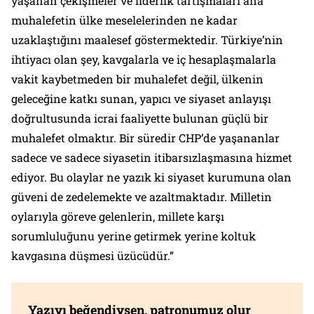
yaşanan çekişmeler ve liderlik tartışmaları ana
muhalefetin ülke meselelerinden ne kadar
uzaklaştığını maalesef göstermektedir. Türkiye’nin
ihtiyacı olan şey, kavgalarla ve iç hesaplaşmalarla
vakit kaybetmeden bir muhalefet değil, ülkenin
geleceğine katkı sunan, yapıcı ve siyaset anlayışı
doğrultusunda icrai faaliyette bulunan güçlü bir
muhalefet olmaktır. Bir süredir CHP’de yaşananlar
sadece ve sadece siyasetin itibarsızlaşmasına hizmet
ediyor. Bu olaylar ne yazık ki siyaset kurumuna olan
güveni de zedelemekte ve azaltmaktadır. Milletin
oylarıyla göreve gelenlerin, millete karşı
sorumluluğunu yerine getirmek yerine koltuk
kavgasına düşmesi üzücüdür.”
Yazıyı beğendiysen, patronumuz olur