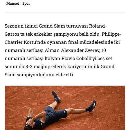
Manşet
Spor
Sezonun ikinci Grand Slam turnuvası Roland-
Garros’ta tek erkekler şampiyonu belli oldu. Philippe-
Chatrier Kortu’nda oynanan final mücadelesinde iki
numaralı seribaşı Alman Alexander Zverev, 10
numaralı seribaşı İtalyan Flavio Cobolli’yi beş set
sonunda 3-2 mağlup ederek kariyerinin ilk Grand
Slam şampiyonluğunu elde etti.