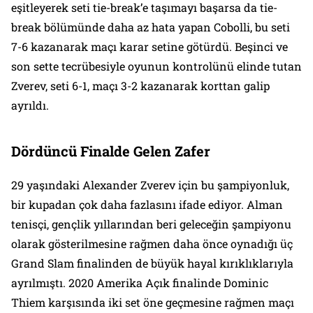
eşitleyerek seti tie-break’e taşımayı başarsa da tie-
break bölümünde daha az hata yapan Cobolli, bu seti
7-6 kazanarak maçı karar setine götürdü. Beşinci ve
son sette tecrübesiyle oyunun kontrolünü elinde tutan
Zverev, seti 6-1, maçı 3-2 kazanarak korttan galip
ayrıldı.
Dördüncü Finalde Gelen Zafer
29 yaşındaki Alexander Zverev için bu şampiyonluk,
bir kupadan çok daha fazlasını ifade ediyor. Alman
tenisçi, gençlik yıllarından beri geleceğin şampiyonu
olarak gösterilmesine rağmen daha önce oynadığı üç
Grand Slam finalinden de büyük hayal kırıklıklarıyla
ayrılmıştı. 2020 Amerika Açık finalinde Dominic
Thiem karşısında iki set öne geçmesine rağmen maçı