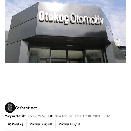
Serbestiyet
Yayın Tarihi:
07.06.2026 13:01
Son Güncelleme:
07.06.2026 13:02
Paylaş
Yazıyı Küçült
Yazıyı Büyüt