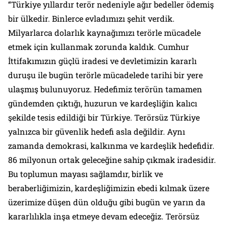
“Türkiye yıllardır terör nedeniyle ağır bedeller ödemiş
bir ülkedir. Binlerce evladımızı şehit verdik.
Milyarlarca dolarlık kaynağımızı terörle mücadele
etmek için kullanmak zorunda kaldık. Cumhur
İttifakımızın güçlü iradesi ve devletimizin kararlı
duruşu ile bugün terörle mücadelede tarihi bir yere
ulaşmış bulunuyoruz. Hedefimiz terörün tamamen
gündemden çıktığı, huzurun ve kardeşliğin kalıcı
şekilde tesis edildiği bir Türkiye. Terörsüz Türkiye
yalnızca bir güvenlik hedefi asla değildir. Aynı
zamanda demokrasi, kalkınma ve kardeşlik hedefidir.
86 milyonun ortak geleceğine sahip çıkmak iradesidir.
Bu toplumun mayası sağlamdır, birlik ve
beraberliğimizin, kardeşliğimizin ebedi kılmak üzere
üzerimize düşen dün olduğu gibi bugün ve yarın da
kararlılıkla inşa etmeye devam edeceğiz. Terörsüz