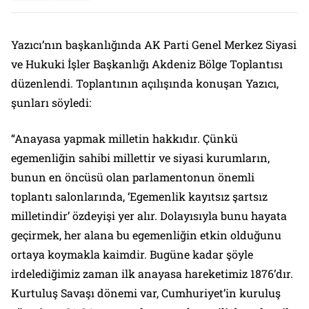
Yazıcı’nın başkanlığında AK Parti Genel Merkez Siyasi
ve Hukuki İşler Başkanlığı Akdeniz Bölge Toplantısı
düzenlendi. Toplantının açılışında konuşan Yazıcı,
şunları söyledi:
“Anayasa yapmak milletin hakkıdır. Çünkü
egemenliğin sahibi millettir ve siyasi kurumların,
bunun en öncüsü olan parlamentonun önemli
toplantı salonlarında, ‘Egemenlik kayıtsız şartsız
milletindir’ özdeyişi yer alır. Dolayısıyla bunu hayata
geçirmek, her alana bu egemenliğin etkin olduğunu
ortaya koymakla kaimdir. Bugüne kadar şöyle
irdelediğimiz zaman ilk anayasa hareketimiz 1876’dır.
Kurtuluş Savaşı dönemi var, Cumhuriyet’in kuruluş