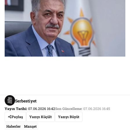
Serbestiyet
Yayın Tarihi:
07.06.2026 16:42
Son Güncelleme:
07.06.2026 16:45
Paylaş
Yazıyı Küçült
Yazıyı Büyüt
Haberler
Manşet