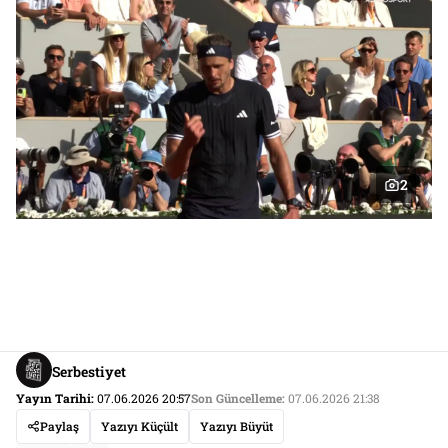
2
Serbestiyet
Yayın Tarihi:
07.06.2026 20:57
Son Güncelleme:
07.06.2026 21:38
Paylaş
Yazıyı Küçült
Yazıyı Büyüt