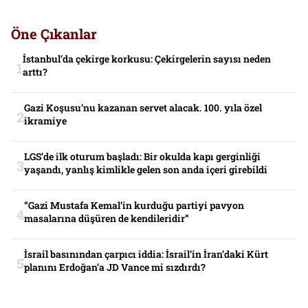
Öne Çıkanlar
İstanbul’da çekirge korkusu: Çekirgelerin sayısı neden
arttı?
Gazi Koşusu’nu kazanan servet alacak. 100. yıla özel
ikramiye
LGS’de ilk oturum başladı: Bir okulda kapı gerginliği
yaşandı, yanlış kimlikle gelen son anda içeri girebildi
“Gazi Mustafa Kemal’in kurduğu partiyi pavyon
masalarına düşüren de kendileridir”
İsrail basınından çarpıcı iddia: İsrail’in İran’daki Kürt
planını Erdoğan’a JD Vance mi sızdırdı?