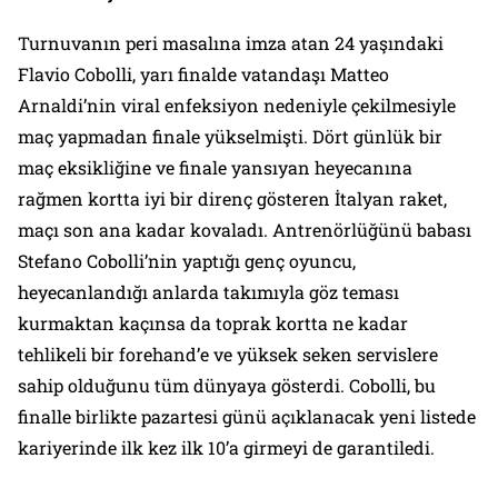
Turnuvanın peri masalına imza atan 24 yaşındaki
Flavio Cobolli, yarı finalde vatandaşı Matteo
Arnaldi’nin viral enfeksiyon nedeniyle çekilmesiyle
maç yapmadan finale yükselmişti. Dört günlük bir
maç eksikliğine ve finale yansıyan heyecanına
rağmen kortta iyi bir direnç gösteren İtalyan raket,
maçı son ana kadar kovaladı. Antrenörlüğünü babası
Stefano Cobolli’nin yaptığı genç oyuncu,
heyecanlandığı anlarda takımıyla göz teması
kurmaktan kaçınsa da toprak kortta ne kadar
tehlikeli bir forehand’e ve yüksek seken servislere
sahip olduğunu tüm dünyaya gösterdi. Cobolli, bu
finalle birlikte pazartesi günü açıklanacak yeni listede
kariyerinde ilk kez ilk 10’a girmeyi de garantiledi.