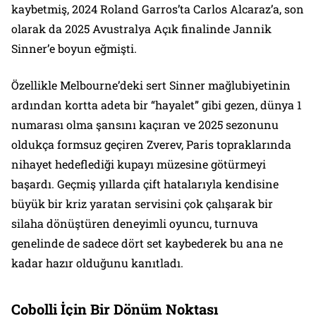
kaybetmiş, 2024 Roland Garros’ta Carlos Alcaraz’a, son
olarak da 2025 Avustralya Açık finalinde Jannik
Sinner’e boyun eğmişti.
Özellikle Melbourne’deki sert Sinner mağlubiyetinin
ardından kortta adeta bir “hayalet” gibi gezen, dünya 1
numarası olma şansını kaçıran ve 2025 sezonunu
oldukça formsuz geçiren Zverev, Paris topraklarında
nihayet hedeflediği kupayı müzesine götürmeyi
başardı. Geçmiş yıllarda çift hatalarıyla kendisine
büyük bir kriz yaratan servisini çok çalışarak bir
silaha dönüştüren deneyimli oyuncu, turnuva
genelinde de sadece dört set kaybederek bu ana ne
kadar hazır olduğunu kanıtladı.
Cobolli İçin Bir Dönüm Noktası