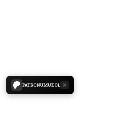
PATRONUMUZ OL