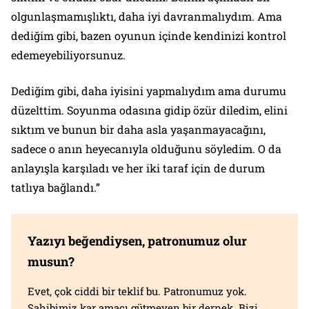
olgunlaşmamışlıktı, daha iyi davranmalıydım. Ama
dediğim gibi, bazen oyunun içinde kendinizi kontrol
edemeyebiliyorsunuz.
Dediğim gibi, daha iyisini yapmalıydım ama durumu
düzelttim. Soyunma odasına gidip özür diledim, elini
sıktım ve bunun bir daha asla yaşanmayacağını,
sadece o anın heyecanıyla olduğunu söyledim. O da
anlayışla karşıladı ve her iki taraf için de durum
tatlıya bağlandı.”
Yazıyı beğendiysen, patronumuz olur
musun?
Evet, çok ciddi bir teklif bu. Patronumuz yok.
Sahibimiz kar amacı gütmeyen bir dernek. Bizi