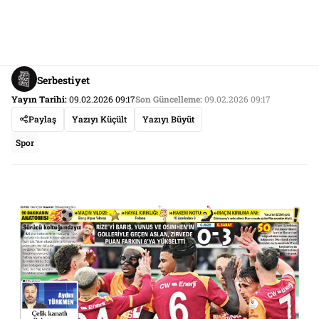
Serbestiyet
Yayın Tarihi:
09.02.2026 09:17
Son Güncelleme:
09.02.2026 09:17
Paylaş
Yazıyı Küçült
Yazıyı Büyüt
Spor