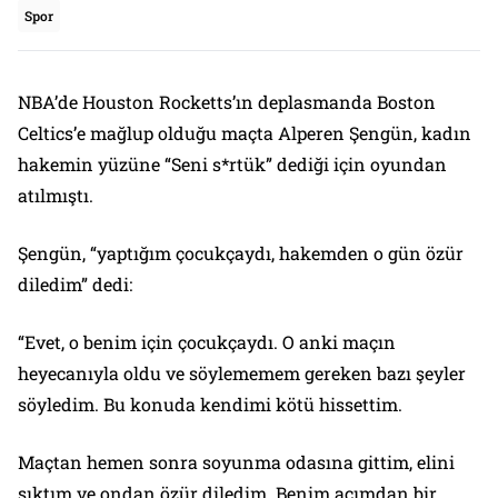
Spor
NBA’de Houston Rocketts’ın deplasmanda Boston
Celtics’e mağlup olduğu maçta Alperen Şengün, kadın
hakemin yüzüne “Seni s*rtük” dediği için oyundan
atılmıştı.
Şengün, “yaptığım çocukçaydı, hakemden o gün özür
diledim” dedi:
“Evet, o benim için çocukçaydı. O anki maçın
heyecanıyla oldu ve söylememem gereken bazı şeyler
söyledim. Bu konuda kendimi kötü hissettim.
Maçtan hemen sonra soyunma odasına gittim, elini
sıktım ve ondan özür diledim. Benim açımdan bir