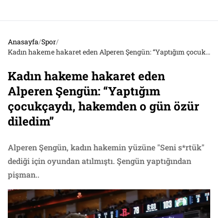
Anasayfa
/
Spor
/
Kadın hakeme hakaret eden Alperen Şengün: “Yaptığım çocukçaydı, hakemden o gün özür diledim”
Kadın hakeme hakaret eden
Alperen Şengün: “Yaptığım
çocukçaydı, hakemden o gün özür
diledim”
Alperen Şengün, kadın hakemin yüzüne "Seni s*rtük"
dediği için oyundan atılmıştı. Şengün yaptığından
pişman..