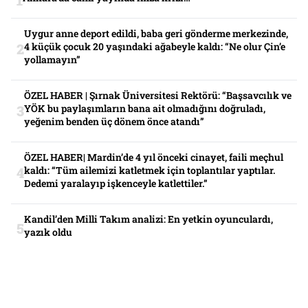
Uygur anne deport edildi, baba geri gönderme merkezinde,
4 küçük çocuk 20 yaşındaki ağabeyle kaldı: “Ne olur Çin’e
yollamayın”
ÖZEL HABER | Şırnak Üniversitesi Rektörü: “Başsavcılık ve
YÖK bu paylaşımların bana ait olmadığını doğruladı,
yeğenim benden üç dönem önce atandı”
ÖZEL HABER| Mardin’de 4 yıl önceki cinayet, faili meçhul
kaldı: “Tüm ailemizi katletmek için toplantılar yaptılar.
Dedemi yaralayıp işkenceyle katlettiler.”
Kandil’den Milli Takım analizi: En yetkin oyunculardı,
yazık oldu