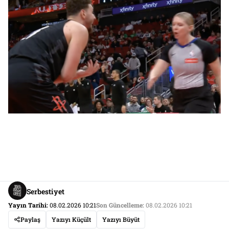
Serbestiyet
Yayın Tarihi:
08.02.2026 10:21
Son Güncelleme:
08.02.2026 10:21
Paylaş
Yazıyı Küçült
Yazıyı Büyüt