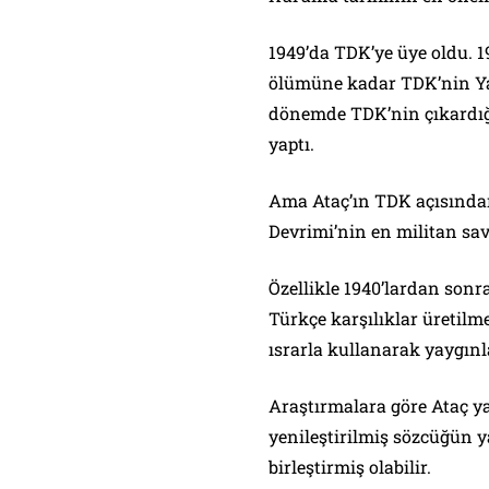
1949’da TDK’ye üye oldu. 1
ölümüne kadar TDK’nin Yay
dönemde TDK’nin çıkardığı
yaptı.
Ama Ataç’ın TDK açısından
Devrimi’nin en militan sa
Özellikle 1940’lardan sonr
Türkçe karşılıklar üretilm
ısrarla kullanarak yaygınl
Araştırmalara göre Ataç ya
yenileştirilmiş sözcüğün y
birleştirmiş olabilir.