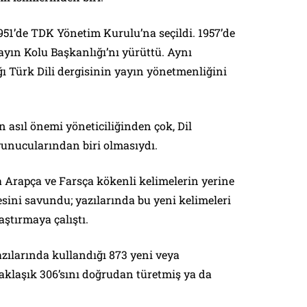
951’de TDK Yönetim Kurulu’na seçildi. 1957’de
ın Kolu Başkanlığı’nı yürüttü. Aynı
 Türk Dili dergisinin yayın yönetmenliğini
 asıl önemi yöneticiliğinden çok, Dil
vunucularından biri olmasıydı.
a Arapça ve Farsça kökenli kelimelerin yerine
esini savundu; yazılarında bu yeni kelimeleri
aştırmaya çalıştı.
zılarında kullandığı 873 yeni veya
aklaşık 306’sını doğrudan türetmiş ya da