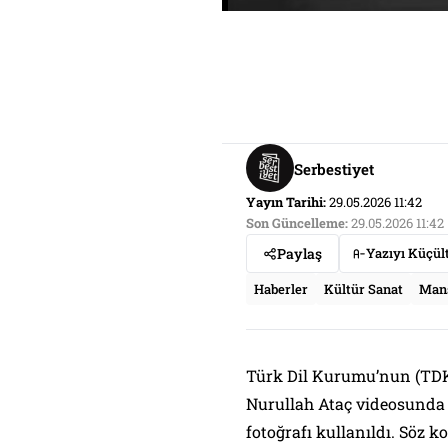
Serbestiyet
Yayın Tarihi:
29.05.2026 11:42
Son Güncelleme:
29.05.2026 11:42
Paylaş
Yazıyı Küçül
Haberler
Kültür Sanat
Man
Türk Dil Kurumu’nun (TDK
Nurullah Ataç videosunda ya
fotoğrafı kullanıldı. Söz 