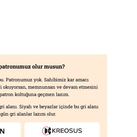
 patronumuz olur musun?
f bu. Patronumuz yok. Sahibimiz kar amacı
izi okuyorsan, memnunsan ve devam etmesini
n patron koltuğuna geçmen lazım.
gri alanı. Siyah ve beyazlar içinde bu gri alanı
gün gri alanlar lazım olur.