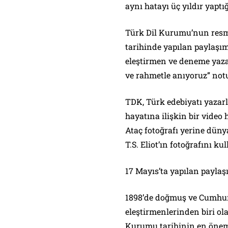
aynı hatayı üç yıldır yaptığ
Türk Dil Kurumu’nun resm
tarihinde yapılan paylaşım
eleştirmen ve deneme yazar
ve rahmetle anıyoruz” not
TDK, Türk edebiyatı yazar
hayatına ilişkin bir video
Ataç fotoğrafı yerine düny
T.S. Eliot’ın fotoğrafını kul
17 Mayıs’ta yapılan paylaş
1898’de doğmuş ve Cumhuri
eleştirmenlerinden biri ol
Kurumu tarihinin en öneml