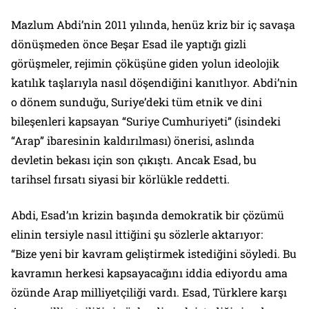
Mazlum Abdi’nin 2011 yılında, henüz kriz bir iç savaşa
dönüşmeden önce Beşar Esad ile yaptığı gizli
görüşmeler, rejimin çöküşüne giden yolun ideolojik
katılık taşlarıyla nasıl döşendiğini kanıtlıyor. Abdi’nin
o dönem sunduğu, Suriye’deki tüm etnik ve dini
bileşenleri kapsayan “Suriye Cumhuriyeti” (isindeki
“Arap” ibaresinin kaldırılması) önerisi, aslında
devletin bekası için son çıkıştı. Ancak Esad, bu
tarihsel fırsatı siyasi bir körlükle reddetti.
Abdi, Esad’ın krizin başında demokratik bir çözümü
elinin tersiyle nasıl ittiğini şu sözlerle aktarıyor:
“Bize yeni bir kavram geliştirmek istediğini söyledi. Bu
kavramın herkesi kapsayacağını iddia ediyordu ama
özünde Arap milliyetçiliği vardı. Esad, Türklere karşı