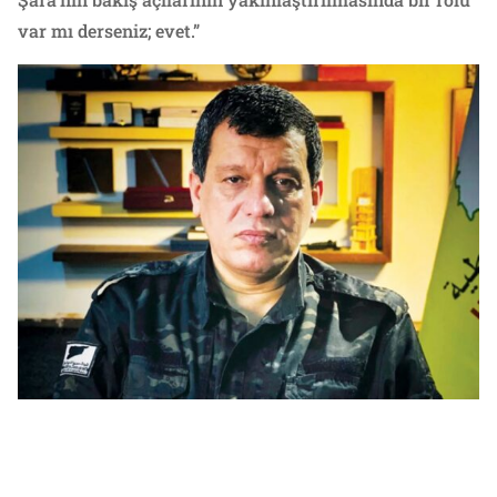
var mı derseniz; evet.”