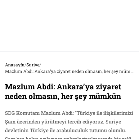
Anasayfa
/
Suriye
/
Mazlum Abdi: Ankara’ya ziyaret neden olmasın, her şey mümkün
Mazlum Abdi: Ankara’ya ziyaret
neden olmasın, her şey mümkün
SDG Komutanı Mazlum Abdi: “Türkiye ile ilişkilerimizi
Şam üzerinden yürütmeyi tercih ediyoruz. Suriye
devletinin Türkiye ile arabuluculuk tutumu olumlu.
Şara'nın bakış açılarının yakınlaştırılmasında bir rolü