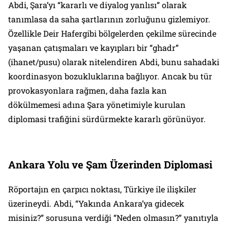
Abdi, Şara’yı “kararlı ve diyalog yanlısı” olarak
tanımlasa da saha şartlarının zorluğunu gizlemiyor.
Özellikle Deir Hafergibi bölgelerden çekilme sürecinde
yaşanan çatışmaları ve kayıpları bir “ghadr”
(ihanet/pusu) olarak nitelendiren Abdi, bunu sahadaki
koordinasyon bozukluklarına bağlıyor. Ancak bu tür
provokasyonlara rağmen, daha fazla kan
dökülmemesi adına Şara yönetimiyle kurulan
diplomasi trafiğini sürdürmekte kararlı görünüyor.
Ankara Yolu ve Şam Üzerinden Diplomasi
Röportajın en çarpıcı noktası, Türkiye ile ilişkiler
üzerineydi. Abdi, “Yakında Ankara’ya gidecek
misiniz?” sorusuna verdiği “Neden olmasın?” yanıtıyla