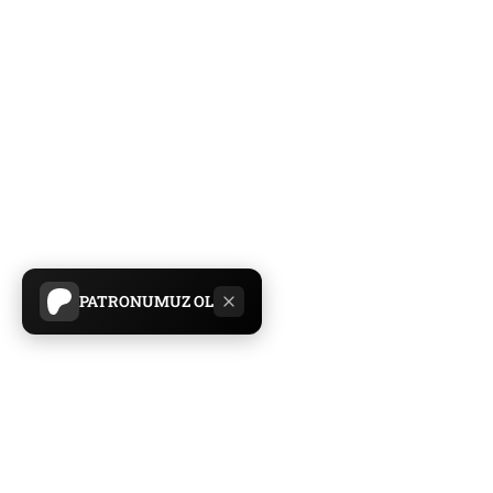
PATRONUMUZ OL