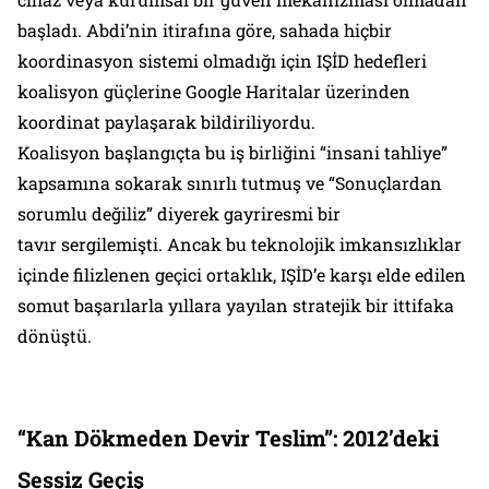
başladı. Abdi’nin itirafına göre, sahada hiçbir
koordinasyon sistemi olmadığı için IŞİD hedefleri
koalisyon güçlerine Google Haritalar üzerinden
koordinat paylaşarak bildiriliyordu.
Koalisyon başlangıçta bu iş birliğini “insani tahliye”
kapsamına sokarak sınırlı tutmuş ve “Sonuçlardan
sorumlu değiliz” diyerek gayriresmi bir
tavır sergilemişti. Ancak bu teknolojik imkansızlıklar
içinde filizlenen geçici ortaklık, IŞİD’e karşı elde edilen
somut başarılarla yıllara yayılan stratejik bir ittifaka
dönüştü.
“Kan Dökmeden Devir Teslim”: 2012’deki
Sessiz Geçiş