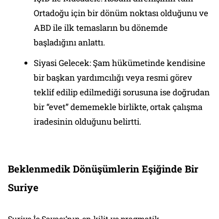
Ortadoğu için bir dönüm noktası olduğunu ve
ABD ile ilk temasların bu dönemde
başladığını anlattı.
Siyasi Gelecek: Şam hükümetinde kendisine
bir başkan yardımcılığı veya resmi görev
teklif edilip edilmediği sorusuna ise doğrudan
bir “evet” dememekle birlikte, ortak çalışma
iradesinin olduğunu belirtti.
Beklenmedik Dönüşümlerin Eşiğinde Bir
Suriye
Suriye İç Savaşı’nın en kilit ve pragmatik