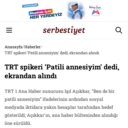
Anasayfa
/
Haberler
/
TRT spikeri ‘Patili annesiyim’ dedi, ekrandan alındı
TRT spikeri ‘Patili annesiyim’ dedi,
ekrandan alındı
TRT 1 Ana Haber sunucusu Işıl Açıkkar, “Ben de bir
patili annesiyim” ifadelerinin ardından sosyal
medyada iktidara yakın hesaplar tarafından hedef
gösterildi; Açıkkar’ın, ana haber bülteninden alındığı
öne sürüldü.