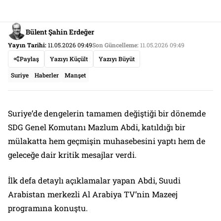
Bülent Şahin Erdeğer
Yayın Tarihi:
11.05.2026 09:49
Son Güncelleme:
11.05.2026 09:49
Paylaş
Yazıyı Küçült
Yazıyı Büyüt
Suriye
Haberler
Manşet
Suriye’de dengelerin tamamen değiştiği bir dönemde
SDG Genel Komutanı Mazlum Abdi, katıldığı bir
mülakatta hem geçmişin muhasebesini yaptı hem de
geleceğe dair kritik mesajlar verdi.
İlk defa detaylı açıklamalar yapan Abdi, Suudi
Arabistan merkezli Al Arabiya TV’nin Mazeej
programına konuştu.