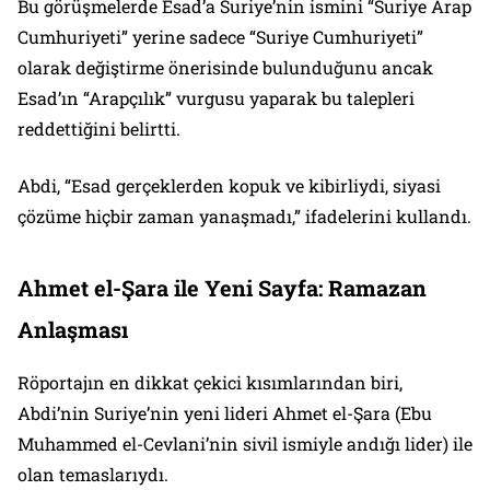
Bu görüşmelerde Esad’a Suriye’nin ismini “Suriye Arap
Cumhuriyeti” yerine sadece “Suriye Cumhuriyeti”
olarak değiştirme önerisinde bulunduğunu ancak
Esad’ın “Arapçılık” vurgusu yaparak bu talepleri
reddettiğini belirtti.
Abdi, “Esad gerçeklerden kopuk ve kibirliydi, siyasi
çözüme hiçbir zaman yanaşmadı,” ifadelerini kullandı.
Ahmet el-Şara ile Yeni Sayfa: Ramazan
Anlaşması
Röportajın en dikkat çekici kısımlarından biri,
Abdi’nin Suriye’nin yeni lideri Ahmet el-Şara (Ebu
Muhammed el-Cevlani’nin sivil ismiyle andığı lider) ile
olan temaslarıydı.