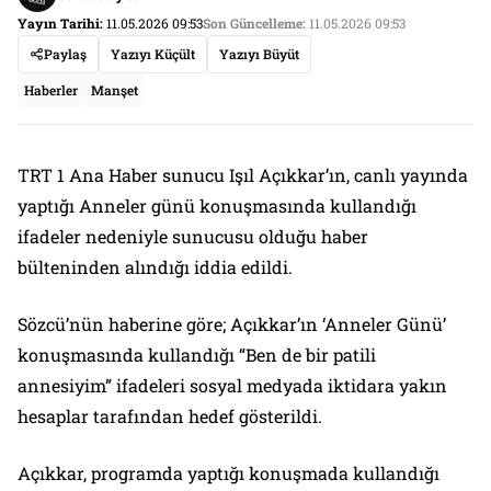
Yayın Tarihi:
11.05.2026 09:53
Son Güncelleme:
11.05.2026 09:53
Paylaş
Yazıyı Küçült
Yazıyı Büyüt
Haberler
Manşet
TRT 1 Ana Haber sunucu Işıl Açıkkar’ın, canlı yayında
yaptığı Anneler günü konuşmasında kullandığı
ifadeler nedeniyle sunucusu olduğu haber
bülteninden alındığı iddia edildi.
Sözcü’nün haberine göre; Açıkkar’ın ‘Anneler Günü’
konuşmasında kullandığı “Ben de bir patili
annesiyim” ifadeleri sosyal medyada iktidara yakın
hesaplar tarafından hedef gösterildi.
Açıkkar, programda yaptığı konuşmada kullandığı