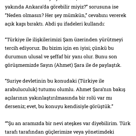
yakında Ankara’da görebilir miyiz?” sorusuna ise
“Neden olmasın? Her şey mümkün,” cevabını vererek
açık kapı bıraktı. Abdi şu ifadeleri kullandı:
“Türkiye ile ilişkilerimizi Şam üzerinden yürütmeyi
tercih ediyoruz. Bu bizim için en iyisi; çünkü bu
durumun ulusal ve şeffaf bir yanı olur. Bunu son
görüşmemizde Sayın (Ahmet) Şara ile de paylaştık.
“Suriye devletinin bu konudaki (Türkiye ile
arabuluculuk) tutumu olumlu. Ahmet Şara’nın bakış
açılarının yakınlaştırılmasında bir rolü var mı
derseniz; evet, bu konuyu kendisiyle görüştük.”
“”Şu an aramızda bir nevi ateşkes var diyebilirim. Türk
tarafı tarafından güçlerimize veya yönetimdeki