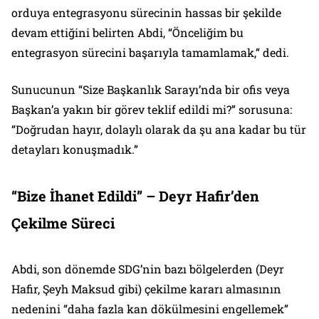
orduya entegrasyonu sürecinin hassas bir şekilde
devam ettiğini belirten Abdi, “Önceliğim bu
entegrasyon sürecini başarıyla tamamlamak,” dedi.
Sunucunun “Size Başkanlık Sarayı’nda bir ofis veya
Başkan’a yakın bir görev teklif edildi mi?” sorusuna:
“Doğrudan hayır, dolaylı olarak da şu ana kadar bu tür
detayları konuşmadık.”
“Bize İhanet Edildi” – Deyr Hafir’den
Çekilme Süreci
Abdi, son dönemde SDG’nin bazı bölgelerden (Deyr
Hafir, Şeyh Maksud gibi) çekilme kararı almasının
nedenini “daha fazla kan dökülmesini engellemek”