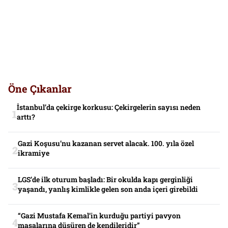
Öne Çıkanlar
İstanbul’da çekirge korkusu: Çekirgelerin sayısı neden
arttı?
Gazi Koşusu’nu kazanan servet alacak. 100. yıla özel
ikramiye
LGS’de ilk oturum başladı: Bir okulda kapı gerginliği
yaşandı, yanlış kimlikle gelen son anda içeri girebildi
“Gazi Mustafa Kemal’in kurduğu partiyi pavyon
masalarına düşüren de kendileridir”