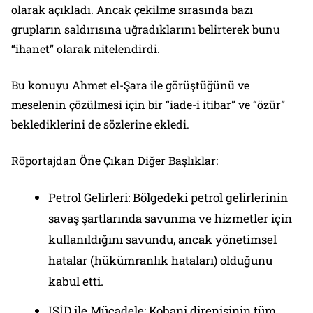
olarak açıkladı. Ancak çekilme sırasında bazı
grupların saldırısına uğradıklarını belirterek bunu
“ihanet” olarak nitelendirdi.
Bu konuyu Ahmet el-Şara ile görüştüğünü ve
meselenin çözülmesi için bir “iade-i itibar” ve “özür”
beklediklerini de sözlerine ekledi.
Röportajdan Öne Çıkan Diğer Başlıklar:
Petrol Gelirleri: Bölgedeki petrol gelirlerinin
savaş şartlarında savunma ve hizmetler için
kullanıldığını savundu, ancak yönetimsel
hatalar (hükümranlık hataları) olduğunu
kabul etti.
IŞİD ile Mücadele: Kobani direnişinin tüm