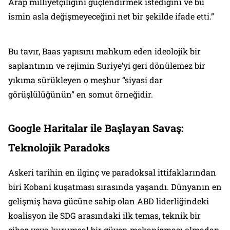
Arap milliyetçiliğini güçlendirmek istediğini ve bu
ismin asla değişmeyeceğini net bir şekilde ifade etti.”
Bu tavır, Baas yapısını mahkum eden ideolojik bir
saplantının ve rejimin Suriye’yi geri dönülemez bir
yıkıma sürükleyen o meşhur “siyasi dar
görüşlülüğünün” en somut örneğidir.
Google Haritalar ile Başlayan Savaş:
Teknolojik Paradoks
Askeri tarihin en ilginç ve paradoksal ittifaklarından
biri Kobani kuşatması sırasında yaşandı. Dünyanın en
gelişmiş hava gücüne sahip olan ABD liderliğindeki
koalisyon ile SDG arasındaki ilk temas, teknik bir
cihaz veya kurumsal bir güven mekanizması olmadan