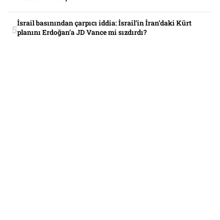
İsrail basınından çarpıcı iddia: İsrail’in İran’daki Kürt
planını Erdoğan’a JD Vance mi sızdırdı?