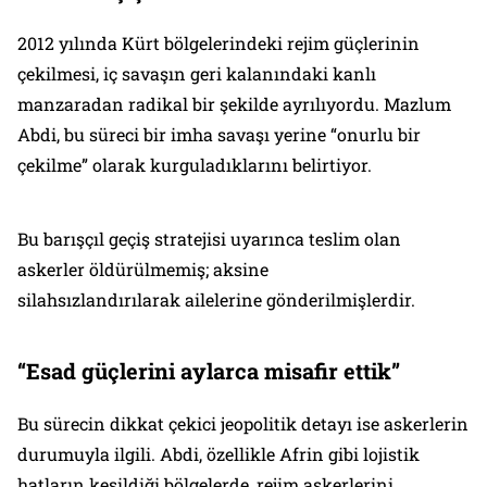
2012 yılında Kürt bölgelerindeki rejim güçlerinin
çekilmesi, iç savaşın geri kalanındaki kanlı
manzaradan radikal bir şekilde ayrılıyordu. Mazlum
Abdi, bu süreci bir imha savaşı yerine “onurlu bir
çekilme” olarak kurguladıklarını belirtiyor.
Bu barışçıl geçiş stratejisi uyarınca teslim olan
askerler öldürülmemiş; aksine
silahsızlandırılarak ailelerine gönderilmişlerdir.
“Esad güçlerini aylarca misafir ettik”
Bu sürecin dikkat çekici jeopolitik detayı ise askerlerin
durumuyla ilgili. Abdi, özellikle Afrin gibi lojistik
hatların kesildiği bölgelerde, rejim askerlerini