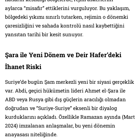
aylarca “misafir” ettiklerini vurguluyor. Bu yaklaşım,
bölgedeki yıkımı sınırlı tutarken, rejimin o dönemki
çaresizliğini ve sahada kontrolü nasıl kaybettiğini
yansıtan tarihi bir kesit sunuyor.
Şara ile Yeni Dönem ve Deir Hafer’deki
İhanet Riski
Suriye’de bugün Şam merkezli yeni bir siyasi gerçeklik
var. Abdi, geçici hükümetin lideri Ahmet el-Şara ile
ABD veya Rusya gibi dış güçlerin aracılığı olmadan
doğrudan ve “Suriye-Suriye” eksenli bir diyalog
kurduklarını açıkladı. Özellikle Ramazan ayında (Mart
2024) imzalanan anlaşmalar, bu yeni dönemin
anayasası niteliğinde.