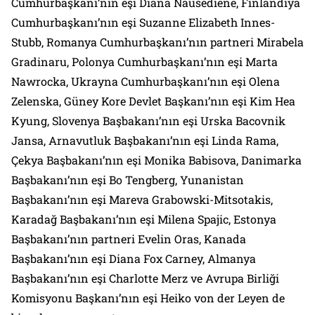
Cumhurbaşkanı’nın eşi Diana Nausediene, Finlandiya
Cumhurbaşkanı’nın eşi Suzanne Elizabeth Innes-
Stubb, Romanya Cumhurbaşkanı’nın partneri Mirabela
Gradinaru, Polonya Cumhurbaşkanı’nın eşi Marta
Nawrocka, Ukrayna Cumhurbaşkanı’nın eşi Olena
Zelenska, Güney Kore Devlet Başkanı’nın eşi Kim Hea
Kyung, Slovenya Başbakanı’nın eşi Urska Bacovnik
Jansa, Arnavutluk Başbakanı’nın eşi Linda Rama,
Çekya Başbakanı’nın eşi Monika Babisova, Danimarka
Başbakanı’nın eşi Bo Tengberg, Yunanistan
Başbakanı’nın eşi Mareva Grabowski-Mitsotakis,
Karadağ Başbakanı’nın eşi Milena Spajic, Estonya
Başbakanı’nın partneri Evelin Oras, Kanada
Başbakanı’nın eşi Diana Fox Carney, Almanya
Başbakanı’nın eşi Charlotte Merz ve Avrupa Birliği
Komisyonu Başkanı’nın eşi Heiko von der Leyen de