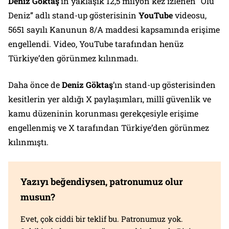
Deniz Göktaş
‘ın yaklaşık 12,5 milyon kez izlenen “
Ölü
Deniz
” adlı stand-up gösterisinin
YouTube
videosu,
5651 sayılı Kanunun 8/A maddesi kapsamında erişime
engellendi. Video, YouTube tarafından henüz
Türkiye’den görünmez kılınmadı.
Daha önce de
Deniz Göktaş
’ın stand-up gösterisinden
kesitlerin yer aldığı X paylaşımları, millî güvenlik ve
kamu düzeninin korunması gerekçesiyle erişime
engellenmiş ve X tarafından Türkiye’den görünmez
kılınmıştı.
Yazıyı beğendiysen, patronumuz olur
musun?
Evet, çok ciddi bir teklif bu. Patronumuz yok.