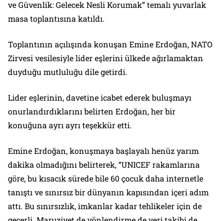
ve Güvenlik: Gelecek Nesli Korumak” temalı yuvarlak
masa toplantısına katıldı.
Toplantının açılışında konuşan Emine Erdoğan, NATO
Zirvesi vesilesiyle lider eşlerini ülkede ağırlamaktan
duyduğu mutluluğu dile getirdi.
Lider eşlerinin, davetine icabet ederek buluşmayı
onurlandırdıklarını belirten Erdoğan, her bir
konuğuna ayrı ayrı teşekkür etti.
Emine Erdoğan, konuşmaya başlayalı henüz yarım
dakika olmadığını belirterek, “UNICEF rakamlarına
göre, bu kısacık sürede bile 60 çocuk daha internetle
tanıştı ve sınırsız bir dünyanın kapısından içeri adım
attı. Bu sınırsızlık, imkanlar kadar tehlikeler için de
geçerli. Maruziyet de yönlendirme de veri takibi de