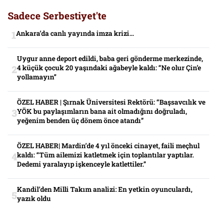
Sadece Serbestiyet'te
Ankara’da canlı yayında imza krizi…
Uygur anne deport edildi, baba geri gönderme merkezinde,
4 küçük çocuk 20 yaşındaki ağabeyle kaldı: “Ne olur Çin’e
yollamayın”
ÖZEL HABER | Şırnak Üniversitesi Rektörü: “Başsavcılık ve
YÖK bu paylaşımların bana ait olmadığını doğruladı,
yeğenim benden üç dönem önce atandı”
ÖZEL HABER| Mardin’de 4 yıl önceki cinayet, faili meçhul
kaldı: “Tüm ailemizi katletmek için toplantılar yaptılar.
Dedemi yaralayıp işkenceyle katlettiler.”
Kandil’den Milli Takım analizi: En yetkin oyunculardı,
yazık oldu