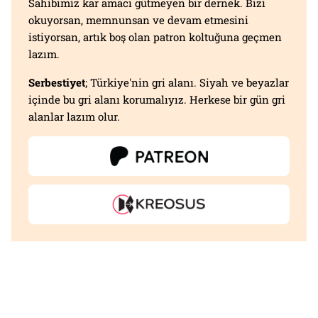
Sahibimiz kar amacı gütmeyen bir dernek. Bizi
okuyorsan, memnunsan ve devam etmesini
istiyorsan, artık boş olan patron koltuğuna geçmen
lazım.
Serbestiyet
; Türkiye'nin gri alanı. Siyah ve beyazlar
içinde bu gri alanı korumalıyız. Herkese bir gün gri
alanlar lazım olur.