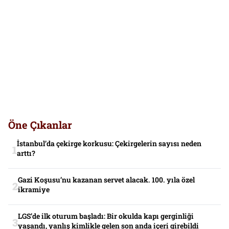
Öne Çıkanlar
İstanbul’da çekirge korkusu: Çekirgelerin sayısı neden
arttı?
Gazi Koşusu’nu kazanan servet alacak. 100. yıla özel
ikramiye
LGS’de ilk oturum başladı: Bir okulda kapı gerginliği
yaşandı, yanlış kimlikle gelen son anda içeri girebildi