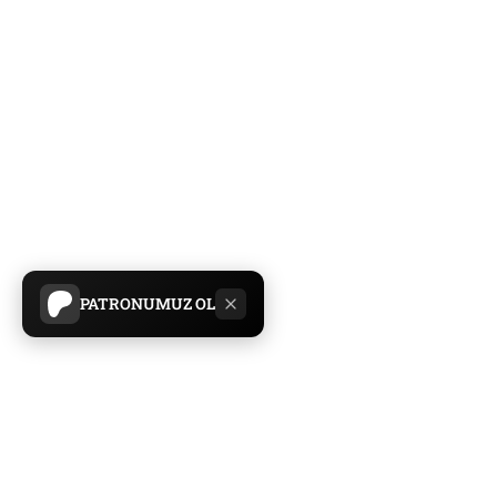
PATRONUMUZ OL