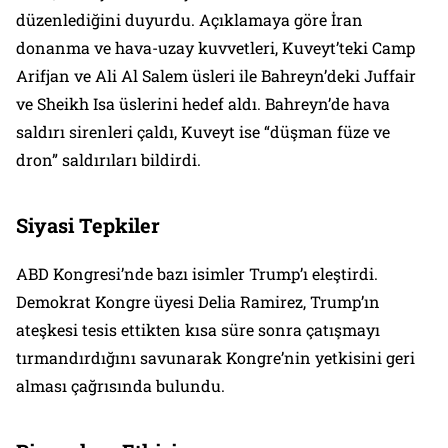
düzenlediğini duyurdu. Açıklamaya göre İran
donanma ve hava-uzay kuvvetleri, Kuveyt’teki Camp
Arifjan ve Ali Al Salem üsleri ile Bahreyn’deki Juffair
ve Sheikh Isa üslerini hedef aldı. Bahreyn’de hava
saldırı sirenleri çaldı, Kuveyt ise “düşman füze ve
dron” saldırıları bildirdi.
Siyasi Tepkiler
ABD Kongresi’nde bazı isimler Trump’ı eleştirdi.
Demokrat Kongre üyesi Delia Ramirez, Trump’ın
ateşkesi tesis ettikten kısa süre sonra çatışmayı
tırmandırdığını savunarak Kongre’nin yetkisini geri
alması çağrısında bulundu.