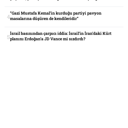
“Gazi Mustafa Kemal’in kurduğu partiyi pavyon
masalarına düşüren de kendileridir”
İsrail basınından çarpıcı iddia: İsrail’in İran’daki Kürt
planını Erdoğan’a JD Vance mi sızdırdı?