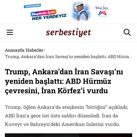
Anasayfa
/
Haberler
/
Trump, Ankara’dan İran Savaşı’nı yeniden başlattı: ABD Hürmüz çevresini, İran Körfez’i vurdu
Trump, Ankara’dan İran Savaşı’nı
yeniden başlattı: ABD Hürmüz
çevresini, İran Körfez’i vurdu
Trump, öğlen Ankara’da ateşkesin “bittiğini” açıkladı;
ABD İran’a gece üst üste saldırı düzenledi. İran da
Kuveyt ve Bahreyn’deki Amerikan üslerini vurdu.