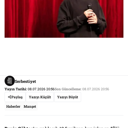
Serbestiyet
Yayın Tarihi:
08.07.2026 20:56
Son Güncelleme:
08.07.2026 20:56
Paylaş
Yazıyı Küçült
Yazıyı Büyüt
Haberler
Manşet