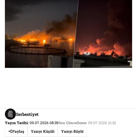
Serbestiyet
Yayın Tarihi:
09.07.2026 08:39
Son Güncelleme:
09.07.2026 21:32
Paylaş
Yazıyı Küçült
Yazıyı Büyüt