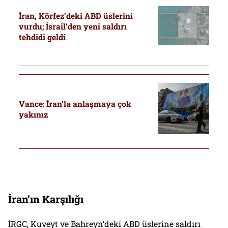
İran, Körfez’deki ABD üslerini
vurdu; İsrail’den yeni saldırı
tehdidi geldi
Vance: İran’la anlaşmaya çok
yakınız
İran’ın Karşılığı
İRGC, Kuveyt ve Bahreyn’deki ABD üslerine saldırı