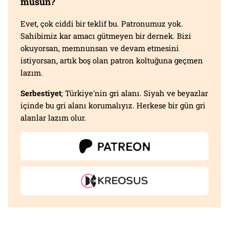
musun?
Evet, çok ciddi bir teklif bu. Patronumuz yok.
Sahibimiz kar amacı gütmeyen bir dernek. Bizi
okuyorsan, memnunsan ve devam etmesini
istiyorsan, artık boş olan patron koltuğuna geçmen
lazım.
Serbestiyet
; Türkiye'nin gri alanı. Siyah ve beyazlar
içinde bu gri alanı korumalıyız. Herkese bir gün gri
alanlar lazım olur.