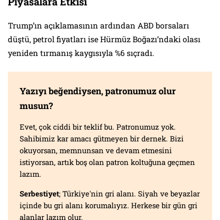
Piyasalara Etkisi
Trump’ın açıklamasının ardından ABD borsaları
düştü, petrol fiyatları ise Hürmüz Boğazı’ndaki olası
yeniden tırmanış kaygısıyla %6 sıçradı.
Yazıyı beğendiysen, patronumuz olur
musun?
Evet, çok ciddi bir teklif bu. Patronumuz yok.
Sahibimiz kar amacı gütmeyen bir dernek. Bizi
okuyorsan, memnunsan ve devam etmesini
istiyorsan, artık boş olan patron koltuğuna geçmen
lazım.
Serbestiyet
; Türkiye'nin gri alanı. Siyah ve beyazlar
içinde bu gri alanı korumalıyız. Herkese bir gün gri
alanlar lazım olur.