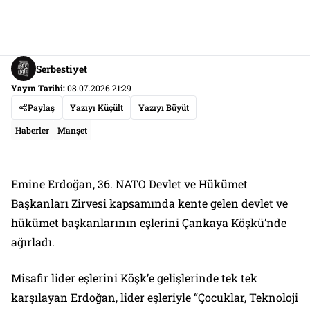
Serbestiyet
Yayın Tarihi:
08.07.2026 21:29
Paylaş
Yazıyı Küçült
Yazıyı Büyüt
Haberler
Manşet
Emine Erdoğan, 36.⁠ NATO Devlet ve Hükümet
Başkanları Zirvesi kapsamında kente gelen devlet ve
hükümet başkanlarının eşlerini Çankaya Köşkü’nde
ağırladı.
Misafir lider eşlerini Köşk’e gelişlerinde tek tek
karşılayan Erdoğan, lider eşleriyle “Çocuklar, Teknoloji