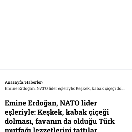
Anasayfa
/
Haberler
/
Emine Erdoğan, NATO lider eşleriyle: Keşkek, kabak çiçeği dolması, favanın da olduğu Türk mutfağı lezzetlerini tattılar
Emine Erdoğan, NATO lider
eşleriyle: Keşkek, kabak çiçeği
dolması, favanın da olduğu Türk
mutfağı lezzetlerini tattılar