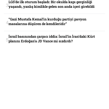
LGS’de ilk oturum başladı: Bir okulda kapı gerginliği
yaşandı, yanlış kimlikle gelen son anda içeri girebildi
“Gazi Mustafa Kemal’in kurduğu partiyi pavyon
masalarına düşüren de kendileridir”
İsrail basınından çarpıcı iddia: İsrail’in İran’daki Kürt
planını Erdoğan’a JD Vance mi sızdırdı?