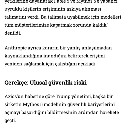
yetkilerine dayanarak Fable 5 ve Mythos 5’e yabancı
uyruklu kişilerin erişiminin askıya alınması
talimatını verdi. Bu talimata uyabilmek için modelleri
tüm müşterilerimize kapatmak zorunda kaldık”
denildi.
Anthropic ayrıca kararın bir yanlış anlaşılmadan
kaynaklandığına inandığını belirterek erişimi
yeniden sağlamak için çalıştığını açıkladı.
Gerekçe: Ulusal güvenlik riski
Axios’un haberine göre Trump yönetimi, başka bir
şirketin Mythos 5 modelinin güvenlik bariyerlerini
aşmayı başardığını bildirmesinin ardından harekete
geçti.