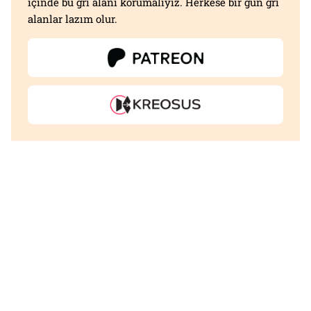
içinde bu gri alanı korumalıyız. Herkese bir gün gri
alanlar lazım olur.