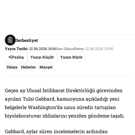
Serbestiyet
Yayın Tarihi:
12.06.2026 19:16
Son Güncelleme:
12.06.2026 20:00
Paylaş
Yazıyı Küçült
Yazıyı Büyüt
Dünya
Haberler
Manşet
Geçen ay Ulusal İstihbarat Direktörlüğü görevinden
ayrılan Tulsi Gabbard, kamuoyuna açıkladığı yeni
belgelerle Washington’da uzun süredir tartışılan
biyolaboratuvar iddialarını yeniden gündeme taşıdı.
Gabbard, aylar süren incelemelerin ardından