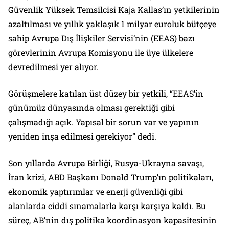
Güvenlik Yüksek Temsilcisi Kaja Kallas’ın yetkilerinin
azaltılması ve yıllık yaklaşık 1 milyar euroluk bütçeye
sahip Avrupa Dış İlişkiler Servisi’nin (EEAS) bazı
görevlerinin Avrupa Komisyonu ile üye ülkelere
devredilmesi yer alıyor.
Görüşmelere katılan üst düzey bir yetkili, “EEAS’in
günümüz dünyasında olması gerektiği gibi
çalışmadığı açık. Yapısal bir sorun var ve yapının
yeniden inşa edilmesi gerekiyor” dedi.
Son yıllarda Avrupa Birliği, Rusya-Ukrayna savaşı,
İran krizi, ABD Başkanı Donald Trump’ın politikaları,
ekonomik yaptırımlar ve enerji güvenliği gibi
alanlarda ciddi sınamalarla karşı karşıya kaldı. Bu
süreç, AB’nin dış politika koordinasyon kapasitesinin