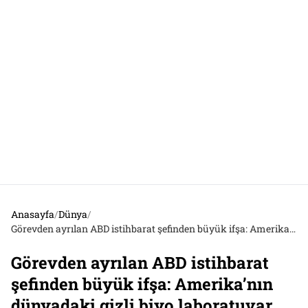
Anasayfa
/
Dünya
/
Görevden ayrılan ABD istihbarat şefinden büyük ifşa: Amerika’nın dünyadaki gizli biyo laboratuvar ağını açıkladı
Görevden ayrılan ABD istihbarat
şefinden büyük ifşa: Amerika’nın
dünyadaki gizli biyo laboratuvar