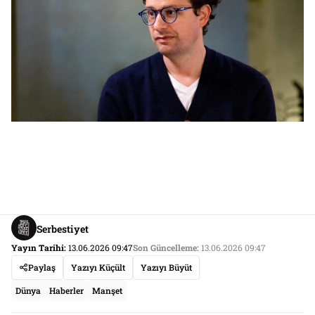
Serbestiyet
Yayın Tarihi:
13.06.2026 09:47
Son Güncelleme:
13.06.2026 09:47
Paylaş
Yazıyı Küçült
Yazıyı Büyüt
Dünya
Haberler
Manşet