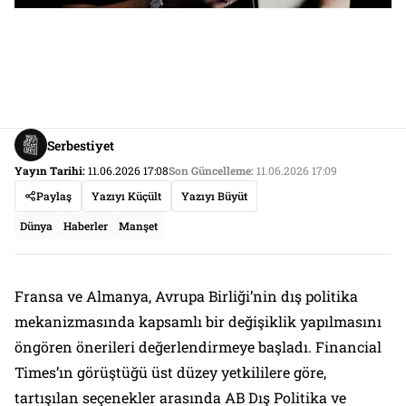
Serbestiyet
Yayın Tarihi:
11.06.2026 17:08
Son Güncelleme:
11.06.2026 17:09
Paylaş
Yazıyı Küçült
Yazıyı Büyüt
Dünya
Haberler
Manşet
Fransa ve Almanya, Avrupa Birliği’nin dış politika
mekanizmasında kapsamlı bir değişiklik yapılmasını
öngören önerileri değerlendirmeye başladı. Financial
Times’ın görüştüğü üst düzey yetkililere göre,
tartışılan seçenekler arasında AB Dış Politika ve