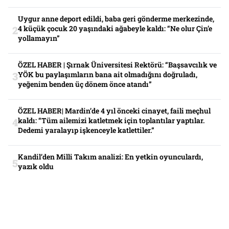
Uygur anne deport edildi, baba geri gönderme merkezinde,
4 küçük çocuk 20 yaşındaki ağabeyle kaldı: “Ne olur Çin’e
yollamayın”
ÖZEL HABER | Şırnak Üniversitesi Rektörü: “Başsavcılık ve
YÖK bu paylaşımların bana ait olmadığını doğruladı,
yeğenim benden üç dönem önce atandı”
ÖZEL HABER| Mardin’de 4 yıl önceki cinayet, faili meçhul
kaldı: “Tüm ailemizi katletmek için toplantılar yaptılar.
Dedemi yaralayıp işkenceyle katlettiler.”
Kandil’den Milli Takım analizi: En yetkin oyunculardı,
yazık oldu