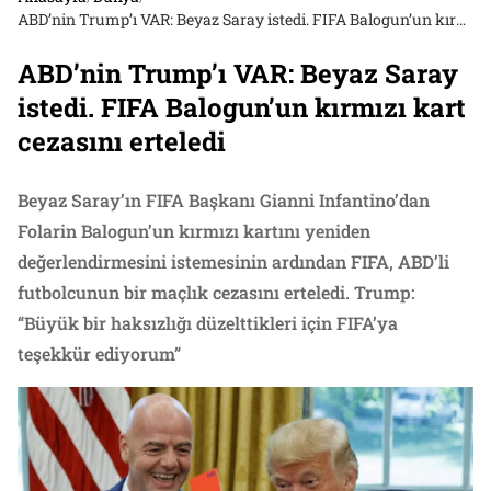
ABD’nin Trump’ı VAR: Beyaz Saray istedi. FIFA Balogun’un kırmızı kart cezasını erteledi
ABD’nin Trump’ı VAR: Beyaz Saray
istedi. FIFA Balogun’un kırmızı kart
cezasını erteledi
Beyaz Saray’ın FIFA Başkanı Gianni Infantino’dan
Folarin Balogun’un kırmızı kartını yeniden
değerlendirmesini istemesinin ardından FIFA, ABD’li
futbolcunun bir maçlık cezasını erteledi. Trump:
“Büyük bir haksızlığı düzelttikleri için FIFA’ya
teşekkür ediyorum”