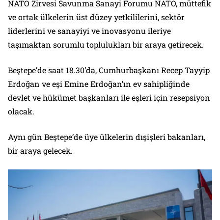
NATO Zirvesi Savunma Sanayi Forumu NATO, müttefik
ve ortak ülkelerin üst düzey yetkililerini, sektör
liderlerini ve sanayiyi ve inovasyonu ileriye
taşımaktan sorumlu toplulukları bir araya getirecek.
Beştepe’de saat 18.30’da, Cumhurbaşkanı Recep Tayyip
Erdoğan ve eşi Emine Erdoğan’ın ev sahipliğinde
devlet ve hükümet başkanları ile eşleri için resepsiyon
olacak.
Aynı gün Beştepe’de üye ülkelerin dışişleri bakanları,
bir araya gelecek.