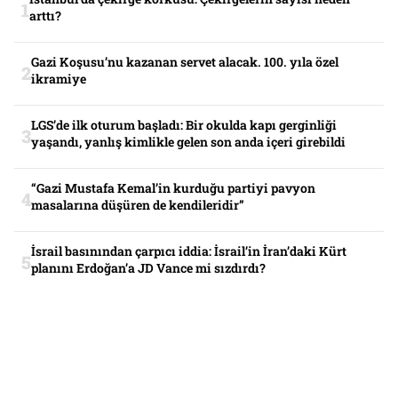
arttı?
Gazi Koşusu’nu kazanan servet alacak. 100. yıla özel
ikramiye
LGS’de ilk oturum başladı: Bir okulda kapı gerginliği
yaşandı, yanlış kimlikle gelen son anda içeri girebildi
“Gazi Mustafa Kemal’in kurduğu partiyi pavyon
masalarına düşüren de kendileridir”
İsrail basınından çarpıcı iddia: İsrail’in İran’daki Kürt
planını Erdoğan’a JD Vance mi sızdırdı?