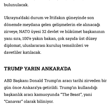
bulunulacak.
Ukrayna’daki durum ve İttifakın güneyinde son
dönemde meydana gelen gelişmelerin ele alınacağı
zirveye, NATO üyesi 32 devlet ve hükümet başkanının
yanı sıra, 100’e yakın bakan, çok sayıda üst düzey
diplomat, uluslararası kuruluş temsilcileri ve
davetliler katılacak.
TRUMP YARIN ANKARA’DA
ABD Başkanı Donald Trump’ın aracı tarihi zirveden bir
gün önce Ankara’ya getirildi. Trump’ın kullandığı
başkanlık aracı kamuoyunda “The Beast”, yani
“Canavar” olarak biliniyor.