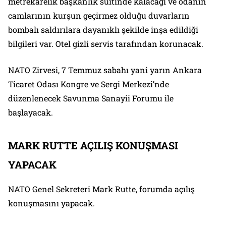
metrekarelik başkanlık süitinde kalacağı ve odanın
camlarının kurşun geçirmez olduğu duvarların
bombalı saldırılara dayanıklı şekilde inşa edildiği
bilgileri var. Otel gizli servis tarafından korunacak.
NATO Zirvesi, 7 Temmuz sabahı yani yarın Ankara
Ticaret Odası Kongre ve Sergi Merkezi’nde
düzenlenecek Savunma Sanayii Forumu ile
başlayacak.
MARK RUTTE AÇILIŞ KONUŞMASI
YAPACAK
NATO Genel Sekreteri Mark Rutte, forumda açılış
konuşmasını yapacak.