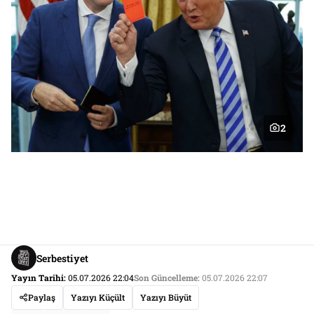
2
Serbestiyet
Yayın Tarihi:
05.07.2026 22:04
Son Güncelleme:
05.07.2026 22:07
Paylaş
Yazıyı Küçült
Yazıyı Büyüt