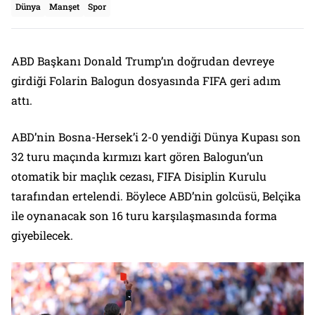
Dünya
Manşet
Spor
ABD Başkanı Donald Trump’ın doğrudan devreye
girdiği Folarin Balogun dosyasında FIFA geri adım
attı.
ABD’nin Bosna-Hersek’i 2-0 yendiği Dünya Kupası son
32 turu maçında kırmızı kart gören Balogun’un
otomatik bir maçlık cezası, FIFA Disiplin Kurulu
tarafından ertelendi. Böylece ABD’nin golcüsü, Belçika
ile oynanacak son 16 turu karşılaşmasında forma
giyebilecek.