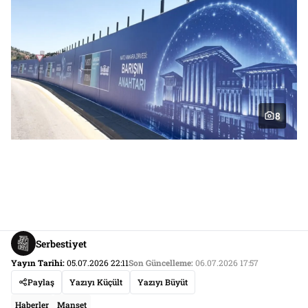
8
Serbestiyet
Yayın Tarihi:
05.07.2026 22:11
Son Güncelleme:
06.07.2026 17:57
Paylaş
Yazıyı Küçült
Yazıyı Büyüt
Haberler
Manşet