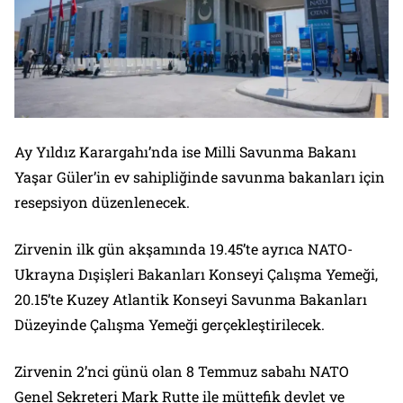
Ay Yıldız Karargahı’nda ise Milli Savunma Bakanı
Yaşar Güler’in ev sahipliğinde savunma bakanları için
resepsiyon düzenlenecek.
Zirvenin ilk gün akşamında 19.45’te ayrıca NATO-
Ukrayna Dışişleri Bakanları Konseyi Çalışma Yemeği,
20.15’te Kuzey Atlantik Konseyi Savunma Bakanları
Düzeyinde Çalışma Yemeği gerçekleştirilecek.
Zirvenin 2’nci günü olan 8 Temmuz sabahı NATO
Genel Sekreteri Mark Rutte ile müttefik devlet ve