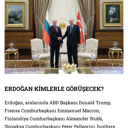
ERDOĞAN
KİMLERLE GÖRÜŞECEK?
Erdoğan, aralarında ABD Başkanı Donald Trump,
Fransa Cumhurbaşkanı Emmanuel Macron,
Finlandiya Cumhurbaşkanı Alexander Stubb,
Slovakya Cumhurbaşkanı Peter Pellegrini, İngiltere