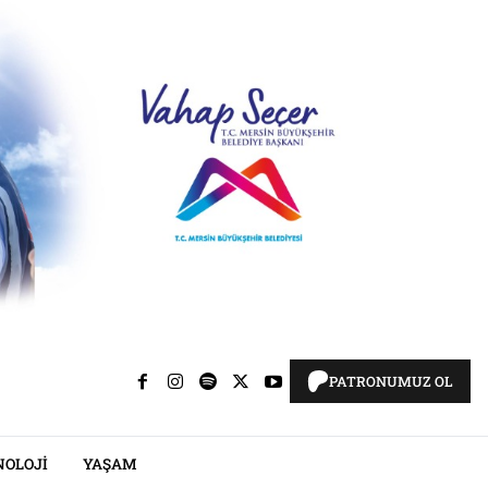
PATRONUMUZ OL
NOLOJI
YAŞAM