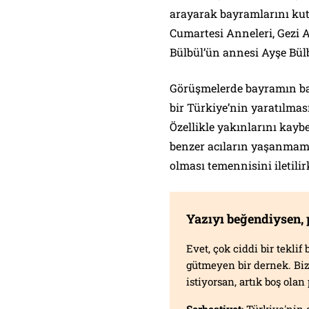
arayarak bayramlarını kut
Cumartesi Anneleri, Gezi A
Bülbül’ün annesi Ayşe Bül
Görüşmelerde bayramın barı
bir Türkiye’nin yaratılmas
Özellikle yakınlarını kayb
benzer acıların yaşanmama
olması temennisini iletilir
Yazıyı beğendiysen,
Evet, çok ciddi bir tekli
gütmeyen bir dernek. B
istiyorsan, artık boş ola