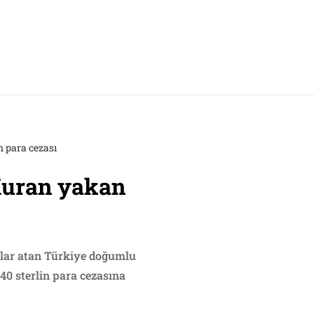
 para cezası
Kuran yakan
nlar atan Türkiye doğumlu
40 sterlin para cezasına