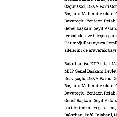
Özgür Özel, DEVA Parti Gen
Başkanı Mahmut Arıkan, G
Davutoğlu, Yeniden Refah 
Genel Başkanı Seyit Aslan,
temsilcileri ve bileşen par
Hatimoğulları ayrıca Cemi
ailelerini de arayarak bay
Bakırhan ise KDP lideri M
MHP Genel Başkanı Devlet 
Dervişoğlu, DEVA Partisi G
Başkanı Mahmut Arıkan, G
Davutoğlu, Yeniden Refah 
Genel Başkanı Seyit Aslan,
partilerimizin eş genel ba
Bakırhan, Bafil Talabani, 