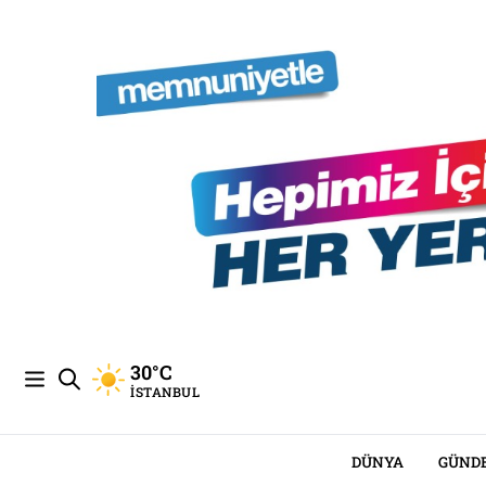
30°C
İSTANBUL
DÜNYA
GÜND