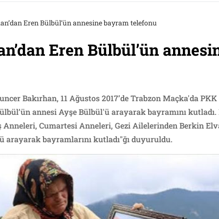
an’dan Eren Bülbül’ün annesine bayram telefonu
an’dan Eren Bülbül’ün annes
uncer Bakırhan, 11 Ağustos 2017’de Trabzon Maçka'da PKK i
ülbül’ün annesi Ayşe Bülbül'ü arayarak bayramını kutladı.
 Anneleri, Cumartesi Anneleri, Gezi Ailelerinden Berkin Elva
’ü arayarak bayramlarını kutladı"ğı duyuruldu.