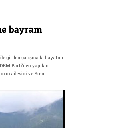
ine bayram
le girilen çatışmada hayatını
 DEM Parti'den yapılan
n’ın ailesini ve Eren