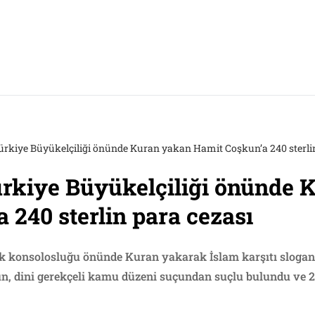
ürkiye Büyükelçiliği önünde Kuran yakan Hamit Coşkun’a 240 sterlin
ürkiye Büyükelçiliği önünde 
 240 sterlin para cezası
k konsolosluğu önünde Kuran yakarak İslam karşıtı sloga
n, dini gerekçeli kamu düzeni suçundan suçlu bulundu ve 2