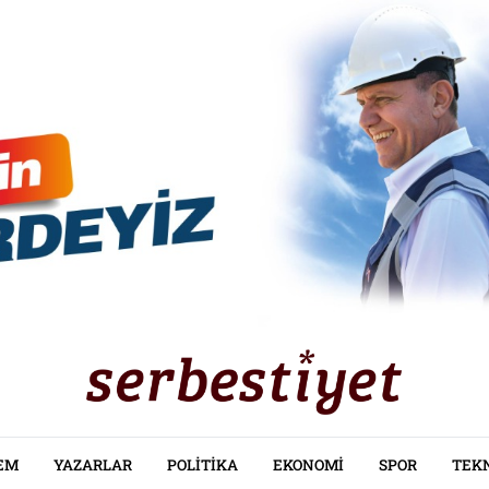
EM
YAZARLAR
POLITIKA
EKONOMI
SPOR
TEK