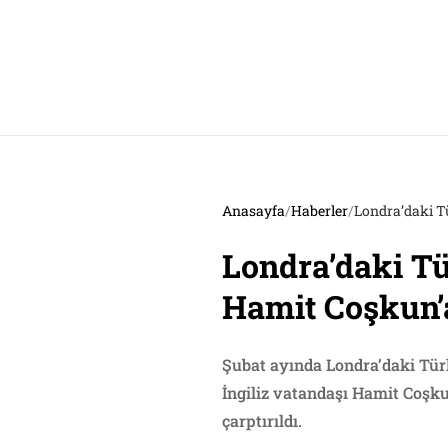
Anasayfa
/
Haberler
/
Londra’daki T
Londra’daki T
Hamit Coşkun’a
Şubat ayında Londra’daki Tür
İngiliz vatandaşı Hamit Coşku
çarptırıldı.