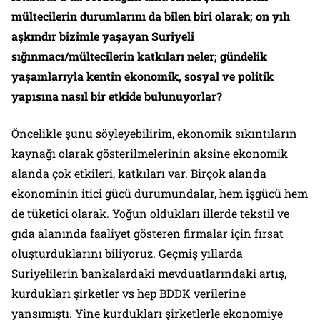
mültecilerin durumlarını da bilen biri olarak; on yılı
aşkındır bizimle yaşayan Suriyeli
sığınmacı/mültecilerin katkıları neler; gündelik
yaşamlarıyla kentin ekonomik, sosyal ve politik
yapısına nasıl bir etkide bulunuyorlar?
Öncelikle şunu söyleyebilirim, ekonomik sıkıntıların
kaynağı olarak gösterilmelerinin aksine ekonomik
alanda çok etkileri, katkıları var. Birçok alanda
ekonominin itici gücü durumundalar, hem işgücü hem
de tüketici olarak. Yoğun oldukları illerde tekstil ve
gıda alanında faaliyet gösteren firmalar için fırsat
oluşturduklarını biliyoruz. Geçmiş yıllarda
Suriyelilerin bankalardaki mevduatlarındaki artış,
kurdukları şirketler vs hep BDDK verilerine
yansımıştı. Yine kurdukları şirketlerle ekonomiye