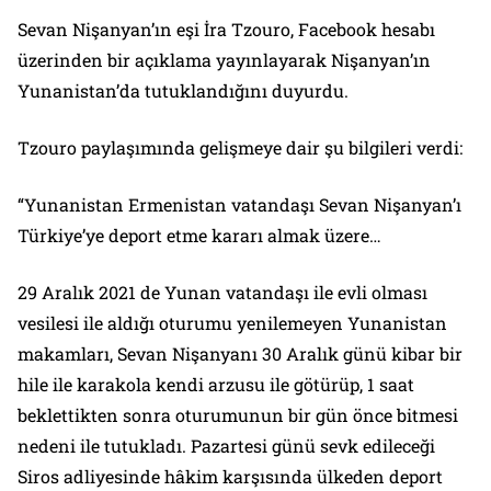
Sevan Nişanyan’ın eşi İra Tzouro, Facebook hesabı
üzerinden bir açıklama yayınlayarak Nişanyan’ın
Yunanistan’da tutuklandığını duyurdu.
Tzouro paylaşımında gelişmeye dair şu bilgileri verdi:
“Yunanistan Ermenistan vatandaşı Sevan Nişanyan’ı
Türkiye’ye deport etme kararı almak üzere…
29 Aralık 2021 de Yunan vatandaşı ile evli olması
vesilesi ile aldığı oturumu yenilemeyen Yunanistan
makamları, Sevan Nişanyanı 30 Aralık günü kibar bir
hile ile karakola kendi arzusu ile götürüp, 1 saat
beklettikten sonra oturumunun bir gün önce bitmesi
nedeni ile tutukladı. Pazartesi günü sevk edileceği
Siros adliyesinde hâkim karşısında ülkeden deport