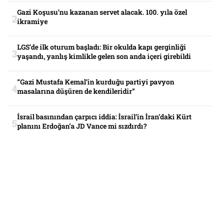
Gazi Koşusu’nu kazanan servet alacak. 100. yıla özel
ikramiye
LGS’de ilk oturum başladı: Bir okulda kapı gerginliği
yaşandı, yanlış kimlikle gelen son anda içeri girebildi
“Gazi Mustafa Kemal’in kurduğu partiyi pavyon
masalarına düşüren de kendileridir”
İsrail basınından çarpıcı iddia: İsrail’in İran’daki Kürt
planını Erdoğan’a JD Vance mi sızdırdı?