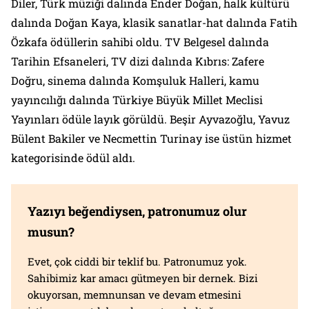
Diler, Türk müziği dalında Ender Doğan, halk kültürü
dalında Doğan Kaya, klasik sanatlar-hat dalında Fatih
Özkafa ödüllerin sahibi oldu. TV Belgesel dalında
Tarihin Efsaneleri, TV dizi dalında Kıbrıs: Zafere
Doğru, sinema dalında Komşuluk Halleri, kamu
yayıncılığı dalında Türkiye Büyük Millet Meclisi
Yayınları ödüle layık görüldü. Beşir Ayvazoğlu, Yavuz
Bülent Bakiler ve Necmettin Turinay ise üstün hizmet
kategorisinde ödül aldı.
Yazıyı beğendiysen, patronumuz olur
musun?
Evet, çok ciddi bir teklif bu. Patronumuz yok.
Sahibimiz kar amacı gütmeyen bir dernek. Bizi
okuyorsan, memnunsan ve devam etmesini