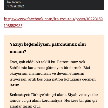
https://www.facebook.com/ira.tzourou/posts/10223159
198582935
Yazıyı beğendiysen, patronumuz olur
musun?
Evet, çok ciddi bir teklif bu. Patronumuz yok.
Sahibimiz kar amacı gütmeyen bir dernek. Bizi
okuyorsan, memnunsan ve devam etmesini
istiyorsan, artık boş olan patron koltuğuna geçmen
lazım.
Serbestiyet
; Türkiye'nin gri alanı. Siyah ve beyazlar
içinde bu gri alanı korumalıyız. Herkese bir gün gri
alanlar lazım olur.