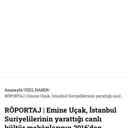
Anasayfa
/
ÖZEL HABER
/
RÖPORTAJ | Emine Uçak, İstanbul Suriyelilerinin yarattığı canlı kültür mekânlarının 2016’dan sonraki çöküşünü anlatıyor
RÖPORTAJ | Emine Uçak, İstanbul
Suriyelilerinin yarattığı canlı
kültür mekânlarının 2016’dan