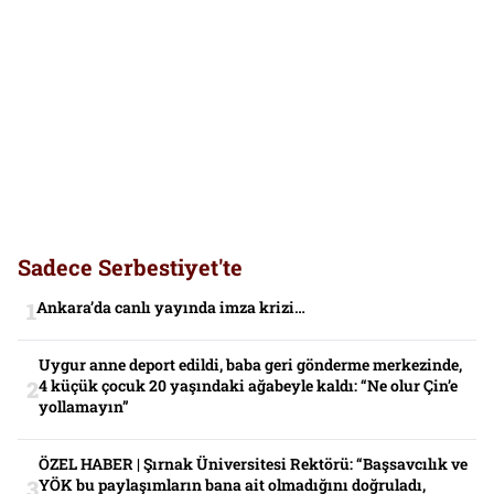
Sadece Serbestiyet'te
Ankara’da canlı yayında imza krizi…
Uygur anne deport edildi, baba geri gönderme merkezinde,
4 küçük çocuk 20 yaşındaki ağabeyle kaldı: “Ne olur Çin’e
yollamayın”
ÖZEL HABER | Şırnak Üniversitesi Rektörü: “Başsavcılık ve
YÖK bu paylaşımların bana ait olmadığını doğruladı,