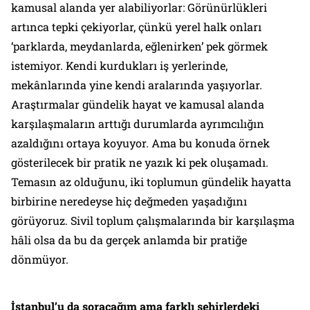
kamusal alanda yer alabiliyorlar: Görünürlükleri
artınca tepki çekiyorlar, çünkü yerel halk onları
‘parklarda, meydanlarda, eğlenirken’ pek görmek
istemiyor. Kendi kurdukları iş yerlerinde,
mekânlarında yine kendi aralarında yaşıyorlar.
Araştırmalar gündelik hayat ve kamusal alanda
karşılaşmaların arttığı durumlarda ayrımcılığın
azaldığını ortaya koyuyor. Ama bu konuda örnek
gösterilecek bir pratik ne yazık ki pek oluşamadı.
Temasın az olduğunu, iki toplumun gündelik hayatta
birbirine neredeyse hiç değmeden yaşadığını
görüyoruz. Sivil toplum çalışmalarında bir karşılaşma
hâli olsa da bu da gerçek anlamda bir pratiğe
dönmüyor.
İstanbul’u da soracağım ama farklı şehirlerdeki