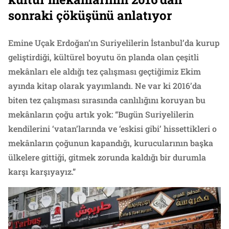
sonraki çöküşünü anlatıyor
Emine Uçak Erdoğan’ın Suriyelilerin İstanbul’da kurup
geliştirdiği, kültürel boyutu ön planda olan çeşitli
mekânları ele aldığı tez çalışması geçtiğimiz Ekim
ayında kitap olarak yayımlandı. Ne var ki 2016’da
biten tez çalışması sırasında canlılığını koruyan bu
mekânların çoğu artık yok: “Bugün Suriyelilerin
kendilerini ‘vatan’larında ve ‘eskisi gibi’ hissettikleri o
mekânların çoğunun kapandığı, kurucularının başka
ülkelere gittiği, gitmek zorunda kaldığı bir durumla
karşı karşıyayız.”