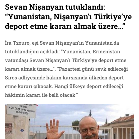
Sevan Nişanyan tutuklandı:
“Yunanistan, Nişanyan’ı Türkiye’ye
deport etme kararı almak üzere…”
İra Tzouro, eşi Sevan Nişanyan'ın Yunanistan'da
tutuklandığını açıkladı: “Yunanistan, Ermenistan
vatandaşı Sevan Nişanyan'ı Türkiye'ye deport etme
kararı almak üzere...", "Pazartesi günü sevk edileceği
Siros adliyesinde hâkim karşısında ülkeden deport
etme kararı çıkacak. Hangi ülkeye deport edileceği
hâkimin kararı ile belli olacak."