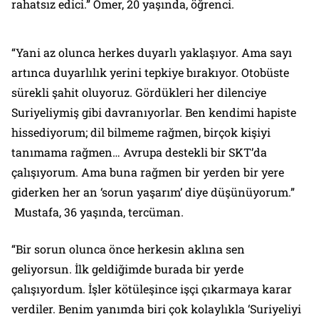
rahatsız edici.”
Ömer, 20 yaşında, öğrenci.
“Yani az olunca herkes duyarlı yaklaşıyor. Ama sayı
artınca duyarlılık yerini tepkiye bırakıyor. Otobüste
sürekli şahit oluyoruz. Gördükleri her dilenciye
Suriyeliymiş gibi davranıyorlar. Ben kendimi hapiste
hissediyorum; dil bilmeme rağmen, birçok kişiyi
tanımama rağmen… Avrupa destekli bir SKT’da
çalışıyorum. Ama buna rağmen bir yerden bir yere
giderken her an ‘sorun yaşarım’ diye düşünüyorum.”
Mustafa, 36 yaşında, tercüman.
“Bir sorun olunca önce herkesin aklına sen
geliyorsun. İlk geldiğimde burada bir yerde
çalışıyordum. İşler kötüleşince işçi çıkarmaya karar
verdiler. Benim yanımda biri çok kolaylıkla ‘Suriyeliyi