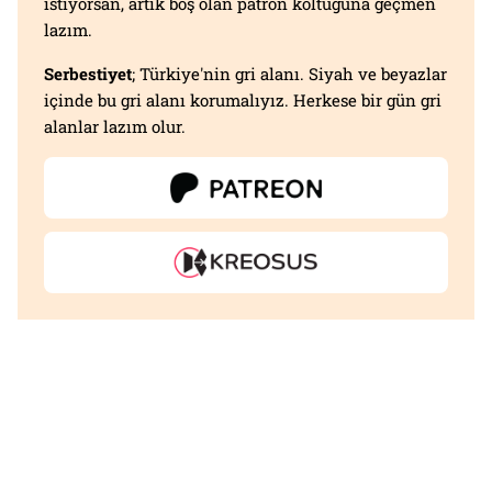
istiyorsan, artık boş olan patron koltuğuna geçmen
lazım.
Serbestiyet
; Türkiye'nin gri alanı. Siyah ve beyazlar
içinde bu gri alanı korumalıyız. Herkese bir gün gri
alanlar lazım olur.