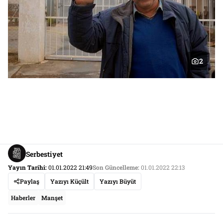
2
Serbestiyet
Yayın Tarihi:
01.01.2022 21:49
Son Güncelleme:
01.01.2022 22:13
Paylaş
Yazıyı Küçült
Yazıyı Büyüt
Haberler
Manşet