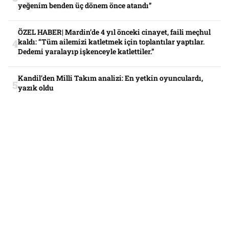
yeğenim benden üç dönem önce atandı”
ÖZEL HABER| Mardin’de 4 yıl önceki cinayet, faili meçhul
kaldı: “Tüm ailemizi katletmek için toplantılar yaptılar.
Dedemi yaralayıp işkenceyle katlettiler.”
Kandil’den Milli Takım analizi: En yetkin oyunculardı,
yazık oldu