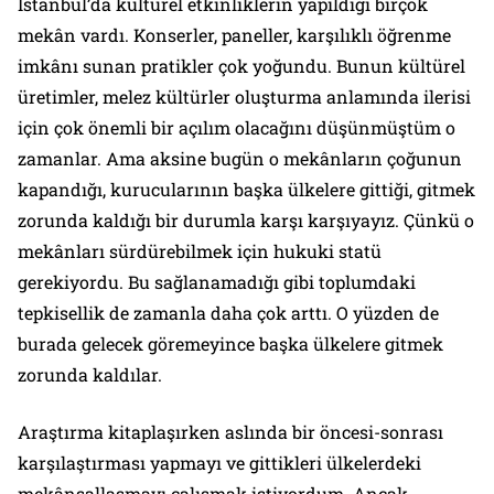
İstanbul’da kültürel etkinliklerin yapıldığı birçok
mekân vardı. Konserler, paneller, karşılıklı öğrenme
imkânı sunan pratikler çok yoğundu. Bunun kültürel
üretimler, melez kültürler oluşturma anlamında ilerisi
için çok önemli bir açılım olacağını düşünmüştüm o
zamanlar. Ama aksine bugün o mekânların çoğunun
kapandığı, kurucularının başka ülkelere gittiği, gitmek
zorunda kaldığı bir durumla karşı karşıyayız. Çünkü o
mekânları sürdürebilmek için hukuki statü
gerekiyordu. Bu sağlanamadığı gibi toplumdaki
tepkisellik de zamanla daha çok arttı. O yüzden de
burada gelecek göremeyince başka ülkelere gitmek
zorunda kaldılar.
Araştırma kitaplaşırken aslında bir öncesi-sonrası
karşılaştırması yapmayı ve gittikleri ülkelerdeki
mekânsallaşmayı çalışmak istiyordum. Ancak