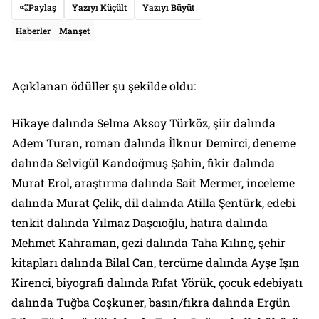
Paylaş
Yazıyı Küçült
Yazıyı Büyüt
Haberler
Manşet
Açıklanan ödüller şu şekilde oldu:
Hikaye dalında Selma Aksoy Türköz, şiir dalında
Adem Turan, roman dalında İlknur Demirci, deneme
dalında Selvigül Kandoğmuş Şahin, fikir dalında
Murat Erol, araştırma dalında Sait Mermer, inceleme
dalında Murat Çelik, dil dalında Atilla Şentürk, edebi
tenkit dalında Yılmaz Daşcıoğlu, hatıra dalında
Mehmet Kahraman, gezi dalında Taha Kılınç, şehir
kitapları dalında Bilal Can, tercüme dalında Ayşe Işın
Kirenci, biyografi dalında Rıfat Yörük, çocuk edebiyatı
dalında Tuğba Coşkuner, basın/fıkra dalında Ergün