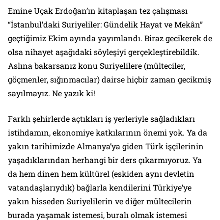
Emine Uçak Erdoğan’ın kitaplaşan tez çalışması
“İstanbul’daki Suriyeliler: Gündelik Hayat ve Mekân”
geçtiğimiz Ekim ayında yayımlandı. Biraz gecikerek de
olsa nihayet aşağıdaki söyleşiyi gerçekleştirebildik.
Aslına bakarsanız konu Suriyelilere (mülteciler,
göçmenler, sığınmacılar) dairse hiçbir zaman gecikmiş
sayılmayız. Ne yazık ki!
Farklı şehirlerde açtıkları iş yerleriyle sağladıkları
istihdamın, ekonomiye katkılarının önemi yok. Ya da
yakın tarihimizde Almanya’ya giden Türk işçilerinin
yaşadıklarından herhangi bir ders çıkarmıyoruz. Ya
da hem dinen hem kültürel (eskiden aynı devletin
vatandaşlarıydık) bağlarla kendilerini Türkiye’ye
yakın hisseden Suriyelilerin ve diğer mültecilerin
burada yaşamak istemesi, buralı olmak istemesi