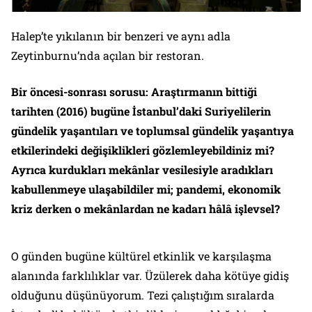
Halep’te yıkılanın bir benzeri ve aynı adla
Zeytinburnu’nda açılan bir restoran.
Bir öncesi-sonrası sorusu: Araştırmanın bittiği
tarihten (2016) bugüne İstanbul’daki Suriyelilerin
gündelik yaşantıları ve toplumsal gündelik yaşantıya
etkilerindeki değişiklikleri gözlemleyebildiniz mi?
Ayrıca kurdukları mekânlar vesilesiyle aradıkları
kabullenmeye ulaşabildiler mi; pandemi, ekonomik
kriz derken o mekânlardan ne kadarı hâlâ işlevsel?
O günden bugüne kültürel etkinlik ve karşılaşma
alanında farklılıklar var. Üzülerek daha kötüye gidiş
olduğunu düşünüyorum. Tezi çalıştığım sıralarda