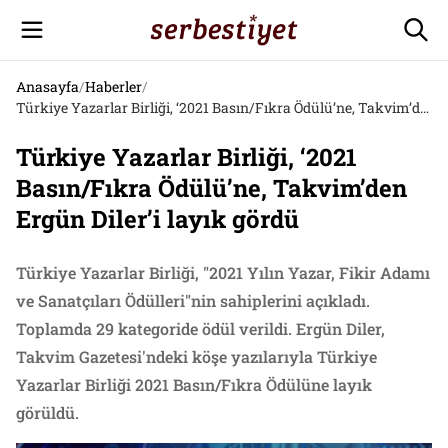
Anasayfa
/
Haberler
/
Türkiye Yazarlar Birliği, ‘2021 Basın/Fıkra Ödülü’ne, Takvim’den Ergün Diler’i layık gördü
Türkiye Yazarlar Birliği, ‘2021
Basın/Fıkra Ödülü’ne, Takvim’den
Ergün Diler’i layık gördü
Türkiye Yazarlar Birliği, "2021 Yılın Yazar, Fikir Adamı
ve Sanatçıları Ödülleri"nin sahiplerini açıkladı.
Toplamda 29 kategoride ödül verildi. Ergün Diler,
Takvim Gazetesi'ndeki köşe yazılarıyla Türkiye
Yazarlar Birliği 2021 Basın/Fıkra Ödülüne layık
görüldü.