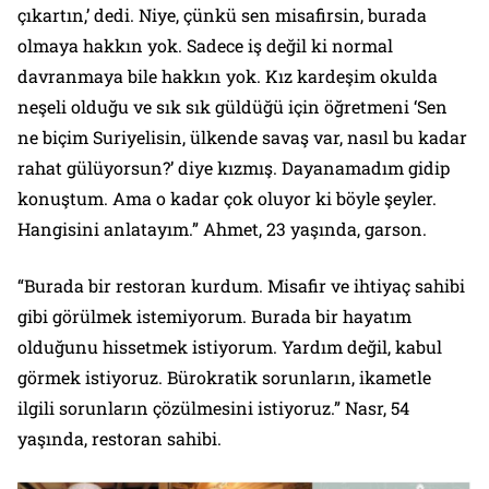
çıkartın,’ dedi. Niye, çünkü sen misafirsin, burada
olmaya hakkın yok. Sadece iş değil ki normal
davranmaya bile hakkın yok. Kız kardeşim okulda
neşeli olduğu ve sık sık güldüğü için öğretmeni ‘Sen
ne biçim Suriyelisin, ülkende savaş var, nasıl bu kadar
rahat gülüyorsun?’ diye kızmış. Dayanamadım gidip
konuştum. Ama o kadar çok oluyor ki böyle şeyler.
Hangisini anlatayım.”
Ahmet, 23 yaşında, garson.
“Burada bir restoran kurdum. Misafir ve ihtiyaç sahibi
gibi görülmek istemiyorum. Burada bir hayatım
olduğunu hissetmek istiyorum. Yardım değil, kabul
görmek istiyoruz. Bürokratik sorunların, ikametle
ilgili sorunların çözülmesini istiyoruz.”
Nasr, 54
yaşında, restoran sahibi.