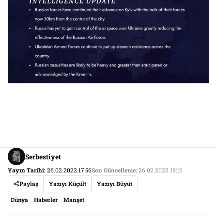
Serbestiyet
Yayın Tarihi:
26.02.2022 17:56
Son Güncelleme:
26.02.2022 19:16
Paylaş
Yazıyı Küçült
Yazıyı Büyüt
Dünya
Haberler
Manşet