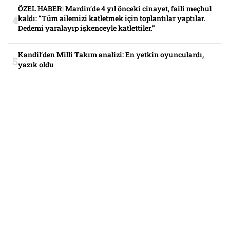
ÖZEL HABER| Mardin’de 4 yıl önceki cinayet, faili meçhul
kaldı: “Tüm ailemizi katletmek için toplantılar yaptılar.
Dedemi yaralayıp işkenceyle katlettiler.”
Kandil’den Milli Takım analizi: En yetkin oyunculardı,
yazık oldu