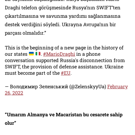
Draghi telefon görüşmesinde Rusya’nın SWIFT’ten
çıkartılmasına ve savunma yardımı sağlanmasına
destek verdiğini söyledi. Ukrayna Avrupa’nın bir
parçası olmalıdır.”
This is the beginning of a new page in the history of
our states
.
#MarioDraghi
in a phone
conversation supported Russia's disconnection from
SWIFT, the provision of defense assistance. Ukraine
must become part of the
#EU
.
— Володимир Зеленський (@ZelenskyyUa)
February
26, 2022
“Umarım Almanya ve Macaristan bu cesarete sahip
olur”