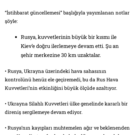
“İstihbarat güncellemesi” başlığıyla yayımlanan notlar
şöyle:
Rusya, kuvvetlerinin büyük bir kısmı ile
Kiev’e doğru ilerlemeye devam etti. Şu an
şehir merkezine 30 km uzaktalar.
• Rusya, Ukrayna üzerindeki hava sahasının
kontrolünü henüz ele geçiremedi, bu da Rus Hava
Kuvvetleri’nin etkinliğini büyük ölçüde azaltıyor.
• Ukrayna Silahlı Kuvvetleri ülke genelinde kararlı bir
direniş sergilemeye devam ediyor.
• Rusya’nın kayıpları muhtemelen ağır ve beklenenden