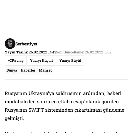
Serbestiyet
Yayın Tarihi:
26.02.2022 14:43
Son Güncelleme:
26.02.2022 15:19
Paylaş
Yazıyı Küçült
Yazıyı Büyüt
Dünya
Haberler
Manşet
Rusya’nın Ukrayna’ya saldırısının ardından, ‘askeri
müdahaleden sonra en etkili cevap’ olarak görülen
Rusya’nın SWIFT sisteminden çıkartılması gündeme
gelmişti.