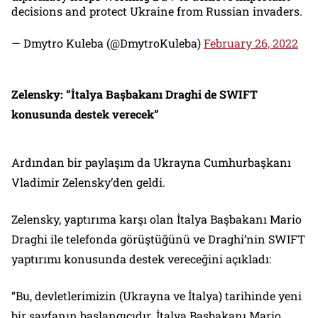
decisions and protect Ukraine from Russian invaders.
— Dmytro Kuleba (@DmytroKuleba)
February 26, 2022
Zelensky: “İtalya Başbakanı Draghi de SWIFT
konusunda destek verecek”
Ardından bir paylaşım da Ukrayna Cumhurbaşkanı
Vladimir Zelensky’den geldi.
Zelensky, yaptırıma karşı olan İtalya Başbakanı Mario
Draghi ile telefonda görüştüğünü ve Draghi’nin SWIFT
yaptırımı konusunda destek vereceğini açıkladı:
“Bu, devletlerimizin (Ukrayna ve İtalya) tarihinde yeni
bir sayfanın başlangıcıdır. İtalya Başbakanı Mario