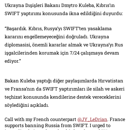
Ukrayna Dışişleri Bakanı Dmytro Kuleba, Kıbrıs’ın
SWIFT yaptırımı konusunda ikna edildiğini duyurdu:
“Başardık. Kıbrıs, Rusya’yı SWIFT’ten yasaklama
kararını engellemeyeceğini doğruladı. Ukrayna
diplomasisi, önemli kararlar almak ve Ukrayna’yı Rus
işgalcilerinden korumak için 7/24 çalışmaya devam
ediyor.”
Bakan Kuleba yaptığı diğer paylaşımlarda Hırvatistan
ve Fransa’nın da SWIFT yaptırımları ile silah ve askeri
teçhizat konusunda kendilerine destek vereceklerini
söylediğini açıkladı.
Call with my French counterpart
@JY_LeDrian
. France
supports banning Russia from SWIFT. I urged to