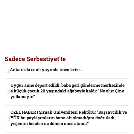
Sadece Serbestiyet'te
Ankara’da canlı yayında imza krizi…
Uygur anne deport edildi, baba geri gönderme merkezinde,
4 küçük çocuk 20 yaşındaki ağabeyle kaldı: “Ne olur Çin’e
yollamayın”
ÖZEL HABER | Şırnak Üniversitesi Rektörü: “Başsavcılık ve
YÖK bu paylaşımların bana ait olmadığını doğruladı,
yeğenim benden üç dönem önce atandı”