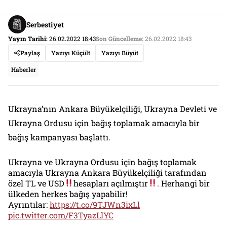
Serbestiyet
Yayın Tarihi:
26.02.2022 18:43
Son Güncelleme:
26.02.2022 18:43
Paylaş
Yazıyı Küçült
Yazıyı Büyüt
Haberler
Ukrayna’nın Ankara Büyükelçiliği, Ukrayna Devleti ve
Ukrayna Ordusu için bağış toplamak amacıyla bir
bağış kampanyası başlattı.
Ukrayna ve Ukrayna Ordusu için bağış toplamak
amacıyla Ukrayna Ankara Büyükelçiliği tarafından
özel TL ve USD
hesapları açılmıştır
. Herhangi bir
ülkeden herkes bağış yapabilir!
Ayrıntılar:
https://t.co/9TJWn3ixLl
pic.twitter.com/F3TyazLlYC