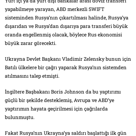
Yurt içi ya da yurt dışı bankalar arası döviz transferi
yapabilmeye yarayan, ABD merkezli SWIFT
sisteminden Rusya’nın çıkartılması halinde, Rusya’ya
dışarıdan ve Rusya’dan dışarıya para transferi büyük
oranda engellenmiş olacak, böylece Rus ekonomisi
büyük zarar görecekti.
Ukrayna Devlet Başkanı Vladimir Zelensky bunun için
Batılı ülkelere bir çağrı yaparak Rusya’nın sistemden
atılmasını talep etmişti.
İngiltere Başbakanı Boris Johnson da bu yaptırımı
güçlü bir şekilde desteklemiş, Avrupa ve ABD’ye
yaptırımın hayata geçirilmesi için çağrılarda
bulunmuştu.
Fakat Rusya’nın Ukrayna’ya saldırı başlattığı ilk gün