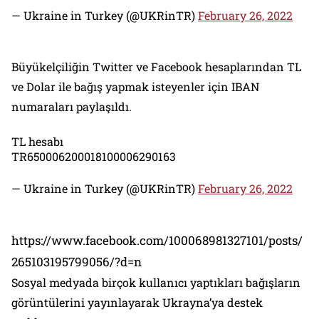
— Ukraine in Turkey (@UKRinTR)
February 26, 2022
Büyükelçiliğin Twitter ve Facebook hesaplarından TL
ve Dolar ile bağış yapmak isteyenler için IBAN
numaraları paylaşıldı.
TL hesabı
TR650006200018100006290163
— Ukraine in Turkey (@UKRinTR)
February 26, 2022
https://www.facebook.com/100068981327101/posts/
265103195799056/?d=n
Sosyal medyada birçok kullanıcı yaptıkları bağışların
görüntülerini yayınlayarak Ukrayna’ya destek