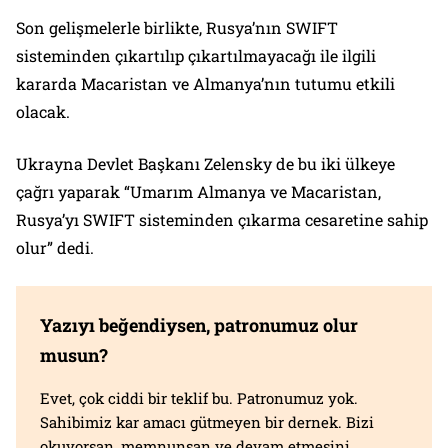
Son gelişmelerle birlikte, Rusya’nın SWIFT
sisteminden çıkartılıp çıkartılmayacağı ile ilgili
kararda Macaristan ve Almanya’nın tutumu etkili
olacak.
Ukrayna Devlet Başkanı Zelensky de bu iki ülkeye
çağrı yaparak “Umarım Almanya ve Macaristan,
Rusya’yı SWIFT sisteminden çıkarma cesaretine sahip
olur” dedi.
Yazıyı beğendiysen, patronumuz olur
musun?
Evet, çok ciddi bir teklif bu. Patronumuz yok.
Sahibimiz kar amacı gütmeyen bir dernek. Bizi
okuyorsan, memnunsan ve devam etmesini