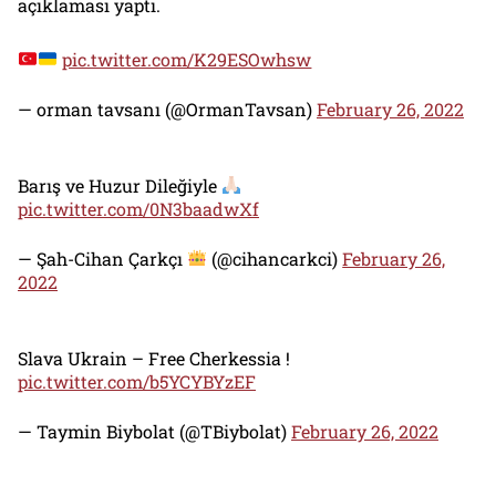
açıklaması yaptı.
pic.twitter.com/K29ESOwhsw
— orman tavsanı (@OrmanTavsan)
February 26, 2022
Barış ve Huzur Dileğiyle
pic.twitter.com/0N3baadwXf
— Şah-Cihan Çarkçı
(@cihancarkci)
February 26,
2022
Slava Ukrain – Free Cherkessia !
pic.twitter.com/b5YCYBYzEF
— Taymin Biybolat (@TBiybolat)
February 26, 2022