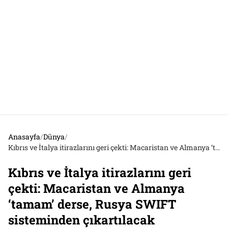
Anasayfa
/
Dünya
/
Kıbrıs ve İtalya itirazlarını geri çekti: Macaristan ve Almanya ‘tamam’ derse, Rusya SWIFT sisteminden çıkartılacak
Kıbrıs ve İtalya itirazlarını geri
çekti: Macaristan ve Almanya
‘tamam’ derse, Rusya SWIFT
sisteminden çıkartılacak