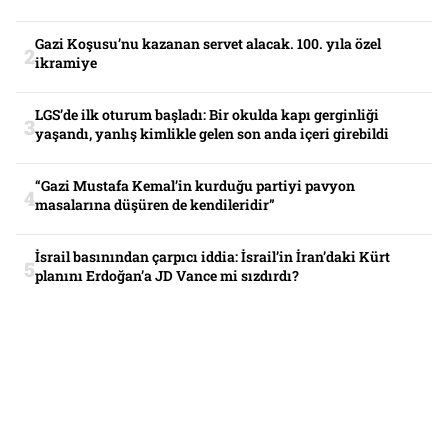
Gazi Koşusu’nu kazanan servet alacak. 100. yıla özel
ikramiye
LGS’de ilk oturum başladı: Bir okulda kapı gerginliği
yaşandı, yanlış kimlikle gelen son anda içeri girebildi
“Gazi Mustafa Kemal’in kurduğu partiyi pavyon
masalarına düşüren de kendileridir”
İsrail basınından çarpıcı iddia: İsrail’in İran’daki Kürt
planını Erdoğan’a JD Vance mi sızdırdı?