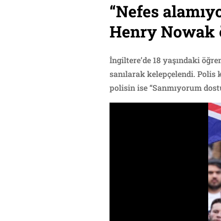
“Nefes alamıyor
Henry Nowak 
İngiltere’de 18 yaşındaki öğr
sanılarak kelepçelendi. Polis
polisin ise “Sanmıyorum dostum