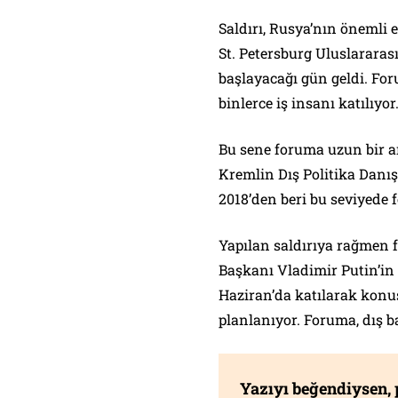
Saldırı, Rusya’nın önemli 
St. Petersburg Uluslarar
başlayacağı gün geldi. For
binlerce iş insanı katılıyor. ​​
Bu sene foruma uzun bir a
Kremlin Dış Politika Danı
2018’den beri bu seviyede 
Yapılan saldırıya rağmen f
Başkanı Vladimir Putin’i
Haziran’da katılarak konu
planlanıyor. Foruma, dış b
Yazıyı beğendiysen,