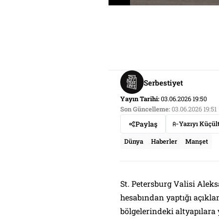
Serbestiyet
Yayın Tarihi:
03.06.2026 19:50
Son Güncelleme:
03.06.2026 19:51
Paylaş
Yazıyı Küçül
Dünya
Haberler
Manşet
St. Petersburg Valisi Ale
hesabından yaptığı açıkla
bölgelerindeki altyapılara