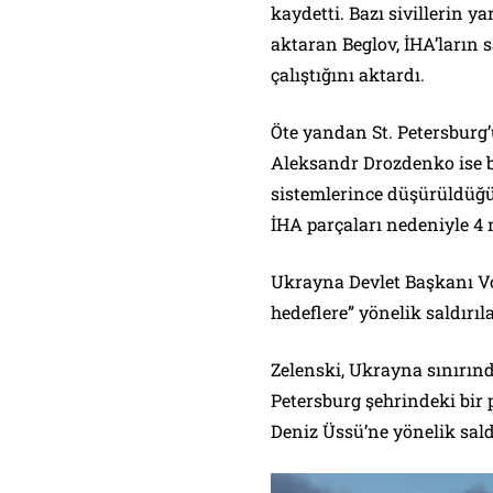
kaydetti. Bazı sivillerin y
aktaran Beglov, İHA’ların s
çalıştığını aktardı.
Öte yandan St. Petersburg
Aleksandr Drozdenko ise 
sistemlerince düşürüldüğü 
İHA parçaları nedeniyle 4 
Ukrayna Devlet Başkanı Vo
hedeflere” yönelik saldırıla
Zelenski, Ukrayna sınırınd
Petersburg şehrindeki bir 
Deniz Üssü’ne yönelik saldı