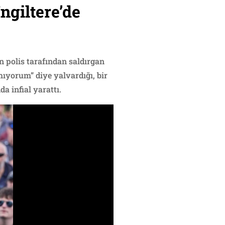
ngiltere’de
n polis tarafından saldırgan
ıyorum” diye yalvardığı, bir
a infial yarattı.