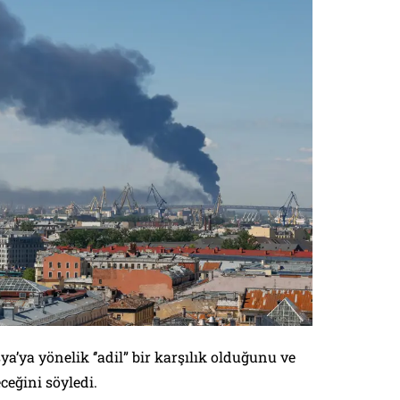
a’ya yönelik ‘’adil” bir karşılık olduğunu ve
ceğini söyledi.