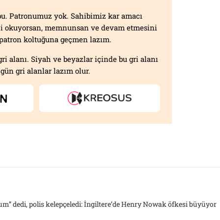
f bu. Patronumuz yok. Sahibimiz kar amacı
izi okuyorsan, memnunsan ve devam etmesini
n patron koltuğuna geçmen lazım.
gri alanı. Siyah ve beyazlar içinde bu gri alanı
gün gri alanlar lazım olur.
m” dedi, polis kelepçeledi: İngiltere’de Henry Nowak öfkesi büyüyor