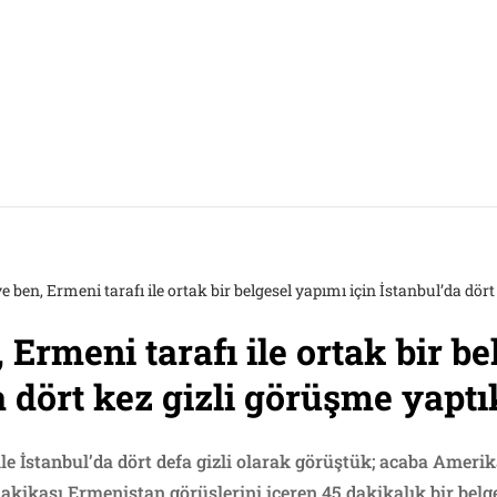
e ben, Ermeni tarafı ile ortak bir belgesel yapımı için İstanbul’da dör
 Ermeni tarafı ile ortak bir b
a dört kez gizli görüşme yaptı
le İstanbul’da dört defa gizli olarak görüştük; acaba Amerika
dakikası Ermenistan görüşlerini içeren 45 dakikalık bir belg