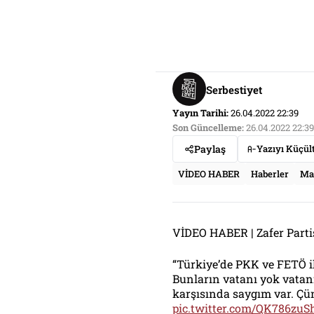
Serbestiyet
Yayın Tarihi:
26.04.2022 22:39
Son Güncelleme:
26.04.2022 22:39
Paylaş
Yazıyı Küçül
VİDEO HABER
Haberler
Ma
VİDEO HABER | Zafer Parti
“Türkiye’de PKK ve FETÖ ile
Bunların vatanı yok vatan
karşısında saygım var. Çünk
pic.twitter.com/QK786zuS