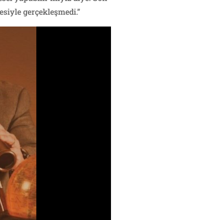
siyle gerçekleşmedi.”