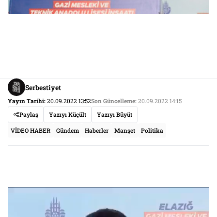
Serbestiyet
Yayın Tarihi:
20.09.2022 13:52
Son Güncelleme:
20.09.2022 14:15
Paylaş
Yazıyı Küçült
Yazıyı Büyüt
VİDEO HABER
Gündem
Haberler
Manşet
Politika