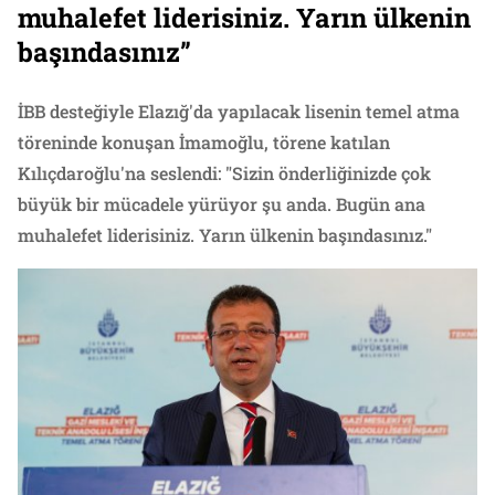
muhalefet liderisiniz. Yarın ülkenin
başındasınız”
İBB desteğiyle Elazığ'da yapılacak lisenin temel atma
töreninde konuşan İmamoğlu, törene katılan
Kılıçdaroğlu'na seslendi: "Sizin önderliğinizde çok
büyük bir mücadele yürüyor şu anda. Bugün ana
muhalefet liderisiniz. Yarın ülkenin başındasınız."