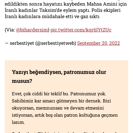
edildikten sonra hayatını kaybeden Mahsa Amini için
İranlı kadınlar Taksim’de eylem yaptı. Polis ekipleri
İranlı kadınlara müdahale etti ve gaz sıktı
(Via:
@bihardersim
)
pic.twitter.com/kqr6IYtZUc
— serbestiyet (@serbestiyetweb)
September 20, 2022
Yazıyı beğendiysen, patronumuz olur
musun?
Evet, çok ciddi bir teklif bu. Patronumuz yok.
Sahibimiz kar amacı gütmeyen bir dernek. Bizi
okuyorsan, memnunsan ve devam etmesini
istiyorsan, artık boş olan patron koltuğuna geçmen
lazım.