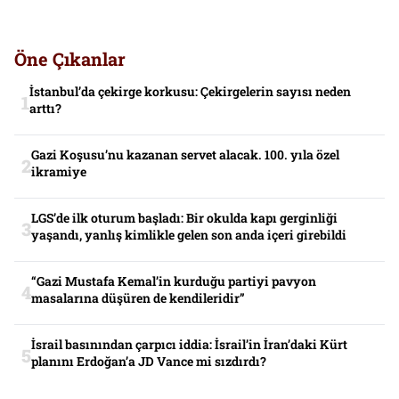
Öne Çıkanlar
İstanbul’da çekirge korkusu: Çekirgelerin sayısı neden
arttı?
Gazi Koşusu’nu kazanan servet alacak. 100. yıla özel
ikramiye
LGS’de ilk oturum başladı: Bir okulda kapı gerginliği
yaşandı, yanlış kimlikle gelen son anda içeri girebildi
“Gazi Mustafa Kemal’in kurduğu partiyi pavyon
masalarına düşüren de kendileridir”
İsrail basınından çarpıcı iddia: İsrail’in İran’daki Kürt
planını Erdoğan’a JD Vance mi sızdırdı?