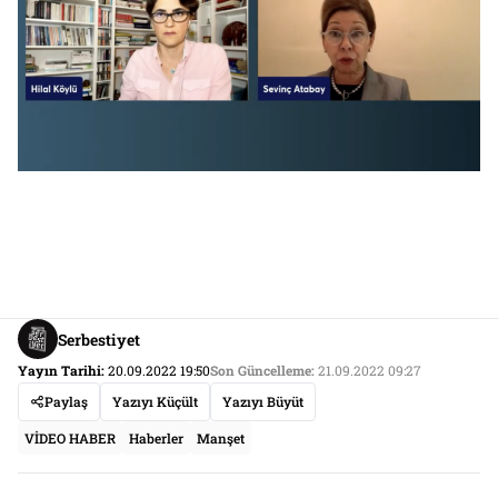
Serbestiyet
Yayın Tarihi:
20.09.2022 19:50
Son Güncelleme:
21.09.2022 09:27
Paylaş
Yazıyı Küçült
Yazıyı Büyüt
VİDEO HABER
Haberler
Manşet