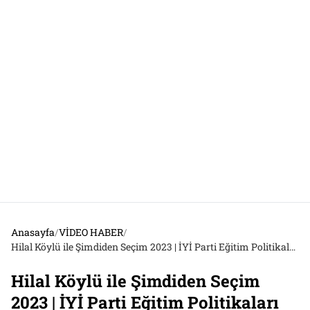
Anasayfa
/
VİDEO HABER
/
Hilal Köylü ile Şimdiden Seçim 2023 | İYİ Parti Eğitim Politikaları Başkanı Sevinç Atabay: “Anadilde eğitim yani Türkçe eğitimi çok önemli”
Hilal Köylü ile Şimdiden Seçim
2023 | İYİ Parti Eğitim Politikaları