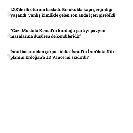
LGS’de ilk oturum başladı: Bir okulda kapı gerginliği
yaşandı, yanlış kimlikle gelen son anda içeri girebildi
“Gazi Mustafa Kemal’in kurduğu partiyi pavyon
masalarına düşüren de kendileridir”
İsrail basınından çarpıcı iddia: İsrail’in İran’daki Kürt
planını Erdoğan’a JD Vance mi sızdırdı?