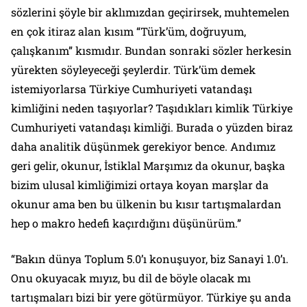
sözlerini şöyle bir aklımızdan geçirirsek, muhtemelen
en çok itiraz alan kısım “Türk’üm, doğruyum,
çalışkanım” kısmıdır. Bundan sonraki sözler herkesin
yürekten söyleyeceği şeylerdir. Türk’üm demek
istemiyorlarsa Türkiye Cumhuriyeti vatandaşı
kimliğini neden taşıyorlar? Taşıdıkları kimlik Türkiye
Cumhuriyeti vatandaşı kimliği. Burada o yüzden biraz
daha analitik düşünmek gerekiyor bence. Andımız
geri gelir, okunur, İstiklal Marşımız da okunur, başka
bizim ulusal kimliğimizi ortaya koyan marşlar da
okunur ama ben bu ülkenin bu kısır tartışmalardan
hep o makro hedefi kaçırdığını düşünürüm.”
“Bakın dünya Toplum 5.0’ı konuşuyor, biz Sanayi 1.0’ı.
Onu okuyacak mıyız, bu dil de böyle olacak mı
tartışmaları bizi bir yere götürmüyor. Türkiye şu anda