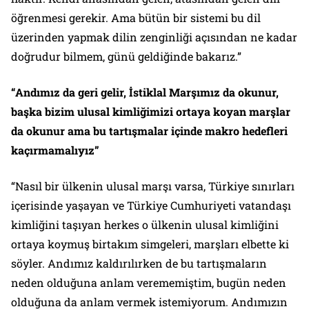
öğrenmesi gerekir. Ama bütün bir sistemi bu dil
üzerinden yapmak dilin zenginliği açısından ne kadar
doğrudur bilmem, günü geldiğinde bakarız.”
“Andımız da geri gelir, İstiklal Marşımız da okunur,
başka bizim ulusal kimliğimizi ortaya koyan marşlar
da okunur ama bu tartışmalar içinde makro hedefleri
kaçırmamalıyız”
“Nasıl bir ülkenin ulusal marşı varsa, Türkiye sınırları
içerisinde yaşayan ve Türkiye Cumhuriyeti vatandaşı
kimliğini taşıyan herkes o ülkenin ulusal kimliğini
ortaya koymuş birtakım simgeleri, marşları elbette ki
söyler. Andımız kaldırılırken de bu tartışmaların
neden olduğuna anlam verememiştim, bugün neden
olduğuna da anlam vermek istemiyorum. Andımızın