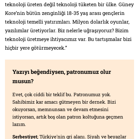
teknoloji üreten değil teknoloji tüketen bir ülke. Güney
Kore’nin bütün zenginliği 18-35 yaş arası gençlerin
teknoloji temelli yatırımları. Milyon dolarlık oyunlar,
yazılımlar üretiyorlar. Biz nelerle uğraşıyoruz? Bizim
teknoloji üretmeye ihtiyacımız var. Bu tartışmalar bizi
hiçbir yere götürmeyecek.”
Yazıyı beğendiysen, patronumuz olur
musun?
Evet, çok ciddi bir teklif bu. Patronumuz yok.
Sahibimiz kar amacı gütmeyen bir dernek. Bizi
okuyorsan, memnunsan ve devam etmesini
istiyorsan, artık boş olan patron koltuğuna geçmen
lazım.
Serbestiyet
; Türkiye'nin gri alanı. Siyah ve beyazlar