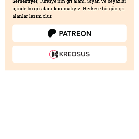
Serbestiyet
; Türkiye'nin gri alanı. Siyah ve beyazlar
içinde bu gri alanı korumalıyız. Herkese bir gün gri
alanlar lazım olur.