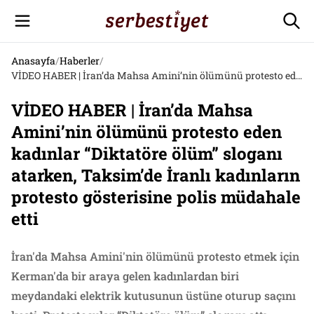
Anasayfa
/
Haberler
/
VİDEO HABER | İran’da Mahsa Amini’nin ölümünü protesto eden kadınlar “Diktatöre ölüm” sloganı atarken, Taksim’de İranlı kadınların protesto gösterisine polis müdahale etti
VİDEO HABER | İran’da Mahsa
Amini’nin ölümünü protesto eden
kadınlar “Diktatöre ölüm” sloganı
atarken, Taksim’de İranlı kadınların
protesto gösterisine polis müdahale
etti
İran'da Mahsa Amini'nin ölümünü protesto etmek için
Kerman'da bir araya gelen kadınlardan biri
meydandaki elektrik kutusunun üstüne oturup saçını