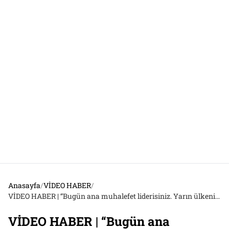
Anasayfa
/
VİDEO HABER
/
VİDEO HABER | “Bugün ana muhalefet liderisiniz. Yarın ülkenin başındasınız”
VİDEO HABER | “Bugün ana