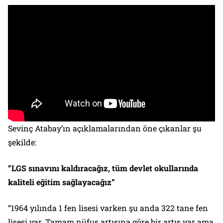
Sevinç Atabay’ın açıklamalarından öne çıkanlar şu
şekilde:
“LGS sınavını kaldıracağız, tüm devlet okullarında
kaliteli eğitim sağlayacağız”
“1964 yılında 1 fen lisesi varken şu anda 322 tane fen
lisesi var. Tamam nüfus artışına göre bir artış var ama