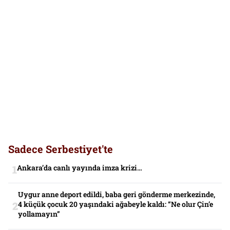
Sadece Serbestiyet'te
Ankara’da canlı yayında imza krizi…
Uygur anne deport edildi, baba geri gönderme merkezinde,
4 küçük çocuk 20 yaşındaki ağabeyle kaldı: “Ne olur Çin’e
yollamayın”