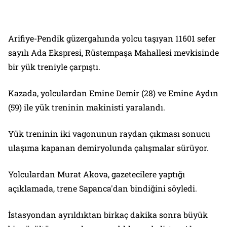
Arifiye-Pendik güzergahında yolcu taşıyan 11601 sefer
sayılı Ada Ekspresi, Rüstempaşa Mahallesi mevkisinde
bir yük treniyle çarpıştı.
Kazada, yolculardan Emine Demir (28) ve Emine Aydın
(59) ile yük treninin makinisti yaralandı.
Yük treninin iki vagonunun raydan çıkması sonucu
ulaşıma kapanan demiryolunda çalışmalar sürüyor.
Yolculardan Murat Akova, gazetecilere yaptığı
açıklamada, trene Sapanca'dan bindiğini söyledi.
İstasyondan ayrıldıktan birkaç dakika sonra büyük