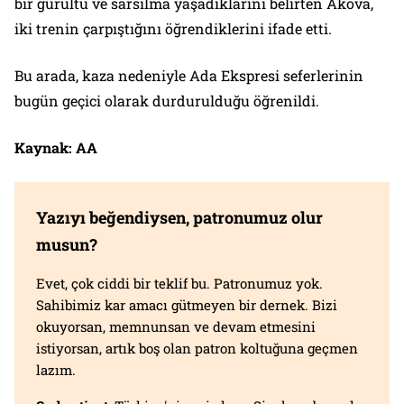
bir gürültü ve sarsılma yaşadıklarını belirten Akova,
iki trenin çarpıştığını öğrendiklerini ifade etti.
Bu arada, kaza nedeniyle Ada Ekspresi seferlerinin
bugün geçici olarak durdurulduğu öğrenildi.
Kaynak: AA
Yazıyı beğendiysen, patronumuz olur
musun?
Evet, çok ciddi bir teklif bu. Patronumuz yok.
Sahibimiz kar amacı gütmeyen bir dernek. Bizi
okuyorsan, memnunsan ve devam etmesini
istiyorsan, artık boş olan patron koltuğuna geçmen
lazım.