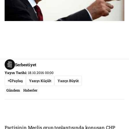
Serbestiyet
Yayın Tarihi:
18.10.2016 00:00
Paylaş
Yazıyı Küçült
Yazıyı Büyüt
Gündem
Haberler
Partisinin Meclis grup toplantısında konuşan CHP