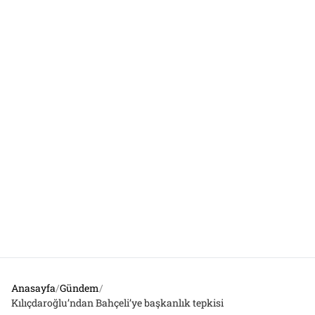
Anasayfa
/
Gündem
/
Kılıçdaroğlu’ndan Bahçeli’ye başkanlık tepkisi