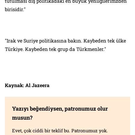
tutulması dış politikadaki en büyük yenilgilerimzden
birisidir."
"Irak ve Suriye politikasına bakın. Kaybeden tek ülke
Türkiye. Kaybeden tek grup da Türkmenler."
Kaynak: Al Jazeera
Yazıyı beğendiysen, patronumuz olur
musun?
Evet, çok ciddi bir teklif bu. Patronumuz yok.