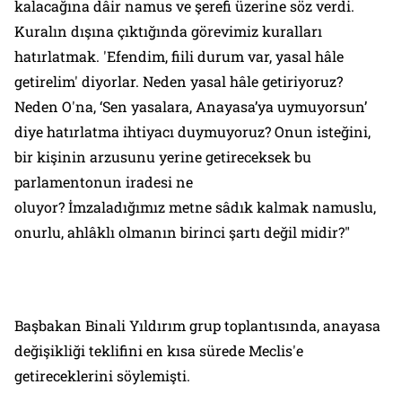
kalacağına dâir namus ve şerefi üzerine söz verdi.
Kuralın dışına çıktığında görevimiz kuralları
hatırlatmak. 'Efendim, fiili durum var, yasal hâle
getirelim' diyorlar. Neden yasal hâle getiriyoruz?
Neden O'na, ‘Sen yasalara, Anayasa’ya uymuyorsun’
diye hatırlatma ihtiyacı duymuyoruz? Onun isteğini,
bir kişinin arzusunu yerine getireceksek bu
parlamentonun iradesi ne
oluyor? İmzaladığımız metne sâdık kalmak namuslu,
onurlu, ahlâklı olmanın birinci şartı değil midir?"
Başbakan Binali Yıldırım grup toplantısında, anayasa
değişikliği teklifini en kısa sürede Meclis'e
getireceklerini söylemişti.