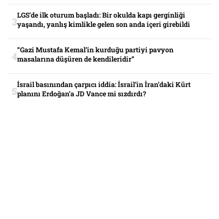
LGS’de ilk oturum başladı: Bir okulda kapı gerginliği
yaşandı, yanlış kimlikle gelen son anda içeri girebildi
“Gazi Mustafa Kemal’in kurduğu partiyi pavyon
masalarına düşüren de kendileridir”
İsrail basınından çarpıcı iddia: İsrail’in İran’daki Kürt
planını Erdoğan’a JD Vance mi sızdırdı?