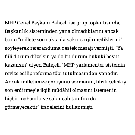
MHP Genel Başkanı Bahçeli ise grup toplantısında,
Başkanlık sisteminden yana olmadıklarını ancak
bunu "millete sormakta da sakınca görmediklerini"
söyleyerek referanduma destek mesajı vermişti. "Ya
fiili durum düzelsin ya da bu durum hukuki boyut
kazansın" diyen Bahçeli, "MHP yarlamenter sistemin
revize edilip reforma tâbi tutulmasından yanadır.
Ancak milletimize görüşünü sormanın, filizli çelişkiyi
son erdirmeyle ilgili müdâhil olmasını istemenin
hiçbir mahsurlu ve sakıncalı tarafını da
görmeyecektir" ifadelerini kullanmıştı.