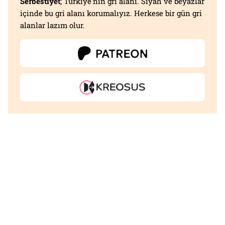
Serbestiyet
; Türkiye'nin gri alanı. Siyah ve beyazlar
içinde bu gri alanı korumalıyız. Herkese bir gün gri
alanlar lazım olur.