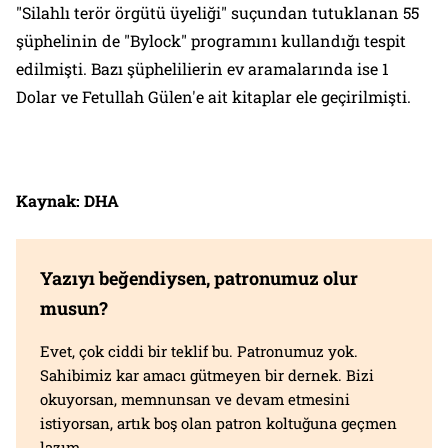
"Silahlı terör örgütü üyeliği" suçundan tutuklanan 55
şüphelinin de "Bylock" programını kullandığı tespit
edilmişti. Bazı şüphelilierin ev aramalarında ise 1
Dolar ve Fetullah Gülen'e ait kitaplar ele geçirilmişti.
Kaynak: DHA
Yazıyı beğendiysen, patronumuz olur
musun?
Evet, çok ciddi bir teklif bu. Patronumuz yok.
Sahibimiz kar amacı gütmeyen bir dernek. Bizi
okuyorsan, memnunsan ve devam etmesini
istiyorsan, artık boş olan patron koltuğuna geçmen
lazım.