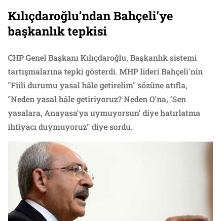
Kılıçdaroğlu’ndan Bahçeli’ye
başkanlık tepkisi
CHP Genel Başkanı Kılıçdaroğlu, Başkanlık sistemi
tartışmalarına tepki gösterdi. MHP lideri Bahçeli'nin
"Fiili durumu yasal hâle getirelim" sözüne atıfla,
"Neden yasal hâle getiriyoruz? Neden O'na, ‘Sen
yasalara, Anayasa’ya uymuyorsun’ diye hatırlatma
ihtiyacı duymuyoruz" diye sordu.