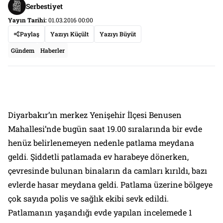
Serbestiyet
Yayın Tarihi:
01.03.2016 00:00
Paylaş
Yazıyı Küçült
Yazıyı Büyüt
Gündem
Haberler
Diyarbakır’ın merkez Yenişehir İlçesi Benusen
Mahallesi’nde bugün saat 19.00 sıralarında bir evde
henüz belirlenemeyen nedenle patlama meydana
geldi. Şiddetli patlamada ev harabeye dönerken,
çevresinde bulunan binaların da camları kırıldı, bazı
evlerde hasar meydana geldi. Patlama üzerine bölgeye
çok sayıda polis ve sağlık ekibi sevk edildi.
Patlamanın yaşandığı evde yapılan incelemede 1