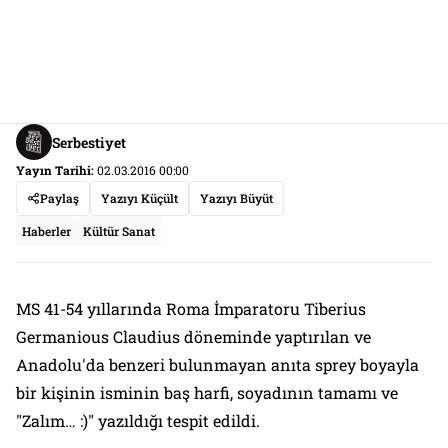
Serbestiyet
Yayın Tarihi:
02.03.2016 00:00
Paylaş
Yazıyı Küçült
Yazıyı Büyüt
Haberler
Kültür Sanat
MS 41-54 yıllarında Roma İmparatoru Tiberius
Germanious Claudius döneminde yaptırılan ve
Anadolu'da benzeri bulunmayan anıta sprey boyayla
bir kişinin isminin baş harfi, soyadının tamamı ve
"Zalım… :)" yazıldığı tespit edildi.