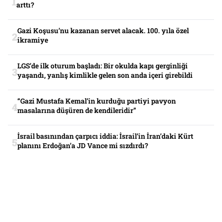
arttı?
Gazi Koşusu’nu kazanan servet alacak. 100. yıla özel
ikramiye
LGS’de ilk oturum başladı: Bir okulda kapı gerginliği
yaşandı, yanlış kimlikle gelen son anda içeri girebildi
“Gazi Mustafa Kemal’in kurduğu partiyi pavyon
masalarına düşüren de kendileridir”
İsrail basınından çarpıcı iddia: İsrail’in İran’daki Kürt
planını Erdoğan’a JD Vance mi sızdırdı?