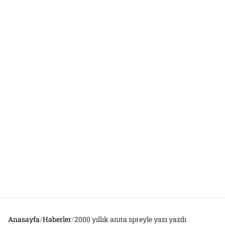
Anasayfa
/
Haberler
/
2000 yıllık anıta spreyle yazı yazdı