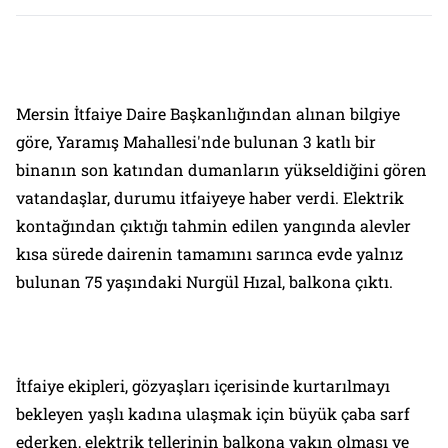
Mersin İtfaiye Daire Başkanlığından alınan bilgiye
göre, Yaramış Mahallesi'nde bulunan 3 katlı bir
binanın son katından dumanların yükseldiğini gören
vatandaşlar, durumu itfaiyeye haber verdi. Elektrik
kontağından çıktığı tahmin edilen yangında alevler
kısa sürede dairenin tamamını sarınca evde yalnız
bulunan 75 yaşındaki Nurgül Hızal, balkona çıktı.
İtfaiye ekipleri, gözyaşları içerisinde kurtarılmayı
bekleyen yaşlı kadına ulaşmak için büyük çaba sarf
ederken, elektrik tellerinin balkona yakın olması ve