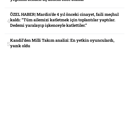
ÖZEL HABER| Mardin’de 4 yıl önceki cinayet, faili meçhul
kaldı: “Tüm ailemizi katletmek için toplantılar yaptılar.
Dedemi yaralayıp işkenceyle katlettiler.”
Kandil’den Milli Takım analizi: En yetkin oyunculardı,
yazık oldu