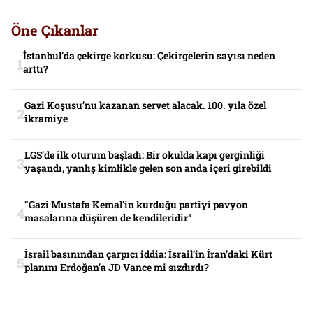
Öne Çıkanlar
İstanbul’da çekirge korkusu: Çekirgelerin sayısı neden
arttı?
Gazi Koşusu’nu kazanan servet alacak. 100. yıla özel
ikramiye
LGS’de ilk oturum başladı: Bir okulda kapı gerginliği
yaşandı, yanlış kimlikle gelen son anda içeri girebildi
“Gazi Mustafa Kemal’in kurduğu partiyi pavyon
masalarına düşüren de kendileridir”
İsrail basınından çarpıcı iddia: İsrail’in İran’daki Kürt
planını Erdoğan’a JD Vance mi sızdırdı?