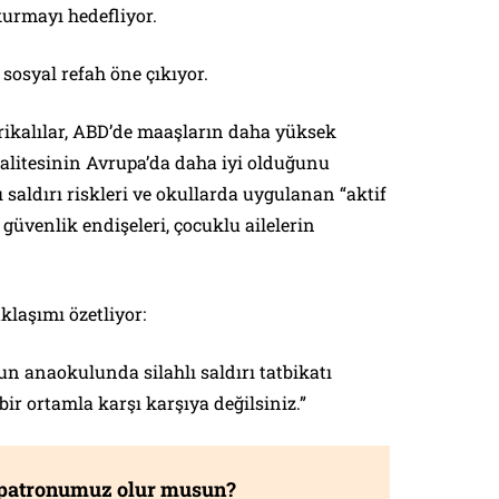
kurmayı hedefliyor.
sosyal refah öne çıkıyor.
rikalılar, ABD’de maaşların daha yüksek
litesinin Avrupa’da daha iyi olduğunu
ı saldırı riskleri ve okullarda uygulanan “aktif
i güvenlik endişeleri, çocuklu ailelerin
klaşımı özetliyor:
n anaokulunda silahlı saldırı tatbikatı
r ortamla karşı karşıya değilsiniz.”
 patronumuz olur musun?