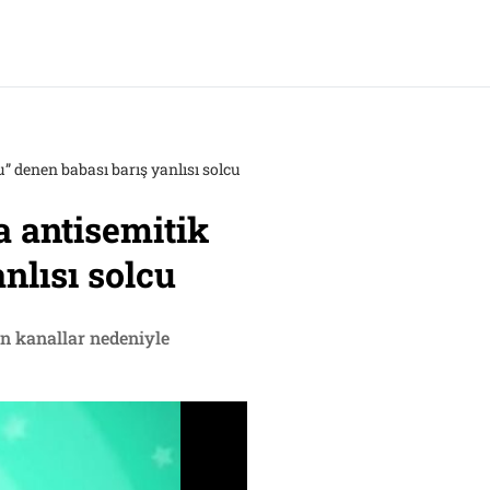
 denen babası barış yanlısı solcu
 antisemitik
nlısı solcu
en kanallar nedeniyle