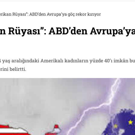
rikan Rüyası”: ABD’den Avrupa’ya göç rekor kırıyor
n Rüyası”: ABD’den Avrupa’ya
4 yaş aralığındaki Amerikalı kadınların yüzde 40’ı imkân bu
ini belirtti.