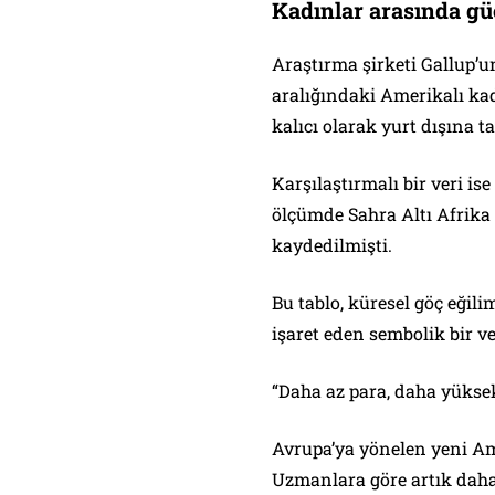
Kadınlar arasında gü
Araştırma şirketi Gallup’u
aralığındaki Amerikalı ka
kalıcı olarak yurt dışına ta
Karşılaştırmalı bir veri ise
ölçümde Sahra Altı Afrika
kaydedilmişti.
Bu tablo, küresel göç eğil
işaret eden sembolik bir v
“Daha az para, daha yükse
Avrupa’ya yönelen yeni Am
Uzmanlara göre artık daha f