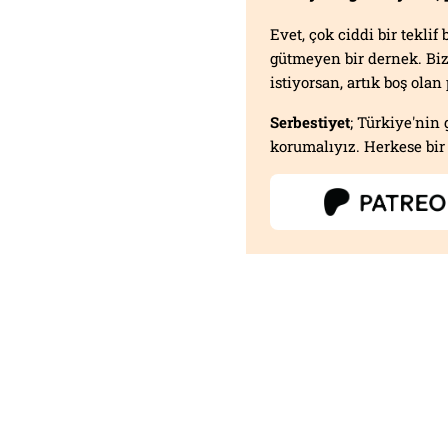
Evet, çok ciddi bir tekli
gütmeyen bir dernek. B
istiyorsan, artık boş ola
Serbestiyet
; Türkiye'nin 
korumalıyız. Herkese bir 