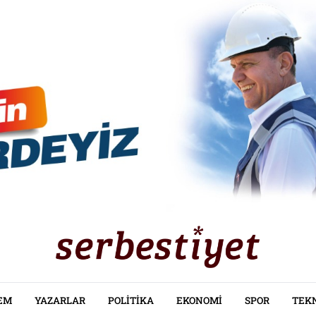
EM
YAZARLAR
POLITIKA
EKONOMI
SPOR
TEK