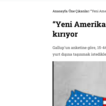
Anasayfa
/
Öne Çıkanlar
/
“Yeni Ame
“Yeni Amerika
kırıyor
Gallup’un anketine göre, 15-4
yurt dışına taşınmak istedikler