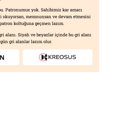
f bu. Patronumuz yok. Sahibimiz kar amacı
izi okuyorsan, memnunsan ve devam etmesini
n patron koltuğuna geçmen lazım.
gri alanı. Siyah ve beyazlar içinde bu gri alanı
gün gri alanlar lazım olur.