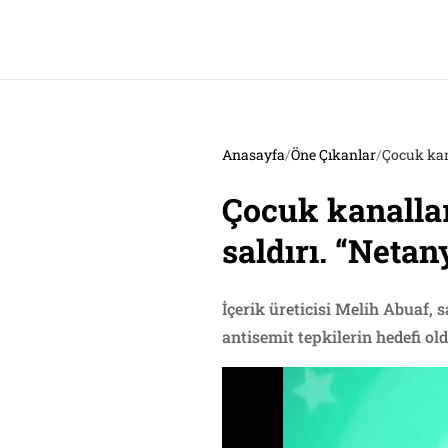
Anasayfa
/
Öne Çıkanlar
/
Çocuk kan
Çocuk kanallar
saldırı. “Neta
İçerik üreticisi Melih Abuaf,
antisemit tepkilerin hedefi old