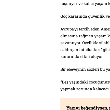
taşınıyor ve kalıcı yaşam 
Göç kararında güvenlik ve 
Avrupa’yı tercih eden Ame
olmasına rağmen yaşam ka
savunuyor. Özellikle silahl
saldırgan tatbikatları” gib
kararında etkili oluyor.
Bir ebeveynin sözleri bu ya
“Beş yaşındaki çocuğunuzu
yapmak zorunda kalacağı bi
Yazıyı beğendiysen,