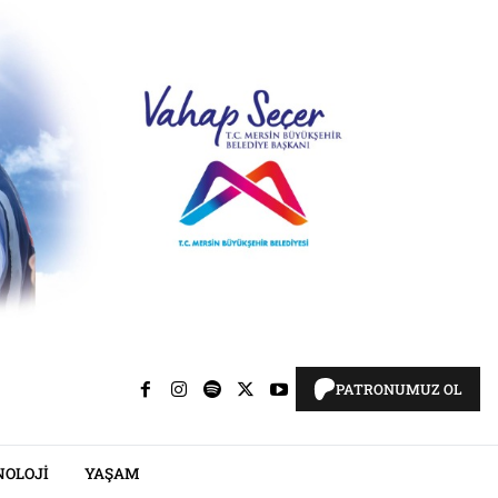
PATRONUMUZ OL
NOLOJI
YAŞAM