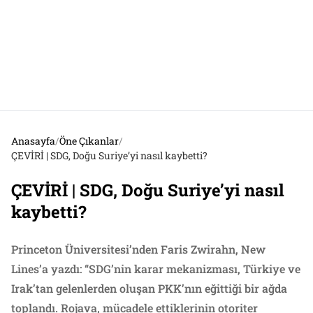
Anasayfa
/
Öne Çıkanlar
/
ÇEVİRİ | SDG, Doğu Suriye’yi nasıl kaybetti?
ÇEVİRİ | SDG, Doğu Suriye’yi nasıl
kaybetti?
Princeton Üniversitesi’nden Faris Zwirahn, New
Lines’a yazdı: “SDG’nin karar mekanizması, Türkiye ve
Irak’tan gelenlerden oluşan PKK’nın eğittiği bir ağda
toplandı. Rojava, mücadele ettiklerinin otoriter