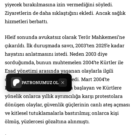
yiyecek bırakılmasına izin vermediğini söyledi.
Ziyaretlerin de daha sıklaştığını ekledi. Ancak sağlık
hizmetleri berbattı.
Hleif sonunda avukatsız olarak Terör Mahkemesi’ne
çıkarıldı. İlk duruşmada savcı, 2003’ten 2025’e kadar
hayatını anlatmasını istedi. Neden 2003 diye
sorduğumda, bunun muhtemelen 2004’te Kürtler ile
Esad yönetimi arasında yaşanan olaylarla ilgili
olduğunu düşündüğünü söyledi. Mart 2004’te
PATRONUMUZ OL
Kamışlı’da bir futbol maçında başlayan ve Kürtlere
yönelik onlarca yıllık ayrımcılığa karşı protestolara
dönüşen olaylar, güvenlik güçlerinin canlı ateş açması
ve kitlesel tutuklamalarla bastırılmış; onlarca kişi
ölmüş, yüzlercesi gözaltına alınmıştı.