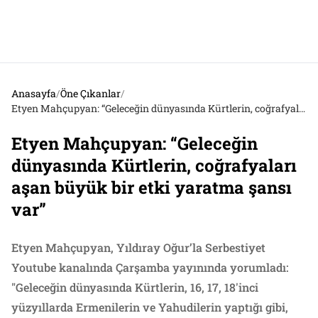
Anasayfa
/
Öne Çıkanlar
/
Etyen Mahçupyan: “Geleceğin dünyasında Kürtlerin, coğrafyaları aşan büyük bir etki yaratma şansı var”
Etyen Mahçupyan: “Geleceğin
dünyasında Kürtlerin, coğrafyaları
aşan büyük bir etki yaratma şansı
var”
Etyen Mahçupyan, Yıldıray Oğur’la Serbestiyet
Youtube kanalında Çarşamba yayınında yorumladı:
"Geleceğin dünyasında Kürtlerin, 16, 17, 18'inci
yüzyıllarda Ermenilerin ve Yahudilerin yaptığı gibi,