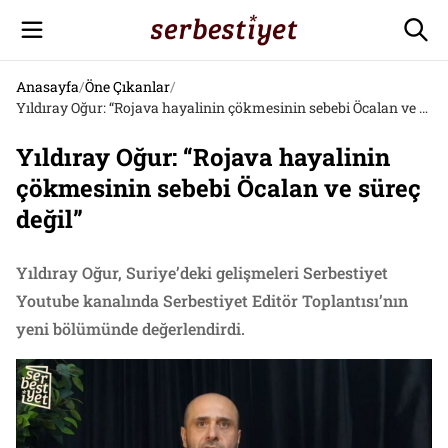
Anasayfa
/
Öne Çıkanlar
/
Yıldıray Oğur: “Rojava hayalinin çökmesinin sebebi Öcalan ve süreç değil”
Yıldıray Oğur: “Rojava hayalinin
çökmesinin sebebi Öcalan ve süreç
değil”
Yıldıray Oğur, Suriye’deki gelişmeleri Serbestiyet
Youtube kanalında Serbestiyet Editör Toplantısı’nın
yeni bölümünde değerlendirdi.