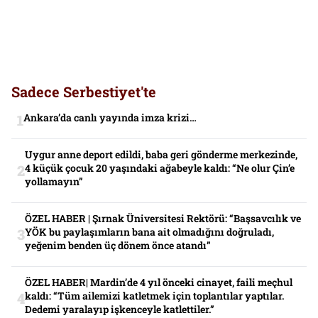
Sadece Serbestiyet'te
Ankara’da canlı yayında imza krizi…
Uygur anne deport edildi, baba geri gönderme merkezinde,
4 küçük çocuk 20 yaşındaki ağabeyle kaldı: “Ne olur Çin’e
yollamayın”
ÖZEL HABER | Şırnak Üniversitesi Rektörü: “Başsavcılık ve
YÖK bu paylaşımların bana ait olmadığını doğruladı,
yeğenim benden üç dönem önce atandı”
ÖZEL HABER| Mardin’de 4 yıl önceki cinayet, faili meçhul
kaldı: “Tüm ailemizi katletmek için toplantılar yaptılar.
Dedemi yaralayıp işkenceyle katlettiler.”