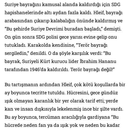
Suriye bayrağını kamusal alanda kaldırdığı için SDG
hapishanelerinde altı aydan fazla kaldı. Hleif, bayrağı
arabasından çıkarıp kalabalığın önünde kaldırmış ve
“Bu şehirde Suriye Devrimi buradan başladı,” demişti.
On gün sonra SDG polisi gece yarısı evine gelip onu
tutukladı. Karakolda kendisine, “Terör bayrağı
sergiledin,” denildi. O da şöyle karşılık verdi: “Bu
bayrak, Suriyeli Kürt kurucu lider İbrahim Hananu
tarafından 1946’da kaldırıldı. Terör bayrağı değil!”
Bu tartışmanın ardından Hleif, çok kötü koşullarda bir
ay boyunca tecritte tutuldu. Hücresini, gece gündüz
ışık olmayan karanlık bir yer olarak tarif etti; yerde
kan ve insan dışkısıyla lekelenmiş ince bir şilte vardı.
Bu ay boyunca, tercüman aracılığıyla gardiyana “Bu
hücrede neden fan ya da ışık yok ve neden bu kadar