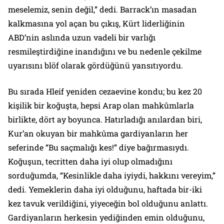
meselemiz, senin değil,” dedi. Barrack’ın masadan
kalkmasına yol açan bu çıkış, Kürt liderliğinin
ABD’nin aslında uzun vadeli bir varlığı
resmileştirdiğine inandığını ve bu nedenle çekilme
uyarısını blöf olarak gördüğünü yansıtıyordu.
Bu sırada Hleif yeniden cezaevine kondu; bu kez 20
kişilik bir koğuşta, hepsi Arap olan mahkûmlarla
birlikte, dört ay boyunca. Hatırladığı anılardan biri,
Kur’an okuyan bir mahkûma gardiyanların her
seferinde “Bu saçmalığı kes!” diye bağırmasıydı.
Koğuşun, tecritten daha iyi olup olmadığını
sorduğumda, “Kesinlikle daha iyiydi, hakkını vereyim,”
dedi. Yemeklerin daha iyi olduğunu, haftada bir-iki
kez tavuk verildiğini, yiyeceğin bol olduğunu anlattı.
Gardiyanların herkesin yediğinden emin olduğunu,