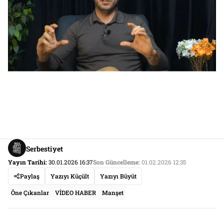
Serbestiyet
Yayın Tarihi:
30.01.2026 16:37
Son Güncelleme:
01.02.2026 12:35
Paylaş
Yazıyı Küçült
Yazıyı Büyüt
Öne Çıkanlar
VİDEO HABER
Manşet