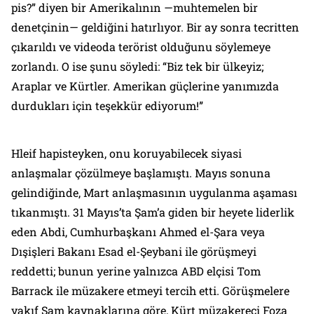
pis?” diyen bir Amerikalının —muhtemelen bir
denetçinin— geldiğini hatırlıyor. Bir ay sonra tecritten
çıkarıldı ve videoda terörist olduğunu söylemeye
zorlandı. O ise şunu söyledi: “Biz tek bir ülkeyiz;
Araplar ve Kürtler. Amerikan güçlerine yanımızda
durdukları için teşekkür ediyorum!”
Hleif hapisteyken, onu koruyabilecek siyasi
anlaşmalar çözülmeye başlamıştı. Mayıs sonuna
gelindiğinde, Mart anlaşmasının uygulanma aşaması
tıkanmıştı. 31 Mayıs’ta Şam’a giden bir heyete liderlik
eden Abdi, Cumhurbaşkanı Ahmed el-Şara veya
Dışişleri Bakanı Esad el-Şeybani ile görüşmeyi
reddetti; bunun yerine yalnızca ABD elçisi Tom
Barrack ile müzakere etmeyi tercih etti. Görüşmelere
vakıf Şam kaynaklarına göre, Kürt müzakereci Foza