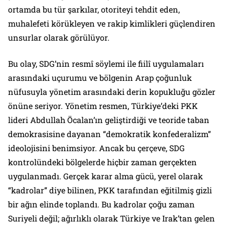
ortamda bu tür şarkılar, otoriteyi tehdit eden,
muhalefeti körükleyen ve rakip kimlikleri güçlendiren
unsurlar olarak görülüyor.
Bu olay, SDG’nin resmî söylemi ile fiilî uygulamaları
arasındaki uçurumu ve bölgenin Arap çoğunluk
nüfusuyla yönetim arasındaki derin kopukluğu gözler
önüne seriyor. Yönetim resmen, Türkiye’deki PKK
lideri Abdullah Öcalan’ın geliştirdiği ve teoride taban
demokrasisine dayanan “demokratik konfederalizm”
ideolojisini benimsiyor. Ancak bu çerçeve, SDG
kontrolündeki bölgelerde hiçbir zaman gerçekten
uygulanmadı. Gerçek karar alma gücü, yerel olarak
“kadrolar” diye bilinen, PKK tarafından eğitilmiş gizli
bir ağın elinde toplandı. Bu kadrolar çoğu zaman
Suriyeli değil; ağırlıklı olarak Türkiye ve Irak’tan gelen