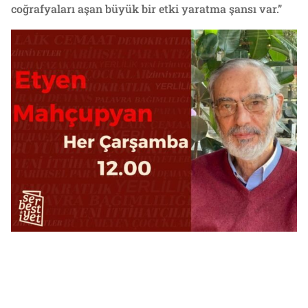
coğrafyaları aşan büyük bir etki yaratma şansı var.”