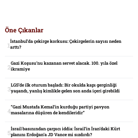
Öne Çıkanlar
İstanbul’da çekirge korkusu: Çekirgelerin sayısı neden
arttı?
Gazi Koşusu’nu kazanan servet alacak. 100. yıla özel
ikramiye
LGS’de ilk oturum başladı: Bir okulda kapı gerginliği
yaşandı, yanlış kimlikle gelen son anda içeri girebildi
“Gazi Mustafa Kemal’in kurduğu partiyi pavyon
masalarına düşüren de kendileridir”
İsrail basınından çarpıcı iddia: İsrail’in İran’daki Kürt
planını Erdoğan’a JD Vance mi sızdırdı?