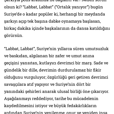
olsun ki? “Labbat, Labbat” (“Ortalık yanıyor”) bugün
Suriye’de o kadar popüler ki, herhangi bir meydanda
şarkıyı açıp tek başına dabke oynamaya başlasan,
birkaç dakika içinde başkalarının da dansa katıldığını
görürsün.
“Labbat, Labbat”, Suriye’nin yıllarca süren umutsuzluk
ve baskıdan, algılanan bir zafer ve umut anına
geçişini yansıtan, kutlayıcı devrimci bir marş. Sade ve
gündelik bir dille, devrimin durdurulamaz bir fikir
olduğunu vurguluyor; özgürlüğü geri getiren devrimci
savaşçılara atıf yapıyor ve Suriye’nin dört bir
yanındaki şehirleri anarak ulusal birliği öne çıkarıyor.
Aşağılanmayı reddediyor, tarihe bu mücadelenin
kaydedilmesini istiyor ve büyük fedakârlıkların
ardından Suriye’nin yenilenme, onur ve yeniden inşa