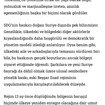
yolsuzluk ve marjinalleşme üreten, azınlık
egemenliğinin başka bir biçimi olarak gördüler.
SDG’nin baskıcı doğası Suriye dışında pek bilinmiyor.
Genellikle, ülkedeki ve bölgedeki diğer aktörlerle
kıyaslandığında daha hoşgörülü ve demokratik bir
yönetim modeli izlediği anlatılıyor. Oysa benim gibi,
ülkedeki aile ve arkadaşlarıyla temasını sürdüren biri
bile, bu baskının gerçek boyutlarını ancak bölgeyi
ziyaret ettiğimde öğrendi. Şarkılara ve yeni Suriye
bayrağı da dâhil olmak üzere ulusal sembollere
yönelik baskı, eski Beşşar Esad rejiminin
uygulamalarıyla karşılaştırılabilecek düzeyde.
Rejim 13 ay önce düştüğünde, bölgenin barışçıl
biçimde ülkeye yeniden entegre olacağına dair umut