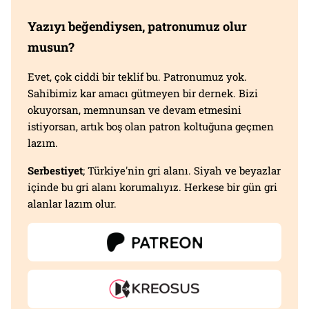
Yazıyı beğendiysen, patronumuz olur
musun?
Evet, çok ciddi bir teklif bu. Patronumuz yok.
Sahibimiz kar amacı gütmeyen bir dernek. Bizi
okuyorsan, memnunsan ve devam etmesini
istiyorsan, artık boş olan patron koltuğuna geçmen
lazım.
Serbestiyet
; Türkiye'nin gri alanı. Siyah ve beyazlar
içinde bu gri alanı korumalıyız. Herkese bir gün gri
alanlar lazım olur.