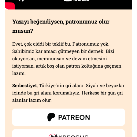
Yazıyı beğendiysen, patronumuz olur
musun?
Evet, çok ciddi bir teklif bu. Patronumuz yok.
Sahibimiz kar amacı gütmeyen bir dernek. Bizi
okuyorsan, memnunsan ve devam etmesini
istiyorsan, artık boş olan patron koltuğuna geçmen
lazım.
Serbestiyet
; Türkiye'nin gri alanı. Siyah ve beyazlar
içinde bu gri alanı korumalıyız. Herkese bir gün gri
alanlar lazım olur.