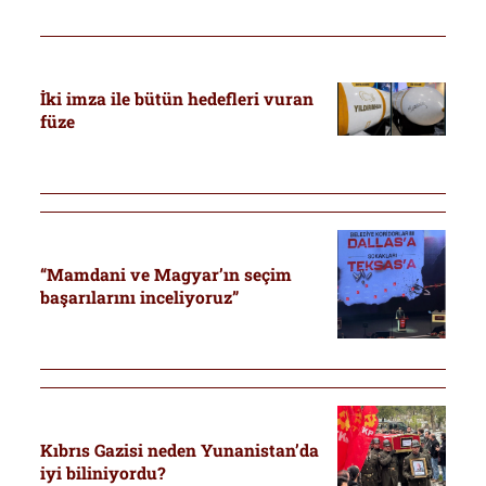
İki imza ile bütün hedefleri vuran
füze
“Mamdani ve Magyar’ın seçim
başarılarını inceliyoruz”
Kıbrıs Gazisi neden Yunanistan’da
iyi biliniyordu?