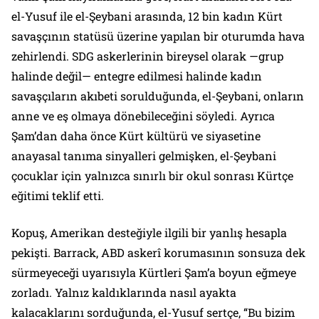
el-Yusuf ile el-Şeybani arasında, 12 bin kadın Kürt
savaşçının statüsü üzerine yapılan bir oturumda hava
zehirlendi. SDG askerlerinin bireysel olarak —grup
halinde değil— entegre edilmesi halinde kadın
savaşçıların akıbeti sorulduğunda, el-Şeybani, onların
anne ve eş olmaya dönebileceğini söyledi. Ayrıca
Şam’dan daha önce Kürt kültürü ve siyasetine
anayasal tanıma sinyalleri gelmişken, el-Şeybani
çocuklar için yalnızca sınırlı bir okul sonrası Kürtçe
eğitimi teklif etti.
Kopuş, Amerikan desteğiyle ilgili bir yanlış hesapla
pekişti. Barrack, ABD askerî korumasının sonsuza dek
sürmeyeceği uyarısıyla Kürtleri Şam’a boyun eğmeye
zorladı. Yalnız kaldıklarında nasıl ayakta
kalacaklarını sorduğunda, el-Yusuf sertçe, “Bu bizim