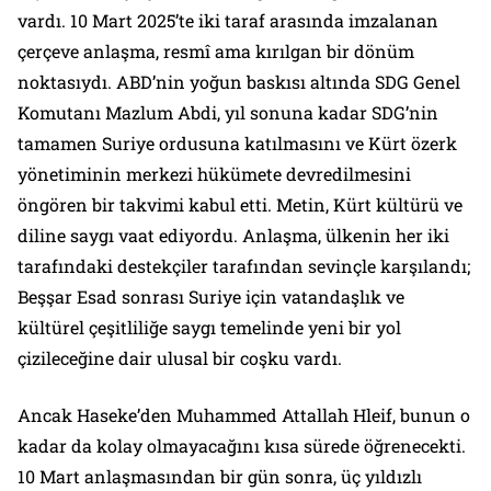
vardı. 10 Mart 2025’te iki taraf arasında imzalanan
çerçeve anlaşma, resmî ama kırılgan bir dönüm
noktasıydı. ABD’nin yoğun baskısı altında SDG Genel
Komutanı Mazlum Abdi, yıl sonuna kadar SDG’nin
tamamen Suriye ordusuna katılmasını ve Kürt özerk
yönetiminin merkezi hükümete devredilmesini
öngören bir takvimi kabul etti. Metin, Kürt kültürü ve
diline saygı vaat ediyordu. Anlaşma, ülkenin her iki
tarafındaki destekçiler tarafından sevinçle karşılandı;
Beşşar Esad sonrası Suriye için vatandaşlık ve
kültürel çeşitliliğe saygı temelinde yeni bir yol
çizileceğine dair ulusal bir coşku vardı.
Ancak Haseke’den Muhammed Attallah Hleif, bunun o
kadar da kolay olmayacağını kısa sürede öğrenecekti.
10 Mart anlaşmasından bir gün sonra, üç yıldızlı