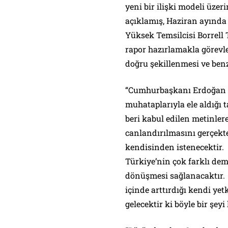
yeni bir ilişki modeli üze
açıklamış, Haziran ayında y
Yüksek Temsilcisi Borrell 
rapor hazırlamakla görevle
doğru şekillenmesi ve ben
“Cumhurbaşkanı Erdoğan g
muhataplarıyla ele aldığı t
beri kabul edilen metinler
canlandırılmasını gerçekte
kendisinden istenecektir. O
Türkiye’nin çok farklı dem
dönüşmesi sağlanacaktır. 
içinde arttırdığı kendi ye
gelecektir ki böyle bir ş