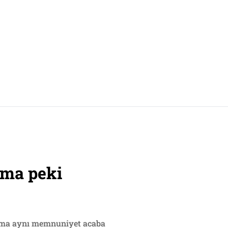
ama peki
 ama aynı memnuniyet acaba