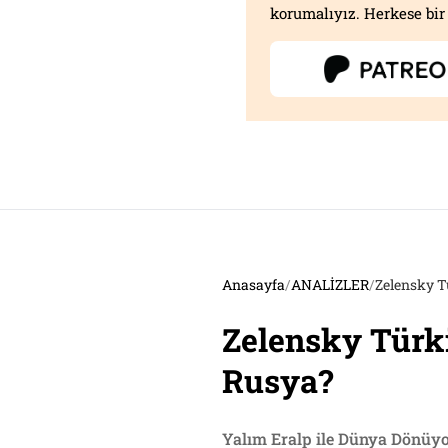
korumalıyız. Herkese bir 
Anasayfa
/
ANALİZLER
/
Zelensky T
Zelensky Türk
Rusya?
Yalım Eralp ile Dünya Dönüy