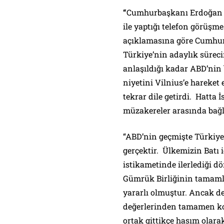
“
Cumhurbaşkanı Erdoğan 
ile yaptığı telefon görüşme
açıklamasına göre Cumhurb
Türkiye’nin adaylık süre
anlaşıldığı kadar ABD’nin
niyetini Vilnius’e hareke
tekrar dile getirdi. Hatta 
müzakereler arasında bağl
“ABD’nin geçmişte Türkiye 
gerçektir. Ülkemizin Batı i
istikametinde ilerlediği 
Gümrük Birliğinin tamaml
yararlı olmuştur. Ancak dev
değerlerinden tamamen kop
ortak gittikçe hasım olara