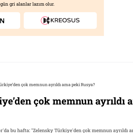
gün gri alanlar lazım olur.
ürkiye’den çok memnun ayrıldı ama peki Rusya?
iye’den çok memnun ayrıldı 
or'da bu hafta: "Zelensky Türkiye'den çok memnun ayrıldı