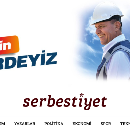
EM
YAZARLAR
POLITIKA
EKONOMI
SPOR
TEK