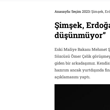
Anasayfa
/
Seçim 2023
/
Şimşek, Erd
Şimşek, Erdoğan
düşünmüyor”
Eski Maliye Bakanı Mehmet Ş
Sözcüsü Ömer Çelik görüşmeye
giden bir arkadaşımız. Kendi
hazırım ancak yurtdışında fi
açıklamasını yaptı.