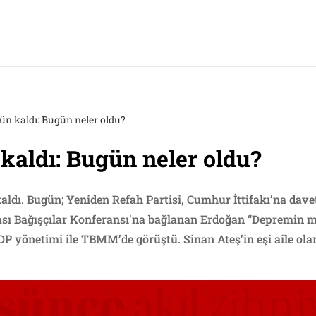
ün kaldı: Bugün neler oldu?
kaldı: Bugün neler oldu?
aldı. Bugün; Yeniden Refah Partisi, Cumhur İttifakı’na dave
rası Bağışçılar Konferansı'na bağlanan Erdoğan “Depremin ma
DP yönetimi ile TBMM’de görüştü. Sinan Ateş’in eşi aile ola