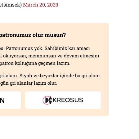
etsimsek)
March 20, 2023
 patronumuz olur musun?
f bu. Patronumuz yok. Sahibimiz kar amacı
izi okuyorsan, memnunsan ve devam etmesini
n patron koltuğuna geçmen lazım.
gri alanı. Siyah ve beyazlar içinde bu gri alanı
gün gri alanlar lazım olur.