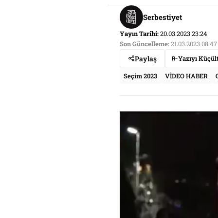
Serbestiyet
Yayın Tarihi:
20.03.2023 23:24
Son Güncelleme:
21.03.2023 08:47
Paylaş
Yazıyı Küçül
Seçim 2023
VİDEO HABER