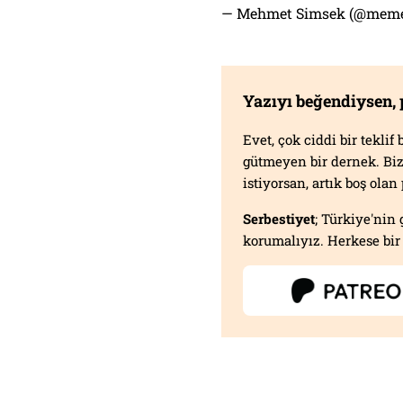
— Mehmet Simsek (@mem
Yazıyı beğendiysen,
Evet, çok ciddi bir tekli
gütmeyen bir dernek. B
istiyorsan, artık boş ola
Serbestiyet
; Türkiye'nin 
korumalıyız. Herkese bir 