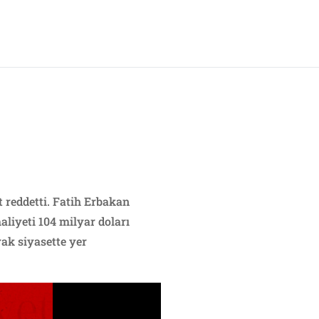
t reddetti. Fatih Erbakan
liyeti 104 milyar doları
rak siyasette yer