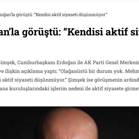
oğan’la görüştü: “Kendisi aktif siyaseti düşünmüyor”
’la görüştü: “Kendisi aktif s
imşek, Cumhurbaşkanı Erdoğan ile AK Parti Genel Merkezi’
 ilişkin açıklama yaptı: “Olağanüstü bir durum yok. Mehm
si aktif siyaseti düşünmüyor.” Şimşek ise görüşmenin ardı
nans kuruluşlarındaki işlerim nedeni ile aktif siyasete gi