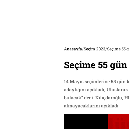
Anasayfa
/
Seçim 2023
/
Seçime 55 g
Seçime 55 gün 
14 Mayıs seçimlerine 55 gün k
adaylığını açıkladı, Uluslara
bulacak” dedi. Kılıçdaroğlu, H
almayacaklarını açıkladı.