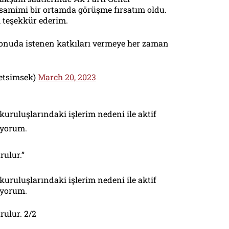
samimi bir ortamda görüşme fırsatım oldu.
k teşekkür ederim.
onuda istenen katkıları vermeye her zaman
etsimsek)
March 20, 2023
uruluşlarındaki işlerim nedeni ile aktif
üyorum.
ulur.”
uruluşlarındaki işlerim nedeni ile aktif
üyorum.
ulur. 2/2