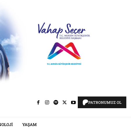
PATRONUMUZ OL
NOLOJI
YAŞAM