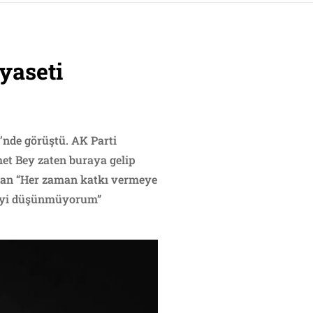
iyaseti
nde görüştü. AK Parti
et Bey zaten buraya gelip
ndan “Her zaman katkı vermeye
rmeyi düşünmüyorum”