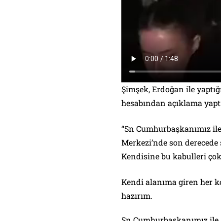
Şimşek, Erdoğan ile yapt
hesabından açıklama yaptı
“Sn Cumhurbaşkanımız ile
Merkezi’nde son derecede 
Kendisine bu kabulleri ço
Kendi alanıma giren her k
hazırım.
Sn Cumhurbaşkanımız ile 