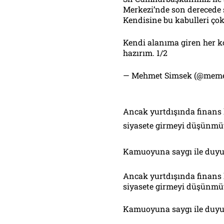
Merkezi’nde son derecede 
Kendisine bu kabulleri ço
Kendi alanıma giren her k
hazırım. 1/2
— Mehmet Simsek (@mem
Ancak yurtdışında finans k
siyasete girmeyi düşünm
Kamuoyuna saygı ile duyur
Ancak yurtdışında finans k
siyasete girmeyi düşünm
Kamuoyuna saygı ile duyur