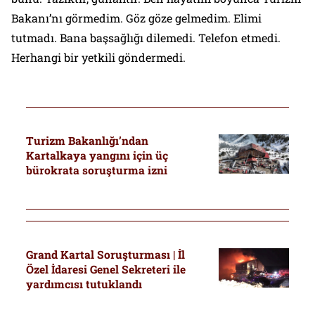
Bakanı’nı görmedim. Göz göze gelmedim. Elimi
tutmadı. Bana başsağlığı dilemedi. Telefon etmedi.
Herhangi bir yetkili göndermedi.
Turizm Bakanlığı’ndan
Kartalkaya yangını için üç
bürokrata soruşturma izni
Grand Kartal Soruşturması | İl
Özel İdaresi Genel Sekreteri ile
yardımcısı tutuklandı