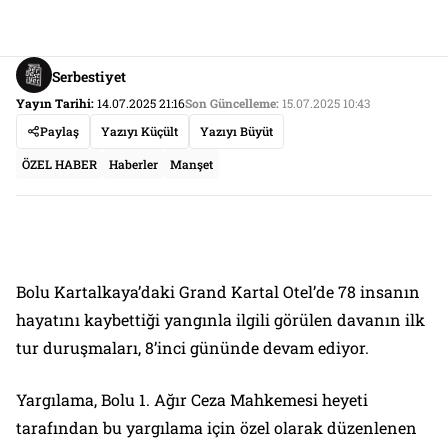
Serbestiyet
Yayın Tarihi:
14.07.2025 21:16
Son Güncelleme:
15.07.2025 10:43
Paylaş
Yazıyı Küçült
Yazıyı Büyüt
ÖZEL HABER
Haberler
Manşet
Bolu Kartalkaya’daki Grand Kartal Otel’de 78 insanın
hayatını kaybettiği yangınla ilgili görülen davanın ilk
tur duruşmaları, 8’inci gününde devam ediyor.
Yargılama, Bolu 1. Ağır Ceza Mahkemesi heyeti
tarafından bu yargılama için özel olarak düzenlenen