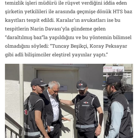
temizlik işleri müdürü ile rüşvet verdiğini iddia eden
şirketin yetkilileri ile arasında geçmişe dönük HTS baz
kayıtları tespit edildi. Karalar’ın avukatları ise bu
tespitlerin Narin Davası’yla gündeme gelen
“daraltılmış baz”la yapıldığını ve bu yöntemin bilimsel
olmadığını söyledi: “Tuncay Beşikçi, Koray Peksayar
gibi adli bilişimciler eleştirel yayınlar yaptı.”