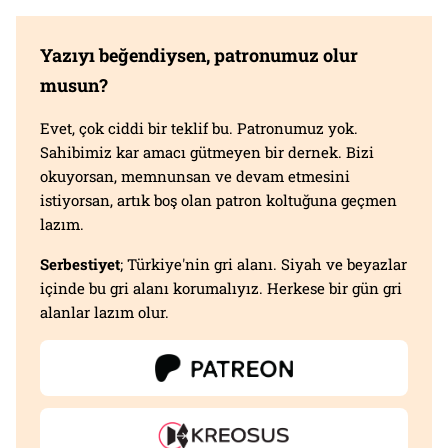
Yazıyı beğendiysen, patronumuz olur
musun?
Evet, çok ciddi bir teklif bu. Patronumuz yok.
Sahibimiz kar amacı gütmeyen bir dernek. Bizi
okuyorsan, memnunsan ve devam etmesini
istiyorsan, artık boş olan patron koltuğuna geçmen
lazım.
Serbestiyet
; Türkiye'nin gri alanı. Siyah ve beyazlar
içinde bu gri alanı korumalıyız. Herkese bir gün gri
alanlar lazım olur.