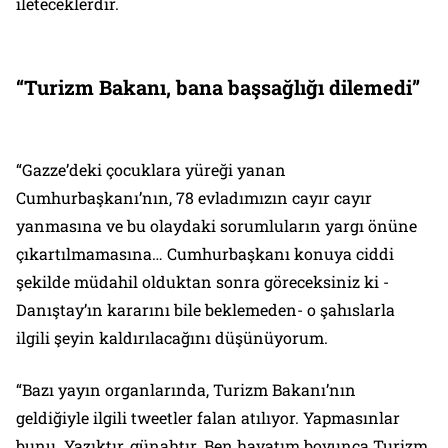
ileteceklerdir.
“Turizm Bakanı, bana başsağlığı dilemedi”
“Gazze’deki çocuklara yüreği yanan
Cumhurbaşkanı’nın, 78 evladımızın cayır cayır
yanmasına ve bu olaydaki sorumluların yargı önüne
çıkartılmamasına… Cumhurbaşkanı konuya ciddi
şekilde müdahil olduktan sonra göreceksiniz ki -
Danıştay’ın kararını bile beklemeden- o şahıslarla
ilgili şeyin kaldırılacağını düşünüyorum.
“Bazı yayın organlarında, Turizm Bakanı’nın
geldiğiyle ilgili tweetler falan atılıyor. Yapmasınlar
bunu. Yazıktır, günahtır. Ben hayatım boyunca Turizm