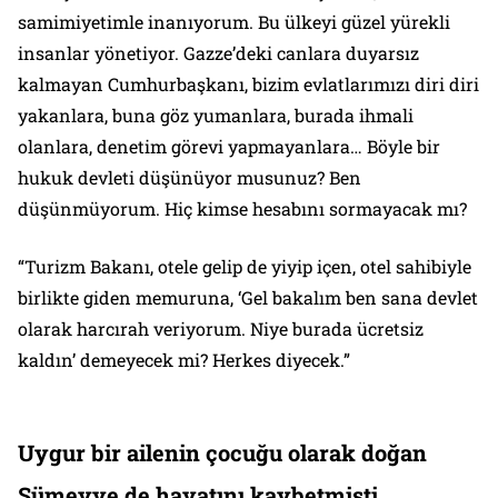
samimiyetimle inanıyorum. Bu ülkeyi güzel yürekli
insanlar yönetiyor. Gazze’deki canlara duyarsız
kalmayan Cumhurbaşkanı, bizim evlatlarımızı diri diri
yakanlara, buna göz yumanlara, burada ihmali
olanlara, denetim görevi yapmayanlara… Böyle bir
hukuk devleti düşünüyor musunuz? Ben
düşünmüyorum. Hiç kimse hesabını sormayacak mı?
“Turizm Bakanı, otele gelip de yiyip içen, otel sahibiyle
birlikte giden memuruna, ‘Gel bakalım ben sana devlet
olarak harcırah veriyorum. Niye burada ücretsiz
kaldın’ demeyecek mi? Herkes diyecek.”
Uygur bir ailenin çocuğu olarak doğan
Sümeyye de hayatını kaybetmişti