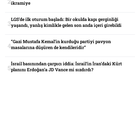
ikramiye
LGS’de ilk oturum başladı: Bir okulda kapı gerginliği
yaşandı, yanlış kimlikle gelen son anda içeri girebildi
“Gazi Mustafa Kemal’in kurduğu partiyi pavyon
masalarına düşüren de kendileridir”
İsrail basınından çarpıcı iddia: İsrail’in İran’daki Kürt
planını Erdoğan’a JD Vance mi sızdırdı?