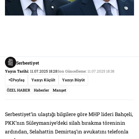
Serbestiyet
Yayın Tarihi:
11.07.2025 18:28
Son Güncelleme:
11.07.2025 18:38
Paylaş
Yazıyı Küçült
Yazıyı Büyüt
ÖZEL HABER
Haberler
Manşet
Serbestiyet’in ulaştığı bilgilere göre MHP lideri Bahçeli,
PKK’nın Süleymaniye’deki silah bırakma töreninin
ardından, Selahattin Demirtaş’ın avukatını telefonla