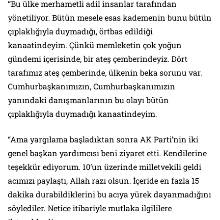
“Bu ülke merhametli adil insanlar tarafından
yönetiliyor. Bütün mesele esas kademenin bunu bütün
çıplaklığıyla duymadığı, örtbas edildiği
kanaatindeyim. Çünkü memleketin çok yoğun
gündemi içerisinde, bir ateş çemberindeyiz. Dört
tarafımız ateş çemberinde, ülkenin beka sorunu var.
Cumhurbaşkanımızın, Cumhurbaşkanımızın
yanındaki danışmanlarının bu olayı bütün
çıplaklığıyla duymadığı kanaatindeyim.
“Ama yargılama başladıktan sonra AK Parti’nin iki
genel başkan yardımcısı beni ziyaret etti. Kendilerine
teşekkür ediyorum. 10’un üzerinde milletvekili geldi
acımızı paylaştı, Allah razı olsun. İçeride en fazla 15
dakika durabildiklerini bu acıya yürek dayanmadığını
söylediler. Netice itibariyle mutlaka ilgililere