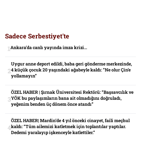
Sadece Serbestiyet'te
Ankara’da canlı yayında imza krizi…
Uygur anne deport edildi, baba geri gönderme merkezinde,
4 küçük çocuk 20 yaşındaki ağabeyle kaldı: “Ne olur Çin’e
yollamayın”
ÖZEL HABER | Şırnak Üniversitesi Rektörü: “Başsavcılık ve
YÖK bu paylaşımların bana ait olmadığını doğruladı,
yeğenim benden üç dönem önce atandı”
ÖZEL HABER| Mardin’de 4 yıl önceki cinayet, faili meçhul
kaldı: “Tüm ailemizi katletmek için toplantılar yaptılar.
Dedemi yaralayıp işkenceyle katlettiler.”