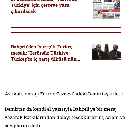
Türkiye” için çerçeve yasa
çıkarılacak
Bahçeli’den “süreç”li Türkeş
mesajı: “Terörsüz Türkiye,
Türkeş’in iç barış ülküsü’nün
gerçeğe dönüşmesidir”
Avukatı, mesajı Edirne Cezaevi’ndeki Demirtaş’a iletti.
Demirtaş da kendi el yazısıyla Bahçeli’ye bir mesaj
yazarak katkılarından dolayı teşekkürlerini, selam ve
saygılarını iletti.