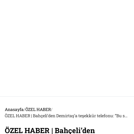
Anasayfa
/
ÖZEL HABER
/
ÖZEL HABER | Bahçeli’den Demirtaş’a teşekkür telefonu: “Bu sonucun ortaya çıkmasında katkıları çok değerli ve etkili oldu”
ÖZEL HABER | Bahçeli’den