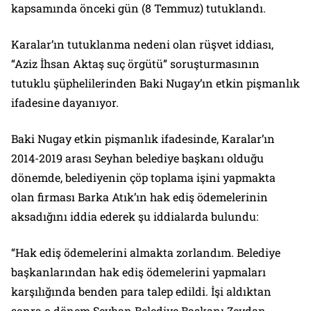
kapsamında önceki gün (8 Temmuz) tutuklandı.
Karalar’ın tutuklanma nedeni olan rüşvet iddiası,
“Aziz İhsan Aktaş suç örgütü” soruşturmasının
tutuklu şüphelilerinden Baki Nugay’ın etkin pişmanlık
ifadesine dayanıyor.
Baki Nugay etkin pişmanlık ifadesinde, Karalar’ın
2014-2019 arası Seyhan belediye başkanı olduğu
dönemde, belediyenin çöp toplama işini yapmakta
olan firması Barka Atık’ın hak ediş ödemelerinin
aksadığını iddia ederek şu iddialarda bulundu:
“Hak ediş ödemelerini almakta zorlandım. Belediye
başkanlarından hak ediş ödemelerini yapmaları
karşılığında benden para talep edildi. İşi aldıktan
sonra o dönem Seyhan Belediye Başkanı Zeydan