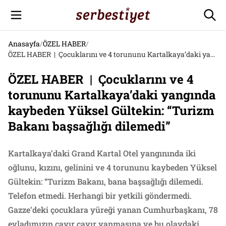
Anasayfa
/
ÖZEL HABER
/
ÖZEL HABER | Çocuklarını ve 4 torununu Kartalkaya’daki yangında kaybeden Yüksel Gültekin: “Turizm Bakanı başsağlığı dilemedi”
ÖZEL HABER | Çocuklarını ve 4
torununu Kartalkaya’daki yangında
kaybeden Yüksel Gültekin: “Turizm
Bakanı başsağlığı dilemedi”
Kartalkaya’daki Grand Kartal Otel yangınında iki
oğlunu, kızını, gelinini ve 4 torununu kaybeden Yüksel
Gültekin: “Turizm Bakanı, bana başsağlığı dilemedi.
Telefon etmedi. Herhangi bir yetkili göndermedi.
Gazze’deki çocuklara yüreği yanan Cumhurbaşkanı, 78
evladımızın cayır cayır yanmasına ve bu olaydaki