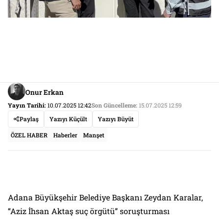
Onur Erkan
Yayın Tarihi:
10.07.2025 12:42
Son Güncelleme:
15.07.2025 12:59
Paylaş
Yazıyı Küçült
Yazıyı Büyüt
ÖZEL HABER
Haberler
Manşet
Adana Büyükşehir Belediye Başkanı Zeydan Karalar,
“Aziz İhsan Aktaş suç örgütü” soruşturması