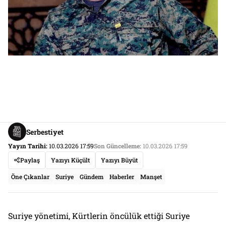
Serbestiyet
Yayın Tarihi:
10.03.2026 17:59
Son Güncelleme:
10.03.2026 17:59
Paylaş
Yazıyı Küçült
Yazıyı Büyüt
Öne Çıkanlar
Suriye
Gündem
Haberler
Manşet
Suriye yönetimi, Kürtlerin öncülük ettiği Suriye