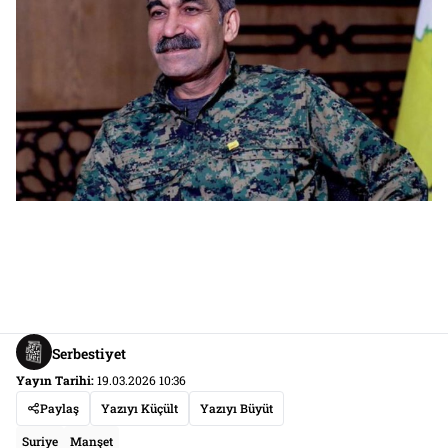
Serbestiyet
Yayın Tarihi:
19.03.2026 10:36
Paylaş
Yazıyı Küçült
Yazıyı Büyüt
Suriye
Manşet