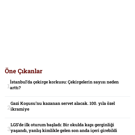
Öne Çıkanlar
İstanbul’da çekirge korkusu: Çekirgelerin sayısı neden
arttı?
Gazi Koşusu’nu kazanan servet alacak. 100. yıla özel
ikramiye
LGS’de ilk oturum başladı: Bir okulda kapı gerginliği
yaşandı, yanlış kimlikle gelen son anda içeri girebildi