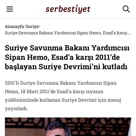
Anasayfa
/
Suriye
/
Suriye Savunma Bakanı Yardımcısı Sipan Hemo, Esad’a karşı 2011’de başlayan Suriye Devrimi’ni kutladı
Suriye Savunma Bakanı Yardımcısı
Sipan Hemo, Esad’a karşı 2011’de
başlayan Suriye Devrimi’ni kutladı
SDG’li Suriye Savunma Bakanı Yardımcısı Sipan
Hemo, 18 Mart 2011’de Esad’a karşı isyanın
yıldönümünde kutlanan Suriye Devrimi için mesaj
yayınladı.