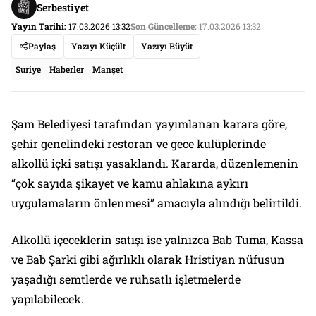
Serbestiyet
Yayın Tarihi:
17.03.2026 13:32
Son Güncelleme:
17.03.2026 13:32
Paylaş
Yazıyı Küçült
Yazıyı Büyüt
Suriye
Haberler
Manşet
Şam Belediyesi tarafından yayımlanan karara göre,
şehir genelindeki restoran ve gece kulüplerinde
alkollü içki satışı yasaklandı. Kararda, düzenlemenin
“çok sayıda şikayet ve kamu ahlakına aykırı
uygulamaların önlenmesi” amacıyla alındığı belirtildi.
Alkollü içeceklerin satışı ise yalnızca Bab Tuma, Kassa
ve Bab Şarki gibi ağırlıklı olarak Hristiyan nüfusun
yaşadığı semtlerde ve ruhsatlı işletmelerde
yapılabilecek.