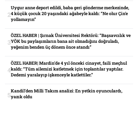
Uygur anne deport edildi, baba geri gönderme merkezinde,
4 küçük çocuk 20 yaşındaki ağabeyle kaldı: “Ne olur Çin’e
yollamayın”
ÖZEL HABER | Şırnak Üniversitesi Rektörü: “Başsavcılık ve
YÖK bu paylaşımların bana ait olmadığını doğruladı,
yeğenim benden üç dönem önce atandı”
ÖZEL HABER| Mardin’de 4 yıl önceki cinayet, faili meçhul
kaldı: “Tüm ailemizi katletmek için toplantılar yaptılar.
Dedemi yaralayıp işkenceyle katlettiler.”
Kandil’den Milli Takım analizi: En yetkin oyunculardı,
yazık oldu