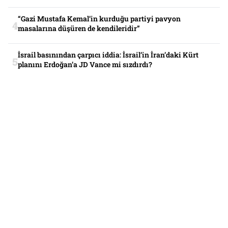
“Gazi Mustafa Kemal’in kurduğu partiyi pavyon
masalarına düşüren de kendileridir”
İsrail basınından çarpıcı iddia: İsrail’in İran’daki Kürt
planını Erdoğan’a JD Vance mi sızdırdı?