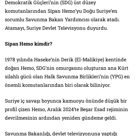
Demokratik Güçleri’nin (SDG) üst düzey
komutanlarından Sipan Hemo’yu Doğu Suriye’en
sorumlu Savunma Bakan Yardımcısı olarak atadı.
Atamayı, Suriye Devlet Televisyonu duyurdu.
Sipan Hemo kimdir?
1978 yılında Haseke’nin Derik (El-Malikiye) kentinde
doğan Hemo, SDG’nin omurgasını oluşturan ana Kürt
silahlı gücü olan Halk Savunma Birlikleri’nin (YPG) en
önemli komutanlarından biri olarak biliniyor.
Suriye iç savaşı boyunca kamuoyu önünde düşük bir
profil çizen Hemo, Aralık 2024’te Beşar Esad rejiminin
devrilmesinin ardından yeniden gündeme geldi.
Savunma Bakanlığı, devlet televizyonuna yaptığı