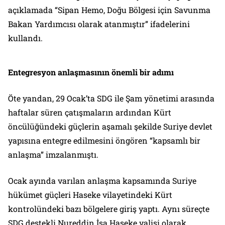
açıklamada “Sipan Hemo, Doğu Bölgesi için Savunma
Bakan Yardımcısı olarak atanmıştır” ifadelerini
kullandı.
Entegresyon anlaşmasının önemli bir adımı
Öte yandan, 29 Ocak’ta SDG ile Şam yönetimi arasında
haftalar süren çatışmaların ardından Kürt
öncülüğündeki güçlerin aşamalı şekilde Suriye devlet
yapısına entegre edilmesini öngören “kapsamlı bir
anlaşma” imzalanmıştı.
Ocak ayında varılan anlaşma kapsamında Suriye
hükümet güçleri Haseke vilayetindeki Kürt
kontrolündeki bazı bölgelere giriş yaptı. Aynı süreçte
SDG destekli Nureddin İsa Haseke valisi olarak