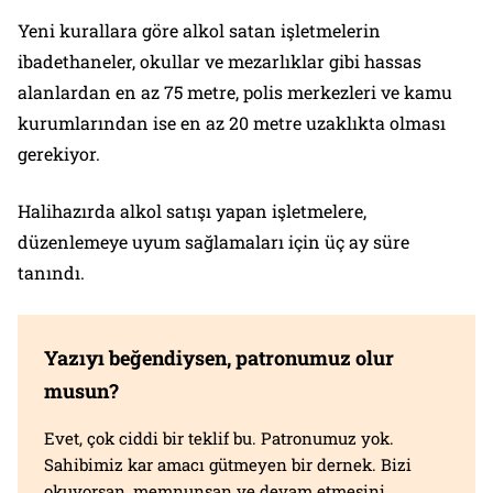
Yeni kurallara göre alkol satan işletmelerin
ibadethaneler, okullar ve mezarlıklar gibi hassas
alanlardan en az 75 metre, polis merkezleri ve kamu
kurumlarından ise en az 20 metre uzaklıkta olması
gerekiyor.
Halihazırda alkol satışı yapan işletmelere,
düzenlemeye uyum sağlamaları için üç ay süre
tanındı.
Yazıyı beğendiysen, patronumuz olur
musun?
Evet, çok ciddi bir teklif bu. Patronumuz yok.
Sahibimiz kar amacı gütmeyen bir dernek. Bizi
okuyorsan, memnunsan ve devam etmesini