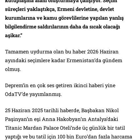
kutuplaşma alanı oluşturmaya çalışıyor. Seçim
süreçleri yaklaştıkça, Ermeni devletine, devlet
kurumlarına ve kamu görevlilerine yapılan yanlış
bilgilendirme saldırılarının daha da sıcak olacağı
aşikar.”
Tamamen uydurma olan bu haber 2026 Haziran
ayındaki seçimlere kadar Ermenistan’da gündem
olmuş.
Deprem’in en çok ses getiren ikinci haberi yine
OdaTV’de yayımlanmış.
25 Haziran 2025 tarihli haberde, Başbakan Nikol
Paşinyan’ın eşi Anna Hakobyan’ın Antalya’daki
Titanic Mardan Palace Oteli’nde üç günlük bir tatil
yaptığı ve bu tatil için 100 bin Euro’dan fazla harcama