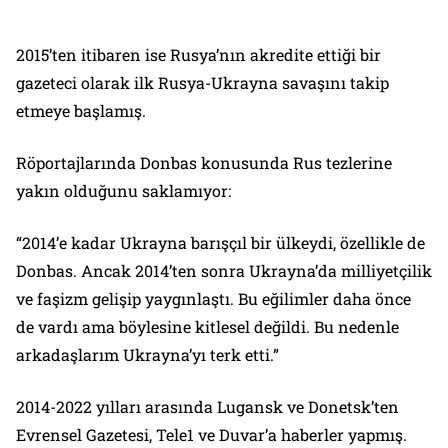
2015’ten itibaren ise Rusya’nın akredite ettiği bir
gazeteci olarak ilk Rusya-Ukrayna savaşını takip
etmeye başlamış.
Röportajlarında Donbas konusunda Rus tezlerine
yakın olduğunu saklamıyor:
“2014’e kadar Ukrayna barışçıl bir ülkeydi, özellikle de
Donbas. Ancak 2014’ten sonra Ukrayna’da milliyetçilik
ve faşizm gelişip yaygınlaştı. Bu eğilimler daha önce
de vardı ama böylesine kitlesel değildi. Bu nedenle
arkadaşlarım Ukrayna’yı terk etti.”
2014-2022 yılları arasında Lugansk ve Donetsk’ten
Evrensel Gazetesi, Tele1 ve Duvar’a haberler yapmış.