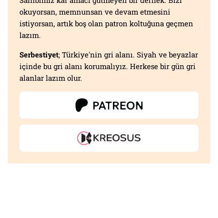
Sahibimiz kar amacı gütmeyen bir dernek. Bizi
okuyorsan, memnunsan ve devam etmesini
istiyorsan, artık boş olan patron koltuğuna geçmen
lazım.
Serbestiyet
; Türkiye'nin gri alanı. Siyah ve beyazlar
içinde bu gri alanı korumalıyız. Herkese bir gün gri
alanlar lazım olur.