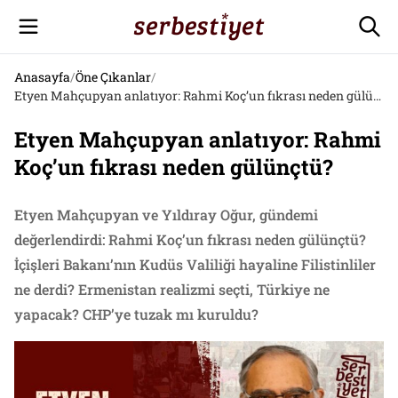
Anasayfa
/
Öne Çıkanlar
/
Etyen Mahçupyan anlatıyor: Rahmi Koç’un fıkrası neden gülünçtü?
Etyen Mahçupyan anlatıyor: Rahmi
Koç’un fıkrası neden gülünçtü?
Etyen Mahçupyan ve Yıldıray Oğur, gündemi
değerlendirdi: Rahmi Koç’un fıkrası neden gülünçtü?
İçişleri Bakanı’nın Kudüs Valiliği hayaline Filistinliler
ne derdi? Ermenistan realizmi seçti, Türkiye ne
yapacak? CHP’ye tuzak mı kuruldu?