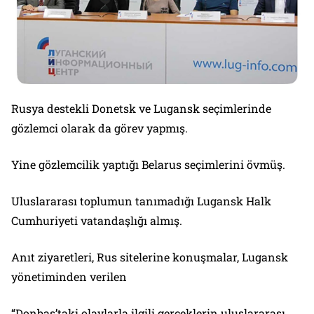
Rusya destekli Donetsk ve Lugansk seçimlerinde
gözlemci olarak da görev yapmış.
Yine gözlemcilik yaptığı Belarus seçimlerini övmüş.
Uluslararası toplumun tanımadığı Lugansk Halk
Cumhuriyeti vatandaşlığı almış.
Anıt ziyaretleri, Rus sitelerine konuşmalar, Lugansk
yönetiminden verilen
“Donbas’taki olaylarla ilgili gerçeklerin uluslararası