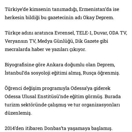
Türkiye’de kimsenin tanımadığı, Ermenistan’da ise
herkesin bildiği bu gazetecinin adı Okay Deprem.
Türkçe adını aratınca Evrensel, TELE-1, Duvar, ODA TV,
Veryansın TV, Medya Günlüğü, Dik Gazete gibi
mecralarda haber ve yazıları çıkıyor.
Biyografisine göre Ankara doğumlu olan Deprem,
İstanbul’da sosyoloji eğitimi almış, Rusça öğrenmiş.
Öğrenci değişim programıyla Odessa’ya giderek
Odessa Ulusal Enstitüsü’nde eğitim görmüş. Burada
turizm sektöründe çalışmış ve tur organizasyonları
düzenlemiş.
2014’den itibaren Donbas’ta yaşamaya başlamış.