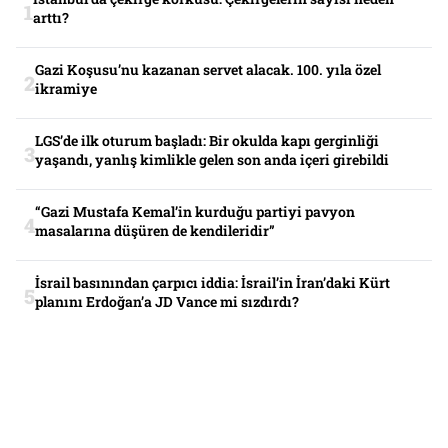
arttı?
Gazi Koşusu’nu kazanan servet alacak. 100. yıla özel
ikramiye
LGS’de ilk oturum başladı: Bir okulda kapı gerginliği
yaşandı, yanlış kimlikle gelen son anda içeri girebildi
“Gazi Mustafa Kemal’in kurduğu partiyi pavyon
masalarına düşüren de kendileridir”
İsrail basınından çarpıcı iddia: İsrail’in İran’daki Kürt
planını Erdoğan’a JD Vance mi sızdırdı?