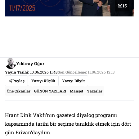
15
Yıldıray Oğur
Yayın Tarihi:
10.06.2026 11:48
Son Güncelleme:
11.06.2026 12:13
Paylaş
Yazıyı Küçült
Yazıyı Büyüt
Öne Çıkanlar
GÜNÜN YAZILARI
Manşet
Yazarlar
Hrant Dink Vakfı’nın gazeteci diyalog programı
kapsamında tarihi bir seçime tanıklık etmek için dört
gün Erivan’daydım.