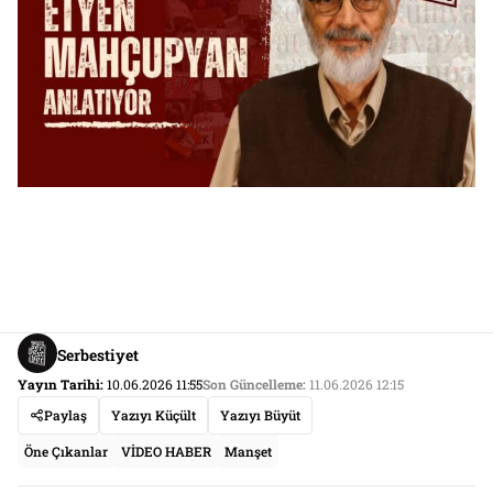
Serbestiyet
Yayın Tarihi:
10.06.2026 11:55
Son Güncelleme:
11.06.2026 12:15
Paylaş
Yazıyı Küçült
Yazıyı Büyüt
Öne Çıkanlar
VİDEO HABER
Manşet