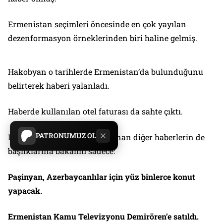
Ermenistan seçimleri öncesinde en çok yayılan
dezenformasyon örneklerinden biri haline gelmiş.
Hakobyan o tarihlerde Ermenistan’da bulunduğunu
belirterek haberi yalanladı.
Haberde kullanılan otel faturası da sahte çıktı.
PATRONUMUZ OL
Deprem’in ürettiği ve yalanlanan diğer haberlerin de
başlıklarına bakalım sadece:
Paşinyan, Azerbaycanlılar için yüz binlerce konut
yapacak.
Ermenistan Kamu Televizyonu Demirören’e satıldı.