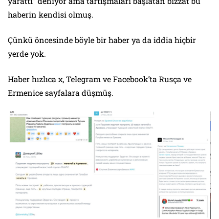
yarattı” deniyor ama tartışmaları başlatan bizzat bu
haberin kendisi olmuş.
Çünkü öncesinde böyle bir haber ya da iddia hiçbir
yerde yok.
Haber hızlıca x, Telegram ve Facebook’ta Rusça ve
Ermenice sayfalara düşmüş.