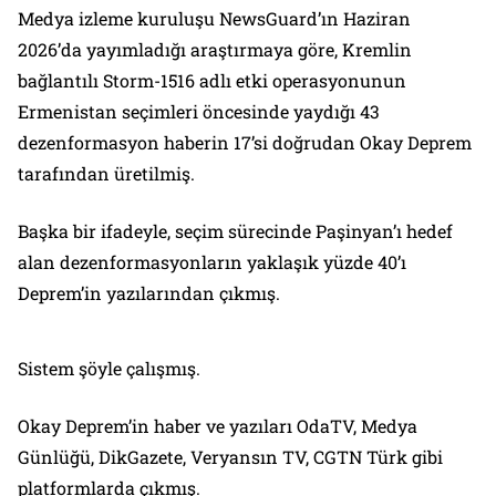
Medya izleme kuruluşu NewsGuard’ın Haziran
2026’da yayımladığı araştırmaya göre, Kremlin
bağlantılı Storm-1516 adlı etki operasyonunun
Ermenistan seçimleri öncesinde yaydığı 43
dezenformasyon haberin 17’si doğrudan Okay Deprem
tarafından üretilmiş.
Başka bir ifadeyle, seçim sürecinde Paşinyan’ı hedef
alan dezenformasyonların yaklaşık yüzde 40’ı
Deprem’in yazılarından çıkmış.
Sistem şöyle çalışmış.
Okay Deprem’in haber ve yazıları OdaTV, Medya
Günlüğü, DikGazete, Veryansın TV, CGTN Türk gibi
platformlarda çıkmış.