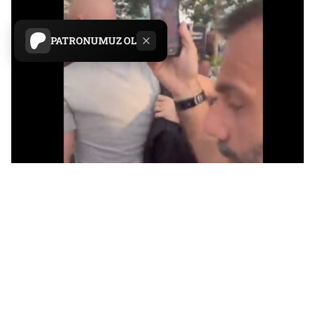
PATRONUMUZ OL
Serbestiyet