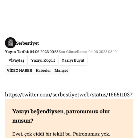
Serbestiyet
Yayın Tarihi:
04.06.2023 00:38
Son Güncelleme:
04.06.2023 08:19
Paylaş
Yazıyı Küçült
Yazıyı Büyüt
VİDEO HABER
Haberler
Manşet
https://twitter.com/serbestiyetweb/status/166511037
Yazıyı beğendiysen, patronumuz olur
musun?
Evet, çok ciddi bir teklif bu. Patronumuz yok.