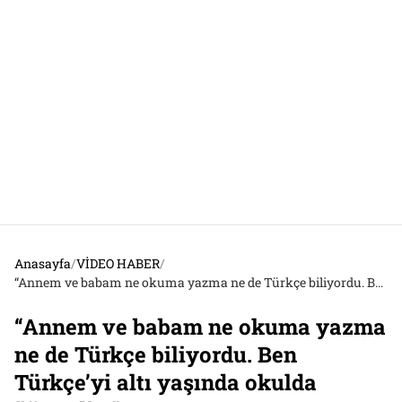
Anasayfa
/
VİDEO HABER
/
“Annem ve babam ne okuma yazma ne de Türkçe biliyordu. Ben Türkçe’yi altı yaşında okulda öğrendim”
“Annem ve babam ne okuma yazma
ne de Türkçe biliyordu. Ben
Türkçe’yi altı yaşında okulda