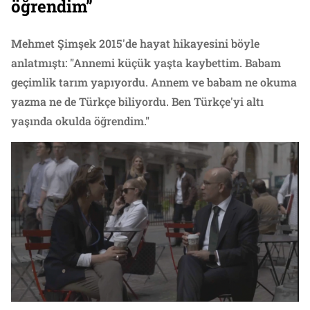
öğrendim”
Mehmet Şimşek 2015'de hayat hikayesini böyle
anlatmıştı: "Annemi küçük yaşta kaybettim. Babam
geçimlik tarım yapıyordu. Annem ve babam ne okuma
yazma ne de Türkçe biliyordu. Ben Türkçe'yi altı
yaşında okulda öğrendim."