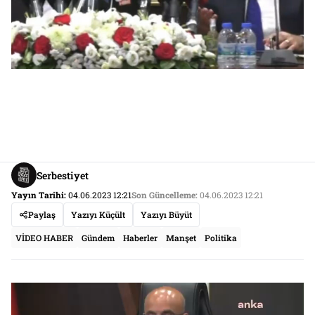
Serbestiyet
Yayın Tarihi:
04.06.2023 12:21
Son Güncelleme:
04.06.2023 12:21
Paylaş
Yazıyı Küçült
Yazıyı Büyüt
VİDEO HABER
Gündem
Haberler
Manşet
Politika