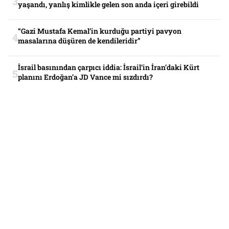
yaşandı, yanlış kimlikle gelen son anda içeri girebildi
“Gazi Mustafa Kemal’in kurduğu partiyi pavyon
masalarına düşüren de kendileridir”
İsrail basınından çarpıcı iddia: İsrail’in İran’daki Kürt
planını Erdoğan’a JD Vance mi sızdırdı?