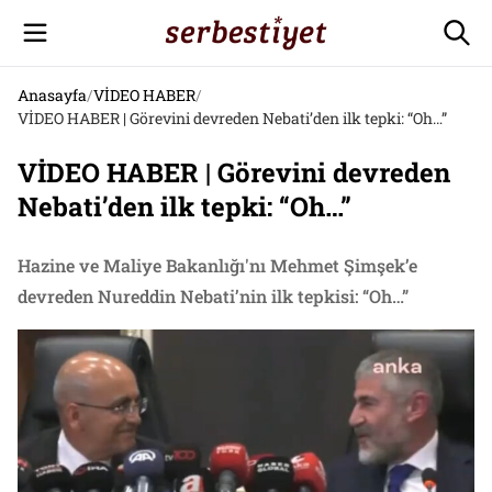
Anasayfa
/
VİDEO HABER
/
VİDEO HABER | Görevini devreden Nebati’den ilk tepki: “Oh…”
VİDEO HABER | Görevini devreden
Nebati’den ilk tepki: “Oh…”
Hazine ve Maliye Bakanlığı'nı Mehmet Şimşek’e
devreden Nureddin Nebati’nin ilk tepkisi: “Oh…”