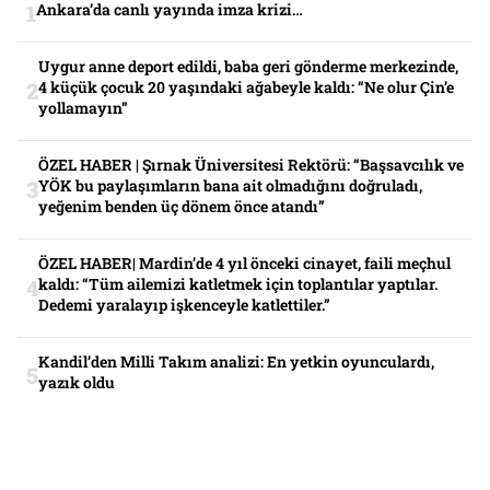
Ankara’da canlı yayında imza krizi…
Uygur anne deport edildi, baba geri gönderme merkezinde,
4 küçük çocuk 20 yaşındaki ağabeyle kaldı: “Ne olur Çin’e
yollamayın”
ÖZEL HABER | Şırnak Üniversitesi Rektörü: “Başsavcılık ve
YÖK bu paylaşımların bana ait olmadığını doğruladı,
yeğenim benden üç dönem önce atandı”
ÖZEL HABER| Mardin’de 4 yıl önceki cinayet, faili meçhul
kaldı: “Tüm ailemizi katletmek için toplantılar yaptılar.
Dedemi yaralayıp işkenceyle katlettiler.”
Kandil’den Milli Takım analizi: En yetkin oyunculardı,
yazık oldu