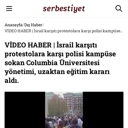
Anasayfa
/
Dış Haber
/
VİDEO HABER | İsrail karşıtı protestolara karşı polisi kampüse sokan Columbia Üniversitesi yönetimi, uzaktan eğitim kararı aldı.
VİDEO HABER | İsrail karşıtı
protestolara karşı polisi kampüse
sokan Columbia Üniversitesi
yönetimi, uzaktan eğitim kararı
aldı.