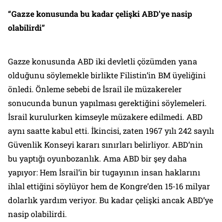
“Gazze konusunda bu kadar çelişki ABD’ye nasip
olabilirdi”
Gazze konusunda ABD iki devletli çözümden yana
olduğunu söylemekle birlikte Filistin’in BM üyeliğini
önledi. Önleme sebebi de İsrail ile müzakereler
sonucunda bunun yapılması gerektiğini söylemeleri.
İsrail kurulurken kimseyle müzakere edilmedi. ABD
aynı saatte kabul etti. İkincisi, zaten 1967 yılı 242 sayılı
Güvenlik Konseyi kararı sınırları belirliyor. ABD’nin
bu yaptığı oyunbozanlık. Ama ABD bir şey daha
yapıyor: Hem İsrail’in bir tugayının insan haklarını
ihlal ettiğini söylüyor hem de Kongre’den 15-16 milyar
dolarlık yardım veriyor. Bu kadar çelişki ancak ABD’ye
nasip olabilirdi.