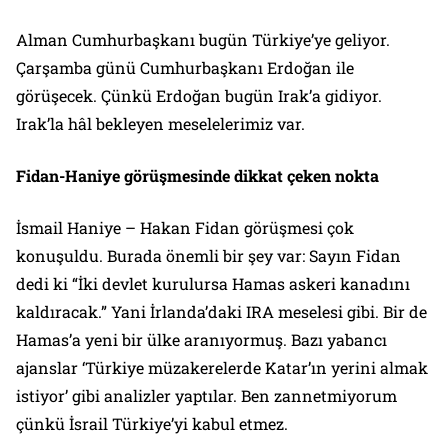
Alman Cumhurbaşkanı bugün Türkiye’ye geliyor.
Çarşamba günü Cumhurbaşkanı Erdoğan ile
görüşecek. Çünkü Erdoğan bugün Irak’a gidiyor.
Irak’la hâl bekleyen meselelerimiz var.
Fidan-Haniye görüşmesinde dikkat çeken nokta
İsmail Haniye – Hakan Fidan görüşmesi çok
konuşuldu. Burada önemli bir şey var: Sayın Fidan
dedi ki “İki devlet kurulursa Hamas askeri kanadını
kaldıracak.” Yani İrlanda’daki IRA meselesi gibi. Bir de
Hamas’a yeni bir ülke aranıyormuş. Bazı yabancı
ajanslar ‘Türkiye müzakerelerde Katar’ın yerini almak
istiyor’ gibi analizler yaptılar. Ben zannetmiyorum
çünkü İsrail Türkiye’yi kabul etmez.