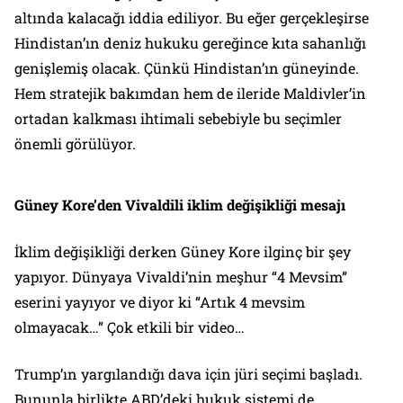
altında kalacağı iddia ediliyor. Bu eğer gerçekleşirse
Hindistan’ın deniz hukuku gereğince kıta sahanlığı
genişlemiş olacak. Çünkü Hindistan’ın güneyinde.
Hem stratejik bakımdan hem de ileride Maldivler’in
ortadan kalkması ihtimali sebebiyle bu seçimler
önemli görülüyor.
Güney Kore’den Vivaldili iklim değişikliği mesajı
İklim değişikliği derken Güney Kore ilginç bir şey
yapıyor. Dünyaya Vivaldi’nin meşhur “4 Mevsim”
eserini yayıyor ve diyor ki “Artık 4 mevsim
olmayacak…” Çok etkili bir video…
Trump’ın yargılandığı dava için jüri seçimi başladı.
Bununla birlikte ABD’deki hukuk sistemi de