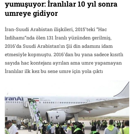
yumuşuyor: İranlılar 10 yıl sonra
umreye gidiyor
İran-Suudi Arabistan ilişkileri, 2015’teki “Hac
İzdihamı”nda ölen 131 İranlı yüzünden gerilmiş,
2016’da Suudi Arabistan’ın Şii din adamını idam
etmesiyle kopmuştu. 2016’dan bu yana sadece kısıtlı
sayıda hac kontejanı ayrılan ama umre yapamayan
İranlılar ilk kez bu sene umre için yola çıktı