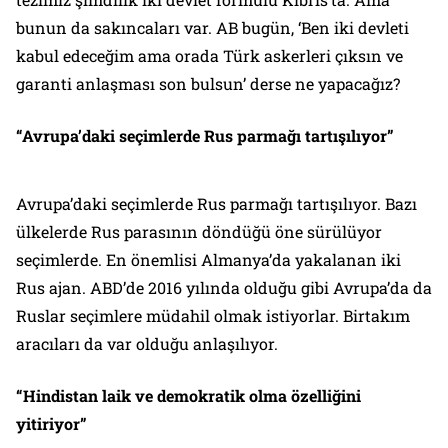
bunun da sakıncaları var. AB bugün, ‘Ben iki devleti
kabul edeceğim ama orada Türk askerleri çıksın ve
garanti anlaşması son bulsun’ derse ne yapacağız?
“Avrupa’daki seçimlerde Rus parmağı tartışılıyor”
Avrupa’daki seçimlerde Rus parmağı tartışılıyor. Bazı
ülkelerde Rus parasının döndüğü öne sürülüyor
seçimlerde. En önemlisi Almanya’da yakalanan iki
Rus ajan. ABD’de 2016 yılında olduğu gibi Avrupa’da da
Ruslar seçimlere müdahil olmak istiyorlar. Birtakım
aracıları da var olduğu anlaşılıyor.
“Hindistan laik ve demokratik olma özelliğini
yitiriyor”