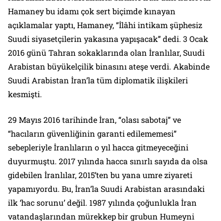
Hamaney bu idamı çok sert biçimde kınayan
açıklamalar yaptı, Hamaney, “İlâhi intikam şüphesiz
Suudi siyasetçilerin yakasına yapışacak” dedi. 3 Ocak
2016 günü Tahran sokaklarında olan İranlılar, Suudi
Arabistan büyükelçilik binasını ateşe verdi. Akabinde
Suudi Arabistan İran’la tüm diplomatik ilişkileri
kesmişti.
29 Mayıs 2016 tarihinde İran, “olası sabotaj” ve
“hacıların güvenliğinin garanti edilememesi”
sebepleriyle İranlıların o yıl hacca gitmeyeceğini
duyurmuştu. 2017 yılında hacca sınırlı sayıda da olsa
gidebilen İranlılar, 2015’ten bu yana umre ziyareti
yapamıyordu. Bu, İran’la Suudi Arabistan arasındaki
ilk ‘hac sorunu’ değil. 1987 yılında çoğunlukla İran
vatandaşlarından mürekkep bir grubun Humeyni