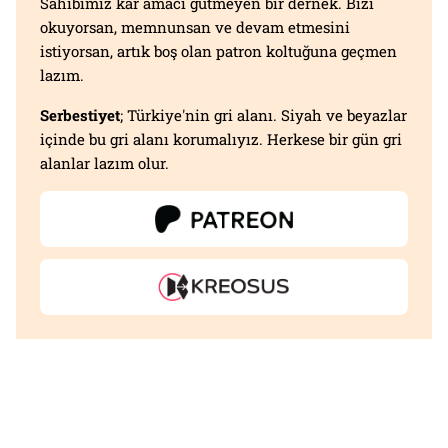
Sahibimiz kar amacı gütmeyen bir dernek. Bizi
okuyorsan, memnunsan ve devam etmesini
istiyorsan, artık boş olan patron koltuğuna geçmen
lazım.
Serbestiyet
; Türkiye'nin gri alanı. Siyah ve beyazlar
içinde bu gri alanı korumalıyız. Herkese bir gün gri
alanlar lazım olur.