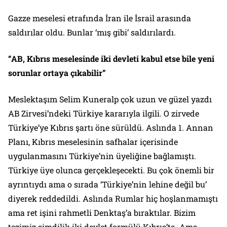
Gazze meselesi etrafında İran ile İsrail arasında
saldırılar oldu. Bunlar ‘mış gibi’ saldırılardı.
“AB, Kıbrıs meselesinde iki devleti kabul etse bile yeni
sorunlar ortaya çıkabilir”
Meslektaşım Selim Kuneralp çok uzun ve güzel yazdı
AB Zirvesi’ndeki Türkiye kararıyla ilgili. O zirvede
Türkiye’ye Kıbrıs şartı öne sürüldü. Aslında 1. Annan
Planı, Kıbrıs meselesinin safhalar içerisinde
uygulanmasını Türkiye’nin üyeliğine bağlamıştı.
Türkiye üye olunca gerçekleşecekti. Bu çok önemli bir
ayrıntıydı ama o sırada ‘Türkiye’nin lehine değil bu’
diyerek reddedildi. Aslında Rumlar hiç hoşlanmamıştı
ama ret işini rahmetli Denktaş’a bıraktılar. Bizim
tezimiz şimdilik iki devlet formülü Kıbrıs’ta. Ama