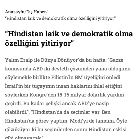
Anasayfa
/
Dış Haber
/
“Hindistan laik ve demokratik olma özelliğini yitiriyor”
“Hindistan laik ve demokratik olma
özelliğini yitiriyor”
Yalım Eralp ile Dünya Dönüyor’da bu hafta: “Gazze
konusunda ABD iki devletli çözümden yana olduğunu
söylemekle birlikte Filistin’in BM üyeliğini önledi.
İsrail’in bir tugayının insan haklarını ihlal ettiğini
söylerken Kongre’den 15-16 milyar dolarlık yardım
geçirdi. Bu kadar çelişki ancak ABD’ye nasip
olabilirdi.”, “Hindistan’da da seçimler var. Ben
Hindistan’da görev yaptım, Modi’yi de tanıdım. Öyle
gözüküyor ki bu seçimlerden sonra Hindistan eskisi
gibi olmayacak.”