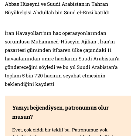
Abbas Hüseyni ve Suudi Arabistan’ın Tahran
Büyükelçisi Abdullah bin Suud el-Enzi katıldı.
İran Havayolları’nın hac operasyonlarından
sorumlusu Muhammed-Hüseyin Ajilian , İran’ın
pazartesi gününden itibaren ülke çapındaki 11
havaalanından umre hacılarını Suudi Arabistan’a
göndereceğini söyledi ve bu yıl Suudi Arabistan’a
toplam 5 bin 720 hacının seyahat etmesinin
beklendiğini kaydetti.
Yazıyı beğendiysen, patronumuz olur
musun?
Evet, çok ciddi bir teklif bu. Patronumuz yok.