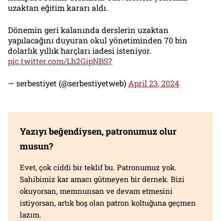
uzaktan eğitim kararı aldı.
Dönemin geri kalanında derslerin uzaktan
yapılacağını duyuran okul yönetiminden 70 bin
dolarlık yıllık harçları iadesi isteniyor.
pic.twitter.com/Lh2GipNBS7
— serbestiyet (@serbestiyetweb)
April 23, 2024
Yazıyı beğendiysen, patronumuz olur
musun?
Evet, çok ciddi bir teklif bu. Patronumuz yok.
Sahibimiz kar amacı gütmeyen bir dernek. Bizi
okuyorsan, memnunsan ve devam etmesini
istiyorsan, artık boş olan patron koltuğuna geçmen
lazım.