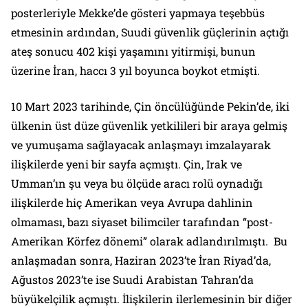
posterleriyle Mekke’de gösteri yapmaya teşebbüs
etmesinin ardından, Suudi güvenlik güçlerinin açtığı
ateş sonucu 402 kişi yaşamını yitirmişi, bunun
üzerine İran, haccı 3 yıl boyunca boykot etmişti.
10 Mart 2023 tarihinde, Çin öncülüğünde Pekin’de, iki
ülkenin üst düze güvenlik yetkilileri bir araya gelmiş
ve yumuşama sağlayacak anlaşmayı imzalayarak
ilişkilerde yeni bir sayfa açmıştı. Çin, Irak ve
Umman’ın şu veya bu ölçüde aracı rolü oynadığı
ilişkilerde hiç Amerikan veya Avrupa dahlinin
olmaması, bazı siyaset bilimciler tarafından “post-
Amerikan Körfez dönemi” olarak adlandırılmıştı. Bu
anlaşmadan sonra, Haziran 2023’te İran Riyad’da,
Ağustos 2023’te ise Suudi Arabistan Tahran’da
büyükelçilik açmıştı. İlişkilerin ilerlemesinin bir diğer