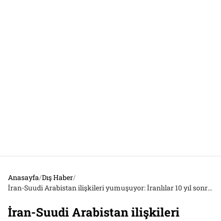
Anasayfa
/
Dış Haber
/
İran-Suudi Arabistan ilişkileri yumuşuyor: İranlılar 10 yıl sonra umreye gidiyor
İran-Suudi Arabistan ilişkileri