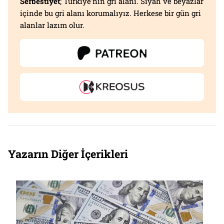
Serbestiyet
; Türkiye'nin gri alanı. Siyah ve beyazlar
içinde bu gri alanı korumalıyız. Herkese bir gün gri
alanlar lazım olur.
Yazarın Diğer İçerikleri