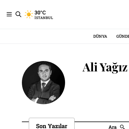
30°C
İSTANBUL
DÜNYA
GÜND
Ali Yağız
Son Yazılar
Ara