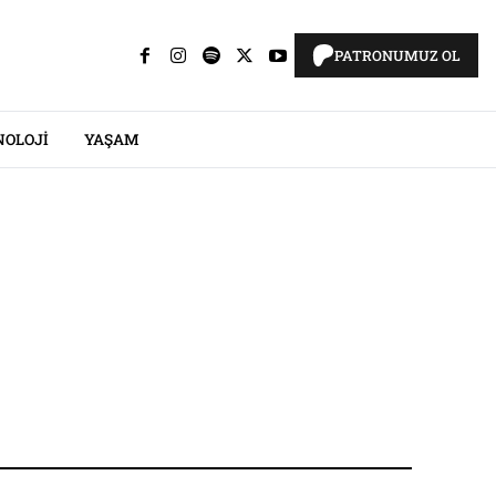
PATRONUMUZ OL
NOLOJI
YAŞAM