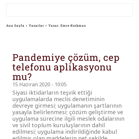
Ana Sayfa
Yazarlar
Yazar: Emre Korkmaz
Pandemiye çözüm, cep
telefonu aplikasyonu
mu?
15 Haziran 2020 - 10:05
Siyasi iktidarların teşvik ettiği
uygulamalarda meclis denetiminin
devreye girmesi; uygulamanın şartlarının
yasayla belirlenmesi; çözüm geliştirme ve
uygulama sürecine ilgili meslek odalarının
ve sivil toplum kuruluşlarının dahil
edilmesi; uygulama indirildiğinde kabul
edilmiş olan maddelerin net şekilde